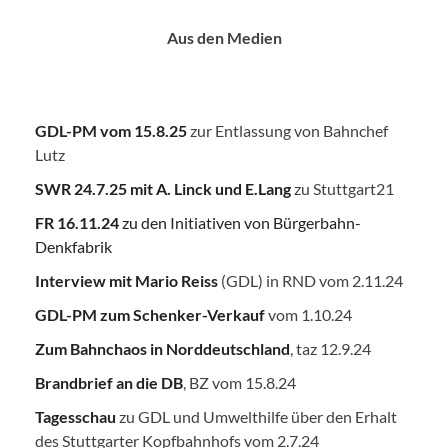
Aus den Medien
GDL-PM vom 15.8.25
zur Entlassung von Bahnchef
Lutz
SWR 24.7.25
mit A. Linck und E.Lang
zu Stuttgart21
FR 16.11.24
zu den Initiativen von Bürgerbahn-
Denkfabrik
Interview mit Mario Reiss
(GDL) in RND vom 2.11.24
GDL-PM zum Schenker-Verkauf
vom 1.10.24
Zum Bahnchaos in Norddeutschland
, taz 12.9.24
Brandbrief an die DB
, BZ vom 15.8.24
Tagesschau
zu GDL und Umwelthilfe über den Erhalt
des Stuttgarter Kopfbahnhofs vom 2.7.24