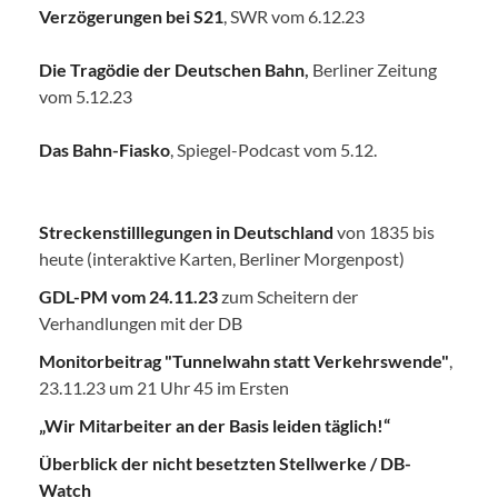
Verzögerungen bei S21
, SWR vom 6.12.23
Die Tragödie der Deutschen Bahn
,
Berliner Zeitung
vom 5.12.23
Das Bahn-Fiasko
, Spiegel-Podcast vom 5.12.
Streckenstilllegungen in Deutschland
von 1835 bis
heute (interaktive Karten, Berliner Morgenpost)
GDL-PM vom 24.11.23
zum Scheitern der
Verhandlungen mit der DB
Monitorbeitrag "Tunnelwahn statt Verkehrswende"
,
23.11.23 um 21 Uhr 45 im Ersten
„Wir Mitarbeiter an der Basis leiden täglich!“
Überblick der nicht besetzten Stellwerke / DB-
Watch