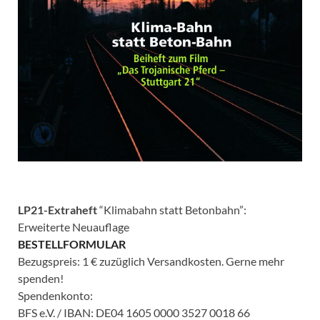
LP21-Extraheft
“Klimabahn statt Betonbahn”:
Erweiterte Neuauflage
BESTELLFORMULAR
Bezugspreis: 1 € zuzüglich Versandkosten. Gerne mehr
spenden!
Spendenkonto:
BFS e.V. / IBAN: DE04 1605 0000 3527 0018 66