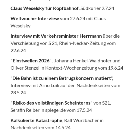
Claus Weselsky für Kopfbahhof
, Südkurier 2.7.24
Weltwoche-Interview
vom 27.6.24 mit Claus
Weselsky
Interview mit Verkehrsminister Herrmann
über die
Verschiebung von S 21, Rhein-Neckar-Zeitung vom
22.6.24
"Einstweilen 2026"
, Johanna Henkel-Waidhofer und
Oliver Stenzel in Kontext-Wochenzeitung vom 19.6.24
"
Die Bahn ist zu einem Betrugskonzern mutiert
",
Interview mit Arno Luik auf den Nachdenkseiten vom
28.5.24
"Risiko des vollständigen Scheinterns"
von S21,
Serafin Reiber in spiegel.de vom 17.5.24
Kalkulierte Katastrophe
, Ralf Wurzbacher in
Nachdenkseiten vom 14.5.24