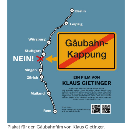
Plakat für den Gäubahnfilm von Klaus Gietinger.