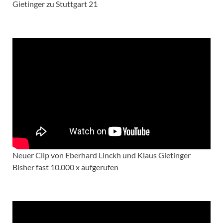
Gietinger zu Stuttgart 21
Neuer Clip von Eberhard Linckh und Klaus Gietinger
Bisher fast 10.000 x aufgerufen