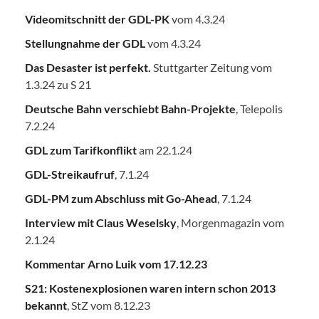
Videomitschnitt der GDL-PK
vom 4.3.24
Stellungnahme der GDL
vom 4.3.24
Das Desaster ist perfekt.
Stuttgarter Zeitung vom
1.3.24 zu S 21
Deutsche Bahn verschiebt Bahn-Projekte
, Telepolis
7.2.24
GDL zum Tarifkonflikt
am 22.1.24
GDL-Streikaufruf
, 7.1.24
GDL-PM zum Abschluss mit Go-Ahead
, 7.1.24
Interview mit Claus Weselsky
, Morgenmagazin vom
2.1.24
Kommentar Arno Luik vom 17.12.23
S21: Kostenexplosionen waren intern schon 2013
bekannt
, StZ vom 8.12.23