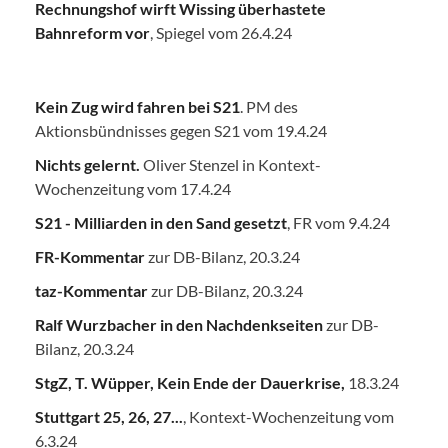
Rechnungshof wirft Wissing überhastete
Bahnreform vor
, Spiegel vom 26.4.24
Kein Zug wird fahren bei S21
. PM des
Aktionsbündnisses gegen S21 vom 19.4.24
Nichts gelernt.
Oliver Stenzel in Kontext-
Wochenzeitung vom 17.4.24
S21 - Milliarden in den Sand gesetzt
, FR vom 9.4.24
FR-Kommentar
zur DB-Bilanz, 20.3.24
taz-Kommentar
zur DB-Bilanz, 20.3.24
Ralf Wurzbacher in den Nachdenkseiten
zur DB-
Bilanz, 20.3.24
StgZ, T. Wüpper, Kein Ende der Dauerkrise,
18.3.24
Stuttgart 25, 26, 27...
, Kontext-Wochenzeitung vom
6.3.24