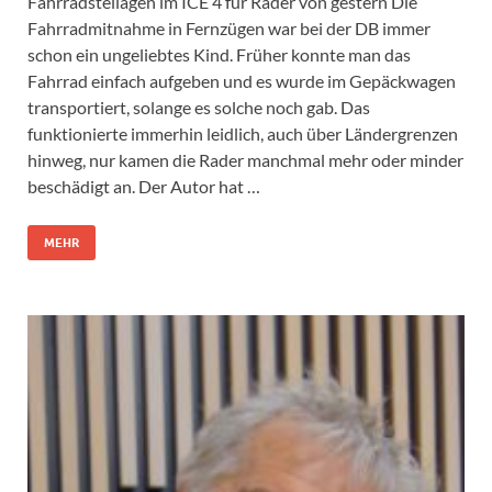
Fahrradstellagen im ICE 4 für Räder von gestern Die
Fahrradmitnahme in Fernzügen war bei der DB immer
schon ein ungeliebtes Kind. Früher konnte man das
Fahrrad einfach aufgeben und es wurde im Gepäckwagen
transportiert, solange es solche noch gab. Das
funktionierte immerhin leidlich, auch über Ländergrenzen
hinweg, nur kamen die Rader manchmal mehr oder minder
beschädigt an. Der Autor hat …
MEHR