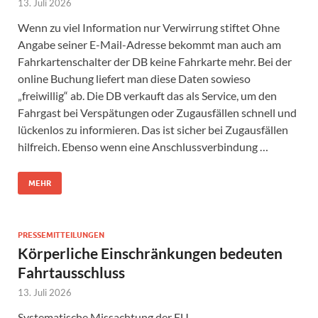
13. Juli 2026
Wenn zu viel Information nur Verwirrung stiftet Ohne
Angabe seiner E-Mail-Adresse bekommt man auch am
Fahrkartenschalter der DB keine Fahrkarte mehr. Bei der
online Buchung liefert man diese Daten sowieso
„freiwillig“ ab. Die DB verkauft das als Service, um den
Fahrgast bei Verspätungen oder Zugausfällen schnell und
lückenlos zu informieren. Das ist sicher bei Zugausfällen
hilfreich. Ebenso wenn eine Anschlussverbindung …
MEHR
PRESSEMITTEILUNGEN
Körperliche Einschränkungen bedeuten
Fahrtausschluss
13. Juli 2026
Systematische Missachtung der EU-