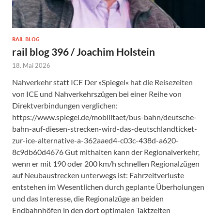
RAIL BLOG
rail blog 396 / Joachim Holstein
18. Mai 2026
Nahverkehr statt ICE Der »Spiegel« hat die Reisezeiten
von ICE und Nahverkehrszügen bei einer Reihe von
Direktverbindungen verglichen:
https://www.spiegel.de/mobilitaet/bus-bahn/deutsche-
bahn-auf-diesen-strecken-wird-das-deutschlandticket-
zur-ice-alternative-a-362aaed4-c03c-438d-a620-
8c9db60d4676 Gut mithalten kann der Regionalverkehr,
wenn er mit 190 oder 200 km/h schnellen Regionalzügen
auf Neubaustrecken unterwegs ist: Fahrzeitverluste
entstehen im Wesentlichen durch geplante Überholungen
und das Interesse, die Regionalzüge an beiden
Endbahnhöfen in den dort optimalen Taktzeiten