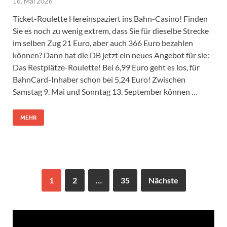
16. Mai 2026
Ticket-Roulette Hereinspaziert ins Bahn-Casino! Finden
Sie es noch zu wenig extrem, dass Sie für dieselbe Strecke
im selben Zug 21 Euro, aber auch 366 Euro bezahlen
können? Dann hat die DB jetzt ein neues Angebot für sie:
Das Restplätze-Roulette! Bei 6,99 Euro geht es los, für
BahnCard-Inhaber schon bei 5,24 Euro! Zwischen
Samstag 9. Mai und Sonntag 13. September können …
MEHR
1
2
…
35
Nächste