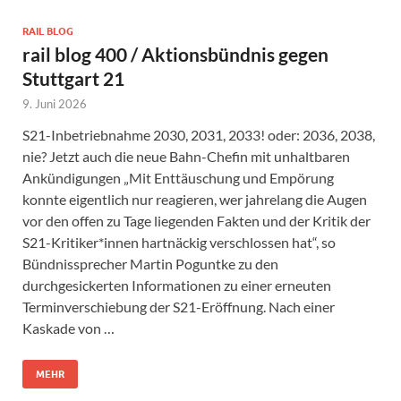
RAIL BLOG
rail blog 400 / Aktionsbündnis gegen
Stuttgart 21
9. Juni 2026
S21-Inbetriebnahme 2030, 2031, 2033! oder: 2036, 2038,
nie? Jetzt auch die neue Bahn-Chefin mit unhaltbaren
Ankündigungen „Mit Enttäuschung und Empörung
konnte eigentlich nur reagieren, wer jahrelang die Augen
vor den offen zu Tage liegenden Fakten und der Kritik der
S21-Kritiker*innen hartnäckig verschlossen hat“, so
Bündnissprecher Martin Poguntke zu den
durchgesickerten Informationen zu einer erneuten
Terminverschiebung der S21-Eröffnung. Nach einer
Kaskade von …
MEHR