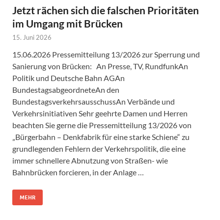
Jetzt rächen sich die falschen Prioritäten
im Umgang mit Brücken
15. Juni 2026
15.06.2026 Pressemitteilung 13/2026 zur Sperrung und
Sanierung von Brücken: An Presse, TV, RundfunkAn
Politik und Deutsche Bahn AGAn
BundestagsabgeordneteAn den
BundestagsverkehrsausschussAn Verbände und
Verkehrsinitiativen Sehr geehrte Damen und Herren
beachten Sie gerne die Pressemitteilung 13/2026 von
„Bürgerbahn – Denkfabrik für eine starke Schiene“ zu
grundlegenden Fehlern der Verkehrspolitik, die eine
immer schnellere Abnutzung von Straßen- wie
Bahnbrücken forcieren, in der Anlage …
MEHR