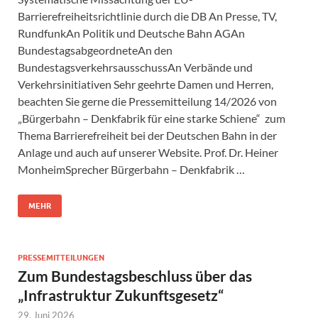
Barrierefreiheitsrichtlinie durch die DB An Presse, TV,
RundfunkAn Politik und Deutsche Bahn AGAn
BundestagsabgeordneteAn den
BundestagsverkehrsausschussAn Verbände und
Verkehrsinitiativen Sehr geehrte Damen und Herren,
beachten Sie gerne die Pressemitteilung 14/2026 von
„Bürgerbahn – Denkfabrik für eine starke Schiene“ zum
Thema Barrierefreiheit bei der Deutschen Bahn in der
Anlage und auch auf unserer Website. Prof. Dr. Heiner
MonheimSprecher Bürgerbahn – Denkfabrik …
MEHR
PRESSEMITTEILUNGEN
Zum Bundestagsbeschluss über das
„Infrastruktur Zukunftsgesetz“
29. Juni 2026