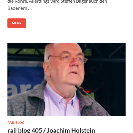
die Röhre. Allerdings wird Steffen Bilger auch den
Badenern …
MEHR
RAIL BLOG
rail blog 405 / Joachim Holstein