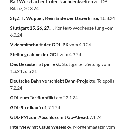
Ralf Wurzbacher in den Nachdenkseiten
zur DB-
Bilanz, 20.3.24
StgZ, T. Wüpper, Kein Ende der Dauerkrise,
18.3.24
Stuttgart 25, 26, 27...
, Kontext-Wochenzeitung vom
6.3.24
Videomitschnitt der GDL-PK
vom 4.3.24
Stellungnahme der GDL
vom 4.3.24
Das Desaster ist perfekt.
Stuttgarter Zeitung vom
1.3.24 zu S 21
Deutsche Bahn verschiebt Bahn-Projekte
, Telepolis
7.2.24
GDL zum Tarifkonflikt
am 22.1.24
GDL-Streikaufruf
, 7.1.24
GDL-PM zum Abschluss mit Go-Ahead
, 7.1.24
Interview mit Claus Weselsky
, Morgenmagazin vom