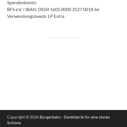
Spendenkonto:
BFS e.V. / IBAN: DE04 1605 0000 3527 0018 66
Verwendungszweck: LP Extra
Copyright © 2026
Bürgerbahn - Denkfabrik für eine starke
Schiene
.