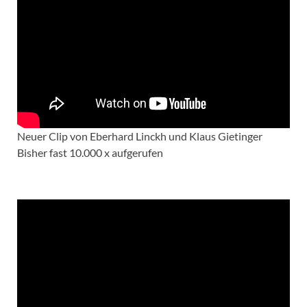
Neuer Clip von Eberhard Linckh und Klaus Gietinger
Bisher fast 10.000 x aufgerufen