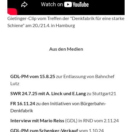
Gietinger-Clip vom Treffen der "Denkfabrik für eine starke
Schiene" am 20./21.4. in Hamburg
Aus den Medien
GDL-PM vom 15.8.25
zur Entlassung von Bahnchef
Lutz
SWR 24.7.25
mit A. Linck und E.Lang
zu Stuttgart21
FR 16.11.24
zu den Initiativen von Bürgerbahn-
Denkfabrik
Interview mit Mario Reiss
(GDL) in RND vom 2.11.24
GDL-PM zum Schenker-Verkauf
vom 1.10.24