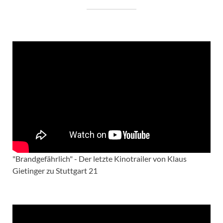
"Brandgefährlich" - Der letzte Kinotrailer von Klaus
Gietinger zu Stuttgart 21