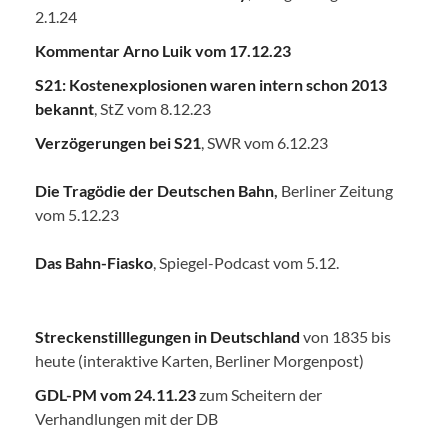
2.1.24
Kommentar Arno Luik vom 17.12.23
S21: Kostenexplosionen waren intern schon 2013
bekannt
, StZ vom 8.12.23
Verzögerungen bei S21
, SWR vom 6.12.23
Die Tragödie der Deutschen Bahn
,
Berliner Zeitung
vom 5.12.23
Das Bahn-Fiasko
, Spiegel-Podcast vom 5.12.
Streckenstilllegungen in Deutschland
von 1835 bis
heute (interaktive Karten, Berliner Morgenpost)
GDL-PM vom 24.11.23
zum Scheitern der
Verhandlungen mit der DB