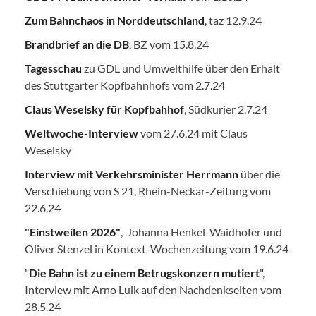
Zum Bahnchaos in Norddeutschland
, taz 12.9.24
Brandbrief an die DB
, BZ vom 15.8.24
Tagesschau
zu GDL und Umwelthilfe über den Erhalt
des Stuttgarter Kopfbahnhofs vom 2.7.24
Claus Weselsky für Kopfbahhof
, Südkurier 2.7.24
Weltwoche-Interview
vom 27.6.24 mit Claus
Weselsky
Interview mit Verkehrsminister Herrmann
über die
Verschiebung von S 21, Rhein-Neckar-Zeitung vom
22.6.24
"Einstweilen 2026"
, Johanna Henkel-Waidhofer und
Oliver Stenzel in Kontext-Wochenzeitung vom 19.6.24
"
Die Bahn ist zu einem Betrugskonzern mutiert
",
Interview mit Arno Luik auf den Nachdenkseiten vom
28.5.24