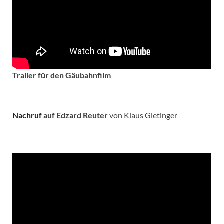
Trailer für den Gäubahnfilm
Nachruf
auf Edzard Reuter
von Klaus Gietinger