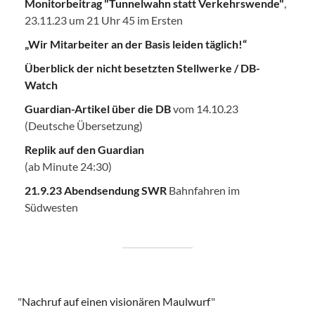
Monitorbeitrag "Tunnelwahn statt Verkehrswende"
,
23.11.23 um 21 Uhr 45 im Ersten
„Wir Mitarbeiter an der Basis leiden täglich!“
Überblick der nicht besetzten Stellwerke / DB-
Watch
Guardian-Artikel über die DB
vom 14.10.23
(Deutsche Übersetzung)
Replik auf den Guardian
(ab Minute 24:30)
21.9.23 Abendsendung SWR
Bahnfahren im
Südwesten
"
Nachruf auf einen visionären Maulwurf
"