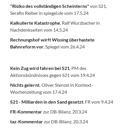
"Risiko des vollständigen Scheinterns"
von S21,
Serafin Reiber in spiegel.de vom 17.5.24
Kalkulierte Katastrophe
, Ralf Wurzbacher in
Nachdenkseiten vom 14.5.24
Rechnungshof wirft Wissing überhastete
Bahnreform vor
, Spiegel vom 26.4.24
Kein Zug wird fahren bei S21
. PM des
Aktionsbündnisses gegen S21 vom 19.4.24
Nichts gelernt.
Oliver Stenzel in Kontext-
Wochenzeitung vom 17.4.24
S21 - Milliarden in den Sand gesetzt
, FR vom 9.4.24
FR-Kommentar
zur DB-Bilanz, 20.3.24
taz-Kommentar
zur DB-Bilanz, 20.3.24