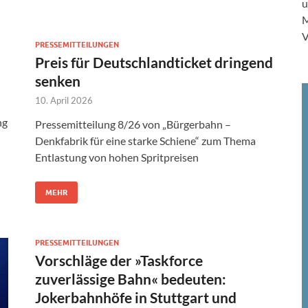
u
M
V
PRESSEMITTEILUNGEN
Preis für Deutschlandticket dringend
senken
10. April 2026
ng
Pressemitteilung 8/26 von „Bürgerbahn –
Denkfabrik für eine starke Schiene“ zum Thema
Entlastung von hohen Spritpreisen
MEHR
PRESSEMITTEILUNGEN
Vorschläge der »Taskforce
zuverlässige Bahn« bedeuten:
Jokerbahnhöfe in Stuttgart und