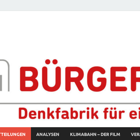
fabrik für eine starke S
TTEILUNGEN
ANALYSEN
KLIMABAHN – DER FILM
VER