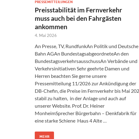
PRESSEMITTEILUNGEN
Preisstabilität im Fernverkehr
muss auch bei den Fahrgästen
ankommen
4. Mai 2026
An Presse, TV, RundfunkAn Politik und Deutsche
Bahn AGAn BundestagsabgeordneteAn den
BundestagsverkehrsausschussAn Verbände und
Verkehrsinitiativen Sehr geehrte Damen und
Herren beachten Sie gerne unsere
Pressemitteilung 11/2026 zur Ankündigung der
DB-Chefin, die Preise im Fernverkehr bis Mai 20
stabil zu halten, in der Anlage und auch auf
unserer Website. Prof. Dr. Heiner
MonheimSprecher Bürgerbahn – Denkfabrik für
eine starke Schiene Haus 4 Alte …
MEHR