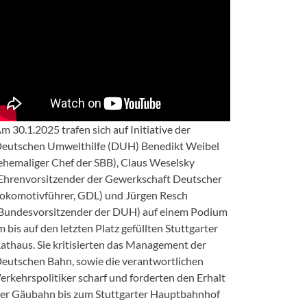
m 30.1.2025 trafen sich auf Initiative der
eutschen Umwelthilfe (DUH) Benedikt Weibel
ehemaliger Chef der SBB), Claus Weselsky
Ehrenvorsitzender der Gewerkschaft Deutscher
okomotivführer, GDL) und Jürgen Resch
Bundesvorsitzender der DUH) auf einem Podium
m bis auf den letzten Platz gefüllten Stuttgarter
athaus. Sie kritisierten das Management der
eutschen Bahn, sowie die verantwortlichen
erkehrspolitiker scharf und forderten den Erhalt
er Gäubahn bis zum Stuttgarter Hauptbahnhof