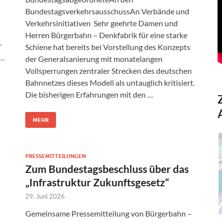
BundestagsverkehrsausschussAn Verbände und
Verkehrsinitiativen Sehr geehrte Damen und
Herren Bürgerbahn – Denkfabrik für eine starke
r
Schiene hat bereits bei Vorstellung des Konzepts
 …
der Generalsanierung mit monatelangen
Vollsperrungen zentraler Strecken des deutschen
Bahnnetzes dieses Modell als untauglich kritisiert.
Die bisherigen Erfahrungen mit den …
MEHR
PRESSEMITTEILUNGEN
Zum Bundestagsbeschluss über das
„Infrastruktur Zukunftsgesetz“
29. Juni 2026
Gemeinsame Pressemitteilung von Bürgerbahn –