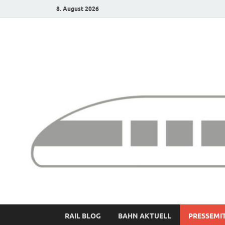
8. August 2026
Bürgerbahn – Denk
RAIL BLOG
BAHN AKTUELL
PRESSEMI