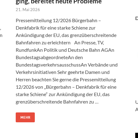
ging, bereitet heute Probleme
21. Mai 2026
D
Pressemitteilung 12/2026 Bürgerbahn –
,
Denkfabrik für eine starke Schiene zur
An
Ankündigung der EU, das grenzüberschreitende
Bahnfahren zu erleichtern An Presse, TV,
RundfunkAn Politik und Deutsche Bahn AGAn
BundestagsabgeordneteAn den
BundestagsverkehrsausschussAn Verbände und
Verkehrsinitiativen Sehr geehrte Damen und
Herren beachten Sie gerne die Pressemitteilung
12/2026 von „Bürgerbahn – Denkfabrik für eine
starke Schiene“ zur Ankündigung der EU, das
grenzüberschreitende Bahnfahren zu …
U
A
MEHR