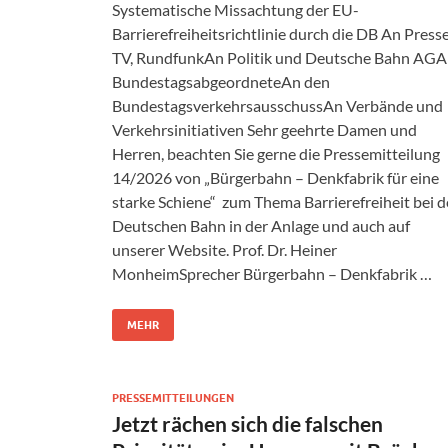
Systematische Missachtung der EU-
Barrierefreiheitsrichtlinie durch die DB An Presse
TV, RundfunkAn Politik und Deutsche Bahn AG
BundestagsabgeordneteAn den
BundestagsverkehrsausschussAn Verbände und
Verkehrsinitiativen Sehr geehrte Damen und
Herren, beachten Sie gerne die Pressemitteilung
14/2026 von „Bürgerbahn – Denkfabrik für eine
starke Schiene“ zum Thema Barrierefreiheit bei d
Deutschen Bahn in der Anlage und auch auf
unserer Website. Prof. Dr. Heiner
MonheimSprecher Bürgerbahn – Denkfabrik …
MEHR
PRESSEMITTEILUNGEN
Jetzt rächen sich die falschen