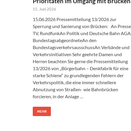
Prioritäten im Umgang mit Brücken
15. Juni 2026
15.06.2026 Pressemitteilung 13/2026 zur
Sperrung und Sanierung von Brücken: An Presse
TV, RundfunkAn Politik und Deutsche Bahn AG
BundestagsabgeordneteAn den
BundestagsverkehrsausschussAn Verbände und
Verkehrsinitiativen Sehr geehrte Damen und
Herren beachten Sie gerne die Pressemitteilung
13/2026 von „Bürgerbahn – Denkfabrik für eine
starke Schiene“ zu grundlegenden Fehlern der
Verkehrspolitik, die eine immer schnellere
Abnutzung von Straßen- wie Bahnbrücken
forcieren, in der Anlage …
MEHR