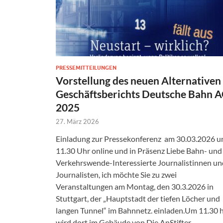
PRESSEMITTEILUNGEN
Vorstellung des neuen Alternativen
Geschäftsberichts Deutsche Bahn 
2025
27. März 2026
Einladung zur Pressekonferenz am 30.03.2026 
11.30 Uhr online und in Präsenz Liebe Bahn- und
Verkehrswende-Interessierte Journalistinnen un
Journalisten, ich möchte Sie zu zwei
Veranstaltungen am Montag, den 30.3.2026 in
Stuttgart, der „Hauptstadt der tiefen Löcher und
langen Tunnel“ im Bahnnetz. einladen.Um 11.30 
wird dort im Gebäude von Die AnStifter