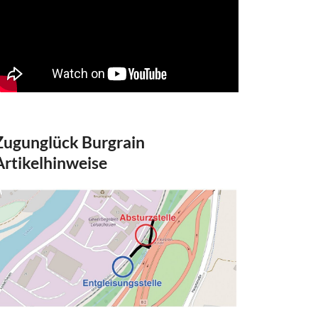
Zugunglück Burgrain
Artikelhinweise