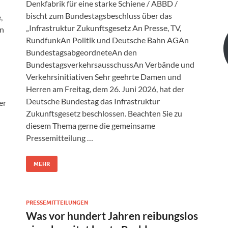
Denkfabrik für eine starke Schiene / ABBD /
bischt zum Bundestagsbeschluss über das
,
„Infrastruktur Zukunftsgesetz An Presse, TV,
An
RundfunkAn Politik und Deutsche Bahn AGAn
BundestagsabgeordneteAn den
BundestagsverkehrsausschussAn Verbände und
Verkehrsinitiativen Sehr geehrte Damen und
Herren am Freitag, dem 26. Juni 2026, hat der
Deutsche Bundestag das Infrastruktur
er
Zukunftsgesetz beschlossen. Beachten Sie zu
diesem Thema gerne die gemeinsame
Pressemitteilung …
MEHR
PRESSEMITTEILUNGEN
Was vor hundert Jahren reibungslos