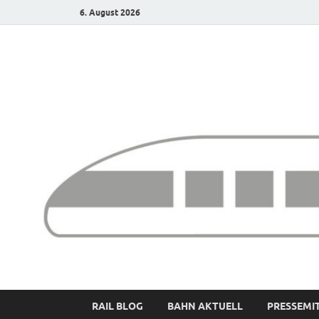
6. August 2026
Bürgerbahn – Denk
RAIL BLOG
BAHN AKTUELL
PRESSEMI