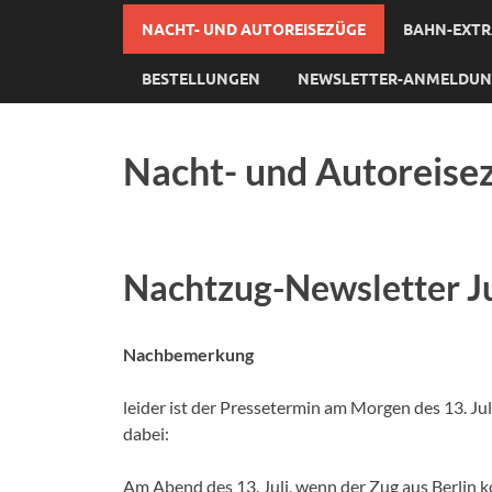
NACHT- UND AUTOREISEZÜGE
BAHN-EXTR
BESTELLUNGEN
NEWSLETTER-ANMELDU
Nacht- und Autoreise
Nachtzug-Newsletter Ju
Nachbemerkung
leider ist der Pressetermin am Morgen des 13. Ju
dabei:
Am Abend des 13. Juli, wenn der Zug aus Berli