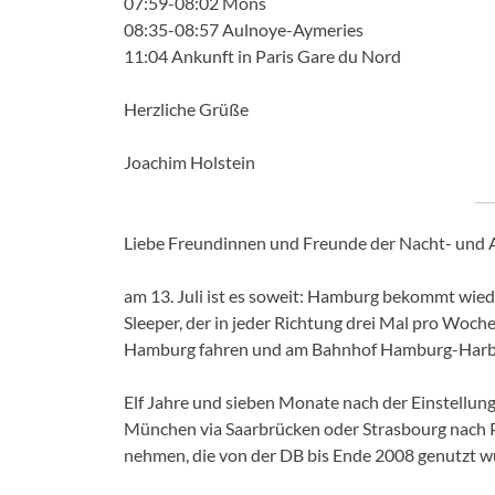
07:59-08:02 Mons
08:35-08:57 Aulnoye-Aymeries
11:04 Ankunft in Paris Gare du Nord
Herzliche Grüße
Joachim Holstein
Liebe Freundinnen und Freunde der Nacht- und 
am 13. Juli ist es soweit: Hamburg bekommt wie
Sleeper, der in jeder Richtung drei Mal pro Woch
Hamburg fahren und am Bahnhof Hamburg-Harbu
Elf Jahre und sieben Monate nach der Einstellun
München via Saarbrücken oder Strasbourg nach Pa
nehmen, die von der DB bis Ende 2008 genutzt wu