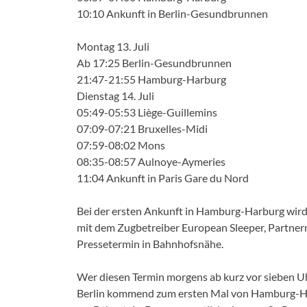
10:10 Ankunft in Berlin-Gesundbrunnen
Montag 13. Juli
Ab 17:25 Berlin-Gesundbrunnen
21:47-21:55 Hamburg-Harburg
Dienstag 14. Juli
05:49-05:53 Liège-Guillemins
07:09-07:21 Bruxelles-Midi
07:59-08:02 Mons
08:35-08:57 Aulnoye-Aymeries
11:04 Ankunft in Paris Gare du Nord
Bei der ersten Ankunft in Hamburg-Harburg wird 
mit dem Zugbetreiber European Sleeper, Partnern
Pressetermin in Bahnhofsnähe.
Wer diesen Termin morgens ab kurz vor sieben U
Berlin kommend zum ersten Mal von Hamburg-Har