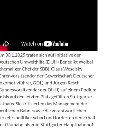
m 30.1.2025 trafen sich auf Initiative der
eutschen Umwelthilfe (DUH) Benedikt Weibel
ehemaliger Chef der SBB), Claus Weselsky
Ehrenvorsitzender der Gewerkschaft Deutscher
okomotivführer, GDL) und Jürgen Resch
Bundesvorsitzender der DUH) auf einem Podium
m bis auf den letzten Platz gefüllten Stuttgarter
athaus. Sie kritisierten das Management der
eutschen Bahn, sowie die verantwortlichen
erkehrspolitiker scharf und forderten den Erhalt
er Gäubahn bis zum Stuttgarter Hauptbahnhof