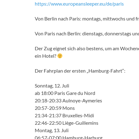
https://www.europeansleeper.eu/de/paris
Von Berlin nach Paris: montags, mittwochs und fr
Von Paris nach Berlin: dienstags, donnerstags u
Der Zug eignet sich also bestens, um am Wochene
ein Hotel?
Der Fahrplan der ersten „Hamburg-Fahrt“:
Sonntag, 12. Juli
ab 18:00 Paris Gare du Nord
20:18-20:33 Aulnoye-Aymeries
20:57-20:59 Mons
21:34-21:37 Bruxelles-Midi
22:46-22:50 Liège-Guillemins
Montag, 13. Juli
06:57-07:00 Hamburg-Harburg