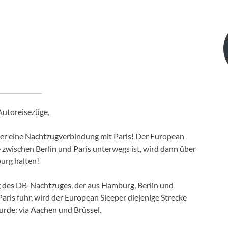
Autoreisezüge,
der eine Nachtzugverbindung mit Paris! Der European
e zwischen Berlin und Paris unterwegs ist, wird dann über
rg halten!
g des DB-Nachtzuges, der aus Hamburg, Berlin und
ris fuhr, wird der European Sleeper diejenige Strecke
rde: via Aachen und Brüssel.