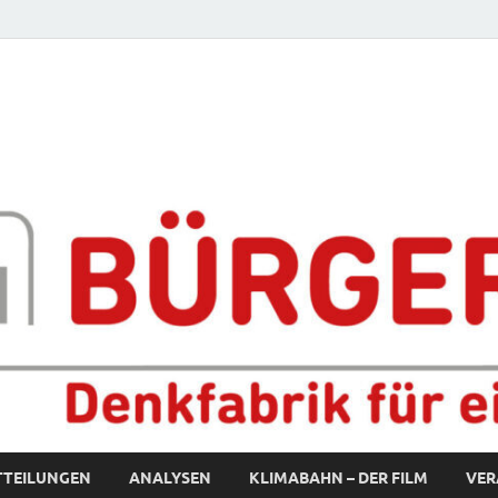
fabrik für eine starke S
TTEILUNGEN
ANALYSEN
KLIMABAHN – DER FILM
VER