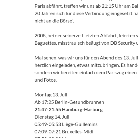
Paris abfährt, treffen wir uns ab 21:15 Uhr am Ba
20 Jahren sich für diese Verbindung eingesetzt 
nicht an die Börse“.
2008, bei der seinerzeit letzten Abfahrt, feiert
Baguettes, misstrauisch beäugt von DB Security 
Mal sehen, was wir uns für den Abend des 13. Juli
herzlich eingeladen, etwas mitzubringen. Es han
sondern wir bereiten einfach dem Pariszug einen
und Fotos.
Montag 13. Juli
Ab 17:25 Berlin-Gesundbrunnen
21:47-21:55 Hamburg-Harburg
Dienstag 14. Juli
05:49-05:53 Liège-Guillemins
07:09-07:21 Bruxelles-Midi