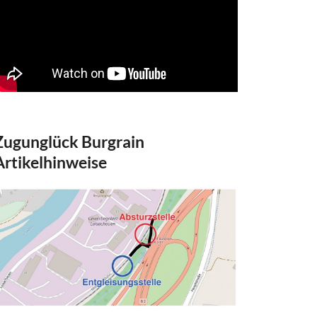
Zugunglück Burgrain
Artikelhinweise