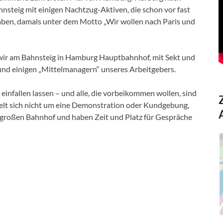
hnsteig mit einigen Nachtzug-Aktiven, die schon vor fast
haben, damals unter dem Motto „Wir wollen nach Paris und
en wir am Bahnsteig in Hamburg Hauptbahnhof, mit Sekt und
und einigen „Mittelmanagern“ unseres Arbeitgebers.
 einfallen lassen – und alle, die vorbeikommen wollen, sind
delt sich nicht um eine Demonstration oder Kundgebung,
 großen Bahnhof und haben Zeit und Platz für Gespräche