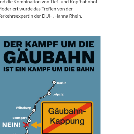
nd die Kombination von Tief- und Kopfbahnhof.
oderiert wurde das Treffen von der
erkehrsexpertin der DUH, Hanna Rhein.