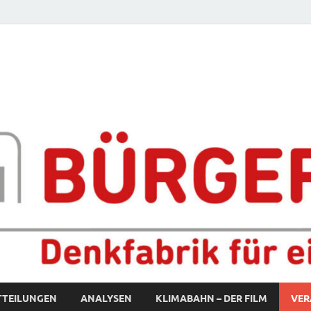
fabrik für eine starke S
TTEILUNGEN
ANALYSEN
KLIMABAHN – DER FILM
VER