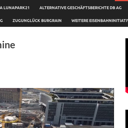
A LUNAPARK21
ALTERNATIVE GESCHÄFTSBERICHTE DB AG
NG
ZUGUNGLÜCK BURGRAIN
WEITERE EISENBAHNINITIAT
mine