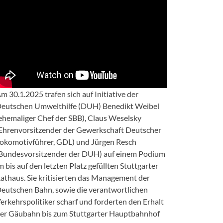
m 30.1.2025 trafen sich auf Initiative der
eutschen Umwelthilfe (DUH) Benedikt Weibel
ehemaliger Chef der SBB), Claus Weselsky
Ehrenvorsitzender der Gewerkschaft Deutscher
okomotivführer, GDL) und Jürgen Resch
Bundesvorsitzender der DUH) auf einem Podium
m bis auf den letzten Platz gefüllten Stuttgarter
athaus. Sie kritisierten das Management der
eutschen Bahn, sowie die verantwortlichen
erkehrspolitiker scharf und forderten den Erhalt
er Gäubahn bis zum Stuttgarter Hauptbahnhof