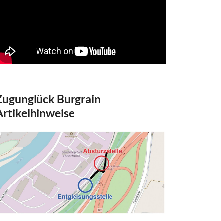
Zugunglück Burgrain
Artikelhinweise