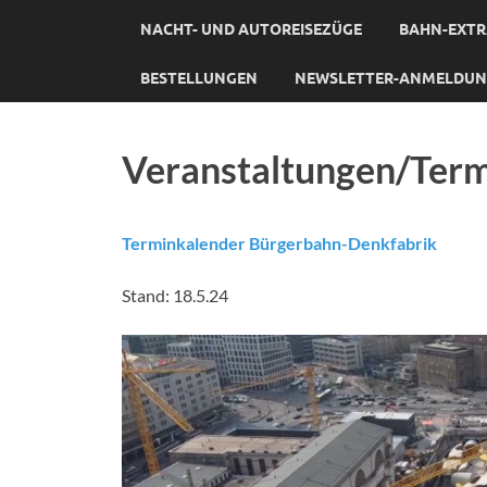
NACHT- UND AUTOREISEZÜGE
BAHN-EXTR
BESTELLUNGEN
NEWSLETTER-ANMELDU
Veranstaltungen/Ter
Terminkalender Bürgerbahn-Denkfabrik
Stand: 18.5.24