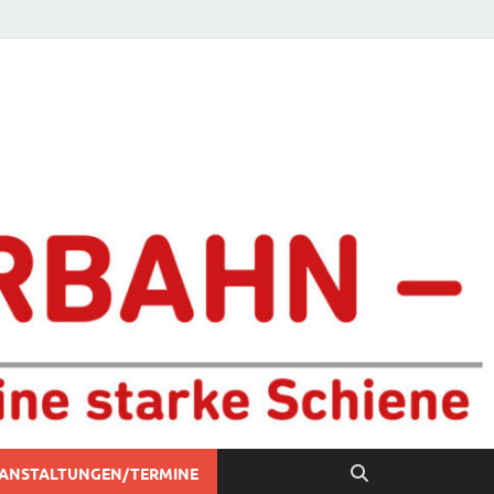
chiene
ANSTALTUNGEN/TERMINE