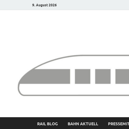
9. August 2026
Bürgerbahn – Denk
RAIL BLOG
BAHN AKTUELL
PRESSEMI