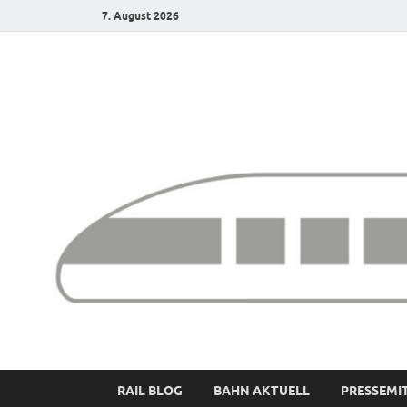
7. August 2026
Bürgerbahn – Denk
RAIL BLOG
BAHN AKTUELL
PRESSEMI