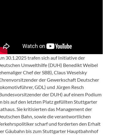
m 30.1.2025 trafen sich auf Initiative der
eutschen Umwelthilfe (DUH) Benedikt Weibel
ehemaliger Chef der SBB), Claus Weselsky
Ehrenvorsitzender der Gewerkschaft Deutscher
okomotivführer, GDL) und Jürgen Resch
Bundesvorsitzender der DUH) auf einem Podium
m bis auf den letzten Platz gefüllten Stuttgarter
athaus. Sie kritisierten das Management der
eutschen Bahn, sowie die verantwortlichen
erkehrspolitiker scharf und forderten den Erhalt
er Gäubahn bis zum Stuttgarter Hauptbahnhof