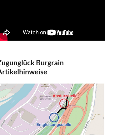
Zugunglück Burgrain
Artikelhinweise