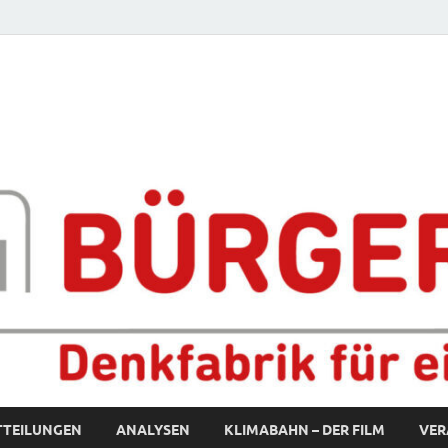
fabrik für eine starke S
TTEILUNGEN
ANALYSEN
KLIMABAHN – DER FILM
VER