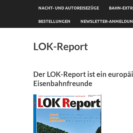
NACHT- UND AUTOREISEZÜGE
BAHN-EXTR
BESTELLUNGEN
NEWSLETTER-ANMELDU
LOK-Report
Der LOK-Report ist ein europä
Eisenbahnfreunde