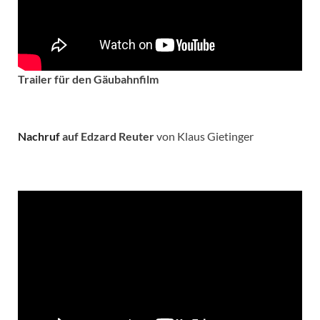
Trailer für den Gäubahnfilm
Nachruf
auf Edzard Reuter
von Klaus Gietinger