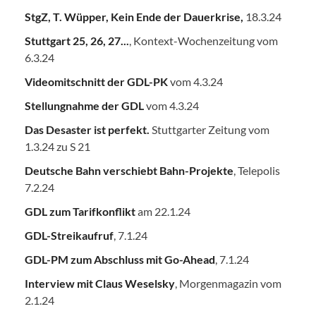
StgZ, T. Wüpper, Kein Ende der Dauerkrise,
18.3.24
Stuttgart 25, 26, 27...
, Kontext-Wochenzeitung vom
6.3.24
Videomitschnitt der GDL-PK
vom 4.3.24
Stellungnahme der GDL
vom 4.3.24
Das Desaster ist perfekt.
Stuttgarter Zeitung vom
1.3.24 zu S 21
Deutsche Bahn verschiebt Bahn-Projekte
, Telepolis
7.2.24
GDL zum Tarifkonflikt
am 22.1.24
GDL-Streikaufruf
, 7.1.24
GDL-PM zum Abschluss mit Go-Ahead
, 7.1.24
Interview mit Claus Weselsky
, Morgenmagazin vom
2.1.24