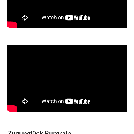
Zugunglück Burgrain