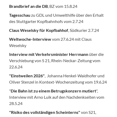
Brandbrief an die DB
, BZ vom 15.8.24
Tagesschau
zu GDL und Umwelthilfe über den Erhalt
des Stuttgarter Kopfbahnhofs vom 2.7.24
Claus Weselsky für Kopfbahhof
, Südkurier 2.7.24
Weltwoche-Interview
vom 27.6.24 mit Claus
Weselsky
Interview mit Verkehrsminister Herrmann
über die
Verschiebung von S 21, Rhein-Neckar-Zeitung vom
22.6.24
"Einstweilen 2026"
, Johanna Henkel-Waidhofer und
Oliver Stenzel in Kontext-Wochenzeitung vom 19.6.24
"
Die Bahn ist zu einem Betrugskonzern mutiert
",
Interview mit Arno Luik auf den Nachdenkseiten vom
28.5.24
"Risiko des vollständigen Scheinterns"
von S21,