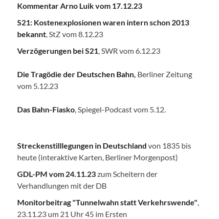
Kommentar Arno Luik vom 17.12.23
S21: Kostenexplosionen waren intern schon 2013
bekannt
, StZ vom 8.12.23
Verzögerungen bei S21
, SWR vom 6.12.23
Die Tragödie der Deutschen Bahn
,
Berliner Zeitung
vom 5.12.23
Das Bahn-Fiasko
, Spiegel-Podcast vom 5.12.
Streckenstilllegungen in Deutschland
von 1835 bis
heute (interaktive Karten, Berliner Morgenpost)
GDL-PM vom 24.11.23
zum Scheitern der
Verhandlungen mit der DB
Monitorbeitrag "Tunnelwahn statt Verkehrswende"
,
23.11.23 um 21 Uhr 45 im Ersten