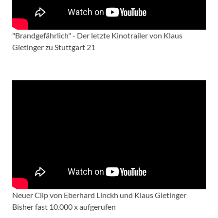
"Brandgefährlich" - Der letzte Kinotrailer von Klaus
Gietinger zu Stuttgart 21
Neuer Clip von Eberhard Linckh und Klaus Gietinger
Bisher fast 10.000 x aufgerufen