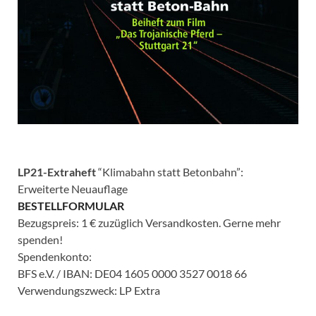
LP21-Extraheft
“Klimabahn statt Betonbahn”:
Erweiterte Neuauflage
BESTELLFORMULAR
Bezugspreis: 1 € zuzüglich Versandkosten. Gerne mehr
spenden!
Spendenkonto:
BFS e.V. / IBAN: DE04 1605 0000 3527 0018 66
Verwendungszweck: LP Extra