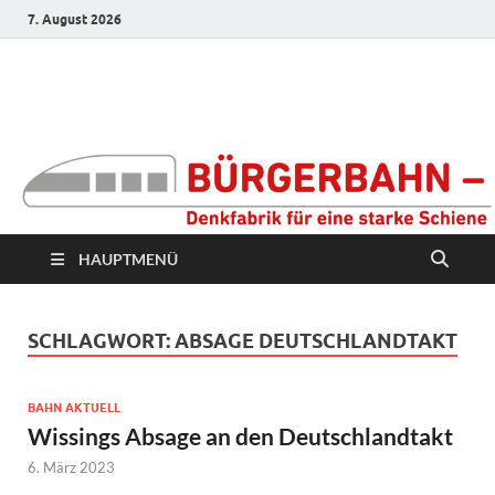
7. August 2026
Bürgerbahn –
Denkfabrik für eine
starke Schiene
HAUPTMENÜ
SCHLAGWORT:
ABSAGE DEUTSCHLANDTAKT
BAHN AKTUELL
Wissings Absage an den Deutschlandtakt
6. März 2023