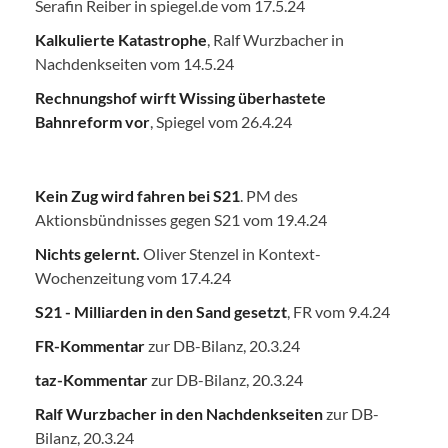
Serafin Reiber in spiegel.de vom 17.5.24
Kalkulierte Katastrophe
, Ralf Wurzbacher in
Nachdenkseiten vom 14.5.24
Rechnungshof wirft Wissing überhastete
Bahnreform vor
, Spiegel vom 26.4.24
Kein Zug wird fahren bei S21
. PM des
Aktionsbündnisses gegen S21 vom 19.4.24
Nichts gelernt.
Oliver Stenzel in Kontext-
Wochenzeitung vom 17.4.24
S21 - Milliarden in den Sand gesetzt
, FR vom 9.4.24
FR-Kommentar
zur DB-Bilanz, 20.3.24
taz-Kommentar
zur DB-Bilanz, 20.3.24
Ralf Wurzbacher in den Nachdenkseiten
zur DB-
Bilanz, 20.3.24