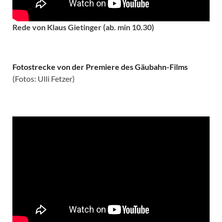
Rede von Klaus Gietinger (ab. min 10.30)
Fotostrecke von der Premiere des Gäubahn-Films
(Fotos: Ulli Fetzer)