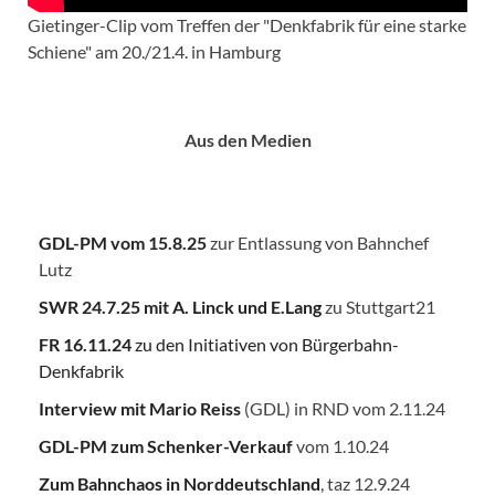
Gietinger-Clip vom Treffen der "Denkfabrik für eine starke
Schiene" am 20./21.4. in Hamburg
Aus den Medien
GDL-PM vom 15.8.25
zur Entlassung von Bahnchef
Lutz
SWR 24.7.25
mit A. Linck und E.Lang
zu Stuttgart21
FR 16.11.24
zu den Initiativen von Bürgerbahn-
Denkfabrik
Interview mit Mario Reiss
(GDL) in RND vom 2.11.24
GDL-PM zum Schenker-Verkauf
vom 1.10.24
Zum Bahnchaos in Norddeutschland
, taz 12.9.24