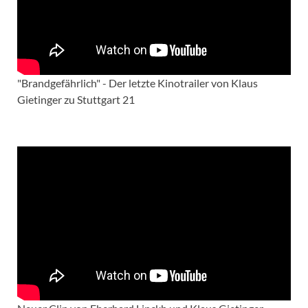
"Brandgefährlich" - Der letzte Kinotrailer von Klaus
Gietinger zu Stuttgart 21