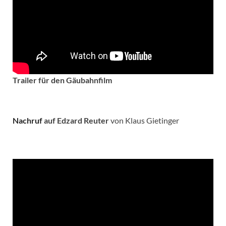
Trailer für den Gäubahnfilm
Nachruf
auf Edzard Reuter
von Klaus Gietinger