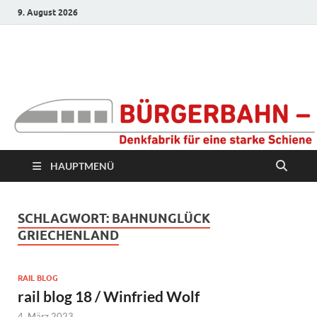
9. August 2026
Bürgerbahn –
Denkfabrik für eine
starke Schiene
HAUPTMENÜ
SCHLAGWORT:
BAHNUNGLÜCK
GRIECHENLAND
RAIL BLOG
rail blog 18 / Winfried Wolf
4. März 2023