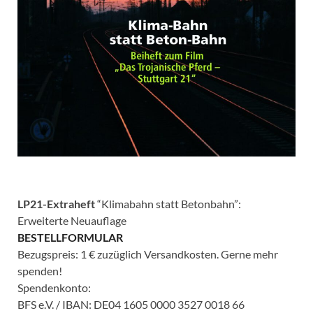
LP21-Extraheft
“Klimabahn statt Betonbahn”:
Erweiterte Neuauflage
BESTELLFORMULAR
Bezugspreis: 1 € zuzüglich Versandkosten. Gerne mehr
spenden!
Spendenkonto:
BFS e.V. / IBAN: DE04 1605 0000 3527 0018 66