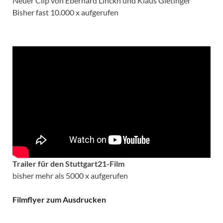
Neuer Clip von Eberhard Linckh und Klaus Gietinger
Bisher fast 10.000 x aufgerufen
Trailer für den Stuttgart21-Film
bisher mehr als 5000 x aufgerufen
Filmflyer zum Ausdrucken