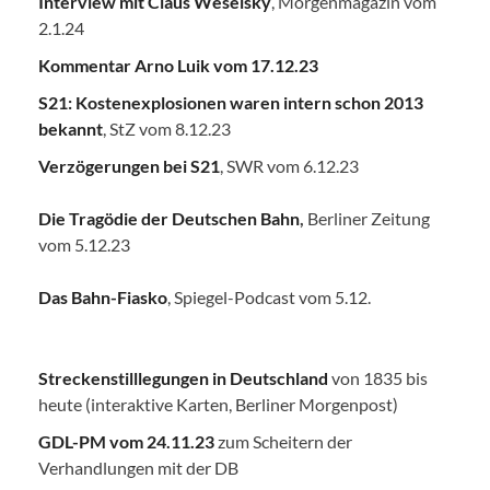
Interview mit Claus Weselsky
, Morgenmagazin vom
2.1.24
Kommentar Arno Luik vom 17.12.23
S21: Kostenexplosionen waren intern schon 2013
bekannt
, StZ vom 8.12.23
Verzögerungen bei S21
, SWR vom 6.12.23
Die Tragödie der Deutschen Bahn
,
Berliner Zeitung
vom 5.12.23
Das Bahn-Fiasko
, Spiegel-Podcast vom 5.12.
Streckenstilllegungen in Deutschland
von 1835 bis
heute (interaktive Karten, Berliner Morgenpost)
GDL-PM vom 24.11.23
zum Scheitern der
Verhandlungen mit der DB