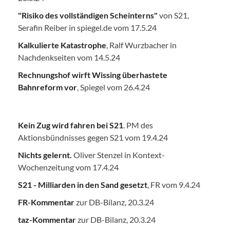
"Risiko des vollständigen Scheinterns"
von S21,
Serafin Reiber in spiegel.de vom 17.5.24
Kalkulierte Katastrophe
, Ralf Wurzbacher in
Nachdenkseiten vom 14.5.24
Rechnungshof wirft Wissing überhastete
Bahnreform vor
, Spiegel vom 26.4.24
Kein Zug wird fahren bei S21
. PM des
Aktionsbündnisses gegen S21 vom 19.4.24
Nichts gelernt.
Oliver Stenzel in Kontext-
Wochenzeitung vom 17.4.24
S21 - Milliarden in den Sand gesetzt
, FR vom 9.4.24
FR-Kommentar
zur DB-Bilanz, 20.3.24
taz-Kommentar
zur DB-Bilanz, 20.3.24