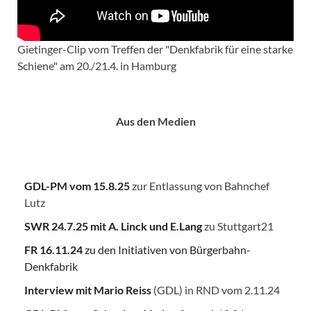
Gietinger-Clip vom Treffen der "Denkfabrik für eine starke
Schiene" am 20./21.4. in Hamburg
Aus den Medien
GDL-PM vom 15.8.25
zur Entlassung von Bahnchef
Lutz
SWR 24.7.25
mit A. Linck und E.Lang
zu Stuttgart21
FR 16.11.24
zu den Initiativen von Bürgerbahn-
Denkfabrik
Interview mit Mario Reiss
(GDL) in RND vom 2.11.24