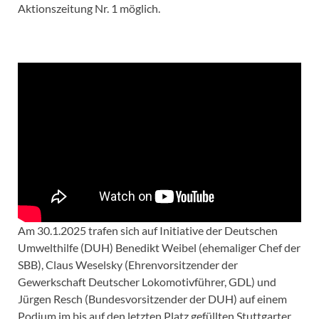
Aktionszeitung Nr. 1 möglich.
Am 30.1.2025 trafen sich auf Initiative der Deutschen
Umwelthilfe (DUH) Benedikt Weibel (ehemaliger Chef der
SBB), Claus Weselsky (Ehrenvorsitzender der
Gewerkschaft Deutscher Lokomotivführer, GDL) und
Jürgen Resch (Bundesvorsitzender der DUH) auf einem
Podium im bis auf den letzten Platz gefüllten Stuttgarter