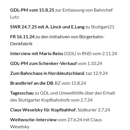
GDL-PM vom 15.8.25
zur Entlassung von Bahnchef
Lutz
SWR 24.7.25
mit A. Linck und E.Lang
zu Stuttgart21
FR 16.11.24
zu den Initiativen von Bürgerbahn-
Denkfabrik
Interview mit Mario Reiss
(GDL) in RND vom 2.11.24
GDL-PM zum Schenker-Verkauf
vom 1.10.24
Zum Bahnchaos in Norddeutschland
, taz 12.9.24
Brandbrief an die DB
, BZ vom 15.8.24
Tagesschau
zu GDL und Umwelthilfe über den Erhalt
des Stuttgarter Kopfbahnhofs vom 2.7.24
Claus Weselsky für Kopfbahhof
, Südkurier 2.7.24
Weltwoche-Interview
vom 27.6.24 mit Claus
Weselsky