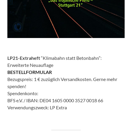
LP21-Extraheft
“Klimabahn statt Betonbahn”:
Erweiterte Neuauflage
BESTELLFORMULAR
Bezugspreis: 1 € zuzüglich Versandkosten. Gerne mehr
spenden!
Spendenkonto:
BFS e.V. / IBAN: DE04 1605 0000 3527 0018 66
Verwendungszweck: LP Extra