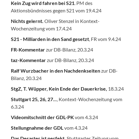
Kein Zug wird fahren bei S21
. PM des
Aktionsbündnisses gegen S21 vom 19.4.24
Nichts gelernt.
Oliver Stenzel in Kontext-
Wochenzeitung vom 17.4.24
S21 - Milliarden in den Sand gesetzt
, FR vom 9.4.24
FR-Kommentar
zur DB-Bilanz, 20.3.24
taz-Kommentar
zur DB-Bilanz, 20.3.24
Ralf Wurzbacher in den Nachdenkseiten
zur DB-
Bilanz, 20.3.24
StgZ, T. Wüpper, Kein Ende der Dauerkrise,
18.3.24
Stuttgart 25, 26, 27...
, Kontext-Wochenzeitung vom
6.3.24
Videomitschnitt der GDL-PK
vom 4.3.24
Stellungnahme der GDL
vom 4.3.24
Das Desaster ist perfekt.
Stuttgarter Zeitung vom