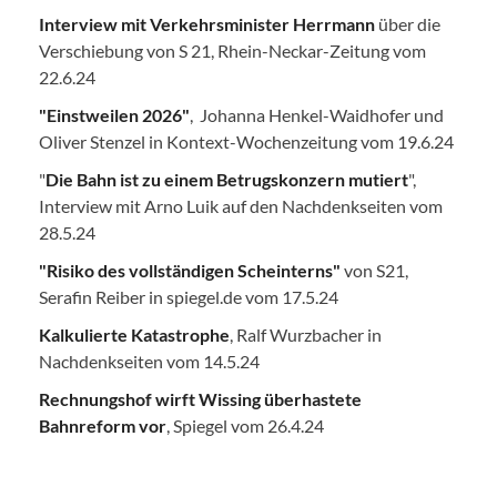
Interview mit Verkehrsminister Herrmann
über die
Verschiebung von S 21, Rhein-Neckar-Zeitung vom
22.6.24
"Einstweilen 2026"
, Johanna Henkel-Waidhofer und
Oliver Stenzel in Kontext-Wochenzeitung vom 19.6.24
"
Die Bahn ist zu einem Betrugskonzern mutiert
",
Interview mit Arno Luik auf den Nachdenkseiten vom
28.5.24
"Risiko des vollständigen Scheinterns"
von S21,
Serafin Reiber in spiegel.de vom 17.5.24
Kalkulierte Katastrophe
, Ralf Wurzbacher in
Nachdenkseiten vom 14.5.24
Rechnungshof wirft Wissing überhastete
Bahnreform vor
, Spiegel vom 26.4.24