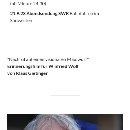
(ab Minute 24:30)
21.9.23 Abendsendung SWR
Bahnfahren im
Südwesten
"
Nachruf auf einen visionären Maulwurf
"
Erinnerungsfilm für Winfried Wolf
von Klaus Gietinger