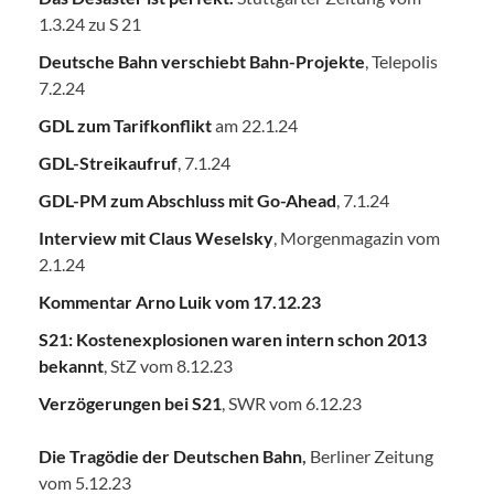
1.3.24 zu S 21
Deutsche Bahn verschiebt Bahn-Projekte
, Telepolis
7.2.24
GDL zum Tarifkonflikt
am 22.1.24
GDL-Streikaufruf
, 7.1.24
GDL-PM zum Abschluss mit Go-Ahead
, 7.1.24
Interview mit Claus Weselsky
, Morgenmagazin vom
2.1.24
Kommentar Arno Luik vom 17.12.23
S21: Kostenexplosionen waren intern schon 2013
bekannt
, StZ vom 8.12.23
Verzögerungen bei S21
, SWR vom 6.12.23
Die Tragödie der Deutschen Bahn
,
Berliner Zeitung
vom 5.12.23