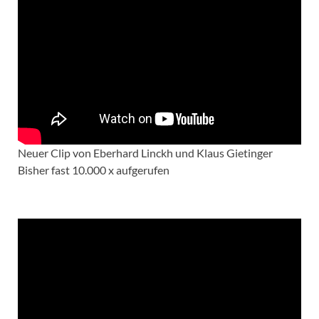
Neuer Clip von Eberhard Linckh und Klaus Gietinger
Bisher fast 10.000 x aufgerufen