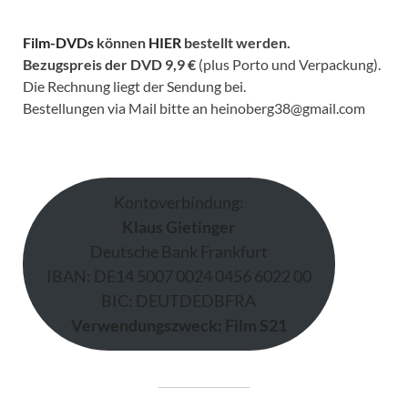
Film-DVDs
können
HIER
bestellt werden.
Bezugspreis der DVD
9,9 €
(plus Porto und Verpackung).
Die Rechnung liegt der Sendung bei.
Bestellungen via Mail bitte an heinoberg38@gmail.com
Kontoverbindung:
Klaus Gietinger
Deutsche Bank Frankfurt
IBAN: DE14 5007 0024 0456 6022 00
BIC: DEUTDEDBFRA
Verwendungszweck: Film S21