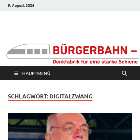
9. August 2026
Bürgerbahn –
Denkfabrik für eine
starke Schiene
HAUPTMENÜ
SCHLAGWORT:
DIGITALZWANG