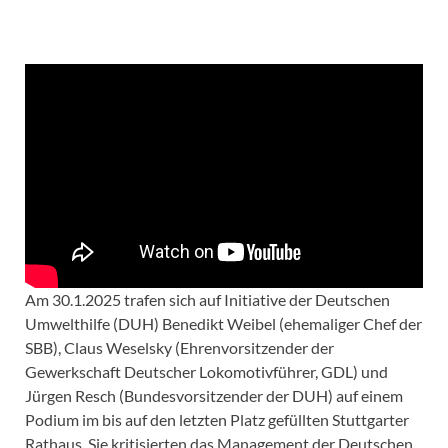
Am 30.1.2025 trafen sich auf Initiative der Deutschen
Umwelthilfe (DUH) Benedikt Weibel (ehemaliger Chef der
SBB), Claus Weselsky (Ehrenvorsitzender der
Gewerkschaft Deutscher Lokomotivführer, GDL) und
Jürgen Resch (Bundesvorsitzender der DUH) auf einem
Podium im bis auf den letzten Platz gefüllten Stuttgarter
Rathaus. Sie kritisierten das Management der Deutschen