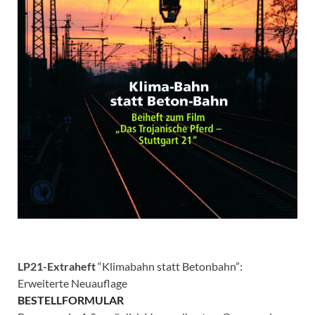
LP21-Extraheft
“Klimabahn statt Betonbahn”:
Erweiterte Neuauflage
BESTELLFORMULAR