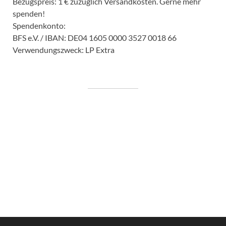
Bezugspreis: 1 € zuzüglich Versandkosten. Gerne mehr
spenden!
Spendenkonto:
BFS e.V. / IBAN: DE04 1605 0000 3527 0018 66
Verwendungszweck: LP Extra