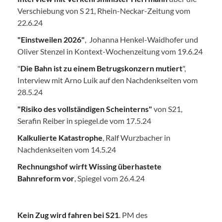
Verschiebung von S 21, Rhein-Neckar-Zeitung vom
22.6.24
"Einstweilen 2026"
, Johanna Henkel-Waidhofer und
Oliver Stenzel in Kontext-Wochenzeitung vom 19.6.24
"
Die Bahn ist zu einem Betrugskonzern mutiert
",
Interview mit Arno Luik auf den Nachdenkseiten vom
28.5.24
"Risiko des vollständigen Scheinterns"
von S21,
Serafin Reiber in spiegel.de vom 17.5.24
Kalkulierte Katastrophe
, Ralf Wurzbacher in
Nachdenkseiten vom 14.5.24
Rechnungshof wirft Wissing überhastete
Bahnreform vor
, Spiegel vom 26.4.24
Kein Zug wird fahren bei S21
. PM des