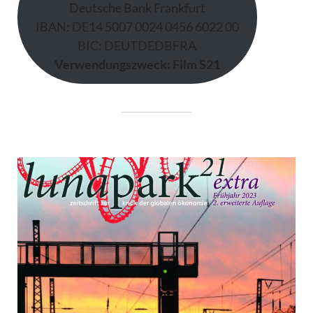
Deutsche Bank Frankfurt
IBAN: DE14 5007 0024 0456 6022 00
BIC: DEUTDEDBFRA
Verwendungszweck: Film S21