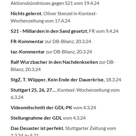
Aktionsbündnisses gegen S21 vom 19.4.24
Nichts gelernt.
Oliver Stenzel in Kontext-
Wochenzeitung vom 17.4.24
S21 - Milliarden in den Sand gesetzt
, FR vom 9.4.24
FR-Kommentar
zur DB-Bilanz, 20.3.24
taz-Kommentar
zur DB-Bilanz, 20.3.24
Ralf Wurzbacher in den Nachdenkseiten
zur DB-
Bilanz, 20.3.24
StgZ, T. Wüpper, Kein Ende der Dauerkrise,
18.3.24
Stuttgart 25, 26, 27...
, Kontext-Wochenzeitung vom
6.3.24
Videomitschnitt der GDL-PK
vom 4.3.24
Stellungnahme der GDL
vom 4.3.24
Das Desaster ist perfekt.
Stuttgarter Zeitung vom
1.3.24 zu S 21