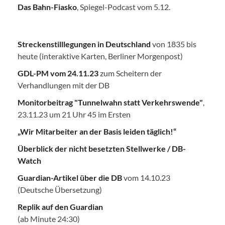
Das Bahn-Fiasko
, Spiegel-Podcast vom 5.12.
Streckenstilllegungen in Deutschland
von 1835 bis
heute (interaktive Karten, Berliner Morgenpost)
GDL-PM vom 24.11.23
zum Scheitern der
Verhandlungen mit der DB
Monitorbeitrag "Tunnelwahn statt Verkehrswende"
,
23.11.23 um 21 Uhr 45 im Ersten
„Wir Mitarbeiter an der Basis leiden täglich!“
Überblick der nicht besetzten Stellwerke / DB-
Watch
Guardian-Artikel über die DB
vom 14.10.23
(Deutsche Übersetzung)
Replik auf den Guardian
(ab Minute 24:30)