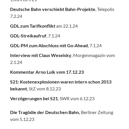
Deutsche Bahn verschiebt Bahn-Projekte
, Telepolis
7.2.24
GDL zum Tarifkonflikt
am 22.1.24
GDL-Streikaufruf
, 7.1.24
GDL-PM zum Abschluss mit Go-Ahead
, 7.1.24
Interview mit Claus Weselsky
, Morgenmagazin vom
2.1.24
Kommentar Arno Luik vom 17.12.23
S21: Kostenexplosionen waren intern schon 2013
bekannt
, StZ vom 8.12.23
Verzögerungen bei S21
, SWR vom 6.12.23
Die Tragödie der Deutschen Bahn
,
Berliner Zeitung
vom 5.12.23