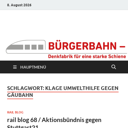
8. August 2026
Bürgerbahn –
Denkfabrik für eine
starke Schiene
HAUPTMENÜ
SCHLAGWORT:
KLAGE UMWELTHILFE GEGEN
GÄUBAHN
RAIL BLOG
rail blog 68 / Aktionsbündnis gegen
Stuttgart21