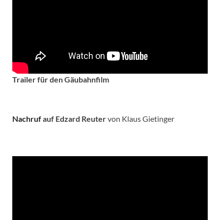
Trailer für den Gäubahnfilm
Nachruf
auf Edzard Reuter
von Klaus Gietinger