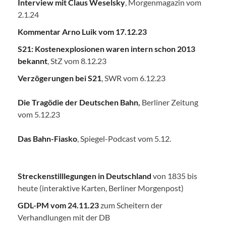
Interview mit Claus Weselsky
, Morgenmagazin vom
2.1.24
Kommentar Arno Luik vom 17.12.23
S21: Kostenexplosionen waren intern schon 2013
bekannt
, StZ vom 8.12.23
Verzögerungen bei S21
, SWR vom 6.12.23
Die Tragödie der Deutschen Bahn
,
Berliner Zeitung
vom 5.12.23
Das Bahn-Fiasko
, Spiegel-Podcast vom 5.12.
Streckenstilllegungen in Deutschland
von 1835 bis
heute (interaktive Karten, Berliner Morgenpost)
GDL-PM vom 24.11.23
zum Scheitern der
Verhandlungen mit der DB