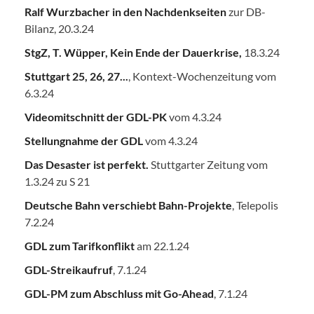
Ralf Wurzbacher in den Nachdenkseiten
zur DB-
Bilanz, 20.3.24
StgZ, T. Wüpper, Kein Ende der Dauerkrise,
18.3.24
Stuttgart 25, 26, 27...
, Kontext-Wochenzeitung vom
6.3.24
Videomitschnitt der GDL-PK
vom 4.3.24
Stellungnahme der GDL
vom 4.3.24
Das Desaster ist perfekt.
Stuttgarter Zeitung vom
1.3.24 zu S 21
Deutsche Bahn verschiebt Bahn-Projekte
, Telepolis
7.2.24
GDL zum Tarifkonflikt
am 22.1.24
GDL-Streikaufruf
, 7.1.24
GDL-PM zum Abschluss mit Go-Ahead
, 7.1.24