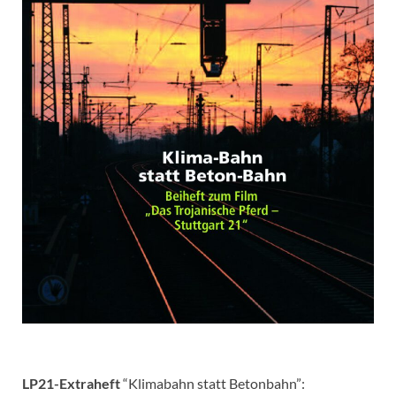
LP21-Extraheft
“Klimabahn statt Betonbahn”: