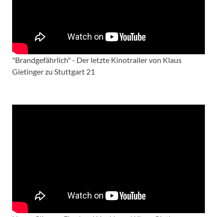
"Brandgefährlich" - Der letzte Kinotrailer von Klaus
Gietinger zu Stuttgart 21