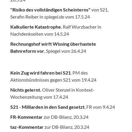
"Risiko des vollständigen Scheinterns"
von S21,
Serafin Reiber in spiegel.de vom 17.5.24
Kalkulierte Katastrophe
, Ralf Wurzbacher in
Nachdenkseiten vom 14.5.24
Rechnungshof wirft Wissing überhastete
Bahnreform vor
, Spiegel vom 26.4.24
Kein Zug wird fahren bei S21
. PM des
Aktionsbündnisses gegen S21 vom 19.4.24
Nichts gelernt.
Oliver Stenzel in Kontext-
Wochenzeitung vom 17.4.24
S21 - Milliarden in den Sand gesetzt
, FR vom 9.4.24
FR-Kommentar
zur DB-Bilanz, 20.3.24
taz-Kommentar
zur DB-Bilanz, 20.3.24