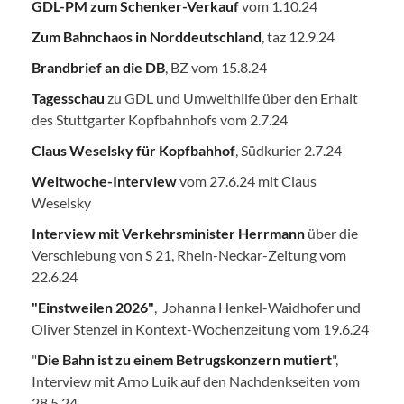
GDL-PM zum Schenker-Verkauf
vom 1.10.24
Zum Bahnchaos in Norddeutschland
, taz 12.9.24
Brandbrief an die DB
, BZ vom 15.8.24
Tagesschau
zu GDL und Umwelthilfe über den Erhalt
des Stuttgarter Kopfbahnhofs vom 2.7.24
Claus Weselsky für Kopfbahhof
, Südkurier 2.7.24
Weltwoche-Interview
vom 27.6.24 mit Claus
Weselsky
Interview mit Verkehrsminister Herrmann
über die
Verschiebung von S 21, Rhein-Neckar-Zeitung vom
22.6.24
"Einstweilen 2026"
, Johanna Henkel-Waidhofer und
Oliver Stenzel in Kontext-Wochenzeitung vom 19.6.24
"
Die Bahn ist zu einem Betrugskonzern mutiert
",
Interview mit Arno Luik auf den Nachdenkseiten vom
28.5.24