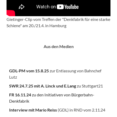
Gietinger-Clip vom Treffen der "Denkfabrik für eine starke
Schiene" am 20./21.4. in Hamburg
Aus den Medien
GDL-PM vom 15.8.25
zur Entlassung von Bahnchef
Lutz
SWR 24.7.25
mit A. Linck und E.Lang
zu Stuttgart21
FR 16.11.24
zu den Initiativen von Bürgerbahn-
Denkfabrik
Interview mit Mario Reiss
(GDL) in RND vom 2.11.24