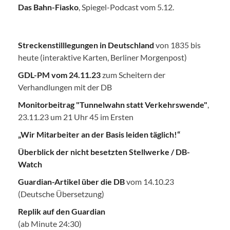
Das Bahn-Fiasko
, Spiegel-Podcast vom 5.12.
Streckenstilllegungen in Deutschland
von 1835 bis
heute (interaktive Karten, Berliner Morgenpost)
GDL-PM vom 24.11.23
zum Scheitern der
Verhandlungen mit der DB
Monitorbeitrag "Tunnelwahn statt Verkehrswende"
,
23.11.23 um 21 Uhr 45 im Ersten
„Wir Mitarbeiter an der Basis leiden täglich!“
Überblick der nicht besetzten Stellwerke / DB-
Watch
Guardian-Artikel über die DB
vom 14.10.23
(Deutsche Übersetzung)
Replik auf den Guardian
(ab Minute 24:30)