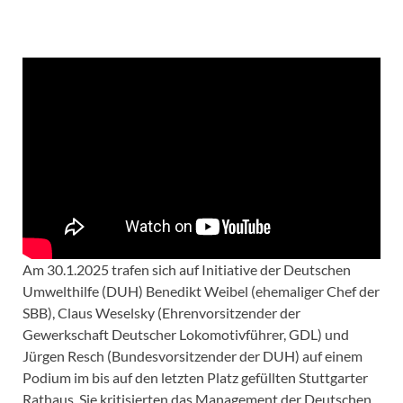
Am 30.1.2025 trafen sich auf Initiative der Deutschen
Umwelthilfe (DUH) Benedikt Weibel (ehemaliger Chef der
SBB), Claus Weselsky (Ehrenvorsitzender der
Gewerkschaft Deutscher Lokomotivführer, GDL) und
Jürgen Resch (Bundesvorsitzender der DUH) auf einem
Podium im bis auf den letzten Platz gefüllten Stuttgarter
Rathaus. Sie kritisierten das Management der Deutschen