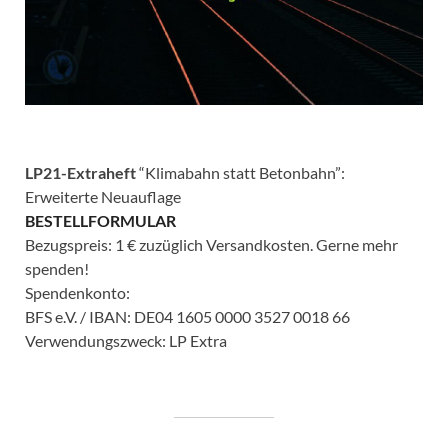
LP21-Extraheft
“Klimabahn statt Betonbahn”:
Erweiterte Neuauflage
BESTELLFORMULAR
Bezugspreis: 1 € zuzüglich Versandkosten. Gerne mehr
spenden!
Spendenkonto:
BFS e.V. / IBAN: DE04 1605 0000 3527 0018 66
Verwendungszweck: LP Extra