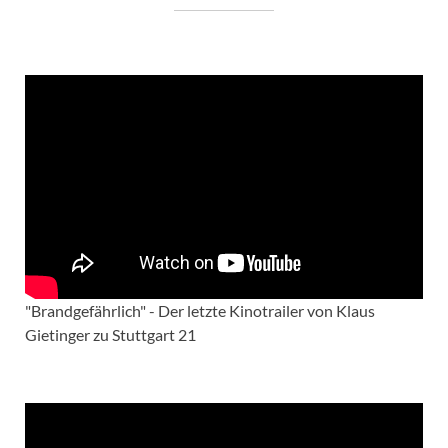
"Brandgefährlich" - Der letzte Kinotrailer von Klaus
Gietinger zu Stuttgart 21