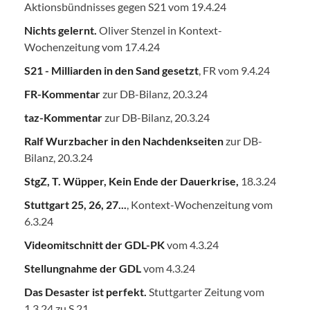
Aktionsbündnisses gegen S21 vom 19.4.24
Nichts gelernt.
Oliver Stenzel in Kontext-
Wochenzeitung vom 17.4.24
S21 - Milliarden in den Sand gesetzt
, FR vom 9.4.24
FR-Kommentar
zur DB-Bilanz, 20.3.24
taz-Kommentar
zur DB-Bilanz, 20.3.24
Ralf Wurzbacher in den Nachdenkseiten
zur DB-
Bilanz, 20.3.24
StgZ, T. Wüpper, Kein Ende der Dauerkrise,
18.3.24
Stuttgart 25, 26, 27...
, Kontext-Wochenzeitung vom
6.3.24
Videomitschnitt der GDL-PK
vom 4.3.24
Stellungnahme der GDL
vom 4.3.24
Das Desaster ist perfekt.
Stuttgarter Zeitung vom
1.3.24 zu S 21