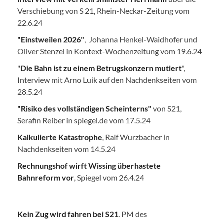
Verschiebung von S 21, Rhein-Neckar-Zeitung vom
22.6.24
"Einstweilen 2026"
, Johanna Henkel-Waidhofer und
Oliver Stenzel in Kontext-Wochenzeitung vom 19.6.24
"
Die Bahn ist zu einem Betrugskonzern mutiert
",
Interview mit Arno Luik auf den Nachdenkseiten vom
28.5.24
"Risiko des vollständigen Scheinterns"
von S21,
Serafin Reiber in spiegel.de vom 17.5.24
Kalkulierte Katastrophe
, Ralf Wurzbacher in
Nachdenkseiten vom 14.5.24
Rechnungshof wirft Wissing überhastete
Bahnreform vor
, Spiegel vom 26.4.24
Kein Zug wird fahren bei S21
. PM des