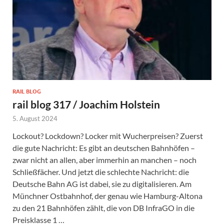
RAIL BLOG
rail blog 317 / Joachim Holstein
5. August 2024
Lockout? Lockdown? Locker mit Wucherpreisen? Zuerst
die gute Nachricht: Es gibt an deutschen Bahnhöfen –
zwar nicht an allen, aber immerhin an manchen – noch
Schließfächer. Und jetzt die schlechte Nachricht: die
Deutsche Bahn AG ist dabei, sie zu digitalisieren. Am
Münchner Ostbahnhof, der genau wie Hamburg-Altona
zu den 21 Bahnhöfen zählt, die von DB InfraGO in die
Preisklasse 1 …