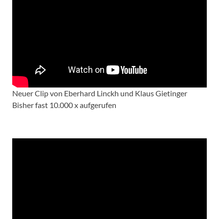
Neuer Clip von Eberhard Linckh und Klaus Gietinger
Bisher fast 10.000 x aufgerufen