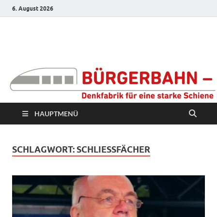
6. August 2026
Bürgerbahn –
Denkfabrik für eine
starke Schiene
HAUPTMENÜ
SCHLAGWORT:
SCHLIESSFÄCHER