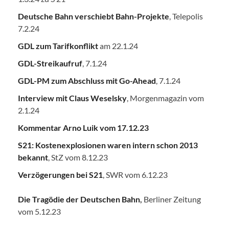
Deutsche Bahn verschiebt Bahn-Projekte
, Telepolis
7.2.24
GDL zum Tarifkonflikt
am 22.1.24
GDL-Streikaufruf
, 7.1.24
GDL-PM zum Abschluss mit Go-Ahead
, 7.1.24
Interview mit Claus Weselsky
, Morgenmagazin vom
2.1.24
Kommentar Arno Luik vom 17.12.23
S21: Kostenexplosionen waren intern schon 2013
bekannt
, StZ vom 8.12.23
Verzögerungen bei S21
, SWR vom 6.12.23
Die Tragödie der Deutschen Bahn
,
Berliner Zeitung
vom 5.12.23