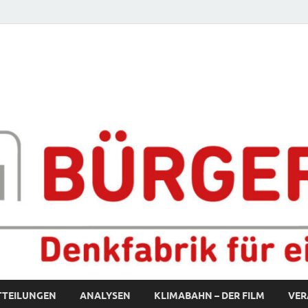
fabrik für eine starke S
TTEILUNGEN
ANALYSEN
KLIMABAHN – DER FILM
VER