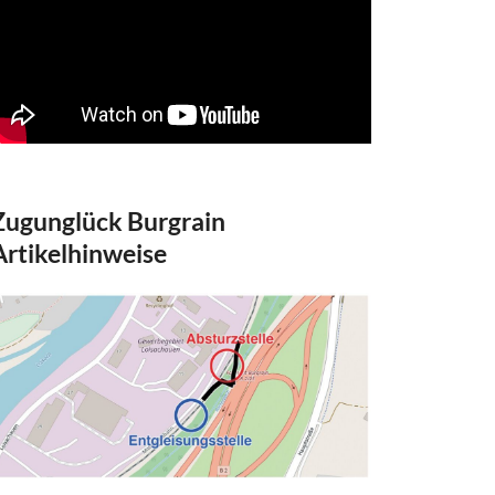
Zugunglück Burgrain
Artikelhinweise