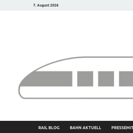
7. August 2026
Bürgerbahn – Denk
RAIL BLOG
BAHN AKTUELL
PRESSEMI