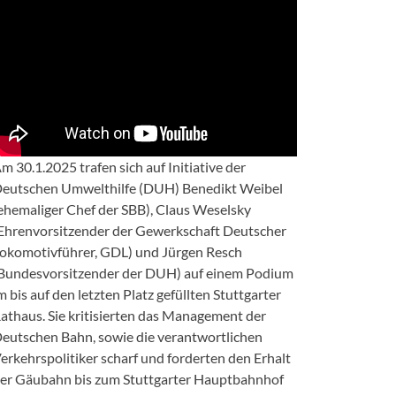
m 30.1.2025 trafen sich auf Initiative der
eutschen Umwelthilfe (DUH) Benedikt Weibel
ehemaliger Chef der SBB), Claus Weselsky
Ehrenvorsitzender der Gewerkschaft Deutscher
okomotivführer, GDL) und Jürgen Resch
Bundesvorsitzender der DUH) auf einem Podium
m bis auf den letzten Platz gefüllten Stuttgarter
athaus. Sie kritisierten das Management der
eutschen Bahn, sowie die verantwortlichen
erkehrspolitiker scharf und forderten den Erhalt
er Gäubahn bis zum Stuttgarter Hauptbahnhof