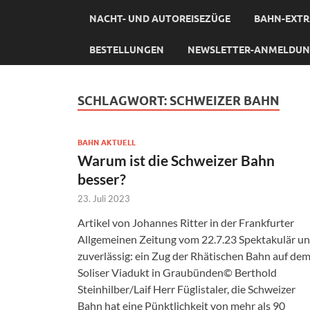
NACHT- UND AUTOREISEZÜGE
BAHN-EXTR
BESTELLUNGEN
NEWSLETTER-ANMELDU
SCHLAGWORT:
SCHWEIZER BAHN
BAHN AKTUELL
Warum ist die Schweizer Bahn
besser?
23. Juli 2023
Artikel von Johannes Ritter in der Frankfurter
Allgemeinen Zeitung vom 22.7.23 Spektakulär u
zuverlässig: ein Zug der Rhätischen Bahn auf de
Soliser Viadukt in Graubünden© Berthold
Steinhilber/Laif Herr Füglistaler, die Schweizer
Bahn hat eine Pünktlichkeit von mehr als 90