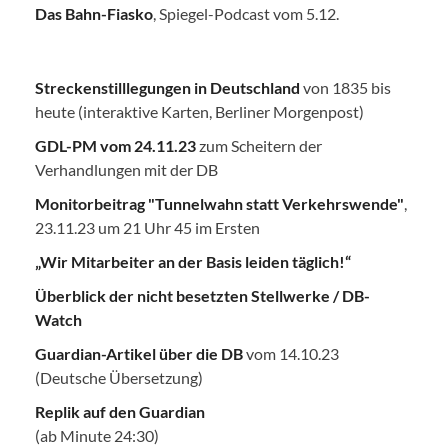
Das Bahn-Fiasko
, Spiegel-Podcast vom 5.12.
Streckenstilllegungen in Deutschland
von 1835 bis
heute (interaktive Karten, Berliner Morgenpost)
GDL-PM vom 24.11.23
zum Scheitern der
Verhandlungen mit der DB
Monitorbeitrag "Tunnelwahn statt Verkehrswende"
,
23.11.23 um 21 Uhr 45 im Ersten
„Wir Mitarbeiter an der Basis leiden täglich!“
Überblick der nicht besetzten Stellwerke / DB-
Watch
Guardian-Artikel über die DB
vom 14.10.23
(Deutsche Übersetzung)
Replik auf den Guardian
(ab Minute 24:30)