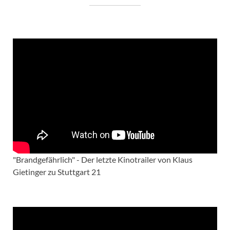
"Brandgefährlich" - Der letzte Kinotrailer von Klaus
Gietinger zu Stuttgart 21