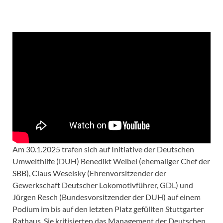
Am 30.1.2025 trafen sich auf Initiative der Deutschen
Umwelthilfe (DUH) Benedikt Weibel (ehemaliger Chef der
SBB), Claus Weselsky (Ehrenvorsitzender der
Gewerkschaft Deutscher Lokomotivführer, GDL) und
Jürgen Resch (Bundesvorsitzender der DUH) auf einem
Podium im bis auf den letzten Platz gefüllten Stuttgarter
Rathaus. Sie kritisierten das Management der Deutschen