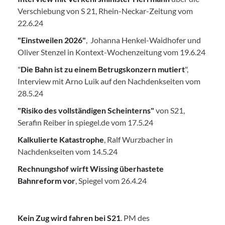
Verschiebung von S 21, Rhein-Neckar-Zeitung vom
22.6.24
"Einstweilen 2026"
, Johanna Henkel-Waidhofer und
Oliver Stenzel in Kontext-Wochenzeitung vom 19.6.24
"
Die Bahn ist zu einem Betrugskonzern mutiert
",
Interview mit Arno Luik auf den Nachdenkseiten vom
28.5.24
"Risiko des vollständigen Scheinterns"
von S21,
Serafin Reiber in spiegel.de vom 17.5.24
Kalkulierte Katastrophe
, Ralf Wurzbacher in
Nachdenkseiten vom 14.5.24
Rechnungshof wirft Wissing überhastete
Bahnreform vor
, Spiegel vom 26.4.24
Kein Zug wird fahren bei S21
. PM des