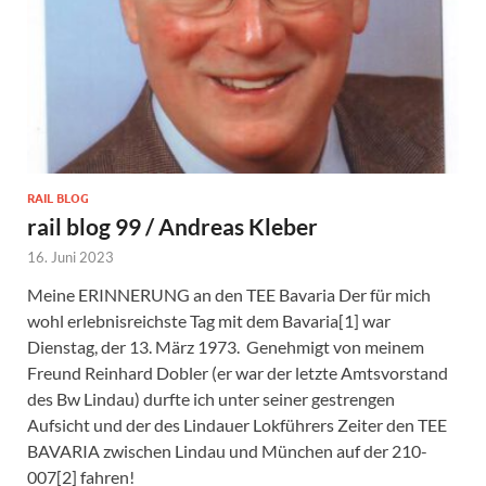
RAIL BLOG
rail blog 99 / Andreas Kleber
16. Juni 2023
Meine ERINNERUNG an den TEE Bavaria Der für mich
wohl erlebnisreichste Tag mit dem Bavaria[1] war
Dienstag, der 13. März 1973. Genehmigt von meinem
Freund Reinhard Dobler (er war der letzte Amtsvorstand
des Bw Lindau) durfte ich unter seiner gestrengen
Aufsicht und der des Lindauer Lokführers Zeiter den TEE
BAVARIA zwischen Lindau und München auf der 210-
007[2] fahren!