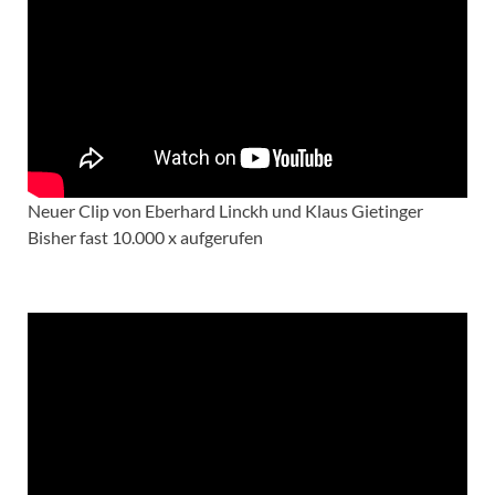
Neuer Clip von Eberhard Linckh und Klaus Gietinger
Bisher fast 10.000 x aufgerufen