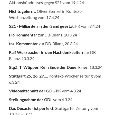
Aktionsbündnisses gegen S21 vom 19.4.24
Nichts gelernt.
Oliver Stenzel in Kontext-
Wochenzeitung vom 17.4.24
S21 - Milliarden in den Sand gesetzt
, FR vom 9.4.24
FR-Kommentar
zur DB-Bilanz, 20.3.24
taz-Kommentar
zur DB-Bilanz, 20.3.24
Ralf Wurzbacher in den Nachdenkseiten
zur DB-
Bilanz, 20.3.24
StgZ, T. Wüpper, Kein Ende der Dauerkrise,
18.3.24
Stuttgart 25, 26, 27...
, Kontext-Wochenzeitung vom
6.3.24
Videomitschnitt der GDL-PK
vom 4.3.24
Stellungnahme der GDL
vom 4.3.24
Das Desaster ist perfekt.
Stuttgarter Zeitung vom
1.3.24 zu S 21