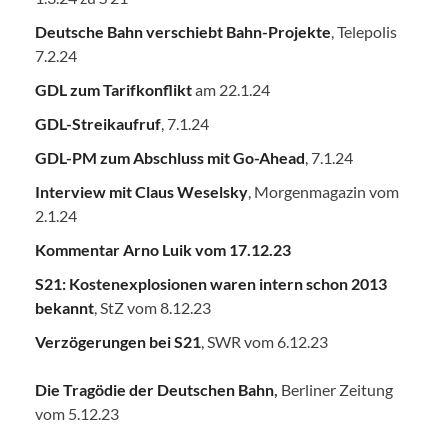
Deutsche Bahn verschiebt Bahn-Projekte
, Telepolis
7.2.24
GDL zum Tarifkonflikt
am 22.1.24
GDL-Streikaufruf
, 7.1.24
GDL-PM zum Abschluss mit Go-Ahead
, 7.1.24
Interview mit Claus Weselsky
, Morgenmagazin vom
2.1.24
Kommentar Arno Luik vom 17.12.23
S21: Kostenexplosionen waren intern schon 2013
bekannt
, StZ vom 8.12.23
Verzögerungen bei S21
, SWR vom 6.12.23
Die Tragödie der Deutschen Bahn
,
Berliner Zeitung
vom 5.12.23