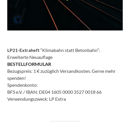
LP21-Extraheft
“Klimabahn statt Betonbahn”:
Erweiterte Neuauflage
BESTELLFORMULAR
Bezugspreis: 1 € zuzüglich Versandkosten. Gerne mehr
spenden!
Spendenkonto:
BFS e.V. / IBAN: DE04 1605 0000 3527 0018 66
Verwendungszweck: LP Extra