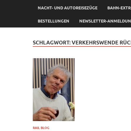
NACHT- UND AUTOREISEZÜGE
BAHN-EXTR
BESTELLUNGEN
NEWSLETTER-ANMELDU
SCHLAGWORT:
VERKEHRSWENDE RÜ
RAIL BLOG