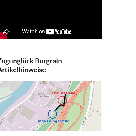
Zugunglück Burgrain
Artikelhinweise