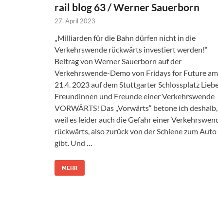
rail blog 63 / Werner Sauerborn
27. April 2023
„Milliarden für die Bahn dürfen nicht in die
Verkehrswende rückwärts investiert werden!“
Beitrag von Werner Sauerborn auf der
Verkehrswende-Demo von Fridays for Future am
21.4. 2023 auf dem Stuttgarter Schlossplatz Lieb
Freundinnen und Freunde einer Verkehrswende
VORWÄRTS! Das „Vorwärts“ betone ich deshalb,
weil es leider auch die Gefahr einer Verkehrswen
rückwärts, also zurück von der Schiene zum Auto
gibt. Und …
MEHR