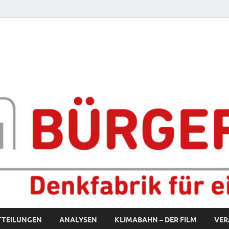
fabrik für eine starke S
TTEILUNGEN
ANALYSEN
KLIMABAHN – DER FILM
VER