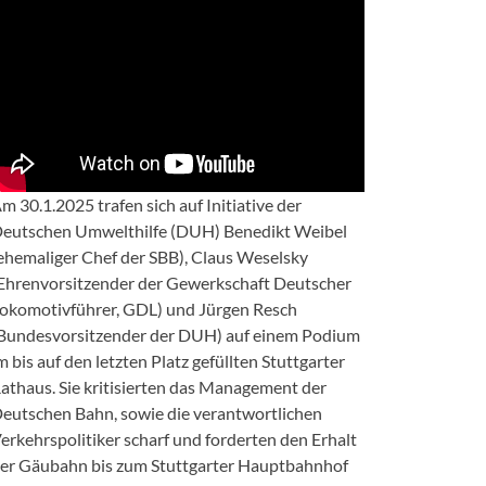
m 30.1.2025 trafen sich auf Initiative der
eutschen Umwelthilfe (DUH) Benedikt Weibel
ehemaliger Chef der SBB), Claus Weselsky
Ehrenvorsitzender der Gewerkschaft Deutscher
okomotivführer, GDL) und Jürgen Resch
Bundesvorsitzender der DUH) auf einem Podium
m bis auf den letzten Platz gefüllten Stuttgarter
athaus. Sie kritisierten das Management der
eutschen Bahn, sowie die verantwortlichen
erkehrspolitiker scharf und forderten den Erhalt
er Gäubahn bis zum Stuttgarter Hauptbahnhof