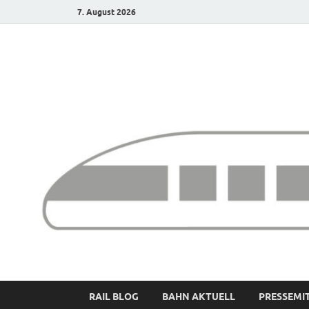
7. August 2026
Bürgerbahn – Denk
RAIL BLOG
BAHN AKTUELL
PRESSEMI