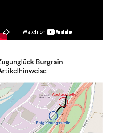
Zugunglück Burgrain
Artikelhinweise