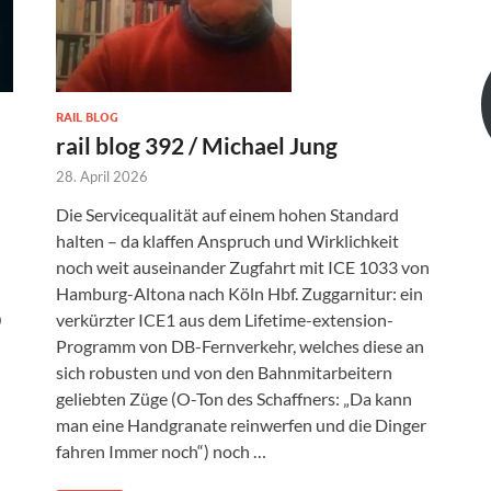
RAIL BLOG
rail blog 392 / Michael Jung
28. April 2026
Die Servicequalität auf einem hohen Standard
halten – da klaffen Anspruch und Wirklichkeit
noch weit auseinander Zugfahrt mit ICE 1033 von
Hamburg-Altona nach Köln Hbf. Zuggarnitur: ein
0
verkürzter ICE1 aus dem Lifetime-extension-
Programm von DB-Fernverkehr, welches diese an
sich robusten und von den Bahnmitarbeitern
geliebten Züge (O-Ton des Schaffners: „Da kann
man eine Handgranate reinwerfen und die Dinger
fahren Immer noch“) noch …