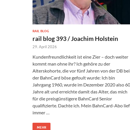
RAIL BLOG
rail blog 393 / Joachim Holstein
29. April 2026
Kundenfreundlichkeit ist eine Zier – doch weiter
kommt man ohne ihr? Ich gehöre zu der
Alterskohorte, die vor fünf Jahren von der DB bei
der BahnCard böse gefoult wurde: Ich bin
Jahrgang 1960, wurde im Dezember 2020 also 6
Jahre alt und erreichte damit das Alter, das mich
für die preisgünstigere BahnCard Senior
qualifizierte. Dachte ich. Mein BahnCard-Abo lief
immer …
MEHR