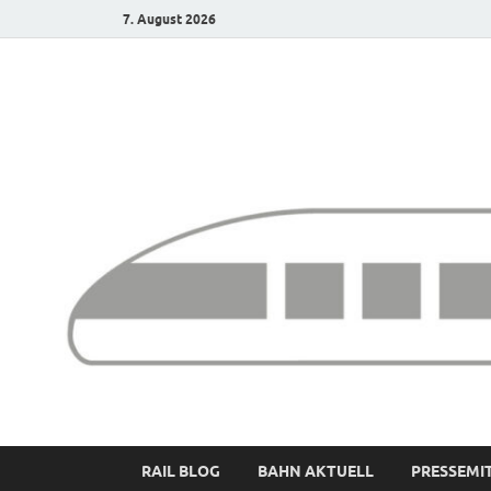
7. August 2026
Bürgerbahn – Denk
RAIL BLOG
BAHN AKTUELL
PRESSEMI