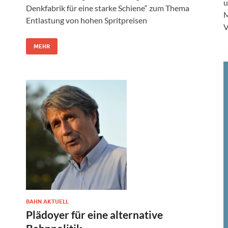
u
Denkfabrik für eine starke Schiene“ zum Thema
M
Entlastung von hohen Spritpreisen
V
MEHR
BAHN AKTUELL
Plädoyer für eine alternative