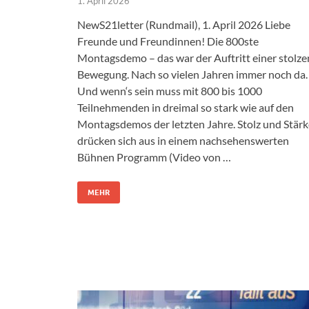
1. April 2026
NewS21letter (Rundmail), 1. April 2026 Liebe
Freunde und Freundinnen! Die 800ste
Montagsdemo – das war der Auftritt einer stolze
Bewegung. Nach so vielen Jahren immer noch da.
Und wenn‘s sein muss mit 800 bis 1000
Teilnehmenden in dreimal so stark wie auf den
Montagsdemos der letzten Jahre. Stolz und Stärk
drücken sich aus in einem nachsehenswerten
Bühnen Programm (Video von …
MEHR