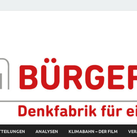
fabrik für eine starke S
TTEILUNGEN
ANALYSEN
KLIMABAHN – DER FILM
VER