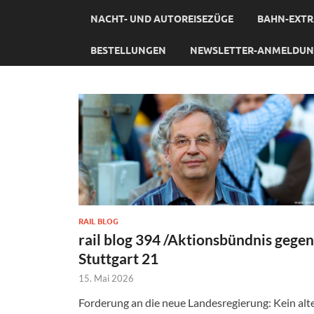
NACHT- UND AUTOREISEZÜGE
BAHN-EXTR
BESTELLUNGEN
NEWSLETTER-ANMELDU
RAIL BLOG
rail blog 394 /Aktionsbündnis gegen
Stuttgart 21
15. Mai 2026
Forderung an die neue Landesregierung: Kein alt