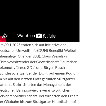
m 30.1.2025 trafen sich auf Initiative der
eutschen Umwelthilfe (DUH) Benedikt Weibel
ehemaliger Chef der SBB), Claus Weselsky
Ehrenvorsitzender der Gewerkschaft Deutscher
okomotivführer, GDL) und Jürgen Resch
Bundesvorsitzender der DUH) auf einem Podium
m bis auf den letzten Platz gefüllten Stuttgarter
athaus. Sie kritisierten das Management der
eutschen Bahn, sowie die verantwortlichen
erkehrspolitiker scharf und forderten den Erhalt
er Gäubahn bis zum Stuttgarter Hauptbahnhof