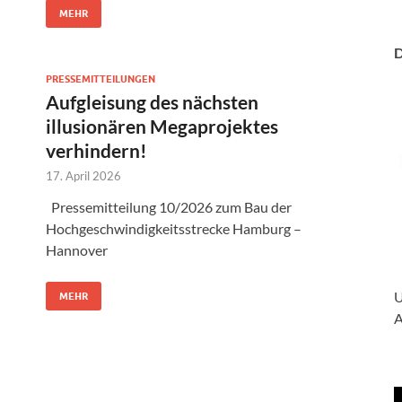
MEHR
D
PRESSEMITTEILUNGEN
Aufgleisung des nächsten
illusionären Megaprojektes
verhindern!
17. April 2026
Pressemitteilung 10/2026 zum Bau der
Hochgeschwindigkeitsstrecke Hamburg –
Hannover
U
MEHR
A