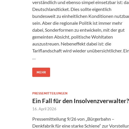
verständlich und ebenso simpel einsetzbar ist: da
Deutschlandticket. Dies sollte eigentlich
bundesweit zu einheitlichen Konditionen nutzba
sein. Aber die regionale Politik ist immer mehr
dabei, Sonderformen zu entwickeln, mit der gut
gemeinten Absicht, politische Wohltaten
auszustreuen. Nebeneffekt dabei ist: die
Tariflandschaft wird wieder unübersichtlicher. Ei
…
MEHR
PRESSEMITTEILUNGEN
Ein Fall für den Insolvenzverwalter?
16. April 2026
Pressemitteilung 9/26 von „Bürgerbahn –
Denkfabrik für eine starke Schiene“ zur Vorstellu