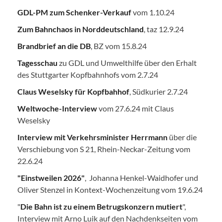
GDL-PM zum Schenker-Verkauf
vom 1.10.24
Zum Bahnchaos in Norddeutschland
, taz 12.9.24
Brandbrief an die DB
, BZ vom 15.8.24
Tagesschau
zu GDL und Umwelthilfe über den Erhalt
des Stuttgarter Kopfbahnhofs vom 2.7.24
Claus Weselsky für Kopfbahhof
, Südkurier 2.7.24
Weltwoche-Interview
vom 27.6.24 mit Claus
Weselsky
Interview mit Verkehrsminister Herrmann
über die
Verschiebung von S 21, Rhein-Neckar-Zeitung vom
22.6.24
"Einstweilen 2026"
, Johanna Henkel-Waidhofer und
Oliver Stenzel in Kontext-Wochenzeitung vom 19.6.24
"
Die Bahn ist zu einem Betrugskonzern mutiert
",
Interview mit Arno Luik auf den Nachdenkseiten vom