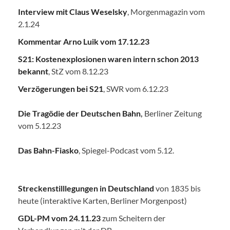
Interview mit Claus Weselsky
, Morgenmagazin vom
2.1.24
Kommentar Arno Luik vom 17.12.23
S21: Kostenexplosionen waren intern schon 2013
bekannt
, StZ vom 8.12.23
Verzögerungen bei S21
, SWR vom 6.12.23
Die Tragödie der Deutschen Bahn
,
Berliner Zeitung
vom 5.12.23
Das Bahn-Fiasko
, Spiegel-Podcast vom 5.12.
Streckenstilllegungen in Deutschland
von 1835 bis
heute (interaktive Karten, Berliner Morgenpost)
GDL-PM vom 24.11.23
zum Scheitern der