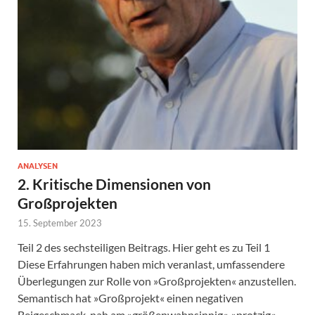
ANALYSEN
2. Kritische Dimensionen von
Großprojekten
15. September 2023
Teil 2 des sechsteiligen Beitrags. Hier geht es zu Teil 1
Diese Erfahrungen haben mich veranlast, umfassendere
Überlegungen zur Rolle von »Großprojekten« anzustellen.
Semantisch hat »Großprojekt« einen negativen
Beigeschmack, nah am »größenwahnsinnig«, »protzig«,