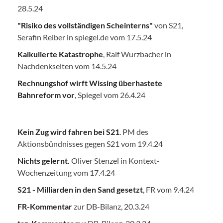
28.5.24
"Risiko des vollständigen Scheinterns"
von S21,
Serafin Reiber in spiegel.de vom 17.5.24
Kalkulierte Katastrophe
, Ralf Wurzbacher in
Nachdenkseiten vom 14.5.24
Rechnungshof wirft Wissing überhastete
Bahnreform vor
, Spiegel vom 26.4.24
Kein Zug wird fahren bei S21
. PM des
Aktionsbündnisses gegen S21 vom 19.4.24
Nichts gelernt.
Oliver Stenzel in Kontext-
Wochenzeitung vom 17.4.24
S21 - Milliarden in den Sand gesetzt
, FR vom 9.4.24
FR-Kommentar
zur DB-Bilanz, 20.3.24