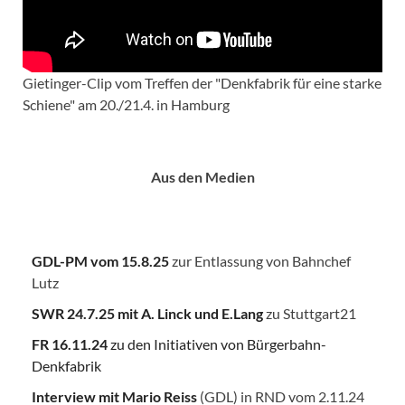
Gietinger-Clip vom Treffen der "Denkfabrik für eine starke
Schiene" am 20./21.4. in Hamburg
Aus den Medien
GDL-PM vom 15.8.25
zur Entlassung von Bahnchef
Lutz
SWR 24.7.25
mit A. Linck und E.Lang
zu Stuttgart21
FR 16.11.24
zu den Initiativen von Bürgerbahn-
Denkfabrik
Interview mit Mario Reiss
(GDL) in RND vom 2.11.24