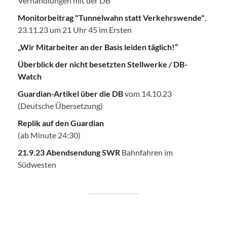
Verhandlungen mit der DB
Monitorbeitrag "Tunnelwahn statt Verkehrswende"
,
23.11.23 um 21 Uhr 45 im Ersten
„Wir Mitarbeiter an der Basis leiden täglich!“
Überblick der nicht besetzten Stellwerke / DB-
Watch
Guardian-Artikel über die DB
vom 14.10.23
(Deutsche Übersetzung)
Replik auf den Guardian
(ab Minute 24:30)
21.9.23 Abendsendung SWR
Bahnfahren im
Südwesten