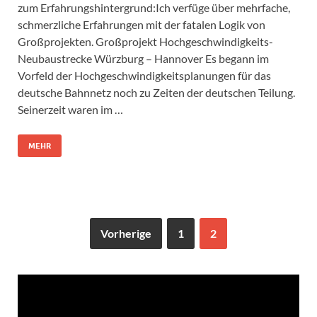
zum Erfahrungshintergrund:Ich verfüge über mehrfache,
schmerzliche Erfahrungen mit der fatalen Logik von
Großprojekten. Großprojekt Hochgeschwindigkeits-
Neubaustrecke Würzburg – Hannover Es begann im
Vorfeld der Hochgeschwindigkeitsplanungen für das
deutsche Bahnnetz noch zu Zeiten der deutschen Teilung.
Seinerzeit waren im …
MEHR
Vorherige
1
2