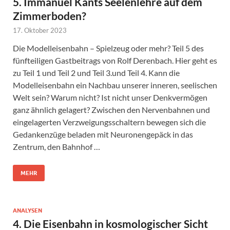
5. Immanuel Kants Seelenlehre auf dem
Zimmerboden?
17. Oktober 2023
Die Modelleisenbahn – Spielzeug oder mehr? Teil 5 des
fünfteiligen Gastbeitrags von Rolf Derenbach. Hier geht es
zu Teil 1 und Teil 2 und Teil 3.und Teil 4. Kann die
Modelleisenbahn ein Nachbau unserer inneren, seelischen
Welt sein? Warum nicht? Ist nicht unser Denkvermögen
ganz ähnlich gelagert? Zwischen den Nervenbahnen und
eingelagerten Verzweigungsschaltern bewegen sich die
Gedankenzüge beladen mit Neuronengepäck in das
Zentrum, den Bahnhof …
MEHR
ANALYSEN
4. Die Eisenbahn in kosmologischer Sicht