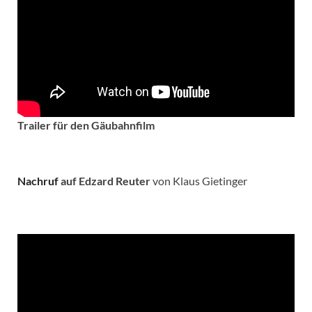
Trailer für den Gäubahnfilm
Nachruf
auf Edzard Reuter
von Klaus Gietinger