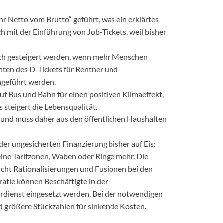
hr Netto vom Brutto“ geführt, was ein erklärtes
ch mit der Einführung von Job-Tickets, weil bisher
ch gesteigert werden, wenn mehr Menschen
anten des D-Tickets für Rentner und
ngeführt werden.
f Bus und Bahn für einen positiven Klimaeffekt,
 steigert die Lebensqualität.
 und muss daher aus den öffentlichen Haushalten
er ungesicherten Finanzierung bisher auf Eis:
eine Tarifzonen, Waben oder Ringe mehr. Die
icht Rationalisierungen und Fusionen bei den
atie können Beschäftigte in der
rdienst eingesetzt werden. Bei der notwendigen
 größere Stückzahlen für sinkende Kosten.