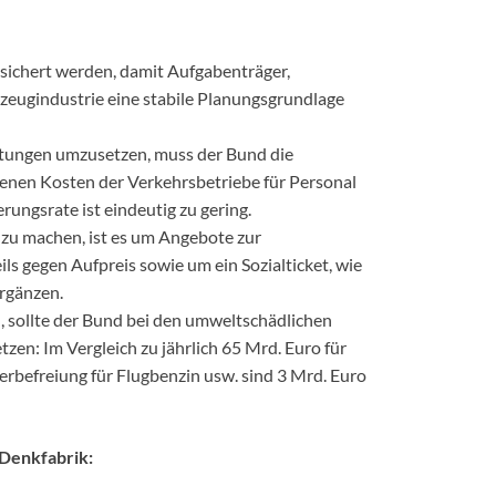
esichert werden, damit Aufgabenträger,
zeugindustrie eine stabile Planungsgrundlage
chtungen umzusetzen, muss der Bund die
genen Kosten der Verkehrsbetriebe für Personal
rungsrate ist eindeutig zu gering.
zu machen, ist es um Angebote zur
s gegen Aufpreis sowie um ein Sozialticket, wie
ergänzen.
, sollte der Bund bei den umweltschädlichen
zen: Im Vergleich zu jährlich 65 Mrd. Euro für
uerbefreiung für Flugbenzin usw. sind 3 Mrd. Euro
Denkfabrik: