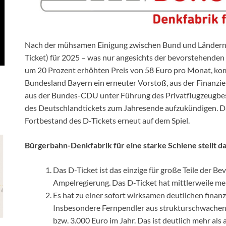
Nach der mühsamen Einigung zwischen Bund und Ländern a
Ticket) für 2025 – was nur angesichts der bevorstehenden
um 20 Prozent erhöhten Preis von 58 Euro pro Monat, kom
Bundesland Bayern ein erneuter Vorstoß, aus der Finanzi
aus der Bundes-CDU unter Führung des Privatflugzeugbe
des Deutschlandtickets zum Jahresende aufzukündigen. D
Fortbestand des D-Tickets erneut auf dem Spiel.
Bürgerbahn-Denkfabrik für eine starke Schiene stellt da
Das D-Ticket ist das einzige für große Teile der B
Ampelregierung. Das D-Ticket hat mittlerweile me
Es hat zu einer sofort wirksamen deutlichen finanzi
Insbesondere Fernpendler aus strukturschwachen
bzw. 3.000 Euro im Jahr. Das ist deutlich mehr a