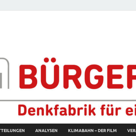
fabrik für eine starke S
TTEILUNGEN
ANALYSEN
KLIMABAHN – DER FILM
VER