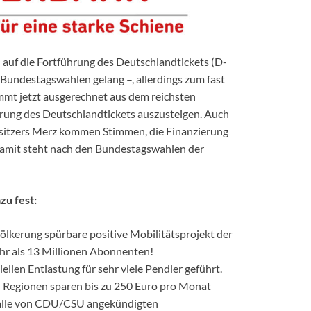
uf die Fortführung des Deutschlandtickets (D-
 Bundestagswahlen gelang –, allerdings zum fast
mt jetzt ausgerechnet aus dem reichsten
erung des Deutschlandtickets auszusteigen. Auch
sitzers Merz kommen Stimmen, die Finanzierung
amit steht nach den Bundestagswahlen der
zu fest:
evölkerung spürbare positive Mobilitätsprojekt der
hr als 13 Millionen Abonnenten!
ellen Entlastung für sehr viele Pendler geführt.
 Regionen sparen bis zu 250 Euro pro Monat
ls alle von CDU/CSU angekündigten