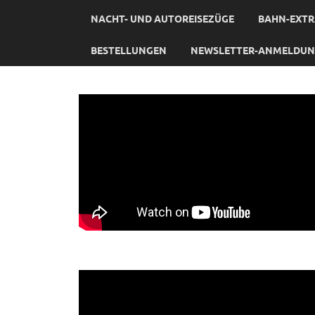
NACHT- UND AUTOREISEZÜGE
BAHN-EXTR
BESTELLUNGEN
NEWSLETTER-ANMELDU