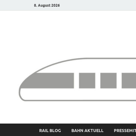
8. August 2026
Bürgerbahn – Denk
RAIL BLOG
BAHN AKTUELL
PRESSEMI