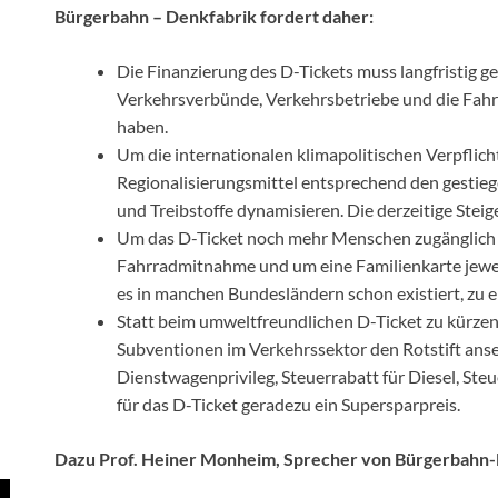
Bürgerbahn – Denkfabrik fordert daher:
Die Finanzierung des D-Tickets muss langfristig g
Verkehrsverbünde, Verkehrsbetriebe und die Fahr
haben.
Um die internationalen klimapolitischen Verpfli
Regionalisierungsmittel entsprechend den gestie
und Treibstoffe dynamisieren. Die derzeitige Steige
Um das D-Ticket noch mehr Menschen zugänglich 
Fahrradmitnahme und um eine Familienkarte jeweil
es in manchen Bundesländern schon existiert, zu 
Statt beim umweltfreundlichen D-Ticket zu kürzen
Subventionen im Verkehrssektor den Rotstift anset
Dienstwagenprivileg, Steuerrabatt für Diesel, Ste
für das D-Ticket geradezu ein Supersparpreis.
Dazu Prof. Heiner Monheim, Sprecher von Bürgerbahn-