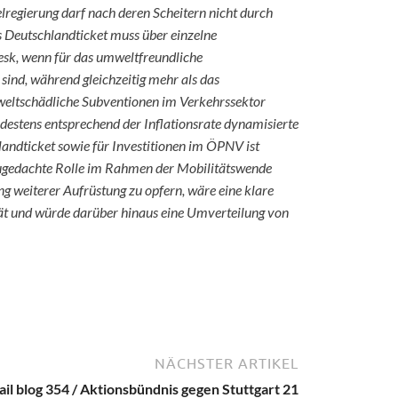
lregierung darf nach deren Scheitern nicht durch
s Deutschlandticket muss über einzelne
tesk, wenn für das umweltfreundliche
sind, während gleichzeitig mehr als das
weltschädliche Subventionen im Verkehrssektor
ndestens entsprechend der Inflationsrate dynamisierte
andticket sowie für Investitionen im ÖPNV ist
zugedachte Rolle im Rahmen der Mobilitätswende
g weiterer Aufrüstung zu opfern, wäre eine klare
ät und würde darüber hinaus eine Umverteilung von
NÄCHSTER ARTIKEL
ail blog 354 / Aktionsbündnis gegen Stuttgart 21