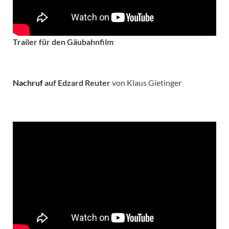
Trailer für den Gäubahnfilm
Nachruf
auf Edzard Reuter
von Klaus Gietinger