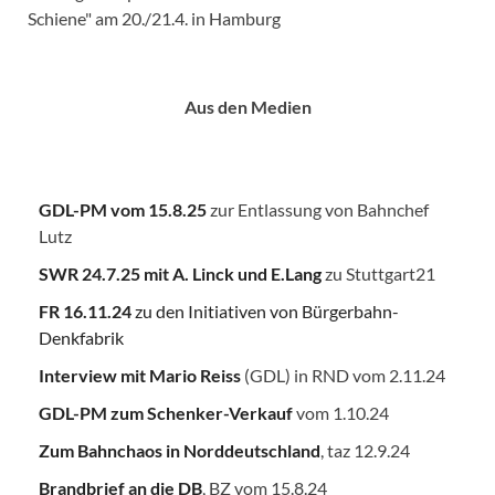
Schiene" am 20./21.4. in Hamburg
Aus den Medien
GDL-PM vom 15.8.25
zur Entlassung von Bahnchef
Lutz
SWR 24.7.25
mit A. Linck und E.Lang
zu Stuttgart21
FR 16.11.24
zu den Initiativen von Bürgerbahn-
Denkfabrik
Interview mit Mario Reiss
(GDL) in RND vom 2.11.24
GDL-PM zum Schenker-Verkauf
vom 1.10.24
Zum Bahnchaos in Norddeutschland
, taz 12.9.24
Brandbrief an die DB
, BZ vom 15.8.24