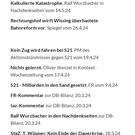
Kalkulierte Katastrophe
, Ralf Wurzbacher in
Nachdenkseiten vom 14.5.24
Rechnungshof wirft Wissing überhastete
Bahnreform vor
, Spiegel vom 26.4.24
Kein Zug wird fahren bei S21
. PM des
Aktionsbündnisses gegen S21 vom 19.4.24
Nichts gelernt.
Oliver Stenzel in Kontext-
Wochenzeitung vom 17.4.24
S21 - Milliarden in den Sand gesetzt
, FR vom 9.4.24
FR-Kommentar
zur DB-Bilanz, 20.3.24
taz-Kommentar
zur DB-Bilanz, 20.3.24
Ralf Wurzbacher in den Nachdenkseiten
zur DB-
Bilanz, 20.3.24
StgZ, T. Wüpper, Kein Ende der Dauerkrise,
18.3.24