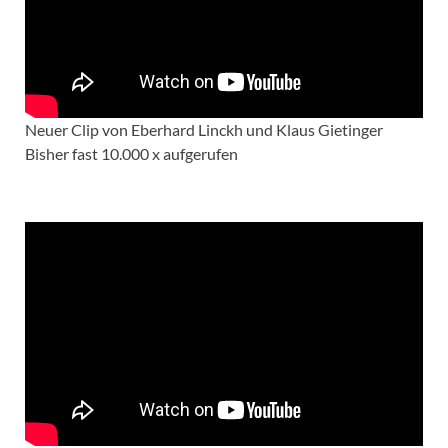
Neuer Clip von Eberhard Linckh und Klaus Gietinger
Bisher fast 10.000 x aufgerufen