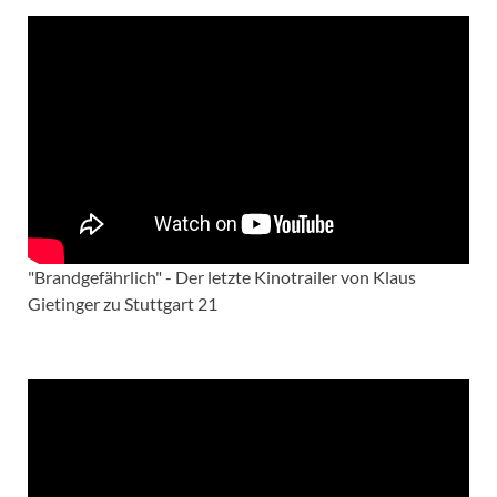
"Brandgefährlich" - Der letzte Kinotrailer von Klaus
Gietinger zu Stuttgart 21