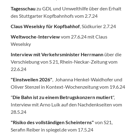
Tagesschau
zu GDL und Umwelthilfe über den Erhalt
des Stuttgarter Kopfbahnhofs vom 2.7.24
Claus Weselsky für Kopfbahhof
, Südkurier 2.7.24
Weltwoche-Interview
vom 27.6.24 mit Claus
Weselsky
Interview mit Verkehrsminister Herrmann
über die
Verschiebung von S 21, Rhein-Neckar-Zeitung vom
22.6.24
"Einstweilen 2026"
, Johanna Henkel-Waidhofer und
Oliver Stenzel in Kontext-Wochenzeitung vom 19.6.24
"
Die Bahn ist zu einem Betrugskonzern mutiert
",
Interview mit Arno Luik auf den Nachdenkseiten vom
28.5.24
"Risiko des vollständigen Scheinterns"
von S21,
Serafin Reiber in spiegel.de vom 17.5.24