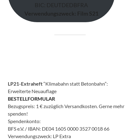
BIC: DEUTDEDBFRA
Verwendungszweck: Film S21
LP21-Extraheft
“Klimabahn statt Betonbahn”:
Erweiterte Neuauflage
BESTELLFORMULAR
Bezugspreis: 1 € zuzüglich Versandkosten. Gerne mehr
spenden!
Spendenkonto:
BFS e.V. / IBAN: DE04 1605 0000 3527 0018 66
Verwendungszweck: LP Extra