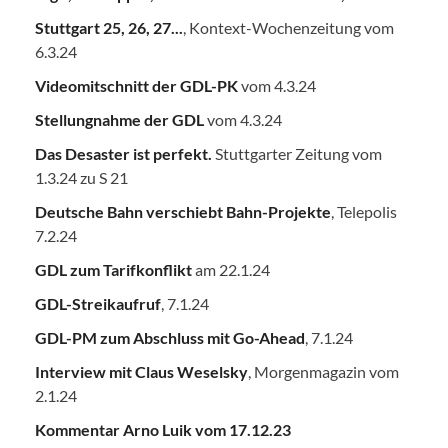
Stuttgart 25, 26, 27...
, Kontext-Wochenzeitung vom
6.3.24
Videomitschnitt der GDL-PK
vom 4.3.24
Stellungnahme der GDL
vom 4.3.24
Das Desaster ist perfekt.
Stuttgarter Zeitung vom
1.3.24 zu S 21
Deutsche Bahn verschiebt Bahn-Projekte
, Telepolis
7.2.24
GDL zum Tarifkonflikt
am 22.1.24
GDL-Streikaufruf
, 7.1.24
GDL-PM zum Abschluss mit Go-Ahead
, 7.1.24
Interview mit Claus Weselsky
, Morgenmagazin vom
2.1.24
Kommentar Arno Luik vom 17.12.23