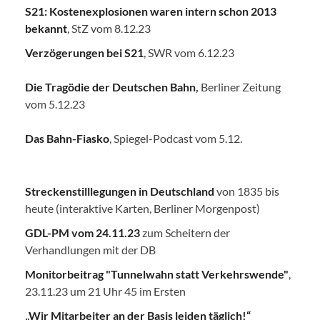
S21: Kostenexplosionen waren intern schon 2013
bekannt
, StZ vom 8.12.23
Verzögerungen bei S21
, SWR vom 6.12.23
Die Tragödie der Deutschen Bahn
,
Berliner Zeitung
vom 5.12.23
Das Bahn-Fiasko
, Spiegel-Podcast vom 5.12.
Streckenstilllegungen in Deutschland
von 1835 bis
heute (interaktive Karten, Berliner Morgenpost)
GDL-PM vom 24.11.23
zum Scheitern der
Verhandlungen mit der DB
Monitorbeitrag "Tunnelwahn statt Verkehrswende"
,
23.11.23 um 21 Uhr 45 im Ersten
„Wir Mitarbeiter an der Basis leiden täglich!“