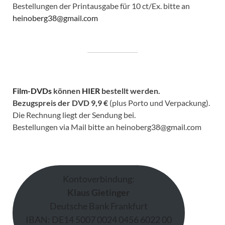
Bestellungen der Printausgabe für 10 ct/Ex. bitte an
heinoberg38@gmail.com
Film-DVDs
können
HIER
bestellt werden.
Bezugspreis der DVD
9,9 €
(plus Porto und Verpackung).
Die Rechnung liegt der Sendung bei.
Bestellungen via Mail bitte an heinoberg38@gmail.com
Kontoverbindung:
Klaus Gietinger
Deutsche Bank Frankfurt
IBAN: DE14 5007 0024 0456 6022 00