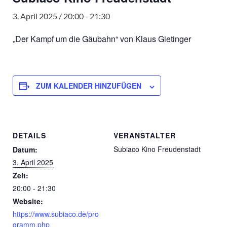
3. April 2025 / 20:00
-
21:30
„Der Kampf um die Gäubahn“ von Klaus Gietinger
ZUM KALENDER HINZUFÜGEN
DETAILS
VERANSTALTER
Subiaco Kino Freudenstadt
Datum:
3. April 2025
Zeit:
20:00 - 21:30
Website:
https://www.subiaco.de/pro
gramm.php