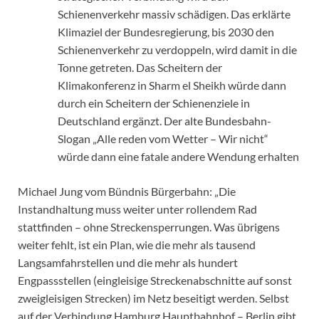
Schienenverkehr massiv schädigen. Das erklärte
Klimaziel der Bundesregierung, bis 2030 den
Schienenverkehr zu verdoppeln, wird damit in die
Tonne getreten. Das Scheitern der
Klimakonferenz in Sharm el Sheikh würde dann
durch ein Scheitern der Schienenziele in
Deutschland ergänzt. Der alte Bundesbahn-
Slogan „Alle reden vom Wetter – Wir nicht“
würde dann eine fatale andere Wendung erhalten
Michael Jung vom Bündnis Bürgerbahn: „Die
Instandhaltung muss weiter unter rollendem Rad
stattfinden – ohne Streckensperrungen. Was übrigens
weiter fehlt, ist ein Plan, wie die mehr als tausend
Langsamfahrstellen und die mehr als hundert
Engpassstellen (eingleisige Streckenabschnitte auf sonst
zweigleisigen Strecken) im Netz beseitigt werden. Selbst
auf der Verbindung Hamburg Hauptbahnhof – Berlin gibt