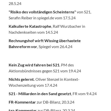
28.5.24
"Risiko des vollständigen Scheinterns"
von S21,
Serafin Reiber in spiegel.de vom 17.5.24
Kalkulierte Katastrophe
, Ralf Wurzbacher in
Nachdenkseiten vom 14.5.24
Rechnungshof wirft Wissing überhastete
Bahnreform vor
, Spiegel vom 26.4.24
Kein Zug wird fahren bei S21
. PM des
Aktionsbündnisses gegen S21 vom 19.4.24
Nichts gelernt.
Oliver Stenzel in Kontext-
Wochenzeitung vom 17.4.24
S21 - Milliarden in den Sand gesetzt
, FR vom 9.4.24
FR-Kommentar
zur DB-Bilanz, 20.3.24
taz-Kommentar
zur DB-Bilanz, 20.3.24