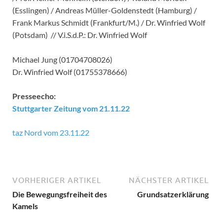
(Esslingen) / Andreas Müller-Goldenstedt (Hamburg) /
Frank Markus Schmidt (Frankfurt/M.) / Dr. Winfried Wolf
(Potsdam) // V.i.S.d.P.: Dr. Winfried Wolf
Michael Jung (01704708026)
Dr. Winfried Wolf (01755378666)
Presseecho:
Stuttgarter Zeitung vom 21.11.22
taz Nord vom 23.11.22
VORHERIGER ARTIKEL
NÄCHSTER ARTIKEL
Die Bewegungsfreiheit des
Grundsatzerklärung
Kamels