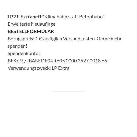
LP21-Extraheft
“Klimabahn statt Betonbahn”:
Erweiterte Neuauflage
BESTELLFORMULAR
Bezugspreis: 1 € zuzüglich Versandkosten. Gerne mehr
spenden!
Spendenkonto:
BFS e.V. / IBAN: DE04 1605 0000 3527 0018 66
Verwendungszweck: LP Extra