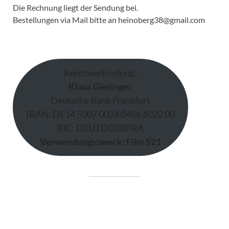
Die Rechnung liegt der Sendung bei.
Bestellungen via Mail bitte an heinoberg38@gmail.com
Kontoverbindung:
Klaus Gietinger
Deutsche Bank Frankfurt
IBAN: DE14 5007 0024 0456 6022 00
BIC: DEUTDEDBFRA
Verwendungszweck: Film S21