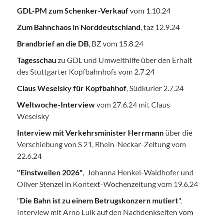
GDL-PM zum Schenker-Verkauf
vom 1.10.24
Zum Bahnchaos in Norddeutschland
, taz 12.9.24
Brandbrief an die DB
, BZ vom 15.8.24
Tagesschau
zu GDL und Umwelthilfe über den Erhalt
des Stuttgarter Kopfbahnhofs vom 2.7.24
Claus Weselsky für Kopfbahhof
, Südkurier 2.7.24
Weltwoche-Interview
vom 27.6.24 mit Claus
Weselsky
Interview mit Verkehrsminister Herrmann
über die
Verschiebung von S 21, Rhein-Neckar-Zeitung vom
22.6.24
"Einstweilen 2026"
, Johanna Henkel-Waidhofer und
Oliver Stenzel in Kontext-Wochenzeitung vom 19.6.24
"
Die Bahn ist zu einem Betrugskonzern mutiert
",
Interview mit Arno Luik auf den Nachdenkseiten vom