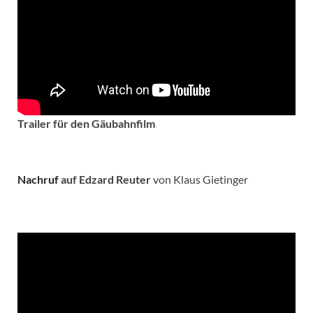
Trailer für den Gäubahnfilm
Nachruf
auf Edzard Reuter
von Klaus Gietinger