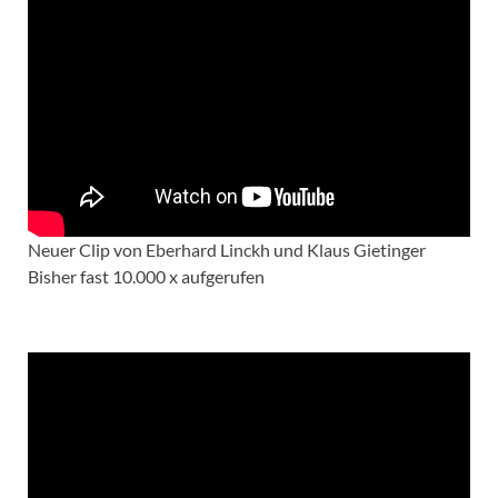
Neuer Clip von Eberhard Linckh und Klaus Gietinger
Bisher fast 10.000 x aufgerufen