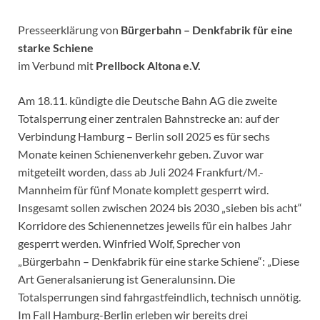
Presseerklärung von
Bürgerbahn – Denkfabrik für eine
starke Schiene
im Verbund mit
Prellbock Altona e.V.
Am 18.11. kündigte die Deutsche Bahn AG die zweite
Totalsperrung einer zentralen Bahnstrecke an: auf der
Verbindung Hamburg – Berlin soll 2025 es für sechs
Monate keinen Schienenverkehr geben. Zuvor war
mitgeteilt worden, dass ab Juli 2024 Frankfurt/M.-
Mannheim für fünf Monate komplett gesperrt wird.
Insgesamt sollen zwischen 2024 bis 2030 „sieben bis acht“
Korridore des Schienennetzes jeweils für ein halbes Jahr
gesperrt werden. Winfried Wolf, Sprecher von
„Bürgerbahn – Denkfabrik für eine starke Schiene“: „Diese
Art Generalsanierung ist Generalunsinn. Die
Totalsperrungen sind fahrgastfeindlich, technisch unnötig.
Im Fall Hamburg-Berlin erleben wir bereits drei