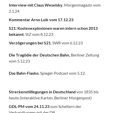
Interview mit Claus Weselsky
, Morgenmagazin vom
2.1.24
Kommentar Arno Luik vom 17.12.23
S21: Kostenexplosionen waren intern schon 2013
bekannt
, StZ vom 8.12.23
Verzögerungen bei S21
, SWR vom 6.12.23
Die Tragödie der Deutschen Bahn
,
Berliner Zeitung
vom 5.12.23
Das Bahn-Fiasko
, Spiegel-Podcast vom 5.12.
Streckenstilllegungen in Deutschland
von 1835 bis
heute (interaktive Karten, Berliner Morgenpost)
GDL-PM vom 24.11.23
zum Scheitern der
Verhandlungen mit der DB