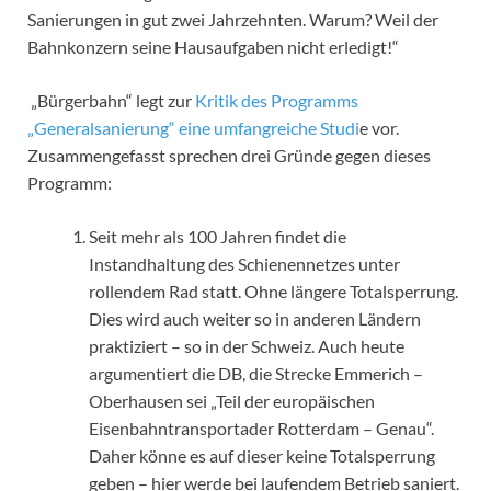
Sanierungen in gut zwei Jahrzehnten. Warum? Weil der
Bahnkonzern seine Hausaufgaben nicht erledigt!“
„Bürgerbahn“ legt zur
Kritik des Programms
„Generalsanierung“ eine umfangreiche Studi
e vor.
Zusammengefasst sprechen drei Gründe gegen dieses
Programm:
Seit mehr als 100 Jahren findet die
Instandhaltung des Schienennetzes unter
rollendem Rad statt. Ohne längere Totalsperrung.
Dies wird auch weiter so in anderen Ländern
praktiziert – so in der Schweiz. Auch heute
argumentiert die DB, die Strecke Emmerich –
Oberhausen sei „Teil der europäischen
Eisenbahntransportader Rotterdam – Genau“.
Daher könne es auf dieser keine Totalsperrung
geben – hier werde bei laufendem Betrieb saniert.