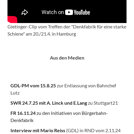
Gietinger-Clip vom Treffen der "Denkfabrik für eine starke
Schiene" am 20./21.4. in Hamburg
Aus den Medien
GDL-PM vom 15.8.25
zur Entlassung von Bahnchef
Lutz
SWR 24.7.25
mit A. Linck und E.Lang
zu Stuttgart21
FR 16.11.24
zu den Initiativen von Bürgerbahn-
Denkfabrik
Interview mit Mario Reiss
(GDL) in RND vom 2.11.24