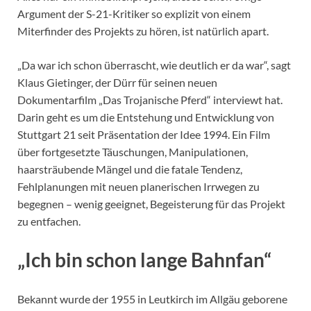
Argument der S-21-Kritiker so explizit von einem
Miterfinder des Projekts zu hören, ist natürlich apart.
„Da war ich schon überrascht, wie deutlich er da war“, sagt
Klaus Gietinger, der Dürr für seinen neuen
Dokumentarfilm „Das Trojanische Pferd“ interviewt hat.
Darin geht es um die Entstehung und Entwicklung von
Stuttgart 21 seit Präsentation der Idee 1994. Ein Film
über fortgesetzte Täuschungen, Manipulationen,
haarsträubende Mängel und die fatale Tendenz,
Fehlplanungen mit neuen planerischen Irrwegen zu
begegnen – wenig geeignet, Begeisterung für das Projekt
zu entfachen.
„Ich bin schon lange Bahnfan“
Bekannt wurde der 1955 in Leutkirch im Allgäu geborene