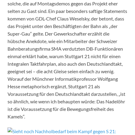
solche, die auf Montagsdemos gegen das Projekt eher
selten zu Gast sind. Ein paar besonders saftige Statements
kommen von GDL-Chef Claus Weselsky, der betont, dass
das Projekt unter den Beschäftigten der Bahn als „der
Super-Gau“ gelte. Der Gewerkschafter erzählt die
hübsche Anekdote, wie ein Mitarbeiter der Schweizer
Bahnberatungsfirma SMA verdutzten DB-Funktionären
einmal erklärt habe, warum Stuttgart 21 nicht für einen
Integralen Taktfahrplan, also auch den Deutschlandtakt,
geeignet sei – die acht Gleise seien einfach zu wenig.
Worauf der Münchner Informatikprofessor Wolfgang
Hesse metaphorisch ergänzt, Stuttgart 21 als
Voraussetzung für den Deutschlandtakt darzustellen, „ist
so ähnlich, wie wenn ich behaupten würde: Das Nadelöhr
ist die Voraussetzung für die Bewegungsfreiheit des
Kamels“.