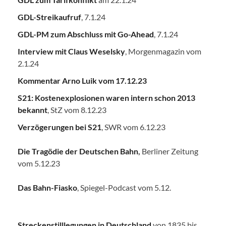
GDL-Streikaufruf
, 7.1.24
GDL-PM zum Abschluss mit Go-Ahead
, 7.1.24
Interview mit Claus Weselsky
, Morgenmagazin vom
2.1.24
Kommentar Arno Luik vom 17.12.23
S21: Kostenexplosionen waren intern schon 2013
bekannt
, StZ vom 8.12.23
Verzögerungen bei S21
, SWR vom 6.12.23
Die Tragödie der Deutschen Bahn
,
Berliner Zeitung
vom 5.12.23
Das Bahn-Fiasko
, Spiegel-Podcast vom 5.12.
Streckenstilllegungen in Deutschland
von 1835 bis