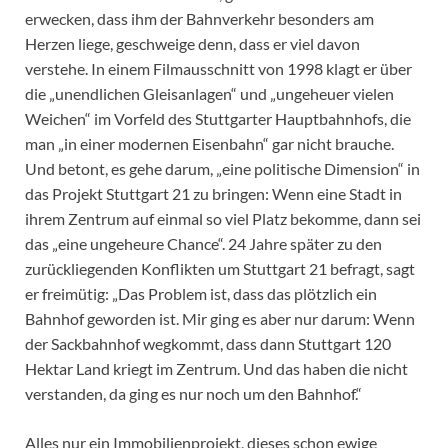
erwecken, dass ihm der Bahnverkehr besonders am
Herzen liege, geschweige denn, dass er viel davon
verstehe. In einem Filmausschnitt von 1998 klagt er über
die „unendlichen Gleisanlagen“ und „ungeheuer vielen
Weichen“ im Vorfeld des Stuttgarter Hauptbahnhofs, die
man „in einer modernen Eisenbahn“ gar nicht brauche.
Und betont, es gehe darum, „eine politische Dimension“ in
das Projekt Stuttgart 21 zu bringen: Wenn eine Stadt in
ihrem Zentrum auf einmal so viel Platz bekomme, dann sei
das „eine ungeheure Chance“. 24 Jahre später zu den
zurückliegenden Konflikten um Stuttgart 21 befragt, sagt
er freimütig: „Das Problem ist, dass das plötzlich ein
Bahnhof geworden ist. Mir ging es aber nur darum: Wenn
der Sackbahnhof wegkommt, dass dann Stuttgart 120
Hektar Land kriegt im Zentrum. Und das haben die nicht
verstanden, da ging es nur noch um den Bahnhof.“
Alles nur ein Immobilienprojekt, dieses schon ewige