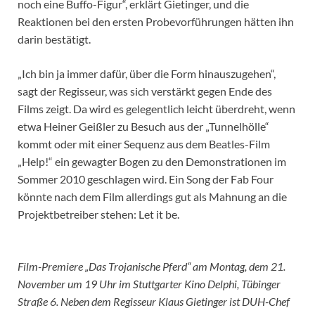
noch eine Buffo-Figur“, erklärt Gietinger, und die
Reaktionen bei den ersten Probevorführungen hätten ihn
darin bestätigt.
„Ich bin ja immer dafür, über die Form hinauszugehen“,
sagt der Regisseur, was sich verstärkt gegen Ende des
Films zeigt. Da wird es gelegentlich leicht überdreht, wenn
etwa Heiner Geißler zu Besuch aus der „Tunnelhölle“
kommt oder mit einer Sequenz aus dem Beatles-Film
„Help!“ ein gewagter Bogen zu den Demonstrationen im
Sommer 2010 geschlagen wird. Ein Song der Fab Four
könnte nach dem Film allerdings gut als Mahnung an die
Projektbetreiber stehen: Let it be.
Film-Premiere „Das Trojanische Pferd“ am Montag, dem 21.
November um 19 Uhr im Stuttgarter Kino Delphi, Tübinger
Straße 6. Neben dem Regisseur Klaus Gietinger ist DUH-Chef