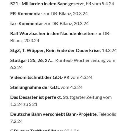
S21 - Milliarden in den Sand gesetzt
, FR vom 9.4.24
FR-Kommentar
zur DB-Bilanz, 20.3.24
taz-Kommentar
zur DB-Bilanz, 20.3.24
Ralf Wurzbacher in den Nachdenkseiten
zur DB-
Bilanz, 20.3.24
StgZ, T. Wüpper, Kein Ende der Dauerkrise,
18.3.24
Stuttgart 25, 26, 27...
, Kontext-Wochenzeitung vom
6.3.24
Videomitschnitt der GDL-PK
vom 4.3.24
Stellungnahme der GDL
vom 4.3.24
Das Desaster ist perfekt.
Stuttgarter Zeitung vom
1.3.24 zu S 21
Deutsche Bahn verschiebt Bahn-Projekte
, Telepolis
7.2.24
GDL zum Tarifkonflikt
am 22.1.24