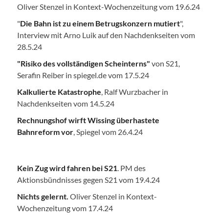
Oliver Stenzel in Kontext-Wochenzeitung vom 19.6.24
"
Die Bahn ist zu einem Betrugskonzern mutiert
",
Interview mit Arno Luik auf den Nachdenkseiten vom
28.5.24
"Risiko des vollständigen Scheinterns"
von S21,
Serafin Reiber in spiegel.de vom 17.5.24
Kalkulierte Katastrophe
, Ralf Wurzbacher in
Nachdenkseiten vom 14.5.24
Rechnungshof wirft Wissing überhastete
Bahnreform vor
, Spiegel vom 26.4.24
Kein Zug wird fahren bei S21
. PM des
Aktionsbündnisses gegen S21 vom 19.4.24
Nichts gelernt.
Oliver Stenzel in Kontext-
Wochenzeitung vom 17.4.24