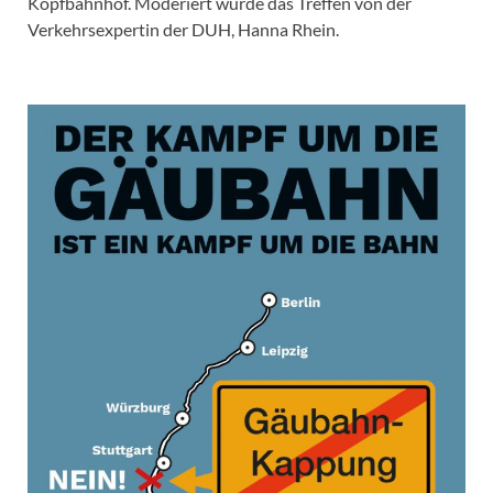
Kopfbahnhof. Moderiert wurde das Treffen von der
Verkehrsexpertin der DUH, Hanna Rhein.