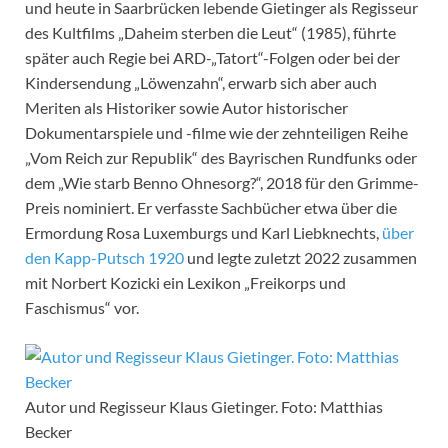
und heute in Saarbrücken lebende Gietinger als Regisseur
des Kultfilms „Daheim sterben die Leut“ (1985), führte
später auch Regie bei ARD-„Tatort“-Folgen oder bei der
Kindersendung „Löwenzahn“, erwarb sich aber auch
Meriten als Historiker sowie Autor historischer
Dokumentarspiele und -filme wie der zehnteiligen Reihe
„Vom Reich zur Republik“ des Bayrischen Rundfunks oder
dem „Wie starb Benno Ohnesorg?“, 2018 für den Grimme-
Preis nominiert. Er verfasste Sachbücher etwa über die
Ermordung Rosa Luxemburgs und Karl Liebknechts,
über
den Kapp-Putsch 1920
und legte zuletzt 2022 zusammen
mit Norbert Kozicki ein Lexikon „Freikorps und
Faschismus“ vor.
Autor und Regisseur Klaus Gietinger. Foto: Matthias
Becker