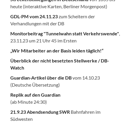
heute (interaktive Karten, Berliner Morgenpost)
GDL-PM vom 24.11.23
zum Scheitern der
Verhandlungen mit der DB
Monitorbeitrag "Tunnelwahn statt Verkehrswende"
,
23.11.23 um 21 Uhr 45 im Ersten
„Wir Mitarbeiter an der Basis leiden täglich!“
Überblick der nicht besetzten Stellwerke / DB-
Watch
Guardian-Artikel über die DB
vom 14.10.23
(Deutsche Übersetzung)
Replik auf den Guardian
(ab Minute 24:30)
21.9.23 Abendsendung SWR
Bahnfahren im
Südwesten