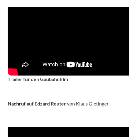
Trailer für den Gäubahnfilm
Nachruf
auf Edzard Reuter
von Klaus Gietinger