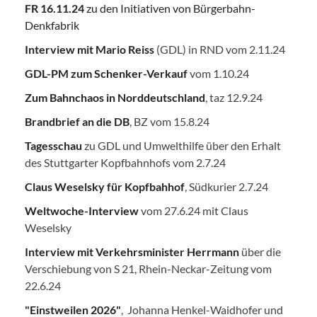
FR 16.11.24
zu den Initiativen von Bürgerbahn-
Denkfabrik
Interview mit Mario Reiss
(GDL) in RND vom 2.11.24
GDL-PM zum Schenker-Verkauf
vom 1.10.24
Zum Bahnchaos in Norddeutschland
, taz 12.9.24
Brandbrief an die DB
, BZ vom 15.8.24
Tagesschau
zu GDL und Umwelthilfe über den Erhalt
des Stuttgarter Kopfbahnhofs vom 2.7.24
Claus Weselsky für Kopfbahhof
, Südkurier 2.7.24
Weltwoche-Interview
vom 27.6.24 mit Claus
Weselsky
Interview mit Verkehrsminister Herrmann
über die
Verschiebung von S 21, Rhein-Neckar-Zeitung vom
22.6.24
"Einstweilen 2026"
, Johanna Henkel-Waidhofer und