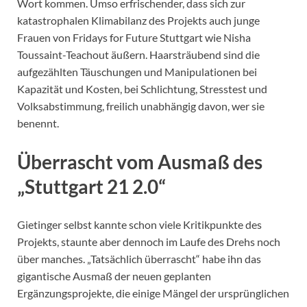
Wort kommen. Umso erfrischender, dass sich zur
katastrophalen Klimabilanz des Projekts auch junge
Frauen von Fridays for Future Stuttgart wie Nisha
Toussaint-Teachout äußern. Haarsträubend sind die
aufgezählten Täuschungen und Manipulationen bei
Kapazität und Kosten, bei Schlichtung, Stresstest und
Volksabstimmung, freilich unabhängig davon, wer sie
benennt.
Überrascht vom Ausmaß des
„Stuttgart 21 2.0“
Gietinger selbst kannte schon viele Kritikpunkte des
Projekts, staunte aber dennoch im Laufe des Drehs noch
über manches. „Tatsächlich überrascht“ habe ihn das
gigantische Ausmaß der neuen geplanten
Ergänzungsprojekte, die einige Mängel der ursprünglichen