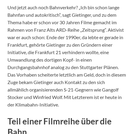
Und jetzt auch noch Bahnverkehr? „Ich bin schon lange
Bahnfan und autokritisch“, sagt Gietinger, und zu dem
Thema habe er schon vor 30 Jahren Filme gemacht im
Rahmen von Franz Alts ARD-Reihe „Zeitsprung“. Aktivist
war er auch schon: Ende der 1990er, da lebte er gerade in
Frankfurt, gehörte Gietinger zu den Gründern einer
Initiative, die Frankfurt 21 verhindern wollte, eine
Umwandlung des dortigen Kopf- in einen
Durchgangsbahnhof analog zu den Stuttgarter Plänen.
Das Vorhaben scheiterte letztlich am Geld, doch in diesem
Zuge bekam Gietinger auch Kontakt zu den sich
allmählich organisierenden S-21-Gegnern wie Gangolf
Stocker und Winfried Wolf. Mit Letzterem ist er heute in
der Klimabahn-Initiative.
Teil einer Filmreihe über die
Bahn