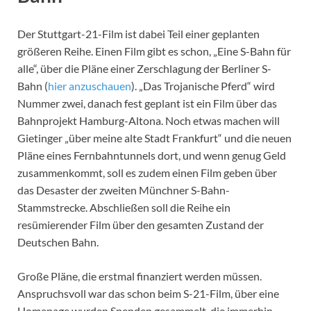
Der Stuttgart-21-Film ist dabei Teil einer geplanten
größeren Reihe. Einen Film gibt es schon, „Eine S-Bahn für
alle“, über die Pläne einer Zerschlagung der Berliner S-
Bahn (
hier anzuschauen
). „Das Trojanische Pferd“ wird
Nummer zwei, danach fest geplant ist ein Film über das
Bahnprojekt Hamburg-Altona. Noch etwas machen will
Gietinger „über meine alte Stadt Frankfurt“ und die neuen
Pläne eines Fernbahntunnels dort, und wenn genug Geld
zusammenkommt, soll es zudem einen Film geben über
das Desaster der zweiten Münchner S-Bahn-
Stammstrecke. Abschließen soll die Reihe ein
resümierender Film über den gesamten Zustand der
Deutschen Bahn.
Große Pläne, die erstmal finanziert werden müssen.
Anspruchsvoll war das schon beim S-21-Film, über eine
Homepage wurden Spenden gesammelt, die immerhin