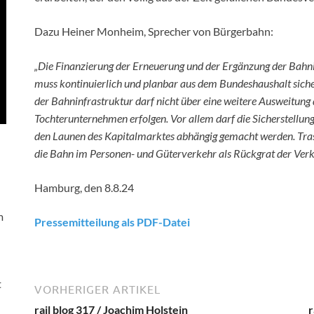
Dazu Heiner Monheim, Sprecher von Bürgerbahn:
„Die Finanzierung der Erneuerung und der Ergänzung der Bahnin
muss kontinuierlich und planbar aus dem Bundeshaushalt siche
der Bahninfrastruktur darf nicht über eine weitere Ausweitung
Tochterunternehmen erfolgen. Vor allem darf die Sicherstellung
den Launen des Kapitalmarktes abhängig gemacht werden. Tras
die Bahn im Personen- und Güterverkehr als Rückgrat der Verk
Hamburg, den 8.8.24
m
Pressemitteilung als PDF-Datei
t
VORHERIGER ARTIKEL
rail blog 317 / Joachim Holstein
r