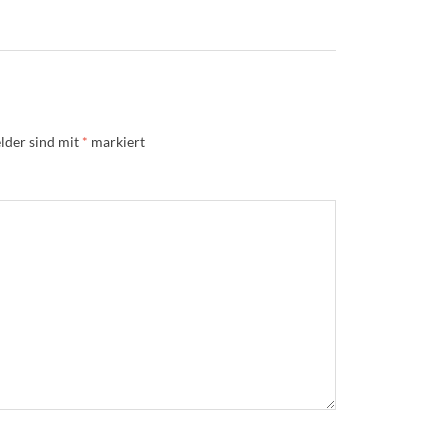
lder sind mit
*
markiert