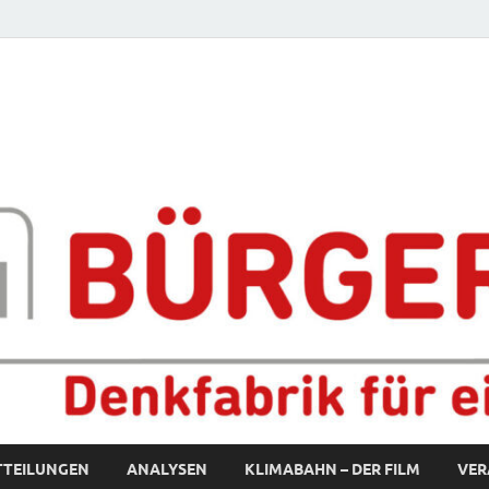
fabrik für eine starke S
TTEILUNGEN
ANALYSEN
KLIMABAHN – DER FILM
VER