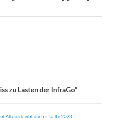
s zu Lasten der InfraGo”
f Altona bleibt doch – sollte 2023