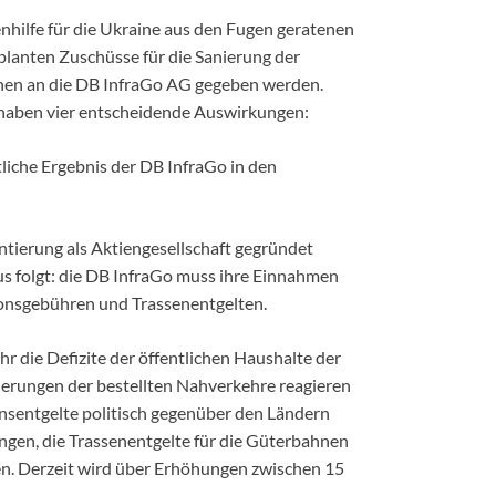
hilfe für die Ukraine aus den Fugen geratenen
eplanten Zuschüsse für die Sanierung der
lehen an die DB InfraGo AG gegeben werden.
haben vier entscheidende Auswirkungen:
tliche Ergebnis der DB InfraGo in den
tierung als Aktiengesellschaft gegründet
s folgt: die DB InfraGo muss ihre Einnahmen
ionsgebühren und Trassenentgelten.
r die Defizite der öffentlichen Haushalte der
erungen der bestellten Nahverkehre reagieren
nsentgelte politisch gegenüber den Ländern
gen, die Trassenentgelte für die Güterbahnen
n. Derzeit wird über Erhöhungen zwischen 15