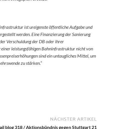
frastruktur ist ureigenste öffentliche Aufgabe und
rgestellt werden. Eine Finanzierung der Sanierung
 der Verschuldung der DB oder ihrer
 einer leistungsfähigen Bahninfrastruktur nicht von
senpreiserhöhungen sind ein untaugliches Mittel, um
ehrswende zu stärken.“
NÄCHSTER ARTIKEL
ail blog 318 / Aktionsbündnis gegen Stuttgart 21