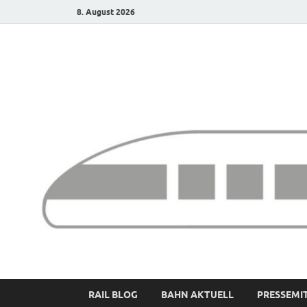
8. August 2026
Bürgerbahn – Denk
RAIL BLOG
BAHN AKTUELL
PRESSEMI