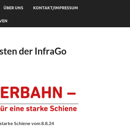
ÜBER UNS
KONTAKT/IMPRESSUM
IVEN
ten der InfraGo
 starke Schiene vom 8.8.24