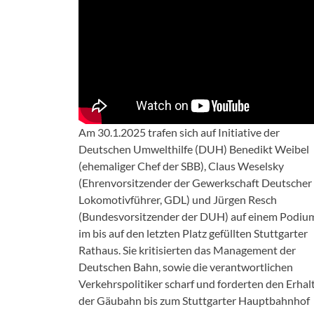
Am 30.1.2025 trafen sich auf Initiative der
Deutschen Umwelthilfe (DUH) Benedikt Weibel
(ehemaliger Chef der SBB), Claus Weselsky
(Ehrenvorsitzender der Gewerkschaft Deutscher
Lokomotivführer, GDL) und Jürgen Resch
(Bundesvorsitzender der DUH) auf einem Podiu
im bis auf den letzten Platz gefüllten Stuttgarter
Rathaus. Sie kritisierten das Management der
Deutschen Bahn, sowie die verantwortlichen
Verkehrspolitiker scharf und forderten den Erhal
der Gäubahn bis zum Stuttgarter Hauptbahnhof