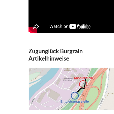
Zugunglück Burgrain
Artikelhinweise