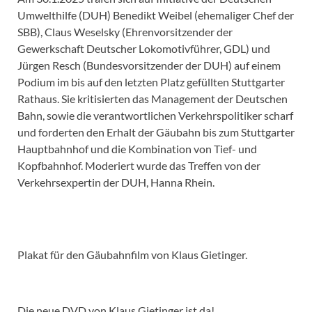
Umwelthilfe (DUH) Benedikt Weibel (ehemaliger Chef der
SBB), Claus Weselsky (Ehrenvorsitzender der
Gewerkschaft Deutscher Lokomotivführer, GDL) und
Jürgen Resch (Bundesvorsitzender der DUH) auf einem
Podium im bis auf den letzten Platz gefüllten Stuttgarter
Rathaus. Sie kritisierten das Management der Deutschen
Bahn, sowie die verantwortlichen Verkehrspolitiker scharf
und forderten den Erhalt der Gäubahn bis zum Stuttgarter
Hauptbahnhof und die Kombination von Tief- und
Kopfbahnhof. Moderiert wurde das Treffen von der
Verkehrsexpertin der DUH, Hanna Rhein.
Plakat für den Gäubahnfilm von Klaus Gietinger.
Die neue DVD von Klaus Gietinger ist da!