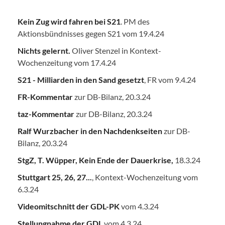
Kein Zug wird fahren bei S21
. PM des
Aktionsbündnisses gegen S21 vom 19.4.24
Nichts gelernt.
Oliver Stenzel in Kontext-
Wochenzeitung vom 17.4.24
S21 - Milliarden in den Sand gesetzt
, FR vom 9.4.24
FR-Kommentar
zur DB-Bilanz, 20.3.24
taz-Kommentar
zur DB-Bilanz, 20.3.24
Ralf Wurzbacher in den Nachdenkseiten
zur DB-
Bilanz, 20.3.24
StgZ, T. Wüpper, Kein Ende der Dauerkrise,
18.3.24
Stuttgart 25, 26, 27...
, Kontext-Wochenzeitung vom
6.3.24
Videomitschnitt der GDL-PK
vom 4.3.24
Stellungnahme der GDL
vom 4.3.24