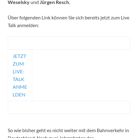
Weselsky
und
Jürgen Resch
.
Über folgenden Link können Sie sich bereits jetzt zum Live
Talk anmelden:
JETZT
ZUM
LIVE-
TALK
ANME
LDEN
So wie bisher geht es nicht weiter mit dem Bahnverkehr in
Deutschland. Nach zwei Jahrzehnten des