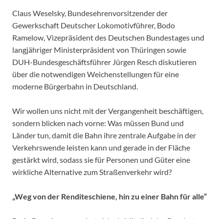
Claus Weselsky, Bundesehrenvorsitzender der
Gewerkschaft Deutscher Lokomotivführer, Bodo
Ramelow, Vizepräsident des Deutschen Bundestages und
langjähriger Ministerpräsident von Thüringen sowie
DUH-Bundesgeschäftsführer Jürgen Resch diskutieren
über die notwendigen Weichenstellungen für eine
moderne Bürgerbahn in Deutschland.
Wir wollen uns nicht mit der Vergangenheit beschäftigen,
sondern blicken nach vorne: Was müssen Bund und
Länder tun, damit die Bahn ihre zentrale Aufgabe in der
Verkehrswende leisten kann und gerade in der Fläche
gestärkt wird, sodass sie für Personen und Güter eine
wirkliche Alternative zum Straßenverkehr wird?
„Weg von der Renditeschiene, hin zu einer Bahn für alle“