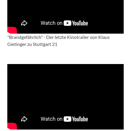
"Brandgefährlich" - Der letzte Kinotrailer von Klaus
Gietinger zu Stuttgart 21