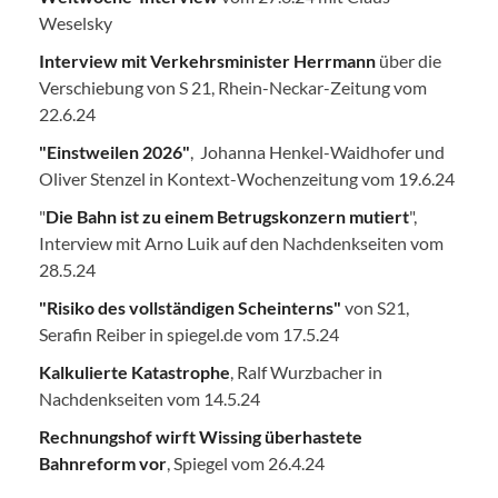
Weselsky
Interview mit Verkehrsminister Herrmann
über die
Verschiebung von S 21, Rhein-Neckar-Zeitung vom
22.6.24
"Einstweilen 2026"
, Johanna Henkel-Waidhofer und
Oliver Stenzel in Kontext-Wochenzeitung vom 19.6.24
"
Die Bahn ist zu einem Betrugskonzern mutiert
",
Interview mit Arno Luik auf den Nachdenkseiten vom
28.5.24
"Risiko des vollständigen Scheinterns"
von S21,
Serafin Reiber in spiegel.de vom 17.5.24
Kalkulierte Katastrophe
, Ralf Wurzbacher in
Nachdenkseiten vom 14.5.24
Rechnungshof wirft Wissing überhastete
Bahnreform vor
, Spiegel vom 26.4.24