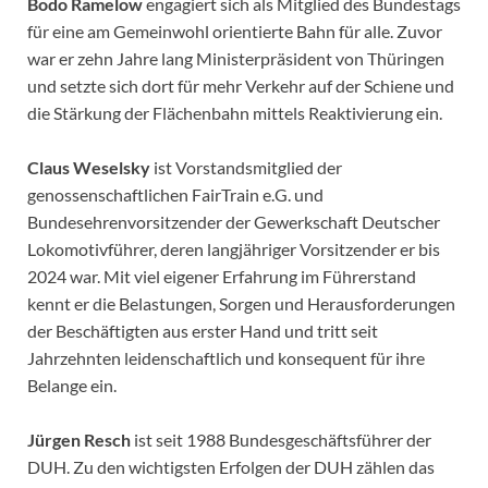
Bodo Ramelow
engagiert sich als Mitglied des Bundestags
für eine am Gemeinwohl orientierte Bahn für alle. Zuvor
war er zehn Jahre lang Ministerpräsident von Thüringen
und setzte sich dort für mehr Verkehr auf der Schiene und
die Stärkung der Flächenbahn mittels Reaktivierung ein.
Claus Weselsky
ist Vorstandsmitglied der
genossenschaftlichen FairTrain e.G. und
Bundesehrenvorsitzender der Gewerkschaft Deutscher
Lokomotivführer, deren langjähriger Vorsitzender er bis
2024 war. Mit viel eigener Erfahrung im Führerstand
kennt er die Belastungen, Sorgen und Herausforderungen
der Beschäftigten aus erster Hand und tritt seit
Jahrzehnten leidenschaftlich und konsequent für ihre
Belange ein.
Jürgen Resch
ist seit 1988 Bundesgeschäftsführer der
DUH. Zu den wichtigsten Erfolgen der DUH zählen das