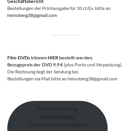
Geschäftsbericht
Bestellungen der Printausgabe für 10 ct/Ex. bitte an
heinoberg38@gmail.com
Film-DVDs
können
HIER
bestellt werden.
Bezugspreis der DVD
9,9 €
(plus Porto und Verpackung).
Die Rechnung liegt der Sendung bei.
Bestellungen via Mail bitte an heinoberg38@gmail.com
Kontoverbindung:
Klaus Gietinger
Deutsche Bank Frankfurt