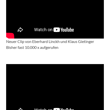
Neuer Clip von Eberhard Linckh und Klaus Gietinger
Bisher fast 10.000 x aufgerufen