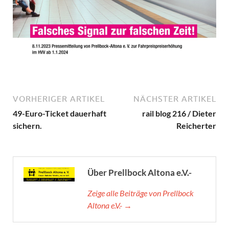
VORHERIGER ARTIKEL
NÄCHSTER ARTIKEL
49-Euro-Ticket dauerhaft
rail blog 216 / Dieter
sichern.
Reicherter
Über Prellbock Altona e.V.-
Zeige alle Beiträge von Prellbock
Altona e.V.- →