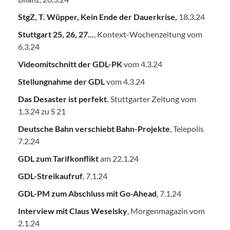
StgZ, T. Wüpper, Kein Ende der Dauerkrise,
18.3.24
Stuttgart 25, 26, 27...
, Kontext-Wochenzeitung vom
6.3.24
Videomitschnitt der GDL-PK
vom 4.3.24
Stellungnahme der GDL
vom 4.3.24
Das Desaster ist perfekt.
Stuttgarter Zeitung vom
1.3.24 zu S 21
Deutsche Bahn verschiebt Bahn-Projekte
, Telepolis
7.2.24
GDL zum Tarifkonflikt
am 22.1.24
GDL-Streikaufruf
, 7.1.24
GDL-PM zum Abschluss mit Go-Ahead
, 7.1.24
Interview mit Claus Weselsky
, Morgenmagazin vom
2.1.24