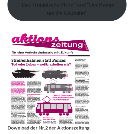
"Das Trojanische Pferd"
und
"Der Kampf
um die Gäubahn"
Download der Nr.2 der Aktionszeitung