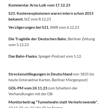
Kommentar Arno Luik vom 17.12.23
S21: Kostenexplosionen waren intern schon 2013
bekannt
, StZ vom 8.12.23
Verzögerungen bei S21
, SWR vom 6.12.23
Die Tragödie der Deutschen Bahn
,
Berliner Zeitung
vom 5.12.23
Das Bahn-Fiasko
, Spiegel-Podcast vom 5.12.
Streckenstilllegungen in Deutschland
von 1835 bis
heute (interaktive Karten, Berliner Morgenpost)
GDL-PM vom 24.11.23
zum Scheitern der
Verhandlungen mit der DB
Monitorbeitrag "Tunnelwahn statt Verkehrswende"
,
23.11.23 um 21 Uhr 45 im Ersten