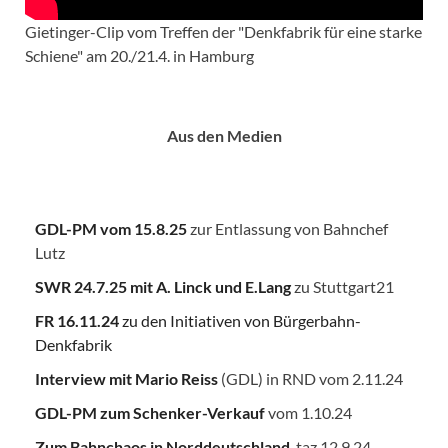
Gietinger-Clip vom Treffen der "Denkfabrik für eine starke
Schiene" am 20./21.4. in Hamburg
Aus den Medien
GDL-PM vom 15.8.25
zur Entlassung von Bahnchef
Lutz
SWR 24.7.25
mit A. Linck und E.Lang
zu Stuttgart21
FR 16.11.24
zu den Initiativen von Bürgerbahn-
Denkfabrik
Interview mit Mario Reiss
(GDL) in RND vom 2.11.24
GDL-PM zum Schenker-Verkauf
vom 1.10.24
Zum Bahnchaos in Norddeutschland
, taz 12.9.24