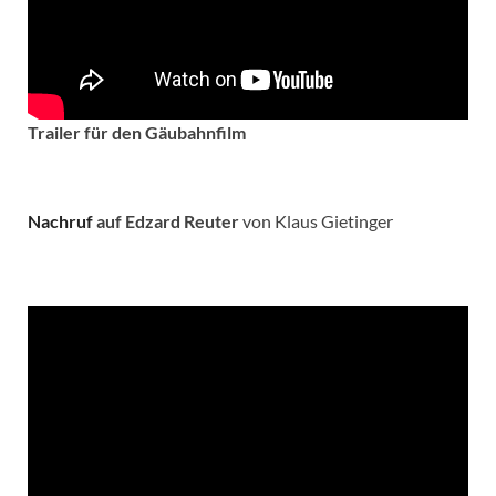
Trailer für den Gäubahnfilm
Nachruf
auf Edzard Reuter
von Klaus Gietinger