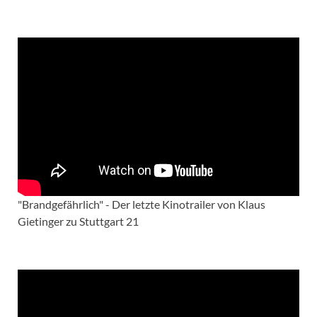
"Brandgefährlich" - Der letzte Kinotrailer von Klaus
Gietinger zu Stuttgart 21