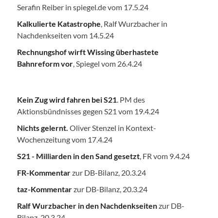
Serafin Reiber in spiegel.de vom 17.5.24
Kalkulierte Katastrophe
, Ralf Wurzbacher in
Nachdenkseiten vom 14.5.24
Rechnungshof wirft Wissing überhastete
Bahnreform vor
, Spiegel vom 26.4.24
Kein Zug wird fahren bei S21
. PM des
Aktionsbündnisses gegen S21 vom 19.4.24
Nichts gelernt.
Oliver Stenzel in Kontext-
Wochenzeitung vom 17.4.24
S21 - Milliarden in den Sand gesetzt
, FR vom 9.4.24
FR-Kommentar
zur DB-Bilanz, 20.3.24
taz-Kommentar
zur DB-Bilanz, 20.3.24
Ralf Wurzbacher in den Nachdenkseiten
zur DB-
Bilanz, 20.3.24