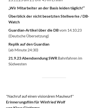
„Wir Mitarbeiter an der Basis leiden täglich!“
Überblick der nicht besetzten Stellwerke / DB-
Watch
Guardian-Artikel über die DB
vom 14.10.23
(Deutsche Übersetzung)
Replik auf den Guardian
(ab Minute 24:30)
21.9.23 Abendsendung SWR
Bahnfahren im
Südwesten
"
Nachruf auf einen visionären Maulwurf
"
Erinnerungsfilm für Winfried Wolf
von Klaus Gietinger