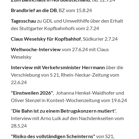
Brandbrief an die DB
, BZ vom 15.8.24
Tagesschau
zu GDL und Umwelthilfe über den Erhalt
des Stuttgarter Kopfbahnhofs vom 2.7.24
Claus Weselsky für Kopfbahhof
, Südkurier 2.7.24
Weltwoche-Interview
vom 27.6.24 mit Claus
Weselsky
Interview mit Verkehrsminister Herrmann
über die
Verschiebung von S 21, Rhein-Neckar-Zeitung vom
22.6.24
"Einstweilen 2026"
, Johanna Henkel-Waidhofer und
Oliver Stenzel in Kontext-Wochenzeitung vom 19.6.24
"
Die Bahn ist zu einem Betrugskonzern mutiert
",
Interview mit Arno Luik auf den Nachdenkseiten vom
28.5.24
"Risiko des vollständigen Scheinterns"
von S21,