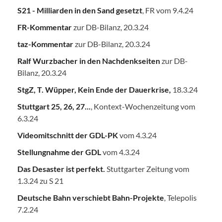
S21 - Milliarden in den Sand gesetzt
, FR vom 9.4.24
FR-Kommentar
zur DB-Bilanz, 20.3.24
taz-Kommentar
zur DB-Bilanz, 20.3.24
Ralf Wurzbacher in den Nachdenkseiten
zur DB-
Bilanz, 20.3.24
StgZ, T. Wüpper, Kein Ende der Dauerkrise,
18.3.24
Stuttgart 25, 26, 27...
, Kontext-Wochenzeitung vom
6.3.24
Videomitschnitt der GDL-PK
vom 4.3.24
Stellungnahme der GDL
vom 4.3.24
Das Desaster ist perfekt.
Stuttgarter Zeitung vom
1.3.24 zu S 21
Deutsche Bahn verschiebt Bahn-Projekte
, Telepolis
7.2.24