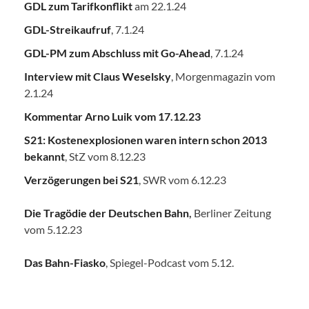
GDL zum Tarifkonflikt
am 22.1.24
GDL-Streikaufruf
, 7.1.24
GDL-PM zum Abschluss mit Go-Ahead
, 7.1.24
Interview mit Claus Weselsky
, Morgenmagazin vom
2.1.24
Kommentar Arno Luik vom 17.12.23
S21: Kostenexplosionen waren intern schon 2013
bekannt
, StZ vom 8.12.23
Verzögerungen bei S21
, SWR vom 6.12.23
Die Tragödie der Deutschen Bahn
,
Berliner Zeitung
vom 5.12.23
Das Bahn-Fiasko
, Spiegel-Podcast vom 5.12.