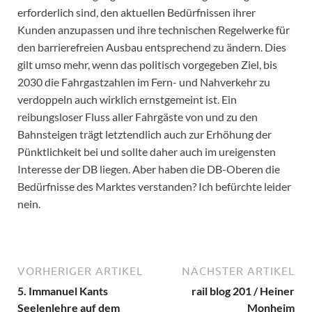
erforderlich sind, den aktuellen Bedürfnissen ihrer
Kunden anzupassen und ihre technischen Regelwerke für
den barrierefreien Ausbau entsprechend zu ändern. Dies
gilt umso mehr, wenn das politisch vorgegeben Ziel, bis
2030 die Fahrgastzahlen im Fern- und Nahverkehr zu
verdoppeln auch wirklich ernstgemeint ist. Ein
reibungsloser Fluss aller Fahrgäste von und zu den
Bahnsteigen trägt letztendlich auch zur Erhöhung der
Pünktlichkeit bei und sollte daher auch im ureigensten
Interesse der DB liegen. Aber haben die DB-Oberen die
Bedürfnisse des Marktes verstanden? Ich befürchte leider
nein.
VORHERIGER ARTIKEL
NÄCHSTER ARTIKEL
5. Immanuel Kants
rail blog 201 / Heiner
Seelenlehre auf dem
Monheim