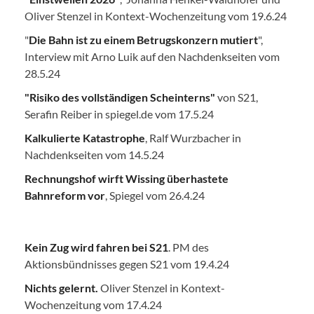
Oliver Stenzel in Kontext-Wochenzeitung vom 19.6.24
"
Die Bahn ist zu einem Betrugskonzern mutiert
",
Interview mit Arno Luik auf den Nachdenkseiten vom
28.5.24
"Risiko des vollständigen Scheinterns"
von S21,
Serafin Reiber in spiegel.de vom 17.5.24
Kalkulierte Katastrophe
, Ralf Wurzbacher in
Nachdenkseiten vom 14.5.24
Rechnungshof wirft Wissing überhastete
Bahnreform vor
, Spiegel vom 26.4.24
Kein Zug wird fahren bei S21
. PM des
Aktionsbündnisses gegen S21 vom 19.4.24
Nichts gelernt.
Oliver Stenzel in Kontext-
Wochenzeitung vom 17.4.24