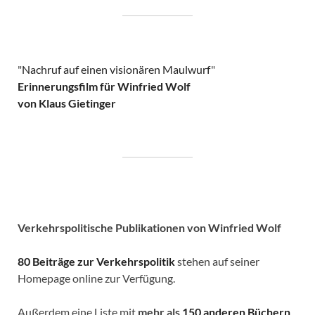
"
Nachruf auf einen visionären Maulwurf
"
Erinnerungsfilm für Winfried Wolf
von Klaus Gietinger
Verkehrspolitische
Publikationen von Winfried Wolf
80 Beiträge zur Verkehrspolitik
stehen auf seiner
Homepage online zur Verfügung.
Außerdem eine Liste mit
mehr als
150 anderen Büchern