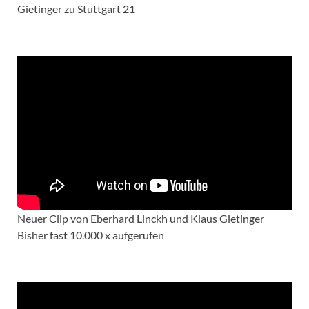
Gietinger zu Stuttgart 21
Neuer Clip von Eberhard Linckh und Klaus Gietinger
Bisher fast 10.000 x aufgerufen