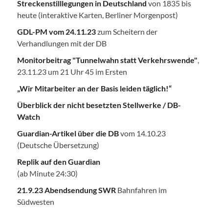
Streckenstilllegungen in Deutschland
von 1835 bis
heute (interaktive Karten, Berliner Morgenpost)
GDL-PM vom 24.11.23
zum Scheitern der
Verhandlungen mit der DB
Monitorbeitrag "Tunnelwahn statt Verkehrswende"
,
23.11.23 um 21 Uhr 45 im Ersten
„Wir Mitarbeiter an der Basis leiden täglich!“
Überblick der nicht besetzten Stellwerke / DB-
Watch
Guardian-Artikel über die DB
vom 14.10.23
(Deutsche Übersetzung)
Replik auf den Guardian
(ab Minute 24:30)
21.9.23 Abendsendung SWR
Bahnfahren im
Südwesten