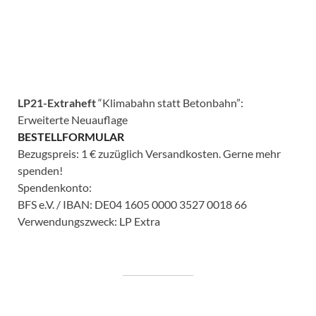
LP21-Extraheft
“Klimabahn statt Betonbahn”:
Erweiterte Neuauflage
BESTELLFORMULAR
Bezugspreis: 1 € zuzüglich Versandkosten. Gerne mehr
spenden!
Spendenkonto:
BFS e.V. / IBAN: DE04 1605 0000 3527 0018 66
Verwendungszweck: LP Extra