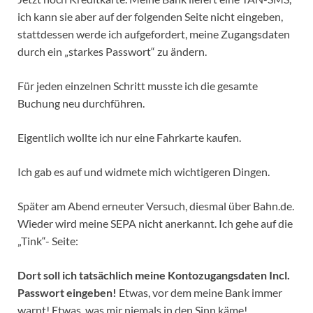
ich kann sie aber auf der folgenden Seite nicht eingeben,
stattdessen werde ich aufgefordert, meine Zugangsdaten
durch ein „starkes Passwort“ zu ändern.
Für jeden einzelnen Schritt musste ich die gesamte
Buchung neu durchführen.
Eigentlich wollte ich nur eine Fahrkarte kaufen.
Ich gab es auf und widmete mich wichtigeren Dingen.
Später am Abend erneuter Versuch, diesmal über Bahn.de.
Wieder wird meine SEPA nicht anerkannt. Ich gehe auf die
„Tink“- Seite:
Dort soll ich tatsächlich meine Kontozugangsdaten Incl.
Passwort eingeben!
Etwas, vor dem meine Bank immer
warnt! Etwas, was mir niemals in den Sinn käme!