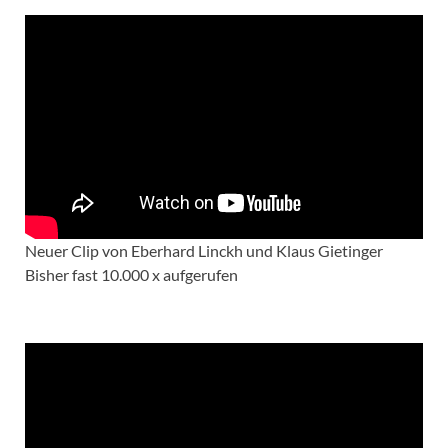
Neuer Clip von Eberhard Linckh und Klaus Gietinger
Bisher fast 10.000 x aufgerufen