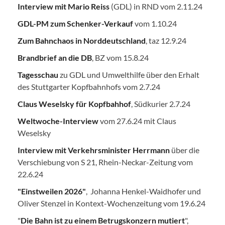
Interview mit Mario Reiss
(GDL) in RND vom 2.11.24
GDL-PM zum Schenker-Verkauf
vom 1.10.24
Zum Bahnchaos in Norddeutschland
, taz 12.9.24
Brandbrief an die DB
, BZ vom 15.8.24
Tagesschau
zu GDL und Umwelthilfe über den Erhalt
des Stuttgarter Kopfbahnhofs vom 2.7.24
Claus Weselsky für Kopfbahhof
, Südkurier 2.7.24
Weltwoche-Interview
vom 27.6.24 mit Claus
Weselsky
Interview mit Verkehrsminister Herrmann
über die
Verschiebung von S 21, Rhein-Neckar-Zeitung vom
22.6.24
"Einstweilen 2026"
, Johanna Henkel-Waidhofer und
Oliver Stenzel in Kontext-Wochenzeitung vom 19.6.24
"
Die Bahn ist zu einem Betrugskonzern mutiert
",