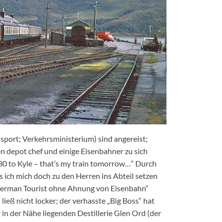
port; Verkehrsministerium) sind angereist;
n depot chef und einige Eisenbahner zu sich
0.30 to Kyle – that’s my train tomorrow…“ Durch
s ich mich doch zu den Herren ins Abteil setzen
„German Tourist ohne Ahnung von Eisenbahn“
ließ nicht locker; der verhasste „Big Boss“ hat
in der Nähe liegenden Destillerie Glen Ord (der