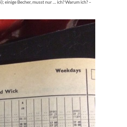
); einige Becher, musst nur … ich? Warum ich? –