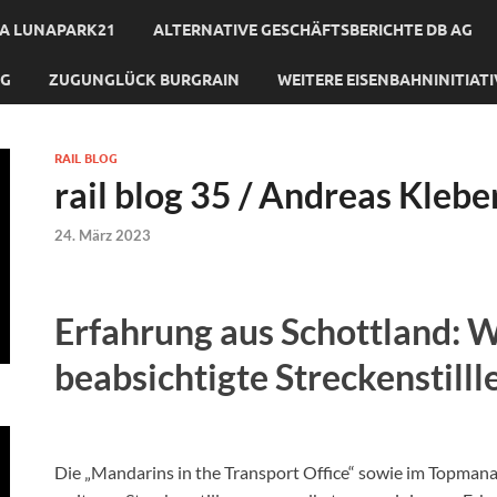
A LUNAPARK21
ALTERNATIVE GESCHÄFTSBERICHTE DB AG
NG
ZUGUNGLÜCK BURGRAIN
WEITERE EISENBAHNINITIAT
RAIL BLOG
rail blog 35 / Andreas Klebe
24. März 2023
Erfahrung aus Schottland: 
beabsichtigte Streckenstill
Die „Mandarins in the Transport Office“ sowie im Topman