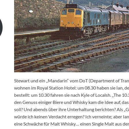
Stewart und ein „Mandarin“ vom DoT (Department of Trans
wohnen im Royal Station Hotel: um 08.30 haben sie Ian, de
bestellt: um 10.30 fahren sie nach Kyle of Localsh. „The 1
den Genuss einiger Biere und Whisky kam die Idee auf, das
soll? Und abends über ihre Unterhaltung berichten? Als 
würde ich keinen Verdacht erregen? Ich verneinte; aber Ian 
eine Schwäche für Malt Whisky… einen Single Malt aus der 