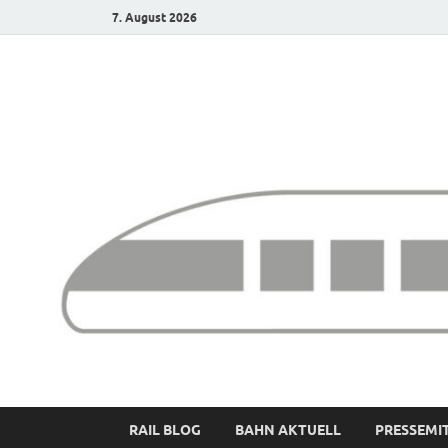
7. August 2026
Bürgerbahn – Denk
RAIL BLOG
BAHN AKTUELL
PRESSEMI