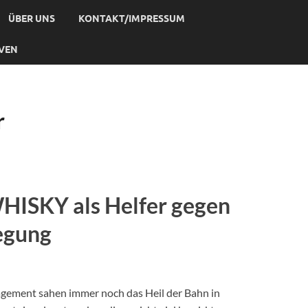
ÜBER UNS
KONTAKT/IMPRESSUM
IVEN
r
WHISKY als Helfer gegen
legung
agement sahen immer noch das Heil der Bahn in