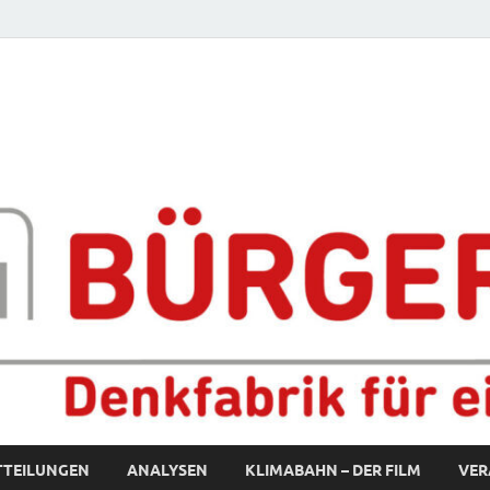
fabrik für eine starke S
TTEILUNGEN
ANALYSEN
KLIMABAHN – DER FILM
VER