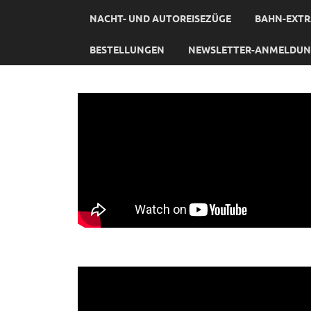
NACHT- UND AUTOREISEZÜGE
BAHN-EXTR
BESTELLUNGEN
NEWSLETTER-ANMELDU