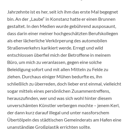
Jahrzehnte ist es her, seit ich ihm das erste Mal begegnet
bin. An der „Laube“ in Konstanz hatte er einen Brunnen
gestaltet. In den Medien wurde gebührend ausposaunt,
dass darin einer meiner hochgeschätzten Berufskollegen
als eher lächerliche Verkörperung des automobilen
Straßenverkehrs karikiert werde. Erregt und wild
entschlossen überfiel mich der Betroffene in meinem
Büro, um mich zu veranlassen, gegen eine solche
Beleidigung sofort und mit allen Mitteln zu Felde zu
ziehen. Durchaus einiger Mühen bedurfte es, ihn
schließlich zu überreden, doch lieber erst einmal, vielleicht
sogar mittels eines persönlichen Zusammentreffens,
herauszufinden, wer und was sich wohl hinter diesem
unverschämten Künstler verbergen mochte – jenem Kerl,
der dann kurz darauf illegal und unter nassforschem
Übertölpeln des städtischen Gemeinderats am Hafen eine
unanständige Großplastik errichten sollte.