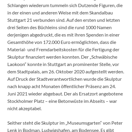
Schlangen wiederum tummeln sich Dutzende Figuren, die
in der einen und anderen Weise mit dem Skandalbau
Stuttgart 21 verbunden sind. Auf den ersten und letzten
drei Seiten des Büchleins sind die rund 1000 Namen
derjenigen abgedruckt, die es mit ihren Spenden in einer
Gesamthöhe von 172.000 Euro ermöglichten, dass die
Material- und Fremdarbeitskosten für die Fertigung der
Skulptur finanziert werden konnten. Der „Schwäbische
Laokoon“ konnte in Stuttgart an prominenter Stelle, vor
dem Stadtpalais, am 26. Oktober 2020 aufgestellt werden.
Auf Druck der Stadtverantwortlichen wurde die Skulptur
nach knapp acht Monaten öffentlicher Präsenz am 24.
Juni 2021 wieder abgebaut. Der als Ersatzort angebotene
Stockholmer Platz – eine Betonwüste im Abseits – war
nicht akzeptabel.
Seither steht die Skulptur im „Museumsgarten“ von Peter
Lenk in Bodman, Ludwigshafen, am Bodensee. Es gibt