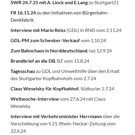
SWR 24.7.25
mit A. Linck und E.Lang
zu Stuttgart21
FR 16.11.24
zu den Initiativen von Bürgerbahn-
Denkfabrik
Interview mit Mario Reiss
(GDL) in RND vom 2.11.24
GDL-PM zum Schenker-Verkauf
vom 1.10.24
Zum Bahnchaos in Norddeutschland
, taz 12.9.24
Brandbrief an die DB
, BZ vom 15.8.24
Tagesschau
zu GDL und Umwelthilfe über den Erhalt
des Stuttgarter Kopfbahnhofs vom 2.7.24
Claus Weselsky für Kopfbahhof
, Südkurier 2.7.24
Weltwoche-Interview
vom 27.6.24 mit Claus
Weselsky
Interview mit Verkehrsminister Herrmann
über die
Verschiebung von S 21, Rhein-Neckar-Zeitung vom
22.6.24