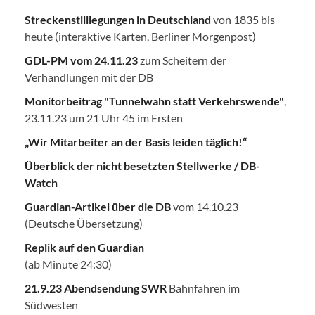
Streckenstilllegungen in Deutschland
von 1835 bis
heute (interaktive Karten, Berliner Morgenpost)
GDL-PM vom 24.11.23
zum Scheitern der
Verhandlungen mit der DB
Monitorbeitrag "Tunnelwahn statt Verkehrswende"
,
23.11.23 um 21 Uhr 45 im Ersten
„Wir Mitarbeiter an der Basis leiden täglich!“
Überblick der nicht besetzten Stellwerke / DB-
Watch
Guardian-Artikel über die DB
vom 14.10.23
(Deutsche Übersetzung)
Replik auf den Guardian
(ab Minute 24:30)
21.9.23 Abendsendung SWR
Bahnfahren im
Südwesten