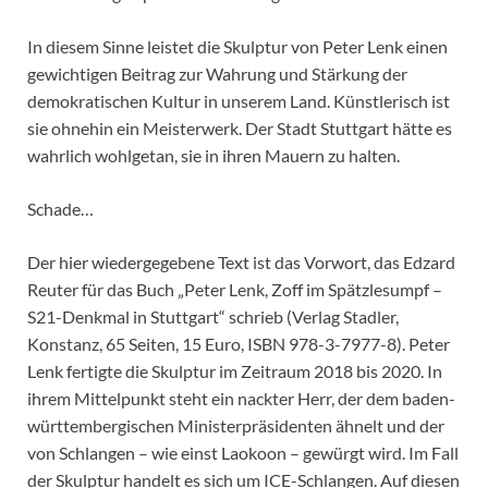
In diesem Sinne leistet die Skulptur von Peter Lenk einen
gewichtigen Beitrag zur Wahrung und Stärkung der
demokratischen Kultur in unserem Land. Künstlerisch ist
sie ohnehin ein Meisterwerk. Der Stadt Stuttgart hätte es
wahrlich wohlgetan, sie in ihren Mauern zu halten.
Schade…
Der hier wiedergegebene Text ist das Vorwort, das Edzard
Reuter für das Buch „Peter Lenk, Zoff im Spätzlesumpf –
S21-Denkmal in Stuttgart“ schrieb (Verlag Stadler,
Konstanz, 65 Seiten, 15 Euro, ISBN 978-3-7977-8). Peter
Lenk fertigte die Skulptur im Zeitraum 2018 bis 2020. In
ihrem Mittelpunkt steht ein nackter Herr, der dem baden-
württembergischen Ministerpräsidenten ähnelt und der
von Schlangen – wie einst Laokoon – gewürgt wird. Im Fall
der Skulptur handelt es sich um ICE-Schlangen. Auf diesen