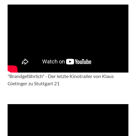
"Brandgefährlich" - Der letzte Kinotrailer von Klaus
Gietinger zu Stuttgart 21