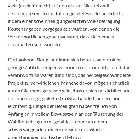
viele (auch für mich) auf den ersten Blick reizvoll
erschienen sein. In die Tat umgesetzt wurde sie jedoch,
indem einer scheinheilig angesetzten Volksbefragung
Kostenangaben vorgegaukelt wurden, von denen die
Verantwortlichen genau wussten, dass sie niemals
einzuhalten sein würden.
Die Laokoon-Skulptur nimmt sich heraus, an die nicht
geringe Zahl derjenigen zu erinnern, die unmittelbar dafür
verantwortlich waren (und sind), das herbeigeschwindelte
Projekt zu verwirklichen. Manche davon mögen sicherlich
guten Glaubens gewesen sein, dass es sich tatsächlich um
die ihnen vorgegaukelte Großtat handelt, andere nur
leichtfertig. Einige der Beteiligten haben freilich von
Anfang an in vollem Bewusstsein an der Täuschung der
Wahlberechtigten mitgewirkt – eben: an einem
schwerwiegenden, einem im Sinne des Wortes
unanständigen politischen Betrug.