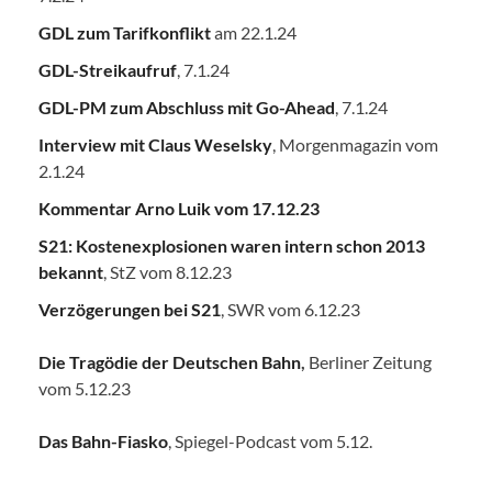
GDL zum Tarifkonflikt
am 22.1.24
GDL-Streikaufruf
, 7.1.24
GDL-PM zum Abschluss mit Go-Ahead
, 7.1.24
Interview mit Claus Weselsky
, Morgenmagazin vom
2.1.24
Kommentar Arno Luik vom 17.12.23
S21: Kostenexplosionen waren intern schon 2013
bekannt
, StZ vom 8.12.23
Verzögerungen bei S21
, SWR vom 6.12.23
Die Tragödie der Deutschen Bahn
,
Berliner Zeitung
vom 5.12.23
Das Bahn-Fiasko
, Spiegel-Podcast vom 5.12.