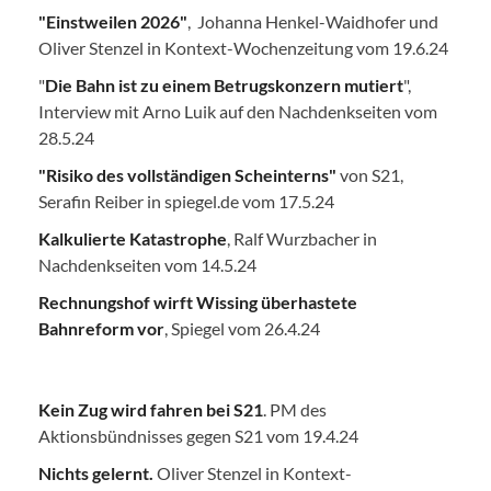
"Einstweilen 2026"
, Johanna Henkel-Waidhofer und
Oliver Stenzel in Kontext-Wochenzeitung vom 19.6.24
"
Die Bahn ist zu einem Betrugskonzern mutiert
",
Interview mit Arno Luik auf den Nachdenkseiten vom
28.5.24
"Risiko des vollständigen Scheinterns"
von S21,
Serafin Reiber in spiegel.de vom 17.5.24
Kalkulierte Katastrophe
, Ralf Wurzbacher in
Nachdenkseiten vom 14.5.24
Rechnungshof wirft Wissing überhastete
Bahnreform vor
, Spiegel vom 26.4.24
Kein Zug wird fahren bei S21
. PM des
Aktionsbündnisses gegen S21 vom 19.4.24
Nichts gelernt.
Oliver Stenzel in Kontext-