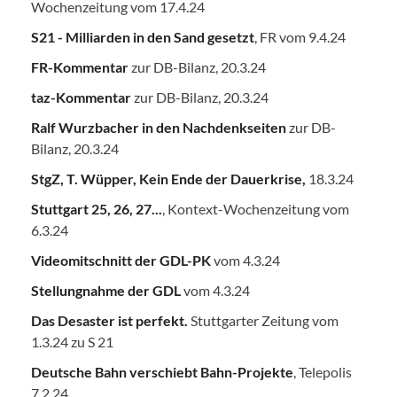
Wochenzeitung vom 17.4.24
S21 - Milliarden in den Sand gesetzt
, FR vom 9.4.24
FR-Kommentar
zur DB-Bilanz, 20.3.24
taz-Kommentar
zur DB-Bilanz, 20.3.24
Ralf Wurzbacher in den Nachdenkseiten
zur DB-
Bilanz, 20.3.24
StgZ, T. Wüpper, Kein Ende der Dauerkrise,
18.3.24
Stuttgart 25, 26, 27...
, Kontext-Wochenzeitung vom
6.3.24
Videomitschnitt der GDL-PK
vom 4.3.24
Stellungnahme der GDL
vom 4.3.24
Das Desaster ist perfekt.
Stuttgarter Zeitung vom
1.3.24 zu S 21
Deutsche Bahn verschiebt Bahn-Projekte
, Telepolis
7.2.24