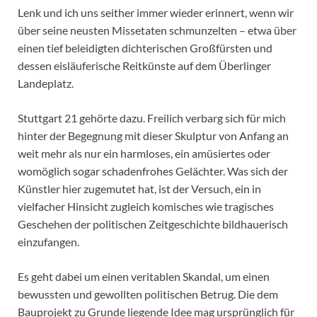
Lenk und ich uns seither immer wieder erinnert, wenn wir
über seine neusten Missetaten schmunzelten – etwa über
einen tief beleidigten dichterischen Großfürsten und
dessen eisläuferische Reitkünste auf dem Überlinger
Landeplatz.
Stuttgart 21 gehörte dazu. Freilich verbarg sich für mich
hinter der Begegnung mit dieser Skulptur von Anfang an
weit mehr als nur ein harmloses, ein amüsiertes oder
womöglich sogar schadenfrohes Gelächter. Was sich der
Künstler hier zugemutet hat, ist der Versuch, ein in
vielfacher Hinsicht zugleich komisches wie tragisches
Geschehen der politischen Zeitgeschichte bildhauerisch
einzufangen.
Es geht dabei um einen veritablen Skandal, um einen
bewussten und gewollten politischen Betrug. Die dem
Bauprojekt zu Grunde liegende Idee mag ursprünglich für