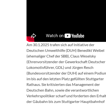
Am 30.1.2025 trafen sich auf Initiative der
Deutschen Umwelthilfe (DUH) Benedikt Weibel
(ehemaliger Chef der SBB), Claus Weselsky
(Ehrenvorsitzender der Gewerkschaft Deutscher
Lokomotivführer, GDL) und Jürgen Resch
(Bundesvorsitzender der DUH) auf einem Podiu
im bis auf den letzten Platz gefüllten Stuttgarter
Rathaus. Sie kritisierten das Management der
Deutschen Bahn, sowie die verantwortlichen
Verkehrspolitiker scharf und forderten den Erhal
der Gäubahn bis zum Stuttgarter Hauptbahnhof