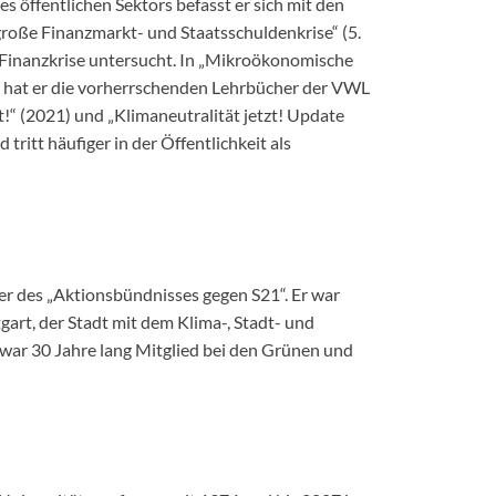
öffentlichen Sektors befasst er sich mit den
oße Finanzmarkt- und Staatsschuldenkrise“ (5.
e Finanzkrise untersucht. In „Mikroökonomische
hat er die vorherrschenden Lehrbücher der VWL
zt!“ (2021) und „Klimaneutralität jetzt! Update
 tritt häufiger in der Öffentlichkeit als
er des „Aktionsbündnisses gegen S21“. Er war
gart, der Stadt mit dem Klima-, Stadt- und
 war 30 Jahre lang Mitglied bei den Grünen und