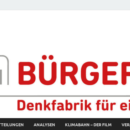
fabrik für eine starke S
TTEILUNGEN
ANALYSEN
KLIMABAHN – DER FILM
VER