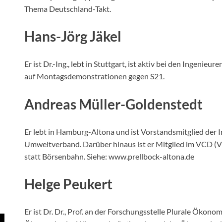
Thema Deutschland-Takt.
Hans-Jörg Jäkel
Er ist Dr.-Ing., lebt in Stuttgart, ist aktiv bei den Ingeni
auf Montagsdemonstrationen gegen S21.
Andreas Müller-Goldenstedt
Er lebt in Hamburg-Altona und ist Vorstandsmitglied der In
Umweltverband. Darüber hinaus ist er Mitglied im VCD 
statt Börsenbahn. Siehe: www.prellbock-altona.de
Helge Peukert
Er ist Dr. Dr., Prof. an der Forschungsstelle Plurale Ökon