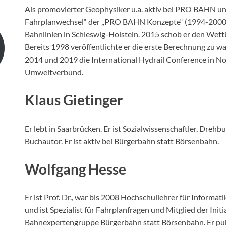
Als promovierter Geophysiker u.a. aktiv bei PRO BAHN un
Fahrplanwechsel“ der „PRO BAHN Konzepte“ (1994-2000) 
Bahnlinien in Schleswig-Holstein. 2015 schob er den Wett
Bereits 1998 veröffentlichte er die erste Berechnung zu w
2014 und 2019 die International Hydrail Conference in No
Umweltverbund.
Klaus Gietinger
Er lebt in Saarbrücken. Er ist Sozialwissenschaftler, Dreh
Buchautor. Er ist aktiv bei Bürgerbahn statt Börsenbahn.
Wolfgang Hesse
Er ist Prof. Dr., war bis 2008 Hochschullehrer für Informat
und ist Spezialist für Fahrplanfragen und Mitglied der Init
Bahnexpertengruppe Bürgerbahn statt Börsenbahn. Er publ