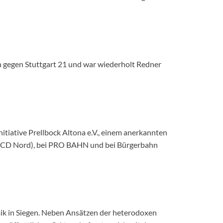
euren gegen Stuttgart 21 und war wiederholt Redner
itiative Prellbock Altona e.V., einem anerkannten
(VCD Nord), bei PRO BAHN und bei Bürgerbahn
omik in Siegen. Neben Ansätzen der heterodoxen