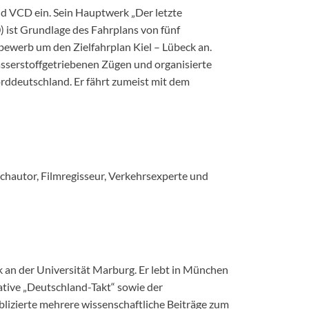
d VCD ein. Sein Hauptwerk „Der letzte
ist Grundlage des Fahrplans von fünf
bewerb um den Zielfahrplan Kiel – Lübeck an.
asserstoffgetriebenen Zügen und organisierte
rddeutschland. Er fährt zumeist mit dem
buchautor, Filmregisseur, Verkehrsexperte und
ik an der Universität Marburg. Er lebt in München
iative „Deutschland-Takt“ sowie der
izierte mehrere wissenschaftliche Beiträge zum