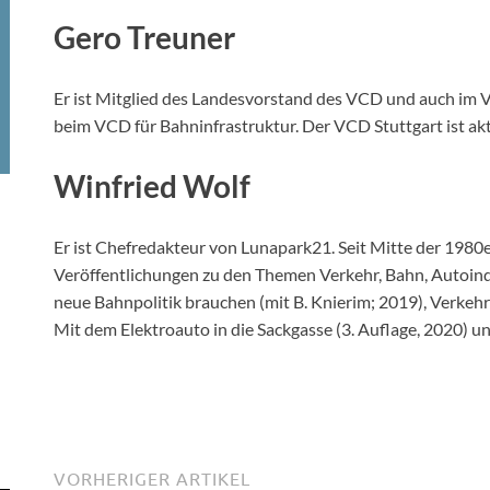
Gero Treuner
Er ist Mitglied des Landesvorstand des VCD und auch im V
beim VCD für Bahninfrastruktur. Der VCD Stuttgart ist ak
Winfried Wolf
Er ist Chefredakteur von Lunapark21. Seit Mitte der 198
Veröffentlichungen zu den Themen Verkehr, Bahn, Autoind
neue Bahnpolitik brauchen (mit B. Knierim; 2019), Verkeh
Mit dem Elektroauto in die Sackgasse (3. Auflage, 2020) 
VORHERIGER ARTIKEL