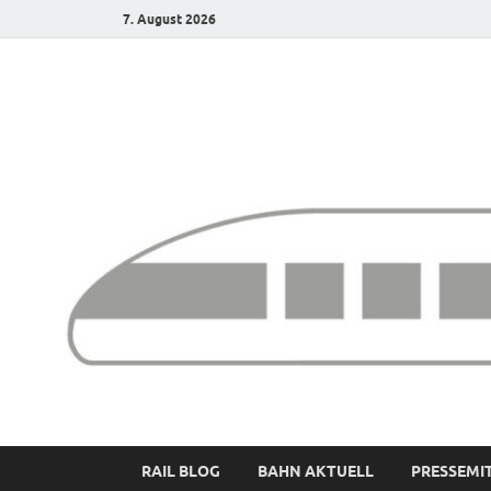
7. August 2026
Bürgerbahn – Denk
RAIL BLOG
BAHN AKTUELL
PRESSEMI