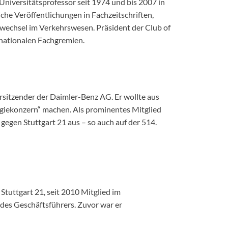
niversitätsprofessor seit 1974 und bis 2007 in
che Veröffentlichungen in Fachzeitschriften,
wechsel im Verkehrswesen. Präsident der Club of
rnationalen Fachgremien.
orsitzender der Daimler-Benz AG. Er wollte aus
iekonzern“ machen. Als prominentes Mitglied
 gegen Stuttgart 21 aus – so auch auf der 514.
Stuttgart 21, seit 2010 Mitglied im
 des Geschäftsführers. Zuvor war er