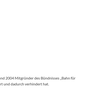
und 2004 Mitgründer des Bündnisses „Bahn für
ert und dadurch verhindert hat.