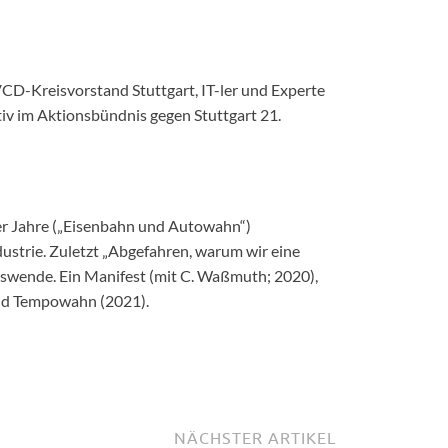
CD-Kreisvorstand Stuttgart, IT-ler und Experte
tiv im Aktionsbündnis gegen Stuttgart 21.
0er Jahre („Eisenbahn und Autowahn“)
ustrie. Zuletzt „Abgefahren, warum wir eine
rswende. Ein Manifest (mit C. Waßmuth; 2020),
und Tempowahn (2021).
NÄCHSTER ARTIKEL