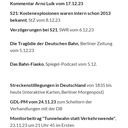
Kommentar Arno Luik vom 17.12.23
S21: Kostenexplosionen waren intern schon 2013
bekannt
, StZ vom 8.12.23
Verzögerungen bei S21
, SWR vom 6.12.23
Die Tragödie der Deutschen Bahn
,
Berliner Zeitung
vom 5.12.23
Das Bahn-Fiasko
, Spiegel-Podcast vom 5.12.
Streckenstilllegungen in Deutschland
von 1835 bis
heute (interaktive Karten, Berliner Morgenpost)
GDL-PM vom 24.11.23
zum Scheitern der
Verhandlungen mit der DB
Monitorbeitrag "Tunnelwahn statt Verkehrswende"
,
23.11.23 um 21 Uhr 45 im Ersten