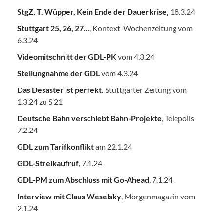
StgZ, T. Wüpper, Kein Ende der Dauerkrise,
18.3.24
Stuttgart 25, 26, 27...
, Kontext-Wochenzeitung vom
6.3.24
Videomitschnitt der GDL-PK
vom 4.3.24
Stellungnahme der GDL
vom 4.3.24
Das Desaster ist perfekt.
Stuttgarter Zeitung vom
1.3.24 zu S 21
Deutsche Bahn verschiebt Bahn-Projekte
, Telepolis
7.2.24
GDL zum Tarifkonflikt
am 22.1.24
GDL-Streikaufruf
, 7.1.24
GDL-PM zum Abschluss mit Go-Ahead
, 7.1.24
Interview mit Claus Weselsky
, Morgenmagazin vom
2.1.24