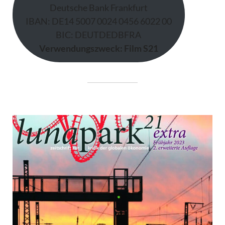
Deutsche Bank Frankfurt
IBAN: DE14 5007 0024 0456 6022 00
BIC: DEUTDEDBFRA
Verwendungszweck: Film S21