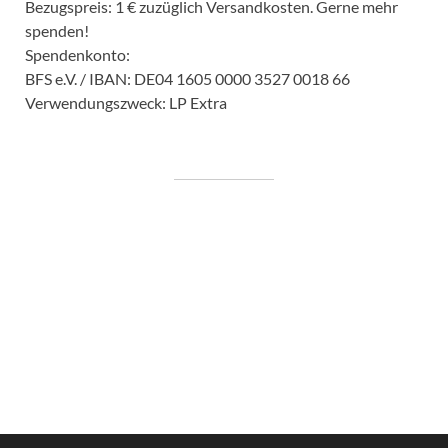
Bezugspreis: 1 € zuzüglich Versandkosten. Gerne mehr
spenden!
Spendenkonto:
BFS e.V. / IBAN: DE04 1605 0000 3527 0018 66
Verwendungszweck: LP Extra