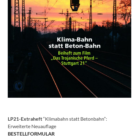
LP21-Extraheft
“Klimabahn statt Betonbahn”:
Erweiterte Neuauflage
BESTELLFORMULAR