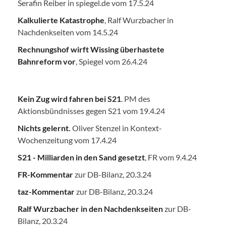
Serafin Reiber in spiegel.de vom 17.5.24
Kalkulierte Katastrophe
, Ralf Wurzbacher in
Nachdenkseiten vom 14.5.24
Rechnungshof wirft Wissing überhastete
Bahnreform vor
, Spiegel vom 26.4.24
Kein Zug wird fahren bei S21
. PM des
Aktionsbündnisses gegen S21 vom 19.4.24
Nichts gelernt.
Oliver Stenzel in Kontext-
Wochenzeitung vom 17.4.24
S21 - Milliarden in den Sand gesetzt
, FR vom 9.4.24
FR-Kommentar
zur DB-Bilanz, 20.3.24
taz-Kommentar
zur DB-Bilanz, 20.3.24
Ralf Wurzbacher in den Nachdenkseiten
zur DB-
Bilanz, 20.3.24