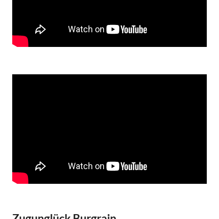
Zugunglück Burgrain