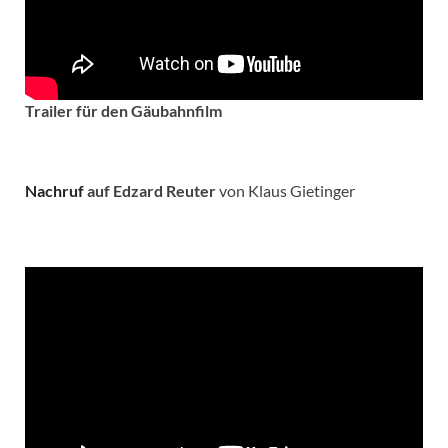
Trailer für den Gäubahnfilm
Nachruf
auf Edzard Reuter
von Klaus Gietinger