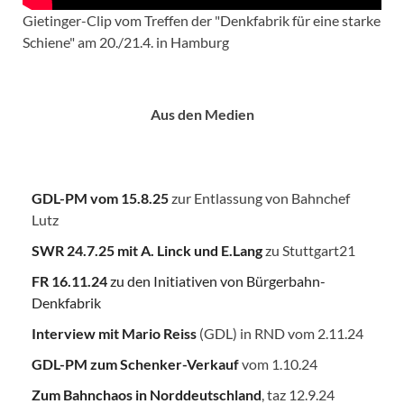
Gietinger-Clip vom Treffen der "Denkfabrik für eine starke
Schiene" am 20./21.4. in Hamburg
Aus den Medien
GDL-PM vom 15.8.25
zur Entlassung von Bahnchef
Lutz
SWR 24.7.25
mit A. Linck und E.Lang
zu Stuttgart21
FR 16.11.24
zu den Initiativen von Bürgerbahn-
Denkfabrik
Interview mit Mario Reiss
(GDL) in RND vom 2.11.24
GDL-PM zum Schenker-Verkauf
vom 1.10.24
Zum Bahnchaos in Norddeutschland
, taz 12.9.24