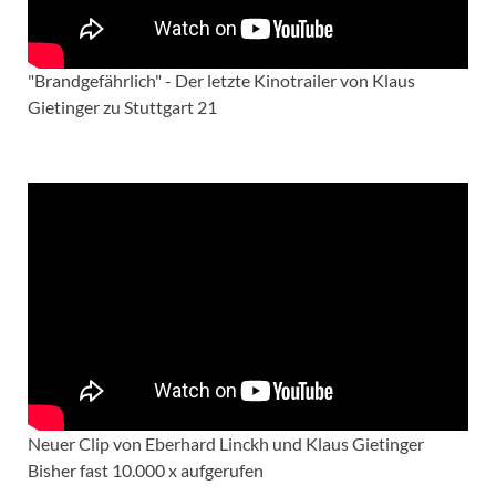
"Brandgefährlich" - Der letzte Kinotrailer von Klaus
Gietinger zu Stuttgart 21
Neuer Clip von Eberhard Linckh und Klaus Gietinger
Bisher fast 10.000 x aufgerufen