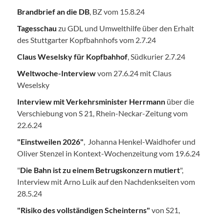
Brandbrief an die DB
, BZ vom 15.8.24
Tagesschau
zu GDL und Umwelthilfe über den Erhalt
des Stuttgarter Kopfbahnhofs vom 2.7.24
Claus Weselsky für Kopfbahhof
, Südkurier 2.7.24
Weltwoche-Interview
vom 27.6.24 mit Claus
Weselsky
Interview mit Verkehrsminister Herrmann
über die
Verschiebung von S 21, Rhein-Neckar-Zeitung vom
22.6.24
"Einstweilen 2026"
, Johanna Henkel-Waidhofer und
Oliver Stenzel in Kontext-Wochenzeitung vom 19.6.24
"
Die Bahn ist zu einem Betrugskonzern mutiert
",
Interview mit Arno Luik auf den Nachdenkseiten vom
28.5.24
"Risiko des vollständigen Scheinterns"
von S21,