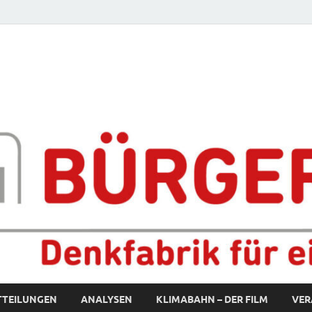
fabrik für eine starke S
TTEILUNGEN
ANALYSEN
KLIMABAHN – DER FILM
VER