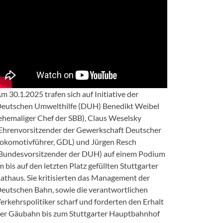
m 30.1.2025 trafen sich auf Initiative der
eutschen Umwelthilfe (DUH) Benedikt Weibel
ehemaliger Chef der SBB), Claus Weselsky
Ehrenvorsitzender der Gewerkschaft Deutscher
okomotivführer, GDL) und Jürgen Resch
Bundesvorsitzender der DUH) auf einem Podium
m bis auf den letzten Platz gefüllten Stuttgarter
athaus. Sie kritisierten das Management der
eutschen Bahn, sowie die verantwortlichen
erkehrspolitiker scharf und forderten den Erhalt
er Gäubahn bis zum Stuttgarter Hauptbahnhof