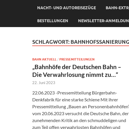
NACHT- UND AUTOREISEZÜGE
BAHN-EXTR
BESTELLUNGEN
NEWSLETTER-ANMELDU
SCHLAGWORT:
BAHNHOFSSANIERUN
BAHN AKTUELL
/
PRESSEMITTEILUNGEN
„Bahnhöfe der Deutschen Bahn –
Die Verwahrlosung nimmt zu…“
22. Juni 2023
22.06.2023 -Pressemitteilung Bürgerbahn-
Denkfabrik für eine starke Schiene Mit ihrer
Pressemitteilung „Bauen an Personenbahnhöfen
vom 20.06.2023 versucht die Deutsche Bahn, der
zunehmenden Kritik an den schmuddeligen und
zum Teil offen verwahrlosten Bahnhöfen und