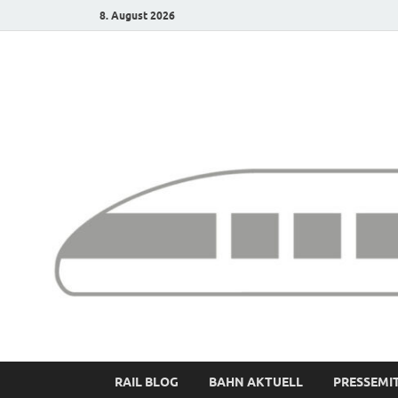
8. August 2026
Bürgerbahn – Denk
RAIL BLOG
BAHN AKTUELL
PRESSEMI