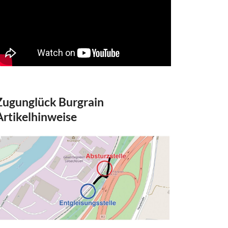
Zugunglück Burgrain
Artikelhinweise