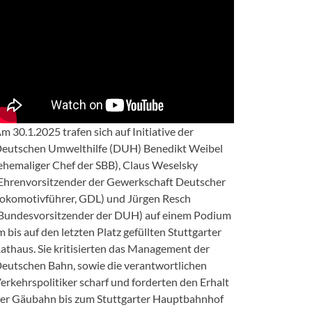
m 30.1.2025 trafen sich auf Initiative der
eutschen Umwelthilfe (DUH) Benedikt Weibel
ehemaliger Chef der SBB), Claus Weselsky
Ehrenvorsitzender der Gewerkschaft Deutscher
okomotivführer, GDL) und Jürgen Resch
Bundesvorsitzender der DUH) auf einem Podium
m bis auf den letzten Platz gefüllten Stuttgarter
athaus. Sie kritisierten das Management der
eutschen Bahn, sowie die verantwortlichen
erkehrspolitiker scharf und forderten den Erhalt
er Gäubahn bis zum Stuttgarter Hauptbahnhof