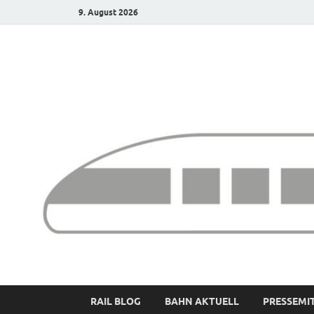
9. August 2026
Bürgerbahn – Denk
RAIL BLOG
BAHN AKTUELL
PRESSEMI