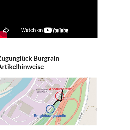
Zugunglück Burgrain
Artikelhinweise