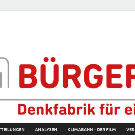
fabrik für eine starke S
TTEILUNGEN
ANALYSEN
KLIMABAHN – DER FILM
VER