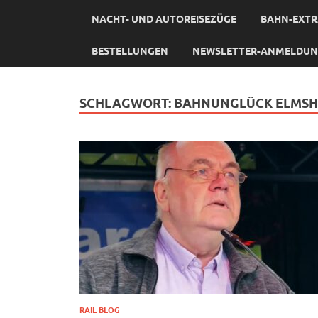
NACHT- UND AUTOREISEZÜGE
BAHN-EXTR
BESTELLUNGEN
NEWSLETTER-ANMELDU
SCHLAGWORT:
BAHNUNGLÜCK ELMS
RAIL BLOG