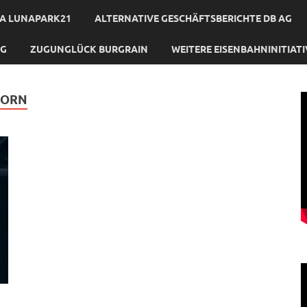
A LUNAPARK21
ALTERNATIVE GESCHÄFTSBERICHTE DB AG
NG
ZUGUNGLÜCK BURGRAIN
WEITERE EISENBAHNINITIAT
HORN