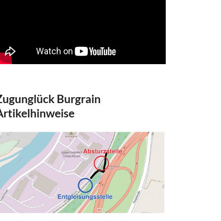
Zugunglück Burgrain
Artikelhinweise