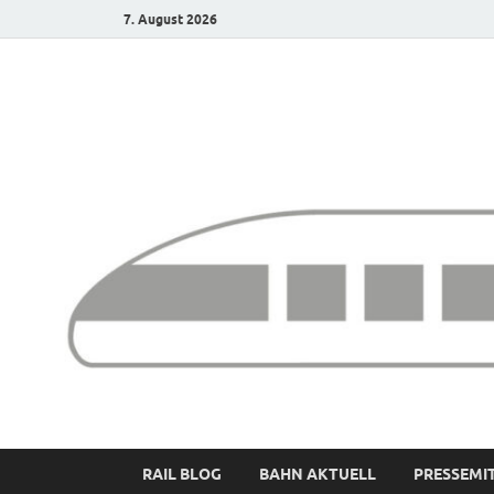
7. August 2026
Bürgerbahn – Denk
RAIL BLOG
BAHN AKTUELL
PRESSEMI