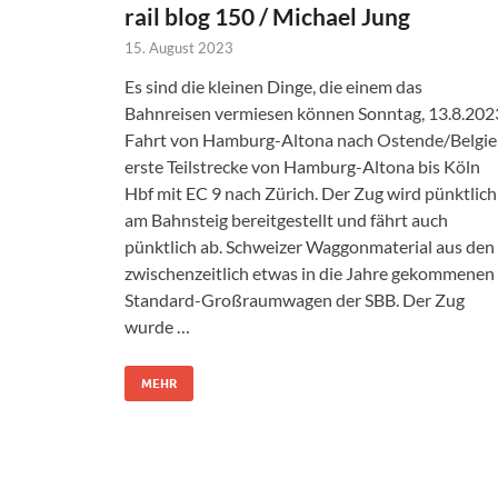
rail blog 150 / Michael Jung
15. August 2023
Es sind die kleinen Dinge, die einem das
Bahnreisen vermiesen können Sonntag, 13.8.202
Fahrt von Hamburg-Altona nach Ostende/Belgie
erste Teilstrecke von Hamburg-Altona bis Köln
Hbf mit EC 9 nach Zürich. Der Zug wird pünktlich
am Bahnsteig bereitgestellt und fährt auch
pünktlich ab. Schweizer Waggonmaterial aus den
zwischenzeitlich etwas in die Jahre gekommenen
Standard-Großraumwagen der SBB. Der Zug
wurde …
MEHR