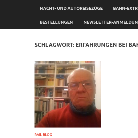
NACHT- UND AUTOREISEZÜGE
BAHN-EXTR
BESTELLUNGEN
NEWSLETTER-ANMELDU
SCHLAGWORT:
ERFAHRUNGEN BEI BA
RAIL BLOG