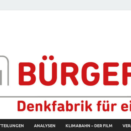
fabrik für eine starke S
TTEILUNGEN
ANALYSEN
KLIMABAHN – DER FILM
VER