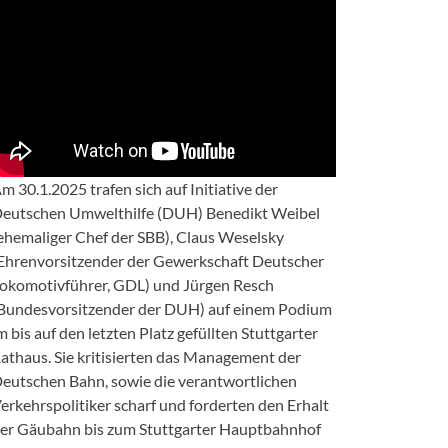
m 30.1.2025 trafen sich auf Initiative der
eutschen Umwelthilfe (DUH) Benedikt Weibel
ehemaliger Chef der SBB), Claus Weselsky
Ehrenvorsitzender der Gewerkschaft Deutscher
okomotivführer, GDL) und Jürgen Resch
Bundesvorsitzender der DUH) auf einem Podium
m bis auf den letzten Platz gefüllten Stuttgarter
athaus. Sie kritisierten das Management der
eutschen Bahn, sowie die verantwortlichen
erkehrspolitiker scharf und forderten den Erhalt
er Gäubahn bis zum Stuttgarter Hauptbahnhof