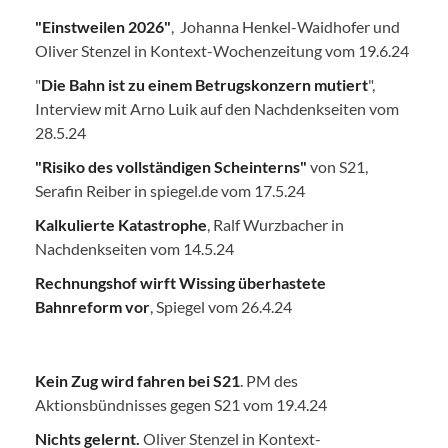
"Einstweilen 2026"
, Johanna Henkel-Waidhofer und
Oliver Stenzel in Kontext-Wochenzeitung vom 19.6.24
"
Die Bahn ist zu einem Betrugskonzern mutiert
",
Interview mit Arno Luik auf den Nachdenkseiten vom
28.5.24
"Risiko des vollständigen Scheinterns"
von S21,
Serafin Reiber in spiegel.de vom 17.5.24
Kalkulierte Katastrophe
, Ralf Wurzbacher in
Nachdenkseiten vom 14.5.24
Rechnungshof wirft Wissing überhastete
Bahnreform vor
, Spiegel vom 26.4.24
Kein Zug wird fahren bei S21
. PM des
Aktionsbündnisses gegen S21 vom 19.4.24
Nichts gelernt.
Oliver Stenzel in Kontext-