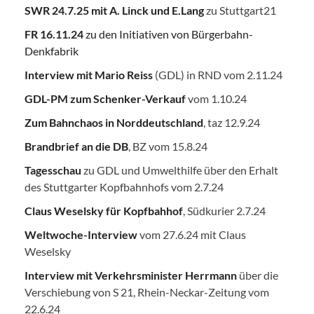
SWR 24.7.25
mit A. Linck und E.Lang
zu Stuttgart21
FR 16.11.24
zu den Initiativen von Bürgerbahn-
Denkfabrik
Interview mit Mario Reiss
(GDL) in RND vom 2.11.24
GDL-PM zum Schenker-Verkauf
vom 1.10.24
Zum Bahnchaos in Norddeutschland
, taz 12.9.24
Brandbrief an die DB
, BZ vom 15.8.24
Tagesschau
zu GDL und Umwelthilfe über den Erhalt
des Stuttgarter Kopfbahnhofs vom 2.7.24
Claus Weselsky für Kopfbahhof
, Südkurier 2.7.24
Weltwoche-Interview
vom 27.6.24 mit Claus
Weselsky
Interview mit Verkehrsminister Herrmann
über die
Verschiebung von S 21, Rhein-Neckar-Zeitung vom
22.6.24