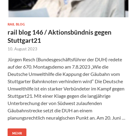
RAIL BLOG
rail blog 146 / Aktionsbündnis gegen
Stuttgart21
10. August 2023
Jürgen Resch (Bundesgeschäftsführer der DUH) redete
auf der 670. Montagsdemo am 7.8.2023 „Wie die
Deutsche Umwelthilfe die Kappung der Gäubahn vom
Stuttgarter Bahnknoten verhindern wird“ Die Deutsche
Umwelthilfe ist ein starker Verbündeter im Kampf gegen
Stuttgart21. Mit einer Klage gegen die langjährige
Unterbrechung der von Südwest zulaufenden
Gäubahnstrecke setzt die DUH an einem
planungsrechtlich neuralgischen Punkt an. Am 20. Juni …
MEHR