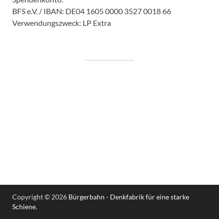
BFS e.V. / IBAN: DE04 1605 0000 3527 0018 66
Verwendungszweck: LP Extra
Copyright © 2026
Bürgerbahn - Denkfabrik für eine starke
Schiene
.