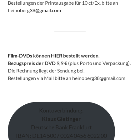
Bestellungen der Printausgabe für 10 ct/Ex. bitte an
heinoberg38@gmail.com
Film-DVDs
können
HIER
bestellt werden.
Bezugspreis der DVD
9,9 €
(plus Porto und Verpackung).
Die Rechnung liegt der Sendung bei.
Bestellungen via Mail bitte an heinoberg38@gmail.com
Kontoverbindung:
Klaus Gietinger
Deutsche Bank Frankfurt
IBAN: DE14 5007 0024 0456 6022 00