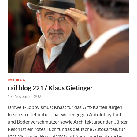
RAIL BLOG
rail blog 221 / Klaus Gietinger
17. November 2023
Umwelt-Lobbyismus: Knast für das Gift-Kartell Jürgen
Resch streitet unbeirrbar weiter gegen Autolobby, Luft-
und Bodenverschmutzer sowie Architektursünden Jürgen
Resch ist ein rotes Tuch für das deutsche Autokartell, für
VW, Mercedes-Benz, BMW und Audi – und »natürlich«