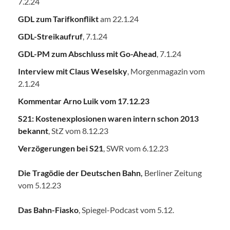
7.2.24
GDL zum Tarifkonflikt
am 22.1.24
GDL-Streikaufruf
, 7.1.24
GDL-PM zum Abschluss mit Go-Ahead
, 7.1.24
Interview mit Claus Weselsky
, Morgenmagazin vom
2.1.24
Kommentar Arno Luik vom 17.12.23
S21: Kostenexplosionen waren intern schon 2013
bekannt
, StZ vom 8.12.23
Verzögerungen bei S21
, SWR vom 6.12.23
Die Tragödie der Deutschen Bahn
,
Berliner Zeitung
vom 5.12.23
Das Bahn-Fiasko
, Spiegel-Podcast vom 5.12.