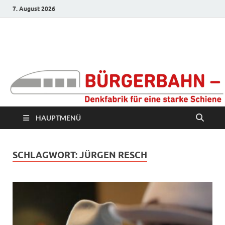
7. August 2026
Bürgerbahn –
Denkfabrik für eine
starke Schiene
HAUPTMENÜ
SCHLAGWORT:
JÜRGEN RESCH