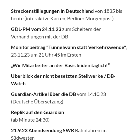
Streckenstilllegungen in Deutschland
von 1835 bis
heute (interaktive Karten, Berliner Morgenpost)
GDL-PM vom 24.11.23
zum Scheitern der
Verhandlungen mit der DB
Monitorbeitrag "Tunnelwahn statt Verkehrswende"
,
23.11.23 um 21 Uhr 45 im Ersten
„Wir Mitarbeiter an der Basis leiden täglich!“
Überblick der nicht besetzten Stellwerke / DB-
Watch
Guardian-Artikel über die DB
vom 14.10.23
(Deutsche Übersetzung)
Replik auf den Guardian
(ab Minute 24:30)
21.9.23 Abendsendung SWR
Bahnfahren im
Südwesten