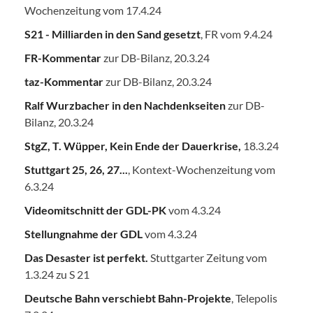
Wochenzeitung vom 17.4.24
S21 - Milliarden in den Sand gesetzt
, FR vom 9.4.24
FR-Kommentar
zur DB-Bilanz, 20.3.24
taz-Kommentar
zur DB-Bilanz, 20.3.24
Ralf Wurzbacher in den Nachdenkseiten
zur DB-
Bilanz, 20.3.24
StgZ, T. Wüpper, Kein Ende der Dauerkrise,
18.3.24
Stuttgart 25, 26, 27...
, Kontext-Wochenzeitung vom
6.3.24
Videomitschnitt der GDL-PK
vom 4.3.24
Stellungnahme der GDL
vom 4.3.24
Das Desaster ist perfekt.
Stuttgarter Zeitung vom
1.3.24 zu S 21
Deutsche Bahn verschiebt Bahn-Projekte
, Telepolis