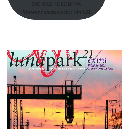
BIC: DEUTDEDBFRA
Verwendungszweck: Film S21