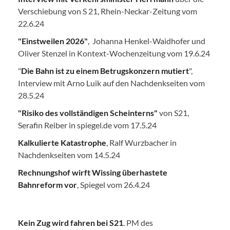
Verschiebung von S 21, Rhein-Neckar-Zeitung vom
22.6.24
"Einstweilen 2026"
, Johanna Henkel-Waidhofer und
Oliver Stenzel in Kontext-Wochenzeitung vom 19.6.24
"
Die Bahn ist zu einem Betrugskonzern mutiert
",
Interview mit Arno Luik auf den Nachdenkseiten vom
28.5.24
"Risiko des vollständigen Scheinterns"
von S21,
Serafin Reiber in spiegel.de vom 17.5.24
Kalkulierte Katastrophe
, Ralf Wurzbacher in
Nachdenkseiten vom 14.5.24
Rechnungshof wirft Wissing überhastete
Bahnreform vor
, Spiegel vom 26.4.24
Kein Zug wird fahren bei S21
. PM des