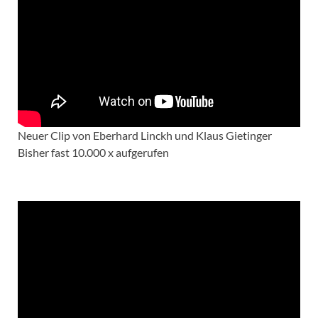
Neuer Clip von Eberhard Linckh und Klaus Gietinger
Bisher fast 10.000 x aufgerufen