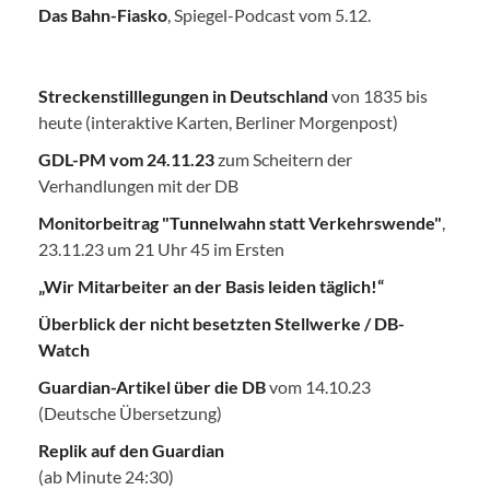
Das Bahn-Fiasko
, Spiegel-Podcast vom 5.12.
Streckenstilllegungen in Deutschland
von 1835 bis
heute (interaktive Karten, Berliner Morgenpost)
GDL-PM vom 24.11.23
zum Scheitern der
Verhandlungen mit der DB
Monitorbeitrag "Tunnelwahn statt Verkehrswende"
,
23.11.23 um 21 Uhr 45 im Ersten
„Wir Mitarbeiter an der Basis leiden täglich!“
Überblick der nicht besetzten Stellwerke / DB-
Watch
Guardian-Artikel über die DB
vom 14.10.23
(Deutsche Übersetzung)
Replik auf den Guardian
(ab Minute 24:30)