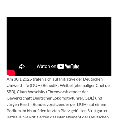
Am 30.1.2025 trafen sich auf Initiative der Deutschen
Umwelthilfe (DUH) Benedikt Weibel (ehemaliger Chef der
SBB), Claus Weselsky (Ehrenvorsitzender der
Gewerkschaft Deutscher Lokomotivführer, GDL) und
Jürgen Resch (Bundesvorsitzender der DUH) auf einem
Podium im bis auf den letzten Platz gefüllten Stuttgarter
Rathaus. Sie kritisierten das Management der Deutschen