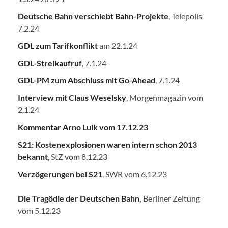
Deutsche Bahn verschiebt Bahn-Projekte
, Telepolis
7.2.24
GDL zum Tarifkonflikt
am 22.1.24
GDL-Streikaufruf
, 7.1.24
GDL-PM zum Abschluss mit Go-Ahead
, 7.1.24
Interview mit Claus Weselsky
, Morgenmagazin vom
2.1.24
Kommentar Arno Luik vom 17.12.23
S21: Kostenexplosionen waren intern schon 2013
bekannt
, StZ vom 8.12.23
Verzögerungen bei S21
, SWR vom 6.12.23
Die Tragödie der Deutschen Bahn
,
Berliner Zeitung
vom 5.12.23