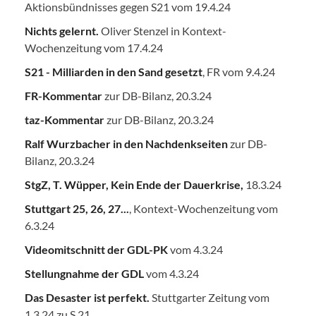
Aktionsbündnisses gegen S21 vom 19.4.24
Nichts gelernt.
Oliver Stenzel in Kontext-
Wochenzeitung vom 17.4.24
S21 - Milliarden in den Sand gesetzt
, FR vom 9.4.24
FR-Kommentar
zur DB-Bilanz, 20.3.24
taz-Kommentar
zur DB-Bilanz, 20.3.24
Ralf Wurzbacher in den Nachdenkseiten
zur DB-
Bilanz, 20.3.24
StgZ, T. Wüpper, Kein Ende der Dauerkrise,
18.3.24
Stuttgart 25, 26, 27...
, Kontext-Wochenzeitung vom
6.3.24
Videomitschnitt der GDL-PK
vom 4.3.24
Stellungnahme der GDL
vom 4.3.24
Das Desaster ist perfekt.
Stuttgarter Zeitung vom
1.3.24 zu S 21