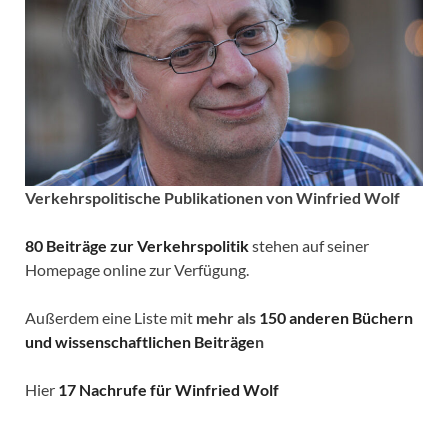
Verkehrspolitische
Publikationen von Winfried Wolf
80 Beiträge zur Verkehrspolitik
stehen auf seiner
Homepage online zur Verfügung.
Außerdem eine Liste mit
mehr als
150 anderen Büchern
und wissenschaftlichen Beiträge
n
Hier
17 Nachrufe für Winfried Wolf