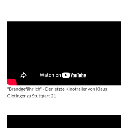
"Brandgefährlich" - Der letzte Kinotrailer von Klaus
Gietinger zu Stuttgart 21