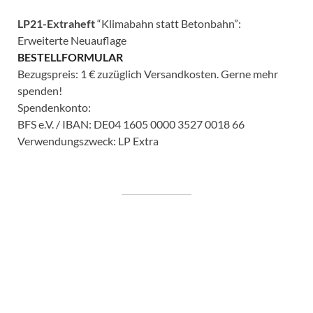
LP21-Extraheft
“Klimabahn statt Betonbahn”:
Erweiterte Neuauflage
BESTELLFORMULAR
Bezugspreis: 1 € zuzüglich Versandkosten. Gerne mehr
spenden!
Spendenkonto:
BFS e.V. / IBAN: DE04 1605 0000 3527 0018 66
Verwendungszweck: LP Extra