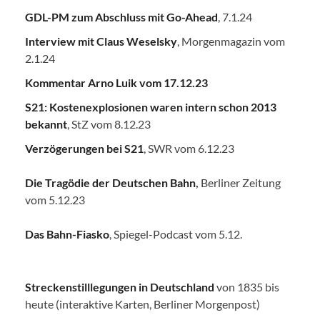
GDL-PM zum Abschluss mit Go-Ahead
, 7.1.24
Interview mit Claus Weselsky
, Morgenmagazin vom
2.1.24
Kommentar Arno Luik vom 17.12.23
S21: Kostenexplosionen waren intern schon 2013
bekannt
, StZ vom 8.12.23
Verzögerungen bei S21
, SWR vom 6.12.23
Die Tragödie der Deutschen Bahn
,
Berliner Zeitung
vom 5.12.23
Das Bahn-Fiasko
, Spiegel-Podcast vom 5.12.
Streckenstilllegungen in Deutschland
von 1835 bis
heute (interaktive Karten, Berliner Morgenpost)