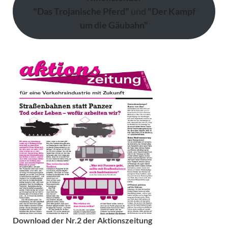
"Das Trojanische Pferd"
und
"Der Kampf
um die Gäubahn"
Download der Nr.2 der Aktionszeitung