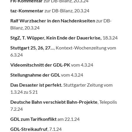
FR-Kommentar
zur DB-Bilanz, 20.3.24
taz-Kommentar
zur DB-Bilanz, 20.3.24
Ralf Wurzbacher in den Nachdenkseiten
zur DB-
Bilanz, 20.3.24
StgZ, T. Wüpper, Kein Ende der Dauerkrise,
18.3.24
Stuttgart 25, 26, 27...
, Kontext-Wochenzeitung vom
6.3.24
Videomitschnitt der GDL-PK
vom 4.3.24
Stellungnahme der GDL
vom 4.3.24
Das Desaster ist perfekt.
Stuttgarter Zeitung vom
1.3.24 zu S 21
Deutsche Bahn verschiebt Bahn-Projekte
, Telepolis
7.2.24
GDL zum Tarifkonflikt
am 22.1.24
GDL-Streikaufruf
, 7.1.24