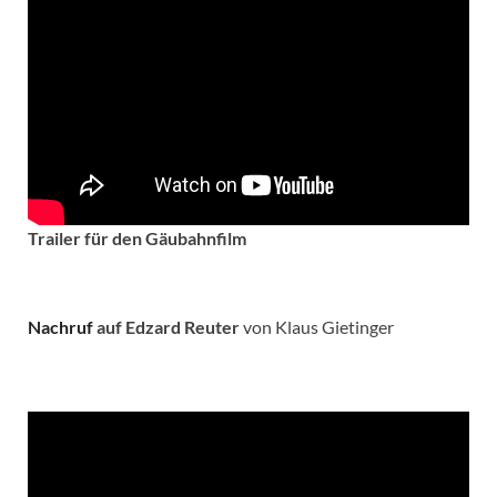
Trailer für den Gäubahnfilm
Nachruf
auf Edzard Reuter
von Klaus Gietinger