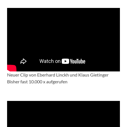
Neuer Clip von Eberhard Linckh und Klaus Gietinger
Bisher fast 10.000 x aufgerufen