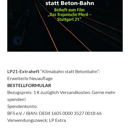
LP21-Extraheft
“Klimabahn statt Betonbahn”:
Erweiterte Neuauflage
BESTELLFORMULAR
Bezugspreis: 1 € zuzüglich Versandkosten. Gerne mehr
spenden!
Spendenkonto:
BFS e.V. / IBAN: DE04 1605 0000 3527 0018 66
Verwendungszweck: LP Extra