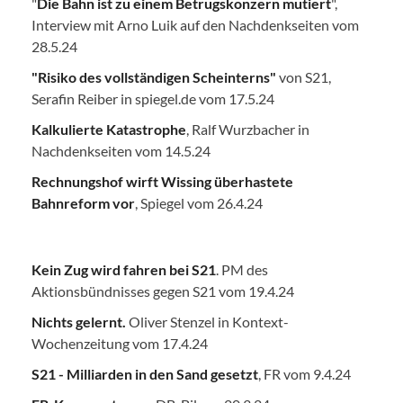
"
Die Bahn ist zu einem Betrugskonzern mutiert
",
Interview mit Arno Luik auf den Nachdenkseiten vom
28.5.24
"Risiko des vollständigen Scheinterns"
von S21,
Serafin Reiber in spiegel.de vom 17.5.24
Kalkulierte Katastrophe
, Ralf Wurzbacher in
Nachdenkseiten vom 14.5.24
Rechnungshof wirft Wissing überhastete
Bahnreform vor
, Spiegel vom 26.4.24
Kein Zug wird fahren bei S21
. PM des
Aktionsbündnisses gegen S21 vom 19.4.24
Nichts gelernt.
Oliver Stenzel in Kontext-
Wochenzeitung vom 17.4.24
S21 - Milliarden in den Sand gesetzt
, FR vom 9.4.24