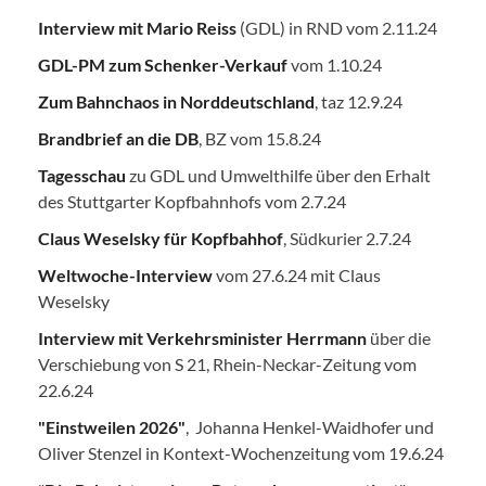
Interview mit Mario Reiss
(GDL) in RND vom 2.11.24
GDL-PM zum Schenker-Verkauf
vom 1.10.24
Zum Bahnchaos in Norddeutschland
, taz 12.9.24
Brandbrief an die DB
, BZ vom 15.8.24
Tagesschau
zu GDL und Umwelthilfe über den Erhalt
des Stuttgarter Kopfbahnhofs vom 2.7.24
Claus Weselsky für Kopfbahhof
, Südkurier 2.7.24
Weltwoche-Interview
vom 27.6.24 mit Claus
Weselsky
Interview mit Verkehrsminister Herrmann
über die
Verschiebung von S 21, Rhein-Neckar-Zeitung vom
22.6.24
"Einstweilen 2026"
, Johanna Henkel-Waidhofer und
Oliver Stenzel in Kontext-Wochenzeitung vom 19.6.24