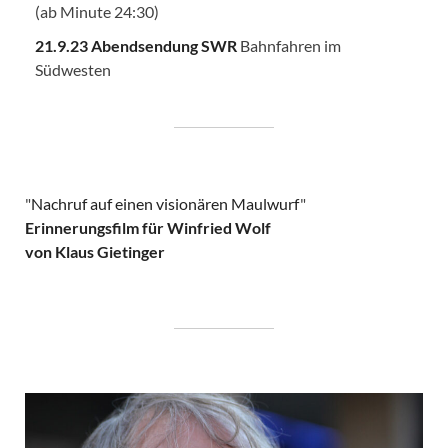
(ab Minute 24:30)
21.9.23 Abendsendung SWR
Bahnfahren im
Südwesten
"
Nachruf auf einen visionären Maulwurf
"
Erinnerungsfilm für Winfried Wolf
von Klaus Gietinger