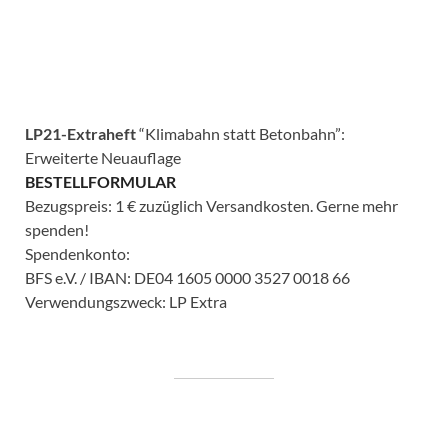
LP21-Extraheft
“Klimabahn statt Betonbahn”:
Erweiterte Neuauflage
BESTELLFORMULAR
Bezugspreis: 1 € zuzüglich Versandkosten. Gerne mehr
spenden!
Spendenkonto:
BFS e.V. / IBAN: DE04 1605 0000 3527 0018 66
Verwendungszweck: LP Extra