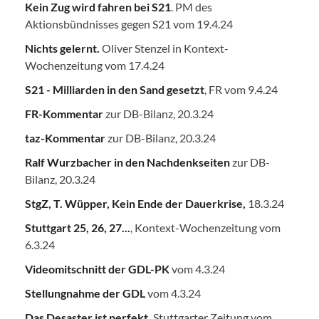
Kein Zug wird fahren bei S21
. PM des
Aktionsbündnisses gegen S21 vom 19.4.24
Nichts gelernt.
Oliver Stenzel in Kontext-
Wochenzeitung vom 17.4.24
S21 - Milliarden in den Sand gesetzt
, FR vom 9.4.24
FR-Kommentar
zur DB-Bilanz, 20.3.24
taz-Kommentar
zur DB-Bilanz, 20.3.24
Ralf Wurzbacher in den Nachdenkseiten
zur DB-
Bilanz, 20.3.24
StgZ, T. Wüpper, Kein Ende der Dauerkrise,
18.3.24
Stuttgart 25, 26, 27...
, Kontext-Wochenzeitung vom
6.3.24
Videomitschnitt der GDL-PK
vom 4.3.24
Stellungnahme der GDL
vom 4.3.24
Das Desaster ist perfekt.
Stuttgarter Zeitung vom