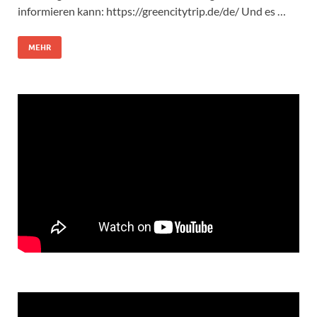
informieren kann: https://greencitytrip.de/de/ Und es …
MEHR