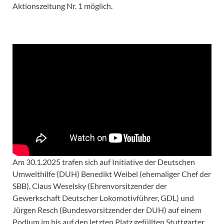
Aktionszeitung Nr. 1 möglich.
Am 30.1.2025 trafen sich auf Initiative der Deutschen
Umwelthilfe (DUH) Benedikt Weibel (ehemaliger Chef der
SBB), Claus Weselsky (Ehrenvorsitzender der
Gewerkschaft Deutscher Lokomotivführer, GDL) und
Jürgen Resch (Bundesvorsitzender der DUH) auf einem
Podium im bis auf den letzten Platz gefüllten Stuttgarter