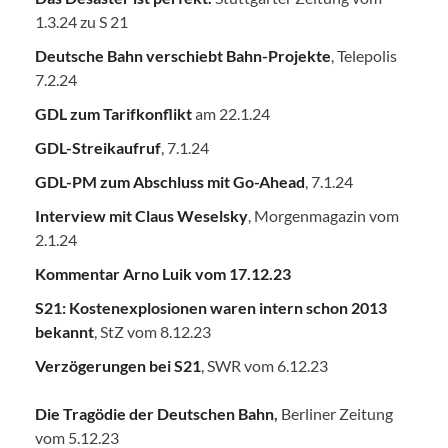
1.3.24 zu S 21
Deutsche Bahn verschiebt Bahn-Projekte
, Telepolis
7.2.24
GDL zum Tarifkonflikt
am 22.1.24
GDL-Streikaufruf
, 7.1.24
GDL-PM zum Abschluss mit Go-Ahead
, 7.1.24
Interview mit Claus Weselsky
, Morgenmagazin vom
2.1.24
Kommentar Arno Luik vom 17.12.23
S21: Kostenexplosionen waren intern schon 2013
bekannt
, StZ vom 8.12.23
Verzögerungen bei S21
, SWR vom 6.12.23
Die Tragödie der Deutschen Bahn
,
Berliner Zeitung
vom 5.12.23