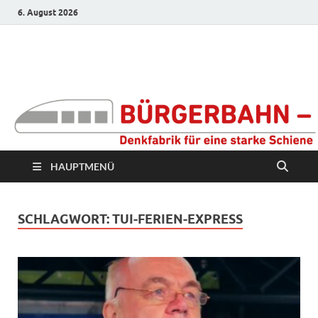
6. August 2026
Bürgerbahn –
Denkfabrik für eine
starke Schiene
HAUPTMENÜ
SCHLAGWORT:
TUI-FERIEN-EXPRESS