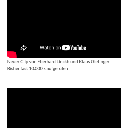
Neuer Clip von Eberhard Linckh und Klaus Gietinger
Bisher fast 10.000 x aufgerufen