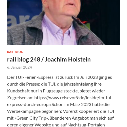
RAIL BLOG
rail blog 248 / Joachim Holstein
6. Januar 2024
Der TUI-Ferien-Express ist zurück Im Juli 2023 ging es
durch die Presse: die TUI, die jahrzehntelang ihre
Kundschaft nur in Flugzeuge steckte, bietet wieder
Zugreisen an: https://www.reisevor9.de/inside/im-tui-
express-durch-europa Schon im März 2023 hatte die
Werbekampagne begonnen: Vorerst kooperiert die TUI
mit »Green City Trip«, über deren Angebot man sich auf
deren eigener Website und auf Nachtzug-Portalen