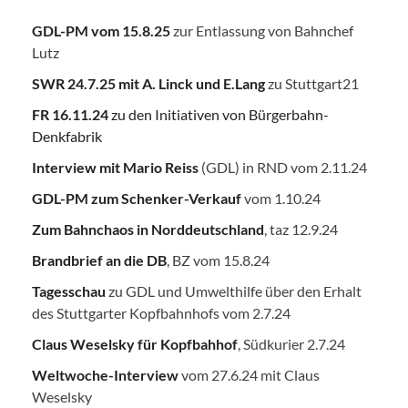
GDL-PM vom 15.8.25
zur Entlassung von Bahnchef
Lutz
SWR 24.7.25
mit A. Linck und E.Lang
zu Stuttgart21
FR 16.11.24
zu den Initiativen von Bürgerbahn-
Denkfabrik
Interview mit Mario Reiss
(GDL) in RND vom 2.11.24
GDL-PM zum Schenker-Verkauf
vom 1.10.24
Zum Bahnchaos in Norddeutschland
, taz 12.9.24
Brandbrief an die DB
, BZ vom 15.8.24
Tagesschau
zu GDL und Umwelthilfe über den Erhalt
des Stuttgarter Kopfbahnhofs vom 2.7.24
Claus Weselsky für Kopfbahhof
, Südkurier 2.7.24
Weltwoche-Interview
vom 27.6.24 mit Claus
Weselsky