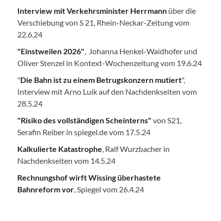
Interview mit Verkehrsminister Herrmann
über die
Verschiebung von S 21, Rhein-Neckar-Zeitung vom
22.6.24
"Einstweilen 2026"
, Johanna Henkel-Waidhofer und
Oliver Stenzel in Kontext-Wochenzeitung vom 19.6.24
"
Die Bahn ist zu einem Betrugskonzern mutiert
",
Interview mit Arno Luik auf den Nachdenkseiten vom
28.5.24
"Risiko des vollständigen Scheinterns"
von S21,
Serafin Reiber in spiegel.de vom 17.5.24
Kalkulierte Katastrophe
, Ralf Wurzbacher in
Nachdenkseiten vom 14.5.24
Rechnungshof wirft Wissing überhastete
Bahnreform vor
, Spiegel vom 26.4.24