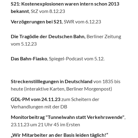
S21: Kostenexplosionen waren intern schon 2013
bekannt
, StZ vom 8.12.23
Verzögerungen bei S21
, SWR vom 6.12.23
Die Tragödie der Deutschen Bahn
,
Berliner Zeitung
vom 5.12.23
Das Bahn-Fiasko
, Spiegel-Podcast vom 5.12.
Streckenstilllegungen in Deutschland
von 1835 bis
heute (interaktive Karten, Berliner Morgenpost)
GDL-PM vom 24.11.23
zum Scheitern der
Verhandlungen mit der DB
Monitorbeitrag "Tunnelwahn statt Verkehrswende"
,
23.11.23 um 21 Uhr 45 im Ersten
„Wir Mitarbeiter an der Basis leiden täglich!“