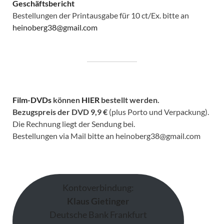
Geschäftsbericht
Bestellungen der Printausgabe für 10 ct/Ex. bitte an
heinoberg38@gmail.com
Film-DVDs
können
HIER
bestellt werden.
Bezugspreis der DVD
9,9 €
(plus Porto und Verpackung).
Die Rechnung liegt der Sendung bei.
Bestellungen via Mail bitte an heinoberg38@gmail.com
Kontoverbindung:
Klaus Gietinger
Deutsche Bank Frankfurt