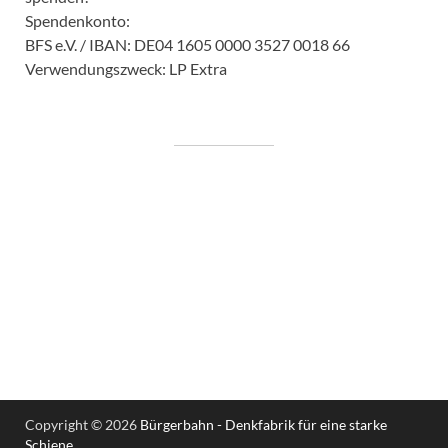
Spendenkonto:
BFS e.V. / IBAN: DE04 1605 0000 3527 0018 66
Verwendungszweck: LP Extra
Copyright © 2026
Bürgerbahn - Denkfabrik für eine starke
Schiene
.