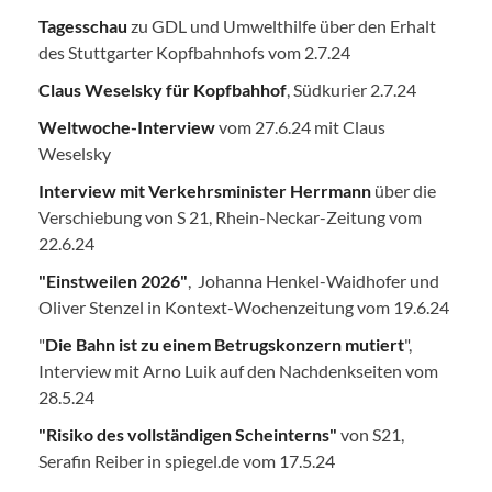
Tagesschau
zu GDL und Umwelthilfe über den Erhalt
des Stuttgarter Kopfbahnhofs vom 2.7.24
Claus Weselsky für Kopfbahhof
, Südkurier 2.7.24
Weltwoche-Interview
vom 27.6.24 mit Claus
Weselsky
Interview mit Verkehrsminister Herrmann
über die
Verschiebung von S 21, Rhein-Neckar-Zeitung vom
22.6.24
"Einstweilen 2026"
, Johanna Henkel-Waidhofer und
Oliver Stenzel in Kontext-Wochenzeitung vom 19.6.24
"
Die Bahn ist zu einem Betrugskonzern mutiert
",
Interview mit Arno Luik auf den Nachdenkseiten vom
28.5.24
"Risiko des vollständigen Scheinterns"
von S21,
Serafin Reiber in spiegel.de vom 17.5.24