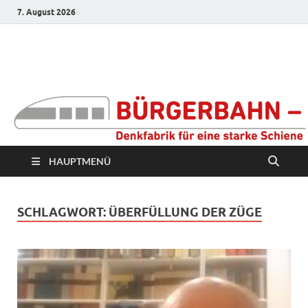
7. August 2026
Bürgerbahn –
Denkfabrik für eine
starke Schiene
HAUPTMENÜ
SCHLAGWORT:
ÜBERFÜLLUNG DER ZÜGE