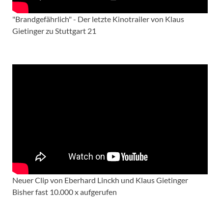
"Brandgefährlich" - Der letzte Kinotrailer von Klaus
Gietinger zu Stuttgart 21
Neuer Clip von Eberhard Linckh und Klaus Gietinger
Bisher fast 10.000 x aufgerufen