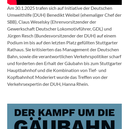
Am 30.1.2025 trafen sich auf Initiative der Deutschen
Umwelthilfe (DUH) Benedikt Weibel (ehemaliger Chef der
SBB), Claus Weselsky (Ehrenvorsitzender der
Gewerkschaft Deutscher Lokomotivführer, GDL) und
Jürgen Resch (Bundesvorsitzender der DUH) auf einem
Podium im bis auf den letzten Platz gefüllten Stuttgarter
Rathaus. Sie kritisierten das Management der Deutschen
Bahn, sowie die verantwortlichen Verkehrspolitiker scharf
und forderten den Erhalt der Gäubahn bis zum Stuttgarter
Hauptbahnhof und die Kombination von Tief- und
Kopfbahnhof. Moderiert wurde das Treffen von der
Verkehrsexpertin der DUH, Hanna Rhein.