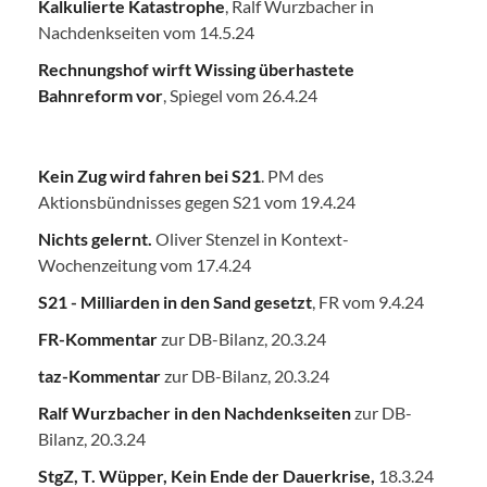
Kalkulierte Katastrophe
, Ralf Wurzbacher in
Nachdenkseiten vom 14.5.24
Rechnungshof wirft Wissing überhastete
Bahnreform vor
, Spiegel vom 26.4.24
Kein Zug wird fahren bei S21
. PM des
Aktionsbündnisses gegen S21 vom 19.4.24
Nichts gelernt.
Oliver Stenzel in Kontext-
Wochenzeitung vom 17.4.24
S21 - Milliarden in den Sand gesetzt
, FR vom 9.4.24
FR-Kommentar
zur DB-Bilanz, 20.3.24
taz-Kommentar
zur DB-Bilanz, 20.3.24
Ralf Wurzbacher in den Nachdenkseiten
zur DB-
Bilanz, 20.3.24
StgZ, T. Wüpper, Kein Ende der Dauerkrise,
18.3.24