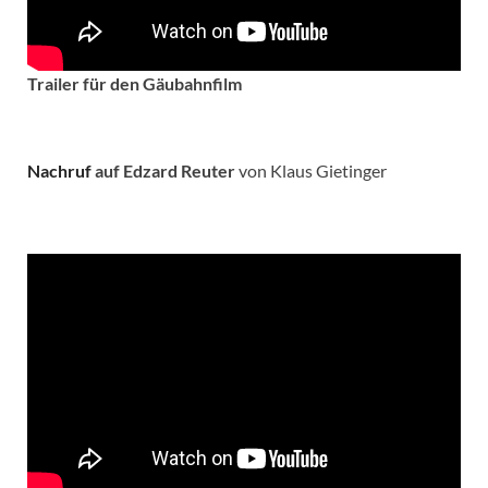
Trailer für den Gäubahnfilm
Nachruf
auf Edzard Reuter
von Klaus Gietinger