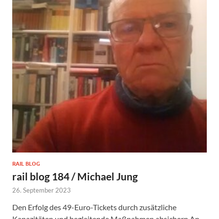
RAIL BLOG
rail blog 184 / Michael Jung
26. September 2023
Den Erfolg des 49-Euro-Tickets durch zusätzliche
Kapazitäten und begleitende Maßnahmen absichern An