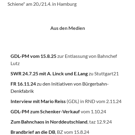
Schiene" am 20./21.4. in Hamburg
Aus den Medien
GDL-PM vom 15.8.25
zur Entlassung von Bahnchef
Lutz
SWR 24.7.25
mit A. Linck und E.Lang
zu Stuttgart21
FR 16.11.24
zu den Initiativen von Bürgerbahn-
Denkfabrik
Interview mit Mario Reiss
(GDL) in RND vom 2.11.24
GDL-PM zum Schenker-Verkauf
vom 1.10.24
Zum Bahnchaos in Norddeutschland
, taz 12.9.24
Brandbrief an die DB
, BZ vom 15.8.24