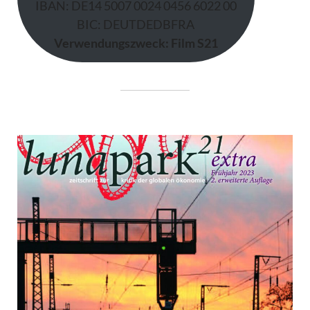
IBAN: DE14 5007 0024 0456 6022 00
BIC: DEUTDEDBFRA
Verwendungszweck: Film S21