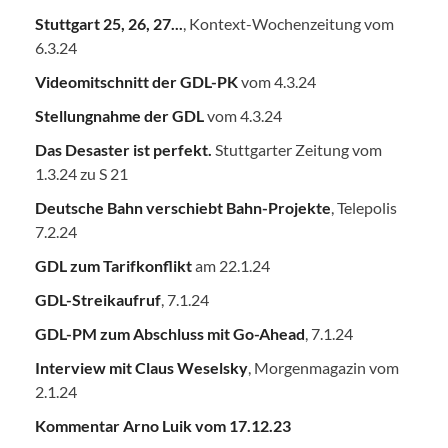
Stuttgart 25, 26, 27...
, Kontext-Wochenzeitung vom
6.3.24
Videomitschnitt der GDL-PK
vom 4.3.24
Stellungnahme der GDL
vom 4.3.24
Das Desaster ist perfekt.
Stuttgarter Zeitung vom
1.3.24 zu S 21
Deutsche Bahn verschiebt Bahn-Projekte
, Telepolis
7.2.24
GDL zum Tarifkonflikt
am 22.1.24
GDL-Streikaufruf
, 7.1.24
GDL-PM zum Abschluss mit Go-Ahead
, 7.1.24
Interview mit Claus Weselsky
, Morgenmagazin vom
2.1.24
Kommentar Arno Luik vom 17.12.23