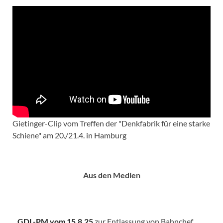
Gietinger-Clip vom Treffen der "Denkfabrik für eine starke
Schiene" am 20./21.4. in Hamburg
Aus den Medien
GDL-PM vom 15.8.25
zur Entlassung von Bahnchef