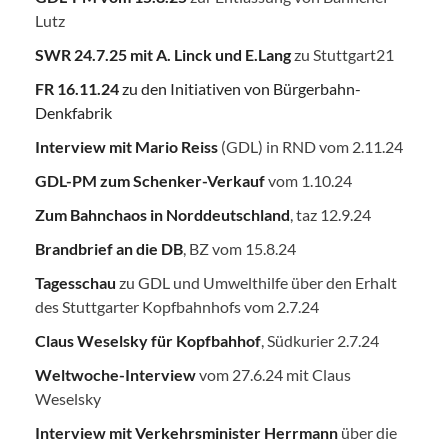
Lutz
SWR 24.7.25
mit A. Linck und E.Lang
zu Stuttgart21
FR 16.11.24
zu den Initiativen von Bürgerbahn-
Denkfabrik
Interview mit Mario Reiss
(GDL) in RND vom 2.11.24
GDL-PM zum Schenker-Verkauf
vom 1.10.24
Zum Bahnchaos in Norddeutschland
, taz 12.9.24
Brandbrief an die DB
, BZ vom 15.8.24
Tagesschau
zu GDL und Umwelthilfe über den Erhalt
des Stuttgarter Kopfbahnhofs vom 2.7.24
Claus Weselsky für Kopfbahhof
, Südkurier 2.7.24
Weltwoche-Interview
vom 27.6.24 mit Claus
Weselsky
Interview mit Verkehrsminister Herrmann
über die