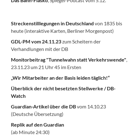
Das Bahn-Fiasko
, Spiegel-Podcast vom 5.12.
Streckenstilllegungen in Deutschland
von 1835 bis
heute (interaktive Karten, Berliner Morgenpost)
GDL-PM vom 24.11.23
zum Scheitern der
Verhandlungen mit der DB
Monitorbeitrag "Tunnelwahn statt Verkehrswende"
,
23.11.23 um 21 Uhr 45 im Ersten
„Wir Mitarbeiter an der Basis leiden täglich!“
Überblick der nicht besetzten Stellwerke / DB-
Watch
Guardian-Artikel über die DB
vom 14.10.23
(Deutsche Übersetzung)
Replik auf den Guardian
(ab Minute 24:30)