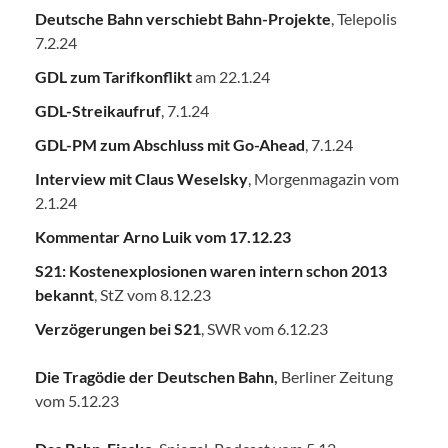
Deutsche Bahn verschiebt Bahn-Projekte
, Telepolis
7.2.24
GDL zum Tarifkonflikt
am 22.1.24
GDL-Streikaufruf
, 7.1.24
GDL-PM zum Abschluss mit Go-Ahead
, 7.1.24
Interview mit Claus Weselsky
, Morgenmagazin vom
2.1.24
Kommentar Arno Luik vom 17.12.23
S21: Kostenexplosionen waren intern schon 2013
bekannt
, StZ vom 8.12.23
Verzögerungen bei S21
, SWR vom 6.12.23
Die Tragödie der Deutschen Bahn
,
Berliner Zeitung
vom 5.12.23