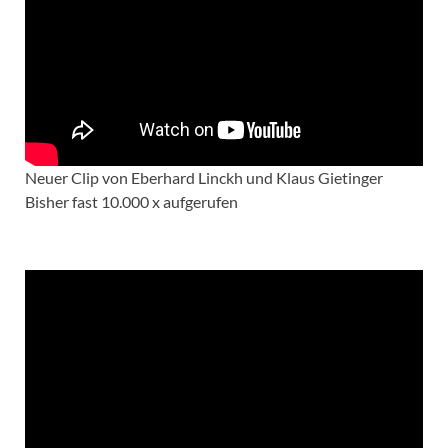
Neuer Clip von Eberhard Linckh und Klaus Gietinger
Bisher fast 10.000 x aufgerufen