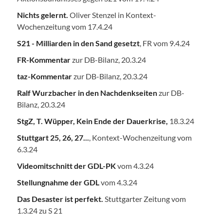
Nichts gelernt.
Oliver Stenzel in Kontext-
Wochenzeitung vom 17.4.24
S21 - Milliarden in den Sand gesetzt
, FR vom 9.4.24
FR-Kommentar
zur DB-Bilanz, 20.3.24
taz-Kommentar
zur DB-Bilanz, 20.3.24
Ralf Wurzbacher in den Nachdenkseiten
zur DB-
Bilanz, 20.3.24
StgZ, T. Wüpper, Kein Ende der Dauerkrise,
18.3.24
Stuttgart 25, 26, 27...
, Kontext-Wochenzeitung vom
6.3.24
Videomitschnitt der GDL-PK
vom 4.3.24
Stellungnahme der GDL
vom 4.3.24
Das Desaster ist perfekt.
Stuttgarter Zeitung vom
1.3.24 zu S 21