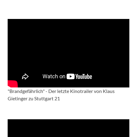
"Brandgefährlich" - Der letzte Kinotrailer von Klaus
Gietinger zu Stuttgart 21