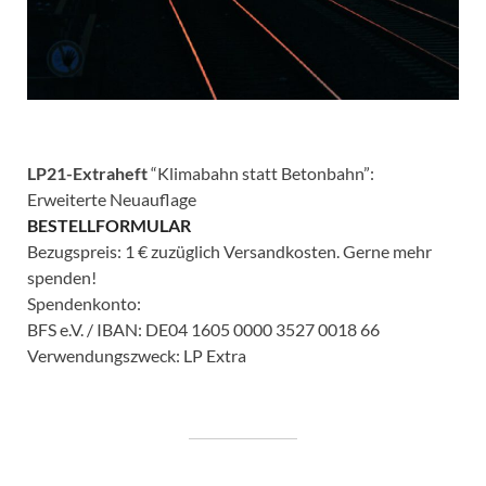
LP21-Extraheft
“Klimabahn statt Betonbahn”:
Erweiterte Neuauflage
BESTELLFORMULAR
Bezugspreis: 1 € zuzüglich Versandkosten. Gerne mehr
spenden!
Spendenkonto:
BFS e.V. / IBAN: DE04 1605 0000 3527 0018 66
Verwendungszweck: LP Extra