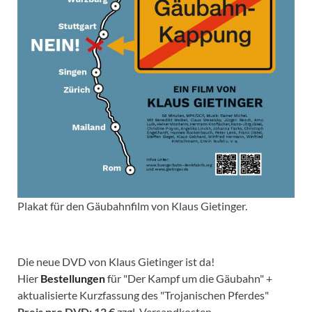
Plakat für den Gäubahnfilm von Klaus Gietinger.
Die neue DVD von Klaus Gietinger ist da!
Hier
Bestellungen
für "Der Kampf um die Gäubahn" +
aktualisierte Kurzfassung des "Trojanischen Pferdes"
Preis pro DVD: 12 €
zzgl. Versandkosten