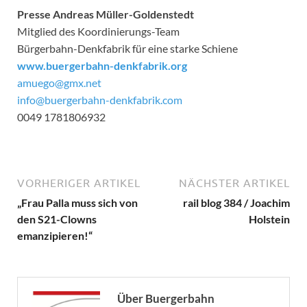
Presse Andreas Müller-Goldenstedt
Mitglied des Koordinierungs-Team
Bürgerbahn-Denkfabrik für eine starke Schiene
www.buergerbahn-denkfabrik.org
amuego@gmx.net
info@buergerbahn-denkfabrik.com
0049 1781806932
VORHERIGER ARTIKEL
NÄCHSTER ARTIKEL
„Frau Palla muss sich von
rail blog 384 / Joachim
den S21-Clowns
Holstein
emanzipieren!“
Über Buergerbahn