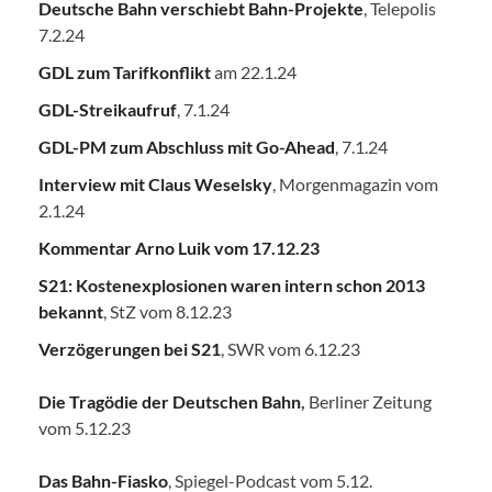
Deutsche Bahn verschiebt Bahn-Projekte
, Telepolis
7.2.24
GDL zum Tarifkonflikt
am 22.1.24
GDL-Streikaufruf
, 7.1.24
GDL-PM zum Abschluss mit Go-Ahead
, 7.1.24
Interview mit Claus Weselsky
, Morgenmagazin vom
2.1.24
Kommentar Arno Luik vom 17.12.23
S21: Kostenexplosionen waren intern schon 2013
bekannt
, StZ vom 8.12.23
Verzögerungen bei S21
, SWR vom 6.12.23
Die Tragödie der Deutschen Bahn
,
Berliner Zeitung
vom 5.12.23
Das Bahn-Fiasko
, Spiegel-Podcast vom 5.12.