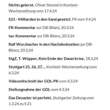
Nichts gelernt.
Oliver Stenzel in Kontext-
Wochenzeitung vom 17.4.24
S21 - Milliarden in den Sand gesetzt
, FR vom 9.4.24
FR-Kommentar
zur DB-Bilanz, 20.3.24
taz-Kommentar
zur DB-Bilanz, 20.3.24
Ralf Wurzbacher in den Nachdenkseiten
zur DB-
Bilanz, 20.3.24
StgZ, T. Wüpper, Kein Ende der Dauerkrise,
18.3.24
Stuttgart 25, 26, 27...
, Kontext-Wochenzeitung vom
6.3.24
Videomitschnitt der GDL-PK
vom 4.3.24
Stellungnahme der GDL
vom 4.3.24
Das Desaster ist perfekt.
Stuttgarter Zeitung vom
1.3.24 zu S 21