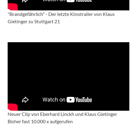
"Brandgefährlich" - Der letzte Kinotrailer von Klaus
Gietinger zu Stuttgart 21
Neuer Clip von Eberhard Linckh und Klaus Gietinger
Bisher fast 10.000 x aufgerufen