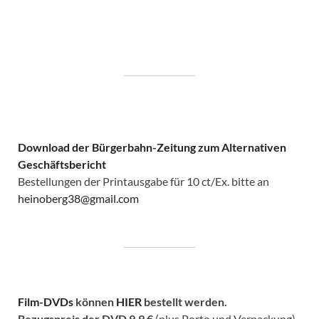
Download der Bürgerbahn-Zeitung zum Alternativen
Geschäftsbericht
Bestellungen der Printausgabe für 10 ct/Ex. bitte an
heinoberg38@gmail.com
Film-DVDs
können
HIER
bestellt werden.
Bezugspreis der DVD
9,9 €
(plus Porto und Verpackung).