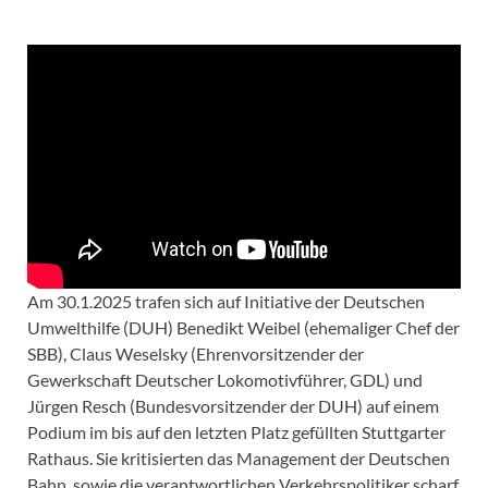
Am 30.1.2025 trafen sich auf Initiative der Deutschen
Umwelthilfe (DUH) Benedikt Weibel (ehemaliger Chef der
SBB), Claus Weselsky (Ehrenvorsitzender der
Gewerkschaft Deutscher Lokomotivführer, GDL) und
Jürgen Resch (Bundesvorsitzender der DUH) auf einem
Podium im bis auf den letzten Platz gefüllten Stuttgarter
Rathaus. Sie kritisierten das Management der Deutschen
Bahn, sowie die verantwortlichen Verkehrspolitiker scharf