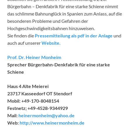
Bürgerbahn – Denkfabrik für eine starke Schiene nimmt
das schlimme Bahnunglück in Spanien zum Anlass, auf die
besonderen Probleme und Gefahren der
Hochgeschwindigkeitsbahnen hinzuweisen.
Sie finden die
Pressemitteilung als pdf in der Anlage
und
auch auf unserer
Website.
Prof. Dr. Heiner Monheim
Sprecher Bürgerbahn-Denkfabrik für eine starke
Schiene
Haus 4 Alte Meierei
23717 Kasseedorf OT Stendorf
Mobil: +49-170-8048154
Festnetz; +49-4528-9344929
Mail:
heinermonheim@yahoo.de
Web:
http://www.heinermonheim.de