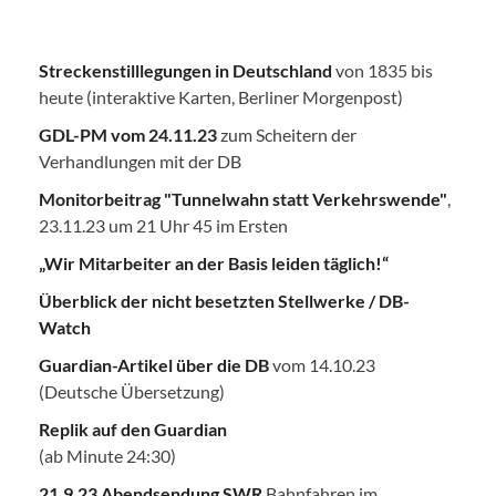
Streckenstilllegungen in Deutschland
von 1835 bis
heute (interaktive Karten, Berliner Morgenpost)
GDL-PM vom 24.11.23
zum Scheitern der
Verhandlungen mit der DB
Monitorbeitrag "Tunnelwahn statt Verkehrswende"
,
23.11.23 um 21 Uhr 45 im Ersten
„Wir Mitarbeiter an der Basis leiden täglich!“
Überblick der nicht besetzten Stellwerke / DB-
Watch
Guardian-Artikel über die DB
vom 14.10.23
(Deutsche Übersetzung)
Replik auf den Guardian
(ab Minute 24:30)
21.9.23 Abendsendung SWR
Bahnfahren im