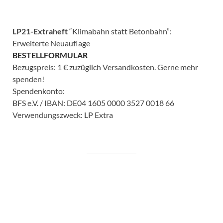
LP21-Extraheft
“Klimabahn statt Betonbahn”:
Erweiterte Neuauflage
BESTELLFORMULAR
Bezugspreis: 1 € zuzüglich Versandkosten. Gerne mehr
spenden!
Spendenkonto:
BFS e.V. / IBAN: DE04 1605 0000 3527 0018 66
Verwendungszweck: LP Extra