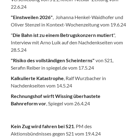
22.6.24
"Einstweilen 2026"
, Johanna Henkel-Waidhofer und
Oliver Stenzel in Kontext-Wochenzeitung vom 19.6.24
"
Die Bahn ist zu einem Betrugskonzern mutiert
",
Interview mit Arno Luik auf den Nachdenkseiten vom
28.5.24
"Risiko des vollständigen Scheinterns"
von S21,
Serafin Reiber in spiegel.de vom 17.5.24
Kalkulierte Katastrophe
, Ralf Wurzbacher in
Nachdenkseiten vom 14.5.24
Rechnungshof wirft Wissing überhastete
Bahnreform vor
, Spiegel vom 26.4.24
Kein Zug wird fahren bei S21
. PM des
Aktionsbündnisses gegen S21 vom 19.4.24