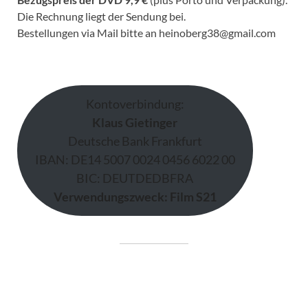
Die Rechnung liegt der Sendung bei.
Bestellungen via Mail bitte an heinoberg38@gmail.com
Kontoverbindung:
Klaus Gietinger
Deutsche Bank Frankfurt
IBAN: DE14 5007 0024 0456 6022 00
BIC: DEUTDEDBFRA
Verwendungszweck: Film S21