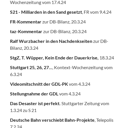
Wochenzeitung vom 17.4.24
S21 - Milliarden in den Sand gesetzt
, FR vom 9.4.24
FR-Kommentar
zur DB-Bilanz, 20.3.24
taz-Kommentar
zur DB-Bilanz, 20.3.24
Ralf Wurzbacher in den Nachdenkseiten
zur DB-
Bilanz, 20.3.24
StgZ, T. Wüpper, Kein Ende der Dauerkrise,
18.3.24
Stuttgart 25, 26, 27...
, Kontext-Wochenzeitung vom
6.3.24
Videomitschnitt der GDL-PK
vom 4.3.24
Stellungnahme der GDL
vom 4.3.24
Das Desaster ist perfekt.
Stuttgarter Zeitung vom
1.3.24 zu S 21
Deutsche Bahn verschiebt Bahn-Projekte
, Telepolis
7.2.24