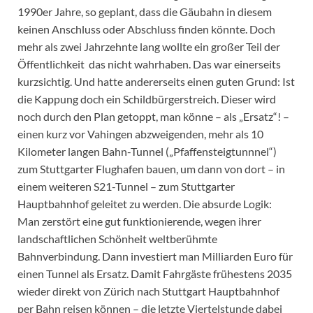
1990er Jahre, so geplant, dass die Gäubahn in diesem
keinen Anschluss oder Abschluss finden könnte. Doch
mehr als zwei Jahrzehnte lang wollte ein großer Teil der
Öffentlichkeit das nicht wahrhaben. Das war einerseits
kurzsichtig. Und hatte andererseits einen guten Grund: Ist
die Kappung doch ein Schildbürgerstreich. Dieser wird
noch durch den Plan getoppt, man könne – als „Ersatz“! –
einen kurz vor Vahingen abzweigenden, mehr als 10
Kilometer langen Bahn-Tunnel („Pfaffensteigtunnnel“)
zum Stuttgarter Flughafen bauen, um dann von dort – in
einem weiteren S21-Tunnel – zum Stuttgarter
Hauptbahnhof geleitet zu werden. Die absurde Logik:
Man zerstört eine gut funktionierende, wegen ihrer
landschaftlichen Schönheit weltberühmte
Bahnverbindung. Dann investiert man Milliarden Euro für
einen Tunnel als Ersatz. Damit Fahrgäste frühestens 2035
wieder direkt von Zürich nach Stuttgart Hauptbahnhof
per Bahn reisen können – die letzte Viertelstunde dabei