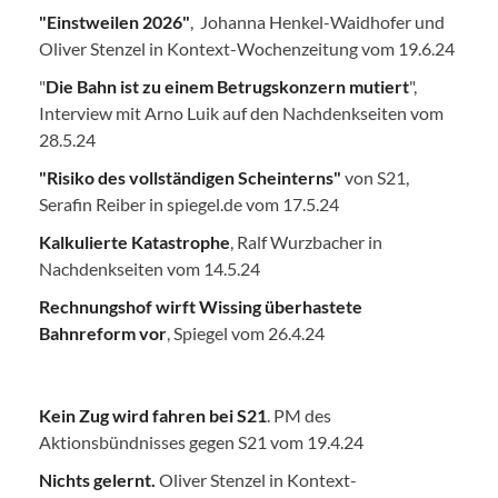
"Einstweilen 2026"
, Johanna Henkel-Waidhofer und
Oliver Stenzel in Kontext-Wochenzeitung vom 19.6.24
"
Die Bahn ist zu einem Betrugskonzern mutiert
",
Interview mit Arno Luik auf den Nachdenkseiten vom
28.5.24
"Risiko des vollständigen Scheinterns"
von S21,
Serafin Reiber in spiegel.de vom 17.5.24
Kalkulierte Katastrophe
, Ralf Wurzbacher in
Nachdenkseiten vom 14.5.24
Rechnungshof wirft Wissing überhastete
Bahnreform vor
, Spiegel vom 26.4.24
Kein Zug wird fahren bei S21
. PM des
Aktionsbündnisses gegen S21 vom 19.4.24
Nichts gelernt.
Oliver Stenzel in Kontext-