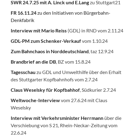
SWR 24.7.25
mit A. Linck und E.Lang
zu Stuttgart21
FR 16.11.24
zu den Initiativen von Bürgerbahn-
Denkfabrik
Interview mit Mario Reiss
(GDL) in RND vom 2.11.24
GDL-PM zum Schenker-Verkauf
vom 1.10.24
Zum Bahnchaos in Norddeutschland
, taz 12.9.24
Brandbrief an die DB
, BZ vom 15.8.24
Tagesschau
zu GDL und Umwelthilfe über den Erhalt
des Stuttgarter Kopfbahnhofs vom 2.7.24
Claus Weselsky für Kopfbahhof
, Südkurier 2.7.24
Weltwoche-Interview
vom 27.6.24 mit Claus
Weselsky
Interview mit Verkehrsminister Herrmann
über die
Verschiebung von S 21, Rhein-Neckar-Zeitung vom
22.6.24