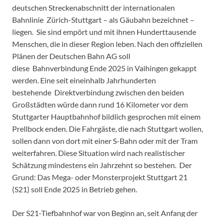
deutschen Streckenabschnitt der internationalen
Bahnlinie Zürich-Stuttgart – als Gäubahn bezeichnet –
liegen. Sie sind empört und mit ihnen Hunderttausende
Menschen, die in dieser Region leben. Nach den offiziellen
Plänen der Deutschen Bahn AG soll
diese Bahnverbindung Ende 2025 in Vaihingen gekappt
werden. Eine seit eineinhalb Jahrhunderten
bestehende Direktverbindung zwischen den beiden
Großstädten würde dann rund 16 Kilometer vor dem
Stuttgarter Hauptbahnhof bildlich gesprochen mit einem
Prellbock enden. Die Fahrgäste, die nach Stuttgart wollen,
sollen dann von dort mit einer S-Bahn oder mit der Tram
weiterfahren. Diese Situation wird nach realistischer
Schätzung mindestens ein Jahrzehnt so bestehen. Der
Grund: Das Mega- oder Monsterprojekt Stuttgart 21
(S21) soll Ende 2025 in Betrieb gehen.
Der S21-Tiefbahnhof war von Beginn an, seit Anfang der