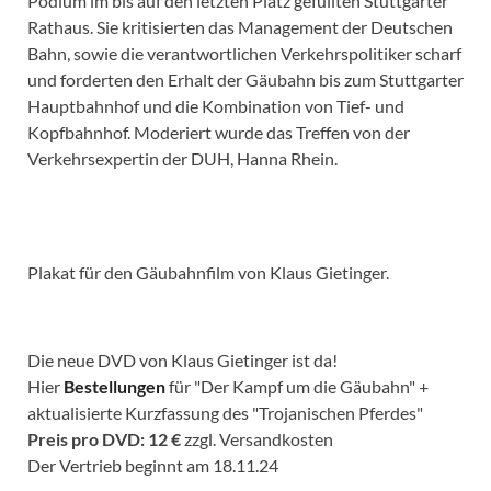
Podium im bis auf den letzten Platz gefüllten Stuttgarter
Rathaus. Sie kritisierten das Management der Deutschen
Bahn, sowie die verantwortlichen Verkehrspolitiker scharf
und forderten den Erhalt der Gäubahn bis zum Stuttgarter
Hauptbahnhof und die Kombination von Tief- und
Kopfbahnhof. Moderiert wurde das Treffen von der
Verkehrsexpertin der DUH, Hanna Rhein.
Plakat für den Gäubahnfilm von Klaus Gietinger.
Die neue DVD von Klaus Gietinger ist da!
Hier
Bestellungen
für "Der Kampf um die Gäubahn" +
aktualisierte Kurzfassung des "Trojanischen Pferdes"
Preis pro DVD: 12 €
zzgl. Versandkosten
Der Vertrieb beginnt am 18.11.24