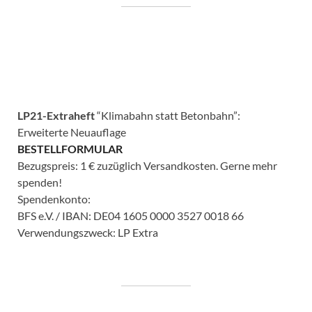
LP21-Extraheft
“Klimabahn statt Betonbahn”:
Erweiterte Neuauflage
BESTELLFORMULAR
Bezugspreis: 1 € zuzüglich Versandkosten. Gerne mehr
spenden!
Spendenkonto:
BFS e.V. / IBAN: DE04 1605 0000 3527 0018 66
Verwendungszweck: LP Extra