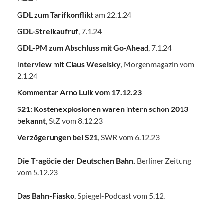
GDL zum Tarifkonflikt
am 22.1.24
GDL-Streikaufruf
, 7.1.24
GDL-PM zum Abschluss mit Go-Ahead
, 7.1.24
Interview mit Claus Weselsky
, Morgenmagazin vom
2.1.24
Kommentar Arno Luik vom 17.12.23
S21: Kostenexplosionen waren intern schon 2013
bekannt
, StZ vom 8.12.23
Verzögerungen bei S21
, SWR vom 6.12.23
Die Tragödie der Deutschen Bahn
,
Berliner Zeitung
vom 5.12.23
Das Bahn-Fiasko
, Spiegel-Podcast vom 5.12.