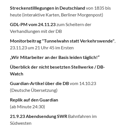
Streckenstilllegungen in Deutschland
von 1835 bis
heute (interaktive Karten, Berliner Morgenpost)
GDL-PM vom 24.11.23
zum Scheitern der
Verhandlungen mit der DB
Monitorbeitrag "Tunnelwahn statt Verkehrswende"
,
23.11.23 um 21 Uhr 45 im Ersten
„Wir Mitarbeiter an der Basis leiden täglich!“
Überblick der nicht besetzten Stellwerke / DB-
Watch
Guardian-Artikel über die DB
vom 14.10.23
(Deutsche Übersetzung)
Replik auf den Guardian
(ab Minute 24:30)
21.9.23 Abendsendung SWR
Bahnfahren im
Südwesten