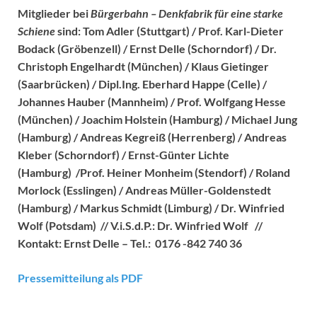
Mitglieder bei
Bürgerbahn – Denkfabrik für eine starke
Schiene
sind: Tom Adler (Stuttgart) / Prof. Karl-Dieter
Bodack (Gröbenzell) / Ernst Delle (Schorndorf) / Dr.
Christoph Engelhardt (München) / Klaus Gietinger
(Saarbrücken) / Dipl.Ing. Eberhard Happe (Celle) /
Johannes Hauber (Mannheim) / Prof. Wolfgang Hesse
(München) / Joachim Holstein (Hamburg) / Michael Jung
(Hamburg) / Andreas Kegreiß (Herrenberg) / Andreas
Kleber (Schorndorf) / Ernst-Günter Lichte
(Hamburg) /Prof. Heiner Monheim (Stendorf) / Roland
Morlock (Esslingen) / Andreas Müller-Goldenstedt
(Hamburg) / Markus Schmidt (Limburg) / Dr. Winfried
Wolf (Potsdam) // V.i.S.d.P.: Dr. Winfried Wolf //
Kontakt: Ernst Delle – Tel.: 0176 -842 740 36
Pressemitteilung als PDF