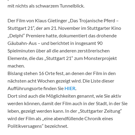
mit nichts als schwarzem Tunnelblick.
Der Film von Klaus Gietinger „Das Trojanische Pferd –
Stuttgart 21“, der am 21. November im Stuttgarter Kino
„Delphi“ Premiere hatte, dokumentiert das drohende
Gäubahn-Aus – und berichtet in insgesamt 90
Spielminuten über all die anderen zerstörerischen
Elemente, die das „Stuttgart 21“ zum Monsterprojekt
machen.
Bislang stehen 16 Orte fest, an denen der Film in den
nächsten acht Wochen gezeigt wird. Die Liste dieser
Aufführungsorte finden Sie
HIER
.
Dort sind auch die Möglichkeiten genannt, wie Sie aktiv
werden können, damit der Film auch in der Stadt, in der Sie
leben, gezeigt werden kann. In der „Stuttgarter Zeitung“
wird der Film als „eine abendfüllende Chronik eines
Politikversagens“ bezeichnet.