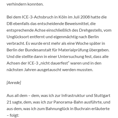
verhindern konnten.
Bei dem ICE-3-Achsbruch in Köln im Juli 2008 hatte die
DB ebenfalls das entscheidende Beweismittel, die
entsprechende Achse einschließlich des Drehgestells, vom
Unglücksort entfernt und eigenmächtig nach Berlin
verbracht. Es wurde erst mehr als eine Woche später in
Berlin der Bundesanstalt für Materialprüfung übergeben.
Und die stellte dann in einer Untersuchung fest, dass alle
Achsen der ICE-3 „nicht dauerfest“ waren und in den
nächsten Jahren ausgetauscht werden mussten.
[Anrede]
Aus all dem – dem, was ich zur Infrastruktur und Stuttgart
21 sagte, dem, was ich zur Panorama-Bahn ausführte, und
aus dem, was ich zum Bahnunglück in Buchrain erläuterte
– folgt: