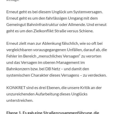
Erneut geht es bei diesem Unglück um Systemversagen.
Erneut geht es um den fahrlässigen Umgang mit dem
Gemeingut Bahninfrastruktur oder Allmende. Und erneut
geht es um den Zielkonflikt Straße versus Schiene.
Erneut zielt man zur Ablenkung fälschlich, wie so oft bei
vergleichbaren vorausgegangenen Unfällen, darauf ab, die
Fehler im Bereich „menschliches Versagen“ zu verorten
und das Versagen im oberen Management im
Bahnkonzern bzw. bei DB Netz – und damit den
systemischen Charakter dieses Versagens – zu verdecken.
KONKRET sind es drei Ebenen, die unsere Kritik an der
unzureichenden Aufarbeitung dieses Unglücks
unterstreichen.
Ebene 1. Es gab eine
Straßenzusammenführung, die