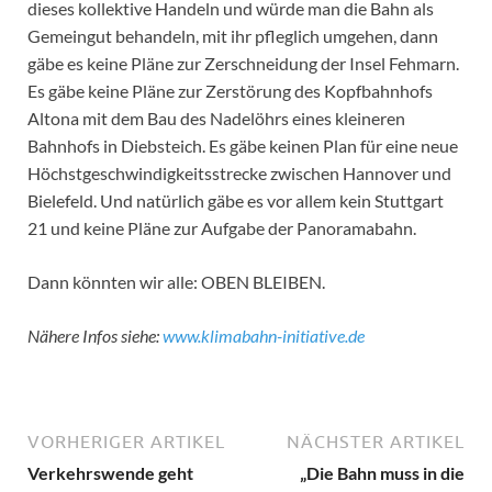
dieses kollektive Handeln und würde man die Bahn als
Gemeingut behandeln, mit ihr pfleglich umgehen, dann
gäbe es keine Pläne zur Zerschneidung der Insel Fehmarn.
Es gäbe keine Pläne zur Zerstörung des Kopfbahnhofs
Altona mit dem Bau des Nadelöhrs eines kleineren
Bahnhofs in Diebsteich. Es gäbe keinen Plan für eine neue
Höchstgeschwindigkeitsstrecke zwischen Hannover und
Bielefeld. Und natürlich gäbe es vor allem kein Stuttgart
21 und keine Pläne zur Aufgabe der Panoramabahn.
Dann könnten wir alle: OBEN BLEIBEN.
Nähere Infos siehe:
www.klimabahn-initiative.de
VORHERIGER ARTIKEL
NÄCHSTER ARTIKEL
Verkehrswende geht
„Die Bahn muss in die