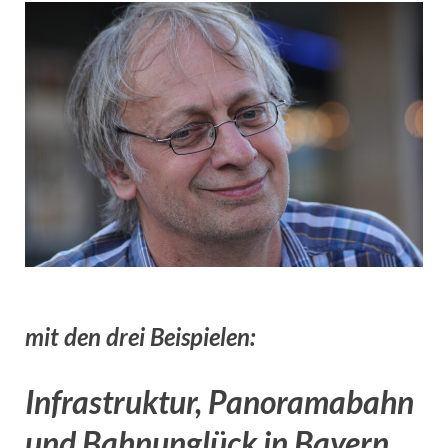
mit den drei Beispielen:
Infrastruktur, Panoramabahn
und Bahnunglück in Bayern