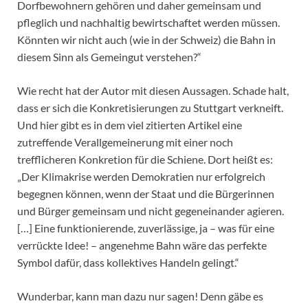
Dorfbewohnern gehören und daher gemeinsam und
pfleglich und nachhaltig bewirtschaftet werden müssen.
Könnten wir nicht auch (wie in der Schweiz) die Bahn in
diesem Sinn als Gemeingut verstehen?“
Wie recht hat der Autor mit diesen Aussagen. Schade halt,
dass er sich die Konkretisierungen zu Stuttgart verkneift.
Und hier gibt es in dem viel zitierten Artikel eine
zutreffende Verallgemeinerung mit einer noch
trefflicheren Konkretion für die Schiene. Dort heißt es:
„Der Klimakrise werden Demokratien nur erfolgreich
begegnen können, wenn der Staat und die Bürgerinnen
und Bürger gemeinsam und nicht gegeneinander agieren.
[…] Eine funktionierende, zuverlässige, ja – was für eine
verrückte Idee! – angenehme Bahn wäre das perfekte
Symbol dafür, dass kollektives Handeln gelingt.“
Wunderbar, kann man dazu nur sagen! Denn gäbe es