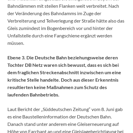
Bahndämmen mit steilen Flanken weit verbreitet. Nach
der Veränderung des Bahndamms im Zuge der
Verbreiterung und Teilverlegung der Straße hätte also das
Gleis zumindest im Bogenbereich vor und hinter der
Unfallstelle durch eine Fangschiene ergänzt werden
müssen.
Ebene 3. Die Deutsche Bahn beziehungsweise deren
Tochter DB Netz waren sich bewusst, dass es sich bei
dem fraglichen Streckenabschnitt inzwischen um eine
kritische Stelle handelte. Doch aus dieser Erkenntnis
resultierten keine Maßnahmen zum Schutz des
laufenden Bahnbetriebs.
Laut Bericht der „Süddeutschen Zeitung“ vom 8. Juni gab
es eine Baustelleninformation der Deutschen Bahn.
Danach stand unter anderem eine Gleiserneuerung auf
Höhe von Farchant an und eine Gleislageberichtigung bei