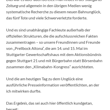
Zeitung
und allgemein in den übrigen Medien wenig
systematische Recherche zu diesem neuen Bahnunglück,
das fünf Tote und viele Schwerverletzte forderte.
Und es sind unabhängige Fachleute außerhalb der
offiziellen Strukturen, die die aufschlussreichen Fakten
zusammentragen – so unsere Freundinnen und Freunde
von „Prellbock Altona“, die am 14. und 15. Mai im
Stuttgarter Gewerkschaftshaus mit dem Aktionsbündnis
gegen Stuttgart 21 und mit Bürgerbahn statt Börsenbahn
zusammen den „Klimabahn-Kongress“ ausrichteten.
Und die am heutigen Tag zu dem Unglück eine
ausführliche Presseinformation veröffentlichten, an der
ich mitwirken durfte.
Das
Ergebnis
, das sei auch hier öffentlich kundgetan,
besagt: