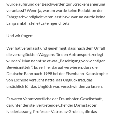
wurde aufgrund der Beschwerden zur Streckensanierung
veranlasst? Wenn ja, warum wurde keine Reduktion der
Fahrgeschwindigkeit veranlasst bzw. warum wurde keine
Langsamfahrstelle (La) eingerichtet?
Und wir fragen:
Wer hat veranlasst und genehmigt, dass nach dem Unfall
die verunglückten Waggons für den Abtransport zerlegt
wurden? Man nennt so etwas „Beseitigung von wichtigen
Beweismitteln“. Es sei hier darauf verwiesen, dass die
Deutsche Bahn auch 1998 bei der Eisenbahn-Katastrophe
von Eschede versucht hatte, das Unglücksrad, das
ursächlich für das Unglück war, verschwinden zu lassen.
Es waren Verantwortliche der Fraunhofer-Gesellschaft,
darunter der stellvertretende Chef der Darmstädter
Niederlassung, Professor Vatroslav Grubisic, die das