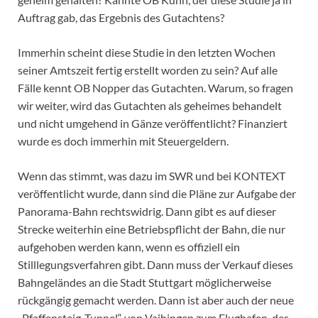
Auftrag gab, das Ergebnis des Gutachtens?
Immerhin scheint diese Studie in den letzten Wochen
seiner Amtszeit fertig erstellt worden zu sein? Auf alle
Fälle kennt OB Nopper das Gutachten. Warum, so fragen
wir weiter, wird das Gutachten als geheimes behandelt
und nicht umgehend in Gänze veröffentlicht? Finanziert
wurde es doch immerhin mit Steuergeldern.
Wenn das stimmt, was dazu im SWR und bei KONTEXT
veröffentlicht wurde, dann sind die Pläne zur Aufgabe der
Panorama-Bahn rechtswidrig. Dann gibt es auf dieser
Strecke weiterhin eine Betriebspflicht der Bahn, die nur
aufgehoben werden kann, wenn es offiziell ein
Stilllegungsverfahren gibt. Dann muss der Verkauf dieses
Bahngeländes an die Stadt Stuttgart möglicherweise
rückgängig gemacht werden. Dann ist aber auch der neue
„Pfaffensteig-Tunnel“ von Vaihingen zum Flughafen, der