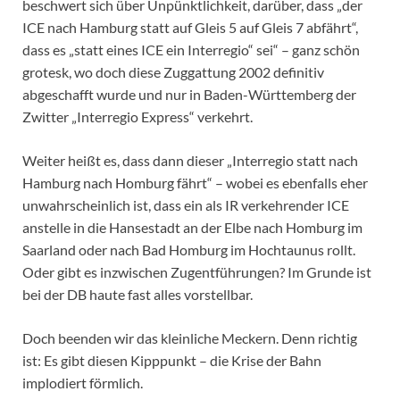
beschwert sich über Unpünktlichkeit, darüber, dass „der
ICE nach Hamburg statt auf Gleis 5 auf Gleis 7 abfährt“,
dass es „statt eines ICE ein Interregio“ sei“ – ganz schön
grotesk, wo doch diese Zuggattung 2002 definitiv
abgeschafft wurde und nur in Baden-Württemberg der
Zwitter „Interregio Express“ verkehrt.
Weiter heißt es, dass dann dieser „Interregio statt nach
Hamburg nach Homburg fährt“ – wobei es ebenfalls eher
unwahrscheinlich ist, dass ein als IR verkehrender ICE
anstelle in die Hansestadt an der Elbe nach Homburg im
Saarland oder nach Bad Homburg im Hochtaunus rollt.
Oder gibt es inzwischen Zugentführungen? Im Grunde ist
bei der DB haute fast alles vorstellbar.
Doch beenden wir das kleinliche Meckern. Denn richtig
ist: Es gibt diesen Kipppunkt – die Krise der Bahn
implodiert förmlich.