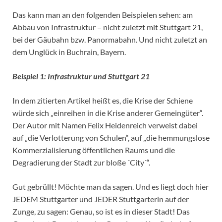
Das kann man an den folgenden Beispielen sehen: am
Abbau von Infrastruktur – nicht zuletzt mit Stuttgart 21,
bei der Gäubahn bzw. Panormabahn. Und nicht zuletzt an
dem Unglück in Buchrain, Bayern.
Beispiel 1: Infrastruktur und Stuttgart 21
In dem zitierten Artikel heißt es, die Krise der Schiene
würde sich „einreihen in die Krise anderer Gemeingüter“.
Der Autor mit Namen Felix Heidenreich verweist dabei
auf „die Verlotterung von Schulen“, auf „die hemmungslose
Kommerzialisierung öffentlichen Raums und die
Degradierung der Stadt zur bloße ´City´“.
Gut gebrüllt! Möchte man da sagen. Und es liegt doch hier
JEDEM Stuttgarter und JEDER Stuttgarterin auf der
Zunge, zu sagen: Genau, so ist es in dieser Stadt! Das