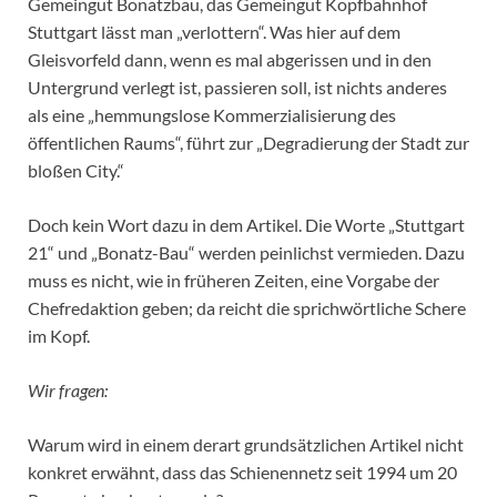
Gemeingut Bonatzbau, das Gemeingut Kopfbahnhof
Stuttgart lässt man „verlottern“. Was hier auf dem
Gleisvorfeld dann, wenn es mal abgerissen und in den
Untergrund verlegt ist, passieren soll, ist nichts anderes
als eine „hemmungslose Kommerzialisierung des
öffentlichen Raums“, führt zur „Degradierung der Stadt zur
bloßen City.“
Doch kein Wort dazu in dem Artikel. Die Worte „Stuttgart
21“ und „Bonatz-Bau“ werden peinlichst vermieden. Dazu
muss es nicht, wie in früheren Zeiten, eine Vorgabe der
Chefredaktion geben; da reicht die sprichwörtliche Schere
im Kopf.
Wir fragen:
Warum wird in einem derart grundsätzlichen Artikel nicht
konkret erwähnt, dass das Schienennetz seit 1994 um 20