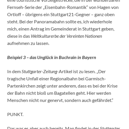
Fernseh-Serie der „Eisenbahn-Romantik“ von Hagen von
Ortloff – übrigens ein Stuttgart21-Gegner – ganz oben
steht. Bei der Panoramabahn sollte es, ich wiederhole
mich, einen Antrag im Gemeinderat in Stuttgart geben,
diese in das
Weltkulturerbe der Vereinten Nationen
aufnehmen zu lassen.
Beispiel 3 – das Unglück in Buchrain in Bayern
In dem
Stuttgarter-Zeitung
-Artikel ist zu lesen. „Der
tragische Unfall einer Regionalbahn bei Garmisch-
Partenkirchen zeigt unter anderem, dass es bei der Krise
der Bahn nicht bloß um Bagatellen geht. Hier werden
Menschen nicht nur genervt, sondern auch gefährdet.“
PUNKT.
Das war es aber auch bereits. Man findet in der
Stuttgarter