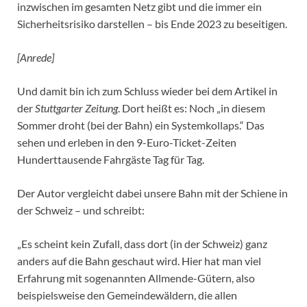
inzwischen im gesamten Netz gibt und die immer ein
Sicherheitsrisiko darstellen – bis Ende 2023 zu beseitigen.
[Anrede]
Und damit bin ich zum Schluss wieder bei dem Artikel in
der
Stuttgarter Zeitung
. Dort heißt es: Noch „in diesem
Sommer droht (bei der Bahn) ein Systemkollaps.“ Das
sehen und erleben in den 9-Euro-Ticket-Zeiten
Hunderttausende Fahrgäste Tag für Tag.
Der Autor vergleicht dabei unsere Bahn mit der Schiene in
der Schweiz – und schreibt:
„Es scheint kein Zufall, dass dort (in der Schweiz) ganz
anders auf die Bahn geschaut wird. Hier hat man viel
Erfahrung mit sogenannten Allmende-Gütern, also
beispielsweise den Gemeindewäldern, die allen