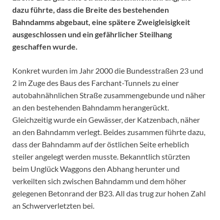
dazu führte, dass die Breite des bestehenden
Bahndamms abgebaut, eine spätere Zweigleisigkeit
ausgeschlossen und ein gefährlicher Steilhang
geschaffen wurde.
Konkret wurden im Jahr 2000 die Bundesstraßen 23 und
2 im Zuge des Baus des Farchant-Tunnels zu einer
autobahnähnlichen Straße zusammengebunde und näher
an den bestehenden Bahndamm herangerückt.
Gleichzeitig wurde ein Gewässer, der Katzenbach, näher
an den Bahndamm verlegt. Beides zusammen führte dazu,
dass der Bahndamm auf der östlichen Seite erheblich
steiler angelegt werden musste. Bekanntlich stürzten
beim Unglück Waggons den Abhang herunter und
verkeilten sich zwischen Bahndamm und dem höher
gelegenen Betonrand der B23. All das trug zur hohen Zahl
an Schwerverletzten bei.