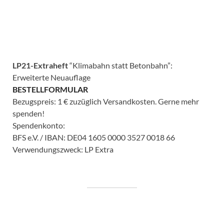
LP21-Extraheft
“Klimabahn statt Betonbahn”:
Erweiterte Neuauflage
BESTELLFORMULAR
Bezugspreis: 1 € zuzüglich Versandkosten. Gerne mehr
spenden!
Spendenkonto:
BFS e.V. / IBAN: DE04 1605 0000 3527 0018 66
Verwendungszweck: LP Extra