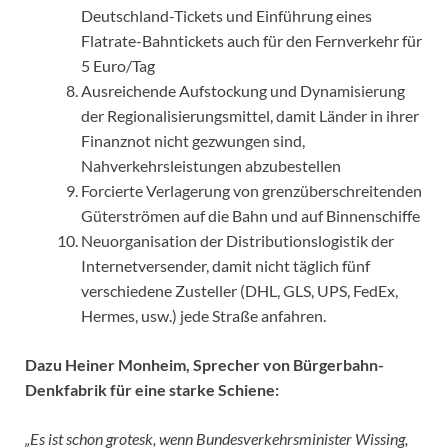
Deutschland-Tickets und Einführung eines
Flatrate-Bahntickets auch für den Fernverkehr für
5 Euro/Tag
Ausreichende Aufstockung und Dynamisierung
der Regionalisierungsmittel, damit Länder in ihrer
Finanznot nicht gezwungen sind,
Nahverkehrsleistungen abzubestellen
Forcierte Verlagerung von grenzüberschreitenden
Güterströmen auf die Bahn und auf Binnenschiffe
Neuorganisation der Distributionslogistik der
Internetversender, damit nicht täglich fünf
verschiedene Zusteller (DHL, GLS, UPS, FedEx,
Hermes, usw.) jede Straße anfahren.
Dazu Heiner Monheim, Sprecher von Bürgerbahn-
Denkfabrik für eine starke Schiene:
„Es ist schon grotesk, wenn Bundesverkehrsminister Wissing,