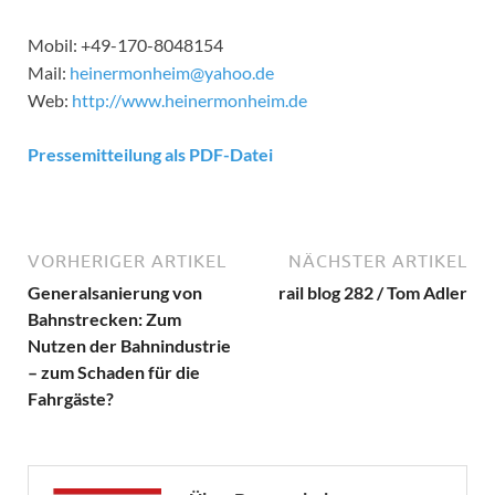
Mobil: +49-170-8048154
Mail:
heinermonheim@yahoo.de
Web:
http://www.heinermonheim.de
Pressemitteilung als PDF-Datei
VORHERIGER ARTIKEL
NÄCHSTER ARTIKEL
Generalsanierung von
rail blog 282 / Tom Adler
Bahnstrecken: Zum
Nutzen der Bahnindustrie
– zum Schaden für die
Fahrgäste?