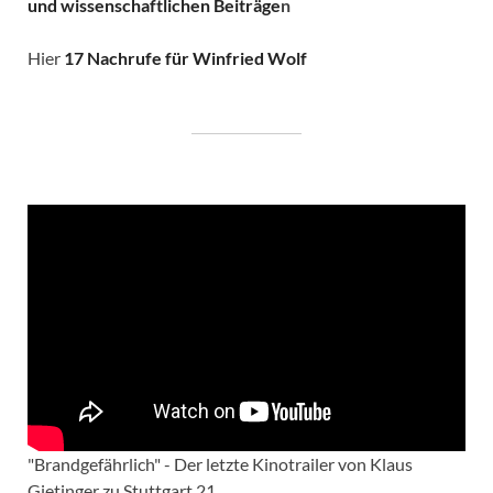
und wissenschaftlichen Beiträge
n
Hier
17 Nachrufe für Winfried Wolf
"Brandgefährlich" - Der letzte Kinotrailer von Klaus
Gietinger zu Stuttgart 21