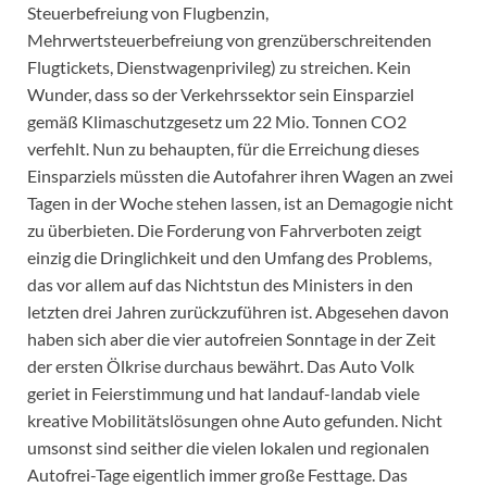
Steuerbefreiung von Flugbenzin,
Mehrwertsteuerbefreiung von grenzüberschreitenden
Flugtickets, Dienstwagenprivileg) zu streichen. Kein
Wunder, dass so der Verkehrssektor sein Einsparziel
gemäß Klimaschutzgesetz um 22 Mio. Tonnen CO2
verfehlt. Nun zu behaupten, für die Erreichung dieses
Einsparziels müssten die Autofahrer ihren Wagen an zwei
Tagen in der Woche stehen lassen, ist an Demagogie nicht
zu überbieten. Die Forderung von Fahrverboten zeigt
einzig die Dringlichkeit und den Umfang des Problems,
das vor allem auf das Nichtstun des Ministers in den
letzten drei Jahren zurückzuführen ist. Abgesehen davon
haben sich aber die vier autofreien Sonntage in der Zeit
der ersten Ölkrise durchaus bewährt. Das Auto Volk
geriet in Feierstimmung und hat landauf-landab viele
kreative Mobilitätslösungen ohne Auto gefunden. Nicht
umsonst sind seither die vielen lokalen und regionalen
Autofrei-Tage eigentlich immer große Festtage. Das