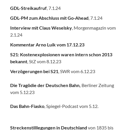
GDL-Streikaufruf
, 7.1.24
GDL-PM zum Abschluss mit Go-Ahead
, 7.1.24
Interview mit Claus Weselsky
, Morgenmagazin vom
2.1.24
Kommentar Arno Luik vom 17.12.23
S21: Kostenexplosionen waren intern schon 2013
bekannt
, StZ vom 8.12.23
Verzögerungen bei S21
, SWR vom 6.12.23
Die Tragödie der Deutschen Bahn
,
Berliner Zeitung
vom 5.12.23
Das Bahn-Fiasko
, Spiegel-Podcast vom 5.12.
Streckenstilllegungen in Deutschland
von 1835 bis