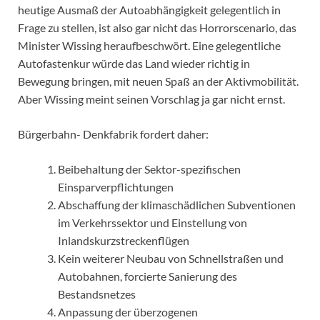
heutige Ausmaß der Autoabhängigkeit gelegentlich in
Frage zu stellen, ist also gar nicht das Horrorscenario, das
Minister Wissing heraufbeschwört. Eine gelegentliche
Autofastenkur würde das Land wieder richtig in
Bewegung bringen, mit neuen Spaß an der Aktivmobilität.
Aber Wissing meint seinen Vorschlag ja gar nicht ernst.
Bürgerbahn- Denkfabrik fordert daher:
Beibehaltung der Sektor-spezifischen
Einsparverpflichtungen
Abschaffung der klimaschädlichen Subventionen
im Verkehrssektor und Einstellung von
Inlandskurzstreckenflügen
Kein weiterer Neubau von Schnellstraßen und
Autobahnen, forcierte Sanierung des
Bestandsnetzes
Anpassung der überzogenen