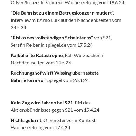
Oliver Stenzel in Kontext-Wochenzeitung vom 19.6.24
"
Die Bahn ist zu einem Betrugskonzern mutiert
",
Interview mit Arno Luik auf den Nachdenkseiten vom
28.5.24
"Risiko des vollständigen Scheinterns"
von S21,
Serafin Reiber in spiegel.de vom 17.5.24
Kalkulierte Katastrophe
, Ralf Wurzbacher in
Nachdenkseiten vom 14.5.24
Rechnungshof wirft Wissing überhastete
Bahnreform vor
, Spiegel vom 26.4.24
Kein Zug wird fahren bei S21
. PM des
Aktionsbündnisses gegen S21 vom 19.4.24
Nichts gelernt.
Oliver Stenzel in Kontext-
Wochenzeitung vom 17.4.24