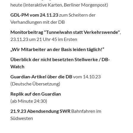
heute (interaktive Karten, Berliner Morgenpost)
GDL-PM vom 24.11.23
zum Scheitern der
Verhandlungen mit der DB
Monitorbeitrag "Tunnelwahn statt Verkehrswende"
,
23.11.23 um 21 Uhr 45 im Ersten
„Wir Mitarbeiter an der Basis leiden täglich!“
Überblick der nicht besetzten Stellwerke / DB-
Watch
Guardian-Artikel über die DB
vom 14.10.23
(Deutsche Übersetzung)
Replik auf den Guardian
(ab Minute 24:30)
21.9.23 Abendsendung SWR
Bahnfahren im
Südwesten