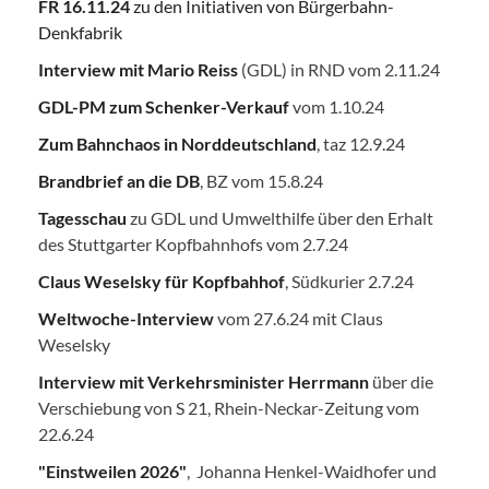
FR 16.11.24
zu den Initiativen von Bürgerbahn-
Denkfabrik
Interview mit Mario Reiss
(GDL) in RND vom 2.11.24
GDL-PM zum Schenker-Verkauf
vom 1.10.24
Zum Bahnchaos in Norddeutschland
, taz 12.9.24
Brandbrief an die DB
, BZ vom 15.8.24
Tagesschau
zu GDL und Umwelthilfe über den Erhalt
des Stuttgarter Kopfbahnhofs vom 2.7.24
Claus Weselsky für Kopfbahhof
, Südkurier 2.7.24
Weltwoche-Interview
vom 27.6.24 mit Claus
Weselsky
Interview mit Verkehrsminister Herrmann
über die
Verschiebung von S 21, Rhein-Neckar-Zeitung vom
22.6.24
"Einstweilen 2026"
, Johanna Henkel-Waidhofer und