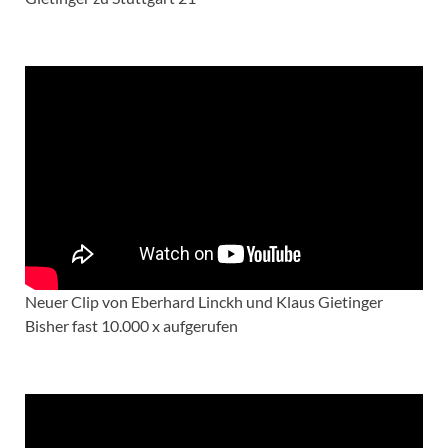
Neuer Clip von Eberhard Linckh und Klaus Gietinger
Bisher fast 10.000 x aufgerufen