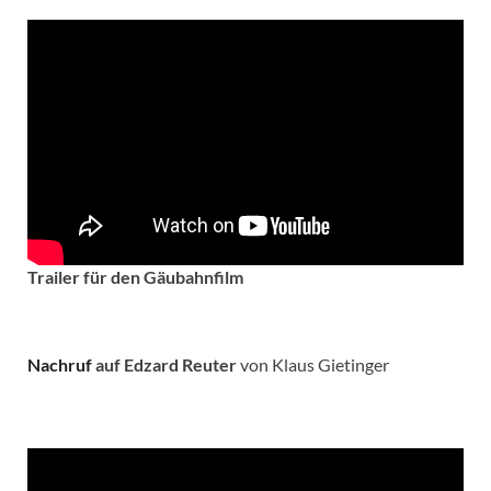
Trailer für den Gäubahnfilm
Nachruf
auf Edzard Reuter
von Klaus Gietinger