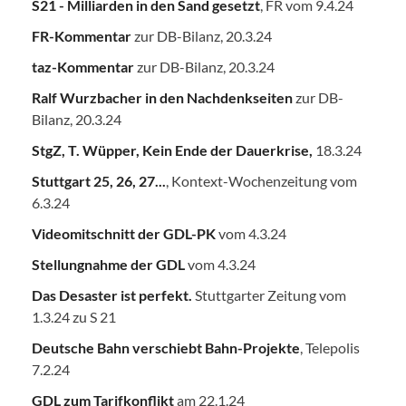
S21 - Milliarden in den Sand gesetzt
, FR vom 9.4.24
FR-Kommentar
zur DB-Bilanz, 20.3.24
taz-Kommentar
zur DB-Bilanz, 20.3.24
Ralf Wurzbacher in den Nachdenkseiten
zur DB-
Bilanz, 20.3.24
StgZ, T. Wüpper, Kein Ende der Dauerkrise,
18.3.24
Stuttgart 25, 26, 27...
, Kontext-Wochenzeitung vom
6.3.24
Videomitschnitt der GDL-PK
vom 4.3.24
Stellungnahme der GDL
vom 4.3.24
Das Desaster ist perfekt.
Stuttgarter Zeitung vom
1.3.24 zu S 21
Deutsche Bahn verschiebt Bahn-Projekte
, Telepolis
7.2.24
GDL zum Tarifkonflikt
am 22.1.24