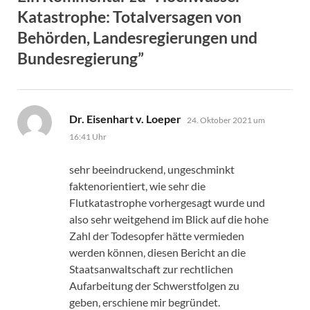
Katastrophe: Totalversagen von
Behörden, Landesregierungen und
Bundesregierung”
sagt:
Dr. Eisenhart v. Loeper
24. Oktober 2021 um
16:41 Uhr
sehr beeindruckend, ungeschminkt
faktenorientiert, wie sehr die
Flutkatastrophe vorhergesagt wurde und
also sehr weitgehend im Blick auf die hohe
Zahl der Todesopfer hätte vermieden
werden können, diesen Bericht an die
Staatsanwaltschaft zur rechtlichen
Aufarbeitung der Schwerstfolgen zu
geben, erschiene mir begründet.