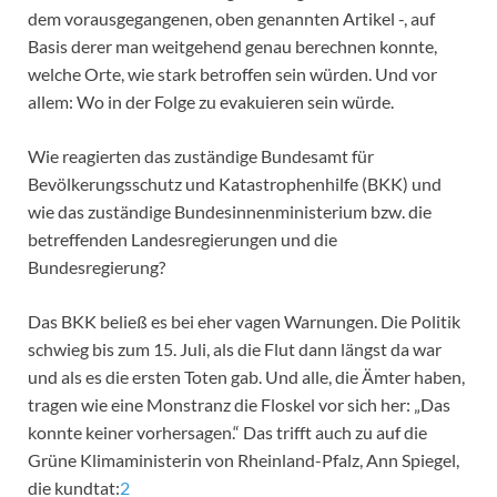
dem vorausgegangenen, oben genannten Artikel -, auf
Basis derer man weitgehend genau berechnen konnte,
welche Orte, wie stark betroffen sein würden. Und vor
allem: Wo in der Folge zu evakuieren sein würde.
Wie reagierten das zuständige Bundesamt für
Bevölkerungsschutz und Katastrophenhilfe (BKK) und
wie das zuständige Bundesinnenministerium bzw. die
betreffenden Landesregierungen und die
Bundesregierung?
Das BKK beließ es bei eher vagen Warnungen. Die Politik
schwieg bis zum 15. Juli, als die Flut dann längst da war
und als es die ersten Toten gab. Und alle, die Ämter haben,
tragen wie eine Monstranz die Floskel vor sich her: „Das
konnte keiner vorhersagen.“ Das trifft auch zu auf die
Grüne Klimaministerin von Rheinland-Pfalz, Ann Spiegel,
die kundtat:
2