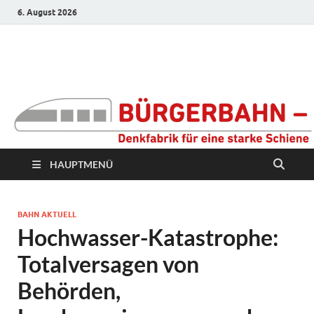
6. August 2026
Bürgerbahn –
Denkfabrik für eine
starke Schiene
HAUPTMENÜ
BAHN AKTUELL
Hochwasser-Katastrophe:
Totalversagen von
Behörden,