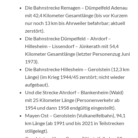
Die Bahnstrecke Remagen – Dümpelfeld Adenau
mit 42,4 Kilometer Gesamtlänge (bis vor Kurzem
nur noch 13 km bis Ahrweiler befahrbar; aktuell
zerstört).
Die Bahnstrecke Dümpelfeld – Ahrdorf –
Hillesheim – Lissendorf – Jünkerath mit 54,4
Kilometer Gesamtlänge (letzter Personenzug Juni
1973).
Die Bahnstrecke Hillesheim – Gerolstein (12,3 km
Länge) (im Krieg 1944/45 zerstört; nicht wieder
aufgebaut).
Und die Strecke Ahrdorf – Blankenheim (Wald)
mit 25 Kilometer Länge (Personenverkehr ab
1954 und dann 1958 endgültig eingestellt).
Mayen Ost – Gerolstein (Vulkaneifelbahn), 94,1
km Länge (ab 1991 und bis 2021 in Teilstrecken
stillgelegt).