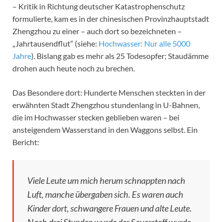
– Kritik in Richtung deutscher Katastrophenschutz
formulierte, kam es in der chinesischen Provinzhauptstadt
Zhengzhou zu einer – auch dort so bezeichneten –
„Jahrtausendflut“ (siehe:
Hochwasser: Nur alle 5000
Jahre
). Bislang gab es mehr als 25 Todesopfer; Staudämme
drohen auch heute noch zu brechen.
Das Besondere dort: Hunderte Menschen steckten in der
erwähnten Stadt Zhengzhou stundenlang in U-Bahnen,
die im Hochwasser stecken geblieben waren – bei
ansteigendem Wasserstand in den Waggons selbst. Ein
Bericht:
Viele Leute um mich herum schnappten nach
Luft, manche übergaben sich. Es waren auch
Kinder dort, schwangere Frauen und alte Leute.