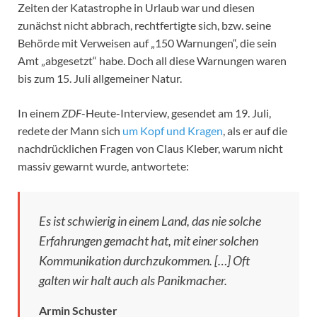
Zeiten der Katastrophe in Urlaub war und diesen
zunächst nicht abbrach, rechtfertigte sich, bzw. seine
Behörde mit Verweisen auf „150 Warnungen“, die sein
Amt „abgesetzt“ habe. Doch all diese Warnungen waren
bis zum 15. Juli allgemeiner Natur.
In einem
ZDF
-Heute-Interview, gesendet am 19. Juli,
redete der Mann sich
um Kopf und Kragen
, als er auf die
nachdrücklichen Fragen von Claus Kleber, warum nicht
massiv gewarnt wurde, antwortete:
Es ist schwierig in einem Land, das nie solche
Erfahrungen gemacht hat, mit einer solchen
Kommunikation durchzukommen. […] Oft
galten wir halt auch als Panikmacher.
Armin Schuster