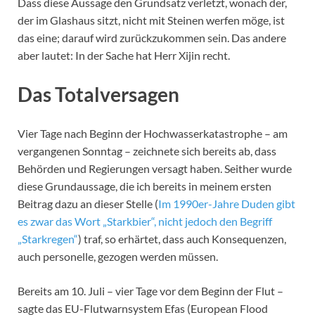
Dass diese Aussage den Grundsatz verletzt, wonach der,
der im Glashaus sitzt, nicht mit Steinen werfen möge, ist
das eine; darauf wird zurückzukommen sein. Das andere
aber lautet: In der Sache hat Herr Xijin recht.
Das Totalversagen
Vier Tage nach Beginn der Hochwasserkatastrophe – am
vergangenen Sonntag – zeichnete sich bereits ab, dass
Behörden und Regierungen versagt haben. Seither wurde
diese Grundaussage, die ich bereits in meinem ersten
Beitrag dazu an dieser Stelle (
Im 1990er-Jahre Duden gibt
es zwar das Wort „Starkbier“, nicht jedoch den Begriff
„Starkregen“
) traf, so erhärtet, dass auch Konsequenzen,
auch personelle, gezogen werden müssen.
Bereits am 10. Juli – vier Tage vor dem Beginn der Flut –
sagte das EU-Flutwarnsystem Efas (European Flood