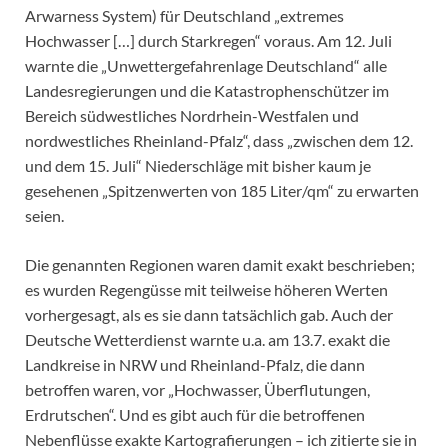
Arwarness System) für Deutschland „extremes
Hochwasser […] durch Starkregen“ voraus. Am 12. Juli
warnte die „Unwettergefahrenlage Deutschland“ alle
Landesregierungen und die Katastrophenschützer im
Bereich südwestliches Nordrhein-Westfalen und
nordwestliches Rheinland-Pfalz“, dass „zwischen dem 12.
und dem 15. Juli“ Niederschläge mit bisher kaum je
gesehenen „Spitzenwerten von 185 Liter/qm“ zu erwarten
seien.
Die genannten Regionen waren damit exakt beschrieben;
es wurden Regengüsse mit teilweise höheren Werten
vorhergesagt, als es sie dann tatsächlich gab. Auch der
Deutsche Wetterdienst warnte u.a. am 13.7. exakt die
Landkreise in NRW und Rheinland-Pfalz, die dann
betroffen waren, vor „Hochwasser, Überflutungen,
Erdrutschen“. Und es gibt auch für die betroffenen
Nebenflüsse exakte Kartografierungen – ich zitierte sie in