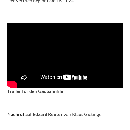
Der Vertrieb beginnt am 18.11.24
Trailer für den Gäubahnfilm
Nachruf
auf Edzard Reuter
von Klaus Gietinger