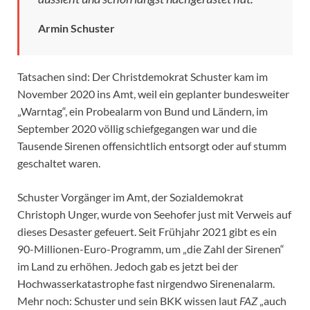
Armin Schuster
Tatsachen sind: Der Christdemokrat Schuster kam im
November 2020 ins Amt, weil ein geplanter bundesweiter
„Warntag“, ein Probealarm von Bund und Ländern, im
September 2020 völlig schiefgegangen war und die
Tausende Sirenen offensichtlich entsorgt oder auf stumm
geschaltet waren.
Schuster Vorgänger im Amt, der Sozialdemokrat
Christoph Unger, wurde von Seehofer just mit Verweis auf
dieses Desaster gefeuert. Seit Frühjahr 2021 gibt es ein
90-Millionen-Euro-Programm, um „die Zahl der Sirenen“
im Land zu erhöhen. Jedoch gab es jetzt bei der
Hochwasserkatastrophe fast nirgendwo Sirenenalarm.
Mehr noch: Schuster und sein BKK wissen laut
FAZ
„auch