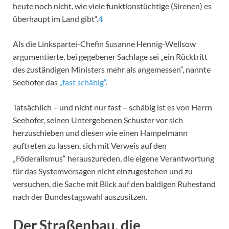
heute noch nicht, wie viele funktionstüchtige (Sirenen) es
überhaupt im Land gibt“.
4
Als die Linkspartei-Chefin Susanne Hennig-Wellsow
argumentierte, bei gegebener Sachlage sei „ein Rücktritt
des zuständigen Ministers mehr als angemessen“, nannte
Seehofer das
„fast schäbig“
.
Tatsächlich – und nicht nur fast – schäbig ist es von Herrn
Seehofer, seinen Untergebenen Schuster vor sich
herzuschieben und diesen wie einen Hampelmann
auftreten zu lassen, sich mit Verweis auf den
„Föderalismus“ herauszureden, die eigene Verantwortung
für das Systemversagen nicht einzugestehen und zu
versuchen, die Sache mit Blick auf den baldigen Ruhestand
nach der Bundestagswahl auszusitzen.
Der Straßenbau, die