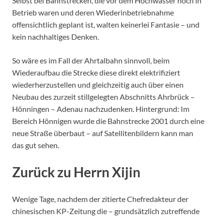
Selbst bei Bahnstrecken, die vor dem Hochwasser noch in
Betrieb waren und deren Wiederinbetriebnahme
offensichtlich geplant ist, walten keinerlei Fantasie – und
kein nachhaltiges Denken.
So wäre es im Fall der Ahrtalbahn sinnvoll, beim
Wiederaufbau die Strecke diese direkt elektrifiziert
wiederherzustellen und gleichzeitig auch über einen
Neubau des zurzeit stillgelegten Abschnitts Ahrbrück –
Hönningen – Adenau nachzudenken. Hintergrund: Im
Bereich Hönnigen wurde die Bahnstrecke 2001 durch eine
neue Straße überbaut – auf Satellitenbildern kann man
das gut sehen.
Zurück zu Herrn Xijin
Wenige Tage, nachdem der zitierte Chefredakteur der
chinesischen KP-Zeitung die – grundsätzlich zutreffende