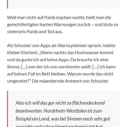
Weil man nicht auf Panik machen wollte, hielt man die
gerechtfertigten harten Warnungen zurück – und löste so
vielerorts Panik und Tod aus.
Als Schuster von Apps als Warnsystemen sprach, redete
Kleber Klartext: „Wenn nachts das Hochwasser kommt
und da gucke ich auf keine Apps. Da brauche ich eine
Sirene, […] von der ich von vornherein weiß: […] ich kann
auf keinen Fall im Bett bleiben. Warum wurde das nicht
umgesetzt?“ Die mäandernde Antwort von Schuster:
Also ich will das gar nicht so flächendeckend
beantworten. Nordrhein-Westfalen ist zum
Beispiel ein Land, was bei Sirenen noch sehr gut
aussieht und schon längst nachgerüstet hat.