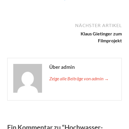
NÄCHSTER ARTIKEL
Klaus Gietinger zum
Filmprojekt
Über admin
Zeige alle Beiträge von admin →
Ein Kommentar zu “Hochwasser-