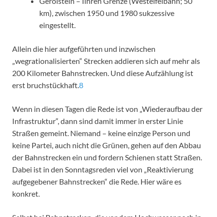
Gerolstein – Iihren Grenze (Westeifelbahn; 50
km), zwischen 1950 und 1980 sukzessive
eingestellt.
Allein die hier aufgeführten und inzwischen
„wegrationalisierten“ Strecken addieren sich auf mehr als
200 Kilometer Bahnstrecken. Und diese Aufzählung ist
erst bruchstückhaft.
8
Wenn in diesen Tagen die Rede ist von „Wiederaufbau der
Infrastruktur“, dann sind damit immer in erster Linie
Straßen gemeint. Niemand – keine einzige Person und
keine Partei, auch nicht die Grünen, gehen auf den Abbau
der Bahnstrecken ein und fordern Schienen statt Straßen.
Dabei ist in den Sonntagsreden viel von „Reaktivierung
aufgegebener Bahnstrecken“ die Rede. Hier wäre es
konkret.