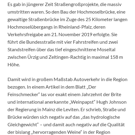
Es gab in jüngerer Zeit Straßengroßprojekte, die massiv
umstritten waren. So den Bau der Hochmoselbrücke, eine
gewaltige Straßenbrücke im Zuge des 25 Kilometer langen
Hochmoselübergangs in Rheinland-Pfalz, deren
Verkehrsfreigabe am 21. November 2019 erfolgte. Sie
führt die Bundesstraße mit vier Fahrstreifen und zwei
Standstreifen über das tief eingeschnittene Moseltal
zwischen Ürzig und Zeltingen-Rachtig in maximal 158 m
Höhe.
Damit wird in großem Maßstab Autoverkehr in die Region
bezogen. In einem Artikel in dem Blatt „Der
Feinschmecker“ las vor exakt einem Jahrzehnt der Brite
und international anerkannte „Weinpapst“ Hugh Johnson
der Regierung in Mainz die Leviten. Er schrieb, Straße und
Brücke würden sich negativ auf das „das hydrologische
Gleichgewicht“ – und damit auch negativ auf die Qualität
der bislang „hervorragenden Weine“ in der Region