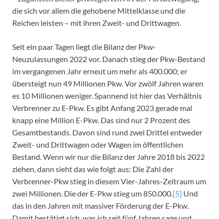
die sich vor allem die gehobene Mittelklasse und die
Reichen leisten – mit ihren Zweit- und Drittwagen.
Seit ein paar Tagen liegt die Bilanz der Pkw-
Neuzulassungen 2022 vor. Danach stieg der Pkw-Bestand
im vergangenen Jahr erneut um mehr als 400.000; er
übersteigt nun 49 Millionen Pkw. Vor zwölf Jahren waren
es 10 Millionen weniger. Spannend ist hier das Verhältnis
Verbrenner zu E-Pkw. Es gibt Anfang 2023 gerade mal
knapp eine Million E-Pkw. Das sind nur 2 Prozent des
Gesamtbestands. Davon sind rund zwei Drittel entweder
Zweit- und Drittwagen oder Wagen im öffentlichen
Bestand. Wenn wir nur die Bilanz der Jahre 2018 bis 2022
ziehen, dann sieht das wie folgt aus: Die Zahl der
Verbrenner-Pkw stieg in diesem Vier-Jahres-Zeitraum um
zwei Millionen. Die der E-Pkw stieg um 850.000.
[5]
Und
das in den Jahren mit massiver Förderung der E-Pkw.
Damit bestätigt sich, was ich seit fünf Jahren sage und