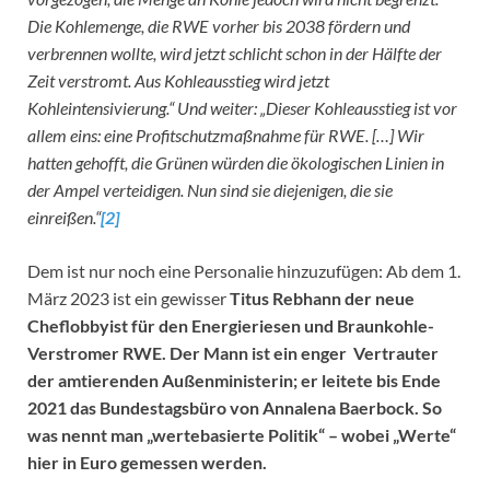
Die Kohlemenge, die RWE vorher bis 2038 fördern und
verbrennen wollte, wird jetzt schlicht schon in der Hälfte der
Zeit verstromt. Aus Kohleausstieg wird jetzt
Kohleintensivierung.“ Und weiter: „Dieser Kohleausstieg ist vor
allem eins: eine Profitschutzmaßnahme für RWE. […] Wir
hatten gehofft, die Grünen würden die ökologischen Linien in
der Ampel verteidigen. Nun sind sie diejenigen, die sie
einreißen.“
[2]
Dem ist nur noch eine Personalie hinzuzufügen: Ab dem 1.
März 2023 ist ein gewisser
Titus Rebhann der neue
Cheflobbyist für den Energieriesen und Braunkohle-
Verstromer RWE. Der Mann ist ein enger Vertrauter
der amtierenden Außenministerin; er leitete bis Ende
2021 das Bundestagsbüro von Annalena Baerbock. So
was nennt man „wertebasierte Politik“ – wobei „Werte“
hier in Euro gemessen werden.