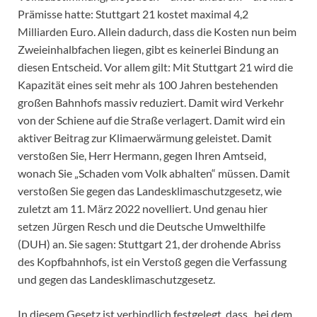
Prämisse hatte: Stuttgart 21 kostet maximal 4,2
Milliarden Euro. Allein dadurch, dass die Kosten nun beim
Zweieinhalbfachen liegen, gibt es keinerlei Bindung an
diesen Entscheid. Vor allem gilt: Mit Stuttgart 21 wird die
Kapazität eines seit mehr als 100 Jahren bestehenden
großen Bahnhofs massiv reduziert. Damit wird Verkehr
von der Schiene auf die Straße verlagert. Damit wird ein
aktiver Beitrag zur Klimaerwärmung geleistet. Damit
verstoßen Sie, Herr Hermann, gegen Ihren Amtseid,
wonach Sie „Schaden vom Volk abhalten“ müssen. Damit
verstoßen Sie gegen das Landesklimaschutzgesetz, wie
zuletzt am 11. März 2022 novelliert. Und genau hier
setzen Jürgen Resch und die Deutsche Umwelthilfe
(DUH) an. Sie sagen: Stuttgart 21, der drohende Abriss
des Kopfbahnhofs, ist ein Verstoß gegen die Verfassung
und gegen das Landesklimaschutzgesetz.
In diesem Gesetz ist verbindlich festgelegt, dass „bei dem