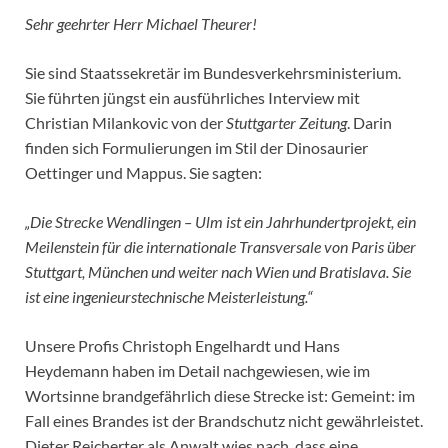
Sehr geehrter Herr Michael Theurer!
Sie sind Staatssekretär im Bundesverkehrsministerium.
Sie führten jüngst ein ausführliches Interview mit
Christian Milankovic von der
Stuttgarter Zeitung
. Darin
finden sich Formulierungen im Stil der Dinosaurier
Oettinger und Mappus. Sie sagten:
„Die Strecke Wendlingen – Ulm ist ein Jahrhundertprojekt, ein
Meilenstein für die internationale Transversale von Paris über
Stuttgart, München und weiter nach Wien und Bratislava. Sie
ist eine ingenieurstechnische Meisterleistung.“
Unsere Profis Christoph Engelhardt und Hans
Heydemann haben im Detail nachgewiesen, wie im
Wortsinne brandgefährlich diese Strecke ist: Gemeint: im
Fall eines Brandes ist der Brandschutz nicht gewährleistet.
Dieter Reicherter als Anwalt wies nach, dass eine