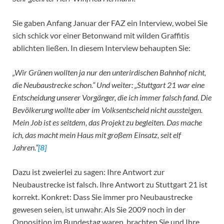
Sie gaben Anfang Januar der FAZ ein Interview, wobei Sie
sich schick vor einer Betonwand mit wilden Graffitis
ablichten ließen. In diesem Interview behaupten Sie:
„Wir Grünen wollten ja nur den unterirdischen Bahnhof nicht,
die Neubaustrecke schon.“ Und weiter: „Stuttgart 21 war eine
Entscheidung unserer Vorgänger, die ich immer falsch fand. Die
Bevölkerung wollte aber im Volksentscheid nicht aussteigen.
Mein Job ist es seitdem, das Projekt zu begleiten. Das mache
ich, das macht mein Haus mit großem Einsatz, seit elf
Jahren.“
[8]
Dazu ist zweierlei zu sagen: Ihre Antwort zur
Neubaustrecke ist falsch. Ihre Antwort zu Stuttgart 21 ist
korrekt. Konkret: Dass Sie immer pro Neubaustrecke
gewesen seien, ist unwahr. Als Sie 2009 noch in der
Opposition im Bundestag waren, brachten Sie und Ihre