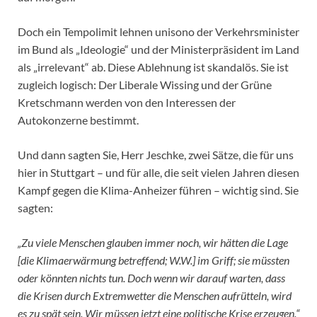
Doch ein Tempolimit lehnen unisono der Verkehrsminister
im Bund als „Ideologie“ und der Ministerpräsident im Land
als „irrelevant“ ab. Diese Ablehnung ist skandalös. Sie ist
zugleich logisch: Der Liberale Wissing und der Grüne
Kretschmann werden von den Interessen der
Autokonzerne bestimmt.
Und dann sagten Sie, Herr Jeschke, zwei Sätze, die für uns
hier in Stuttgart – und für alle, die seit vielen Jahren diesen
Kampf gegen die Klima-Anheizer führen – wichtig sind. Sie
sagten:
„Zu viele Menschen glauben immer noch, wir hätten die Lage
[die Klimaerwärmung betreffend; W.W.] im Griff; sie müssten
oder könnten nichts tun. Doch wenn wir darauf warten, dass
die Krisen durch Extremwetter die Menschen aufrütteln, wird
es zu spät sein. Wir müssen jetzt eine politische Krise erzeugen.“