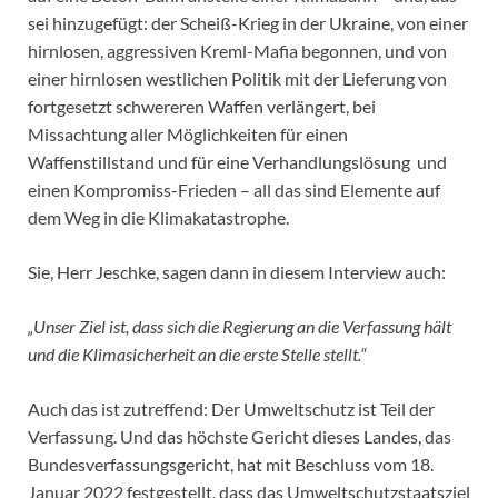
sei hinzugefügt: der Scheiß-Krieg in der Ukraine, von einer
hirnlosen, aggressiven Kreml-Mafia begonnen, und von
einer hirnlosen westlichen Politik mit der Lieferung von
fortgesetzt schwereren Waffen verlängert, bei
Missachtung aller Möglichkeiten für einen
Waffenstillstand und für eine Verhandlungslösung und
einen Kompromiss-Frieden – all das sind Elemente auf
dem Weg in die Klimakatastrophe.
Sie, Herr Jeschke, sagen dann in diesem Interview auch:
„Unser Ziel ist, dass sich die Regierung an die Verfassung hält
und die Klimasicherheit an die erste Stelle stellt.“
Auch das ist zutreffend: Der Umweltschutz ist Teil der
Verfassung. Und das höchste Gericht dieses Landes, das
Bundesverfassungsgericht, hat mit Beschluss vom 18.
Januar 2022 festgestellt, dass das Umweltschutzstaatsziel