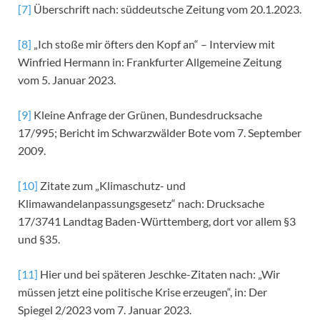
[7]
Überschrift nach: süddeutsche Zeitung vom 20.1.2023.
[8]
„Ich stoße mir öfters den Kopf an“ – Interview mit
Winfried Hermann in: Frankfurter Allgemeine Zeitung
vom 5. Januar 2023.
[9]
Kleine Anfrage der Grünen, Bundesdrucksache
17/995; Bericht im Schwarzwälder Bote vom 7. September
2009.
[10]
Zitate zum „Klimaschutz- und
Klimawandelanpassungsgesetz“ nach: Drucksache
17/3741 Landtag Baden-Württemberg, dort vor allem §3
und §35.
[11]
Hier und bei späteren Jeschke-Zitaten nach: „Wir
müssen jetzt eine politische Krise erzeugen“, in: Der
Spiegel 2/2023 vom 7. Januar 2023.