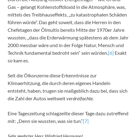
Gas – gelangt Kohlenstoffdioxid in die Atmosphäre, was,
mittels des Treibhauseffekts, „zu katastrophalen Schäden
führen würde“. Das geht soweit, dass die Herren in den
Chefetagen der Ölmultis bereits Mitte der 1970er Jahre
wussten, „dass die Erderwärmung spätestens ab dem Jahr
2000 messbar wäre und in der Folge Natur, Mensch und
Technik fundamental bedroht sein“ sein würden.
[6]
Exakt
so kam es.
Seit die Ölkonzerne diese Erkenntnisse zur
Klimaerhitzung, die durch deren eigenes Handeln
entsteht, haben, trugen sie maßgeblich dazu bei, dass sich
die Zahl der Autos weltweit
verdreifachte
.
Eine Tageszeitung schlagzeilte dieser Tage dazu zutreffend
mit: „Denn sie wussten, was sie tun.“
[7]
Sehr geehrter Herr Winfried Hermann!