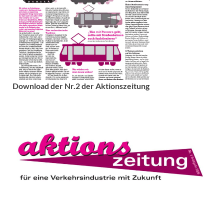
Download der Nr.2 der Aktionszeitung