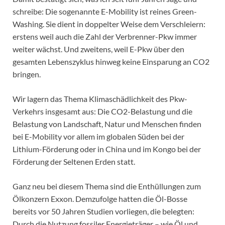
schreibe: Die sogenannte E-Mobility ist reines Green-
Washing. Sie dient in doppelter Weise dem Verschleiern:
erstens weil auch die Zahl der Verbrenner-Pkw immer
weiter wächst. Und zweitens, weil E-Pkw über den
gesamten Lebenszyklus hinweg keine Einsparung an CO2
bringen.
Wir lagern das Thema Klimaschädlichkeit des Pkw-
Verkehrs insgesamt aus: Die CO2-Belastung und die
Belastung von Landschaft, Natur und Menschen finden
bei E-Mobility vor allem im globalen Süden bei der
Lithium-Förderung oder in China und im Kongo bei der
Förderung der Seltenen Erden statt.
Ganz neu bei diesem Thema sind die Enthüllungen zum
Ölkonzern Exxon. Demzufolge hatten die Öl-Bosse
bereits vor 50 Jahren Studien vorliegen, die belegten:
Durch die Nutzung fossiler Energieträger – wie Öl und