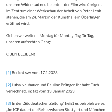
unseren Widerstad neu belebte – der Film wird übrigens
im Zentrum einer Werkschau der Arbeit von Peter Lenk
stehen, die am 24. März in der Kunsthalle in Überlingen
eröffnet wird.
Gehen wir weiter – Montag für Montag, Tag für Tag,
unseren aufrechten Gang:
OBEN BLEIBEN!
[1]
Bericht swr vom 17.1.2023
[2]
Luisa Neubauer und Pauline Brünger, Ihr habt Euch
verrechnet!, in: taz vom 13. Januar 2023.
[3]
In der „Süddeutschen Zeitung“ heißt es beispielsweise:
„Im ICE dauert die Reise zwischen Stuttgart und München