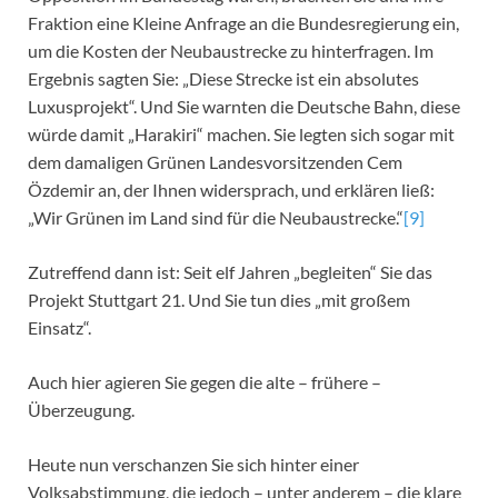
Fraktion eine Kleine Anfrage an die Bundesregierung ein,
um die Kosten der Neubaustrecke zu hinterfragen. Im
Ergebnis sagten Sie: „Diese Strecke ist ein absolutes
Luxusprojekt“. Und Sie warnten die Deutsche Bahn, diese
würde damit „Harakiri“ machen. Sie legten sich sogar mit
dem damaligen Grünen Landesvorsitzenden Cem
Özdemir an, der Ihnen widersprach, und erklären ließ:
„Wir Grünen im Land sind für die Neubaustrecke.“
[9]
Zutreffend dann ist: Seit elf Jahren „begleiten“ Sie das
Projekt Stuttgart 21. Und Sie tun dies „mit großem
Einsatz“.
Auch hier agieren Sie gegen die alte – frühere –
Überzeugung.
Heute nun verschanzen Sie sich hinter einer
Volksabstimmung, die jedoch – unter anderem – die klare