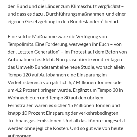
den Bund und die Länder zum Klimaschutz
verpflichtet
–
und dass es dazu „Durchführungsmaßnahmen und einer
eigenen Gesetzgebung in den Bundesländern“ bedarf.
Eine solche Maßnahme wäre die Verfügung von
Tempolimits. Eine Forderung, weswegen ihr Euch – von
der „Letzten Generation“ – im Protest auf dem Beton von
Autobahnen festklebt. Nun präsentierte vor drei Tagen
das Umwelt-Bundesamt eine neue Studie, wonach allein
Tempo 120 auf Autobahnen eine Einsparung im
Verkehrsbereich von jährlich 6,7 Millionen Tonnen oder
um 4,2 Prozent bringen würde. Ergänzt um Tempo 30 in
Wohngebieten und Tempo 80 auf den übrigen
Fernstraßen wären es sicher 15 Millionen Tonnen und
knapp 10 Prozent Einsparung der verkehrsbedingten
Treibhausgas-Emissionen. Und all das könnte umgesetzt
werden ohne jegliche Kosten. Und so gut wie von heute
auf morgen.