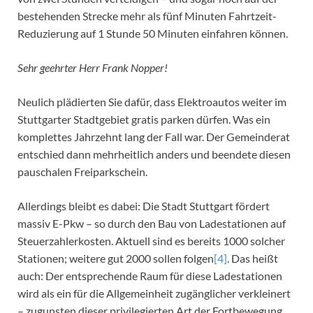
bestehenden Strecke mehr als fünf Minuten Fahrtzeit-
Reduzierung auf 1 Stunde 50 Minuten einfahren können.
Sehr geehrter Herr Frank Nopper!
Neulich plädierten Sie dafür, dass Elektroautos weiter im
Stuttgarter Stadtgebiet gratis parken dürfen. Was ein
komplettes Jahrzehnt lang der Fall war. Der Gemeinderat
entschied dann mehrheitlich anders und beendete diesen
pauschalen Freiparkschein.
Allerdings bleibt es dabei: Die Stadt Stuttgart fördert
massiv E-Pkw – so durch den Bau von Ladestationen auf
Steuerzahlerkosten. Aktuell sind es bereits 1000 solcher
Stationen; weitere gut 2000 sollen folgen
[4]
. Das heißt
auch: Der entsprechende Raum für diese Ladestationen
wird als ein für die Allgemeinheit zugänglicher verkleinert
– zugunsten dieser privilegierten Art der Fortbewegung,