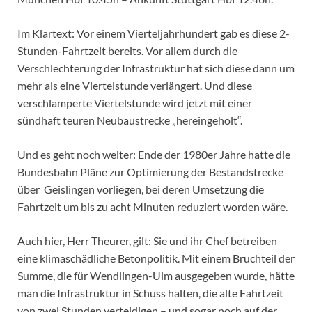
Im Klartext: Vor einem Vierteljahrhundert gab es diese 2-
Stunden-Fahrtzeit bereits. Vor allem durch die
Verschlechterung der Infrastruktur hat sich diese dann um
mehr als eine Viertelstunde verlängert. Und diese
verschlamperte Viertelstunde wird jetzt mit einer
sündhaft teuren Neubaustrecke „hereingeholt“.
Und es geht noch weiter: Ende der 1980er Jahre hatte die
Bundesbahn Pläne zur Optimierung der Bestandstrecke
über Geislingen vorliegen, bei deren Umsetzung die
Fahrtzeit um bis zu acht Minuten reduziert worden wäre.
Auch hier, Herr Theurer, gilt: Sie und ihr Chef betreiben
eine klimaschädliche Betonpolitik. Mit einem Bruchteil der
Summe, die für Wendlingen-Ulm ausgegeben wurde, hätte
man die Infrastruktur in Schuss halten, die alte Fahrtzeit
von zwei Stunden verteidigen – und sogar noch auf der