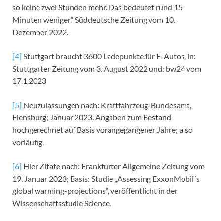
so keine zwei Stunden mehr. Das bedeutet rund 15
Minuten weniger.“ Süddeutsche Zeitung vom 10.
Dezember 2022.
[4]
Stuttgart braucht 3600 Ladepunkte für E-Autos, in:
Stuttgarter Zeitung vom 3. August 2022 und: bw24 vom
17.1.2023
[5]
Neuzulassungen nach: Kraftfahrzeug-Bundesamt,
Flensburg; Januar 2023. Angaben zum Bestand
hochgerechnet auf Basis vorangegangener Jahre; also
vorläufig.
[6]
Hier Zitate nach: Frankfurter Allgemeine Zeitung vom
19. Januar 2023; Basis: Studie „Assessing ExxonMobil´s
global warming-projections“, veröffentlicht in der
Wissenschaftsstudie Science.