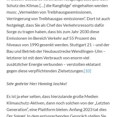
Schutz des Klimas […] die Rangfolge“ eingehalten werden
muss: „Vermeiden von Treibhausgasemissionen,
Verringerung von Treibhausgas-emissionen“. Dort ist auch
festgelegt, dass Sie als Chef des Verkehrsressorts dafür
Sorge zu tragen haben, dass bis zum Jahr 2030 diese
Emissionen im Bereich Verkehr auf 55 Prozent des
Niveaus von 1990 gesenkt werden. Stuttgart 21 – und der
Bau und Betrieb der Neubaustrecke Wendlingen-Ulm –
letzterer ist mit dem Verbrauch von enorm viel
zusätzlicher Energie verbunden – verstoßen eklatant
gegen diese verpflichtenden Zielsetzungen.
[10]
Sehr geehrter Herr Henning Jeschke!
Es ist ja eher selten, dass hierzulande große Medien
Klimaschutz-Aktiven, dann noch solchen von der „Letzten
Generation“, eine Plattform bieten. Anfang 2023 tat dies
Der Spiegel
. In dem entsprechenden Gespräch stellen Sie