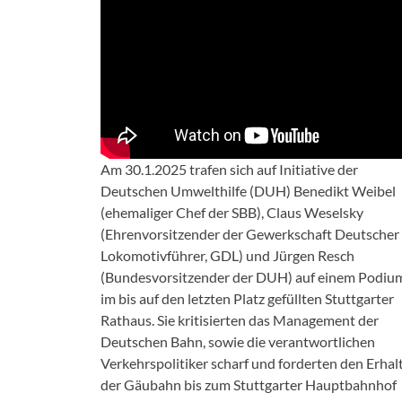
Am 30.1.2025 trafen sich auf Initiative der
Deutschen Umwelthilfe (DUH) Benedikt Weibel
(ehemaliger Chef der SBB), Claus Weselsky
(Ehrenvorsitzender der Gewerkschaft Deutscher
Lokomotivführer, GDL) und Jürgen Resch
(Bundesvorsitzender der DUH) auf einem Podiu
im bis auf den letzten Platz gefüllten Stuttgarter
Rathaus. Sie kritisierten das Management der
Deutschen Bahn, sowie die verantwortlichen
Verkehrspolitiker scharf und forderten den Erhal
der Gäubahn bis zum Stuttgarter Hauptbahnhof