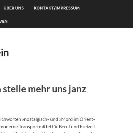
ÜBER UNS
KONTAKT/IMPRESSUM
IVEN
ein
 stelle mehr uns janz
tichworten »nostalgisch« und »Mord im Orient-
moderne Transportmittel für Beruf und Freizeit