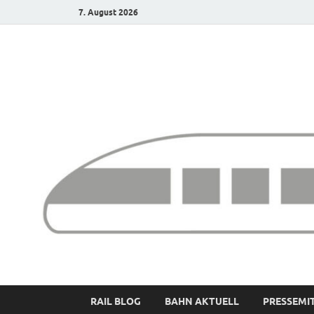
7. August 2026
Bürgerbahn – Denk
RAIL BLOG
BAHN AKTUELL
PRESSEMI