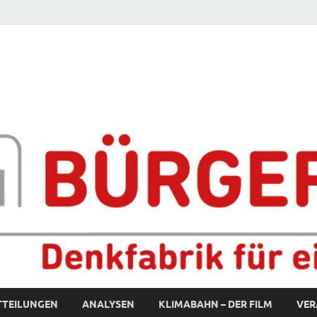
fabrik für eine starke S
TTEILUNGEN
ANALYSEN
KLIMABAHN – DER FILM
VER