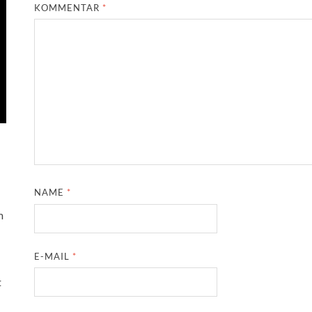
KOMMENTAR
*
NAME
*
m
E-MAIL
*
t