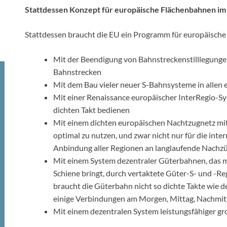
Stattdessen Konzept für europäische Flächenbahnen i
Stattdessen braucht die EU ein Programm für europäisch
Mit der Beendigung von Bahnstreckenstilllegungen 
Bahnstrecken
Mit dem Bau vieler neuer S-Bahnsysteme in allen
Mit einer Renaissance europäischer InterRegio-Sys
dichten Takt bedienen
Mit einem dichten europäischen Nachtzugnetz mi
optimal zu nutzen, und zwar nicht nur für die int
Anbindung aller Regionen an langlaufende Nachz
Mit einem System dezentraler Güterbahnen, das mö
Schiene bringt, durch vertaktete Güter-S- und -R
braucht die Güterbahn nicht so dichte Takte wie de
einige Verbindungen am Morgen, Mittag, Nachmitt
Mit einem dezentralen System leistungsfähiger gro