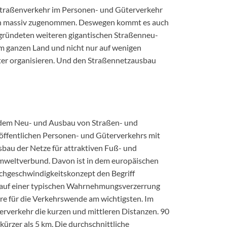
 Straßenverkehr im Personen- und Güterverkehr
en massiv zugenommen. Deswegen kommt es auch
gründeten weiteren gigantischen Straßenneu-
 ganzen Land und nicht nur auf wenigen
ter organisieren. Und den Straßennetzausbau
t dem Neu- und Ausbau von Straßen- und
öffentlichen Personen- und Güterverkehrs mit
bau der Netze für attraktiven Fuß- und
Umweltverbund. Davon ist in dem europäischen
chgeschwindigkeitskonzept den Begriff
t auf einer typischen Wahrnehmungsverzerrung
äre für die Verkehrswende am wichtigsten. Im
erverkehr die kurzen und mittleren Distanzen. 90
kürzer als 5 km. Die durchschnittliche