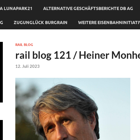
A LUNAPARK21
ALTERNATIVE GESCHÄFTSBERICHTE DB AG
NG
ZUGUNGLÜCK BURGRAIN
WEITERE EISENBAHNINITIAT
RAIL BLOG
rail blog 121 / Heiner Mon
12. Juli 2023