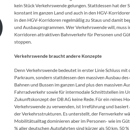
kein Stück Verkehrswende gelungen. Stattdessen hat der
konstant im ganzen Land und auch in den HGV-Korridor
in den HGV-Korridoren regelmäßig zu Staus und damit be
und Ausbauprogrammen. Wer Verkehrswende will, muss im
Korridoren attraktiven Bahnverkehr für Personen und Gü
stoppen.
Verkehrswende braucht andere Konzepte
Denn Verkehrswende bedeutet in erster Linie Schluss mi
Parkraum, sondern stattdessen den massiven Ausbau des 
Bahnen und Bussen im ganzen Land plus den massiven Aus
Fahrradverkehr sowie für intermodale Schnittstellen im 
Zukunftskonzept der DB AG keine Rede. Für ein reines Ho
Verkehrswende zu verwenden, ist Irreführung und basier
der Verkehrsstrukturen. Es unterstellt, der Fernverkehr w
Mobilitätsalltag dominieren aber im Personen- wie im Güt
% aller deutschen Autofahrten sind kürzer als 50 km, 50 % 