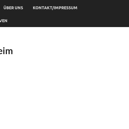
ÜBER UNS
KONTAKT/IMPRESSUM
IVEN
heim