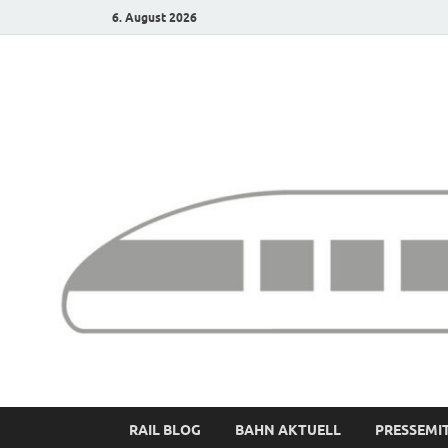
6. August 2026
Bürgerbahn – Denk
RAIL BLOG
BAHN AKTUELL
PRESSEMI