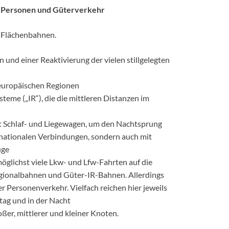
m Personen und Güterverkehr
e Flächenbahnen.
und einer Reaktivierung der vielen stillgelegten
 europäischen Regionen
teme („IR“), die die mittleren Distanzen im
t Schlaf- und Liegewagen, um den Nachtsprung
ernationalen Verbindungen, sondern auch mit
üge
glichst viele Lkw- und Lfw-Fahrten auf die
egionalbahnen und Güter-IR-Bahnen. Allerdings
r Personenverkehr. Vielfach reichen hier jeweils
ag und in der Nacht
ßer, mittlerer und kleiner Knoten.