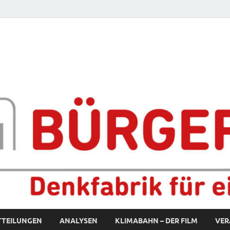
fabrik für eine starke S
TTEILUNGEN
ANALYSEN
KLIMABAHN – DER FILM
VER