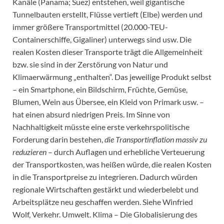
Kanäle (Panama; Suez) entstehen, weil gigantische
Tunnelbauten erstellt, Flüsse vertieft (Elbe) werden und
immer größere Transportmittel (20.000-TEU-
Containerschiffe, Gigaliner) unterwegs sind usw. Die
realen Kosten dieser Transporte trägt die Allgemeinheit
bzw. sie sind in der Zerstörung von Natur und
Klimaerwärmung „enthalten“. Das jeweilige Produkt selbst
– ein Smartphone, ein Bildschirm, Früchte, Gemüse,
Blumen, Wein aus Übersee, ein Kleid von Primark usw. –
hat einen absurd niedrigen Preis. Im Sinne von
Nachhaltigkeit müsste eine erste verkehrspolitische
Forderung darin bestehen,
die Transportinflation massiv zu
reduzieren
– durch Auflagen und erhebliche Verteuerung
der Transportkosten, was heißen würde, die realen Kosten
in die Transportpreise zu integrieren. Dadurch würden
regionale Wirtschaften gestärkt und wiederbelebt und
Arbeitsplätze neu geschaffen werden. Siehe Winfried
Wolf, Verkehr. Umwelt. Klima – Die Globalisierung des