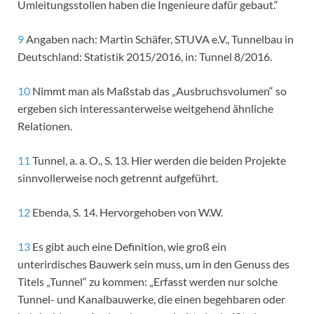
Umleitungsstollen haben die Ingenieure dafür gebaut.“
9
Angaben nach: Martin Schäfer, STUVA e.V., Tunnelbau in
Deutschland: Statistik 2015/2016, in: Tunnel 8/2016.
10
Nimmt man als Maßstab das „Ausbruchsvolumen“ so
ergeben sich interessanterweise weitgehend ähnliche
Relationen.
11
Tunnel, a. a. O., S. 13. Hier werden die beiden Projekte
sinnvollerweise noch getrennt aufgeführt.
12
Ebenda, S. 14. Hervorgehoben von W.W.
13
Es gibt auch eine Definition, wie groß ein
unterirdisches Bauwerk sein muss, um in den Genuss des
Titels „Tunnel“ zu kommen: „Erfasst werden nur solche
Tunnel- und Kanalbauwerke, die einen begehbaren oder