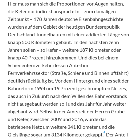
Hier muss man sich die Proportionen vor Augen halten,
die Kefer nur indirekt ansprach: In – zum damaligen
Zeitpunkt – 178 Jahren deutsche Eisenbahngeschichte
wurden auf dem Gebiet der heutigen Bundesrepublik
Deutschland Tunnelbauten mit einer addierten Länge von
3
knapp 500 Kilometern gebaut.
In den nächsten zehn
Jahren sollen – so Kefer – weitere 187 Kilometer oder
knapp 40 Prozent hinzukommen. Und dies bei einem
Schienenfernverkehr, dessen Anteil im
Fernverkehrssektor (Straße, Schiene und Binnenluftfahrt)
deutlich rückläufig ist. Vor dem Hintergrund eines seit der
Bahnreform 1994 um 19 Prozent geschrumpften Netzes,
das auch in Zukunft nach dem Willen des Bahnvorstands
nicht ausgebaut werden soll und das Jahr für Jahr weiter
abgebaut wird. Selbst in der Amtszeit der Herren Grube
und Kefer, zwischen 2009 und 2016, wurde das
betriebene Netz um weitere 341 Kilometer und die
4
Gleislänge sogar um 3134 Kilometer gekappt.
Der Anteil