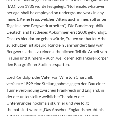
(IAO) von 1935 wurde festgelegt: “No female, whatever
her age, shall be employed on underground work in any
mine. („Keine Frau, welchen Alters auch immer, soll unter
Tage in einem Bergwerk arbeiten“). Die Bundesrepublik
Deutschland hat dieses Abkommen erst 2008 gekündigt.
Dass es hier darum gehen würde, Frauen vor harter Arbeit
zu schützen, ist absurd. Rund ein Jahrhundert lang war
Bergwerksarbeit zu einem erheblichen Teil die Arbeit von
Frauen und Kindern – auch, weil deren schlankere Körper
den Bau größerer Stollen ersparten.
Lord Randolph, der Vater von Winston Churchill,
verfasste 1899 eine Stellungnahme gegen den Bau einer
Tunnelverbindung zwischen Frankreich und England, in
der der unterstellte weibliche Charakter der
Untergrundes nochmals skurriler und wie folgt
thematisiert wurde: „Das Ansehen Englands beruht bis
auf den heutigen Tag auf seiner Existenz als intakter