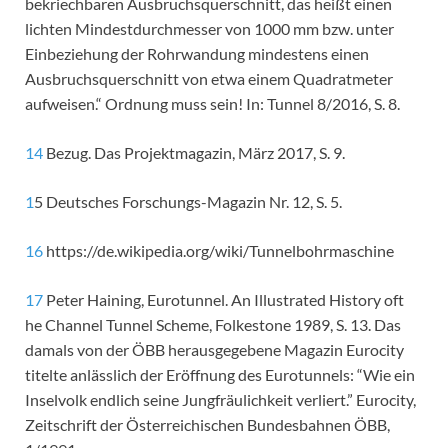
bekriechbaren Ausbruchsquerschnitt, das heißt einen
lichten Mindestdurchmesser von 1000 mm bzw. unter
Einbeziehung der Rohrwandung mindestens einen
Ausbruchsquerschnitt von etwa einem Quadratmeter
aufweisen.“ Ordnung muss sein! In: Tunnel 8/2016, S. 8.
14
Bezug. Das Projektmagazin, März 2017, S. 9.
1
5 Deutsches Forschungs-Magazin Nr. 12, S. 5.
16
https://de.wikipedia.org/wiki/Tunnelbohrmaschine
17
Peter Haining, Eurotunnel. An Illustrated History oft
he Channel Tunnel Scheme, Folkestone 1989, S. 13. Das
damals von der ÖBB herausgegebene Magazin Eurocity
titelte anlässlich der Eröffnung des Eurotunnels: “Wie ein
Inselvolk endlich seine Jungfräulichkeit verliert.” Eurocity,
Zeitschrift der Österreichischen Bundesbahnen ÖBB,