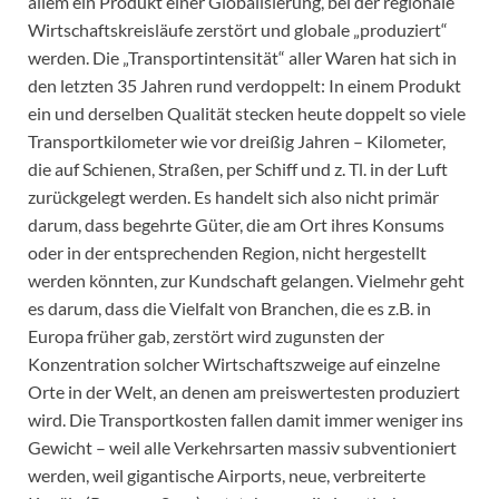
allem ein Produkt einer Globalisierung, bei der regionale
Wirtschaftskreisläufe zerstört und globale „produziert“
werden. Die „Transportintensität“ aller Waren hat sich in
den letzten 35 Jahren rund verdoppelt: In einem Produkt
ein und derselben Qualität stecken heute doppelt so viele
Transportkilometer wie vor dreißig Jahren – Kilometer,
die auf Schienen, Straßen, per Schiff und z. Tl. in der Luft
zurückgelegt werden. Es handelt sich also nicht primär
darum, dass begehrte Güter, die am Ort ihres Konsums
oder in der entsprechenden Region, nicht hergestellt
werden könnten, zur Kundschaft gelangen. Vielmehr geht
es darum, dass die Vielfalt von Branchen, die es z.B. in
Europa früher gab, zerstört wird zugunsten der
Konzentration solcher Wirtschaftszweige auf einzelne
Orte in der Welt, an denen am preiswertesten produziert
wird. Die Transportkosten fallen damit immer weniger ins
Gewicht – weil alle Verkehrsarten massiv subventioniert
werden, weil gigantische Airports, neue, verbreiterte