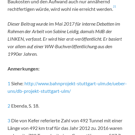
Baukosten und den Aufwand auch nur annähernd
21
rechtfertigen würde, wird wohl nie erreicht werden.
Dieser Beitrag wurde im Mai 2017 für interne Debatten im
Rahmen der Arbeit von Sabine Leidig, damals MdB der
LINKEN, verfasst. Er wird hier erst-veröffentlicht. Er basiert
vor allem auf einer WW-Buchveröffentlichung aus den
1990er Jahren.
Anmerkungen:
1
Siehe:
http://www.bahnprojekt-stuttgart-ulm.de/ueber-
uns/db-projekt-stuttgart-ulm/
2
Ebenda, S. 18.
3
Die von Kefer referierte Zahl von 492 Tunnel mit einer
Länge von 492 km traf für das Jahr 2012 zu. 2016 waren