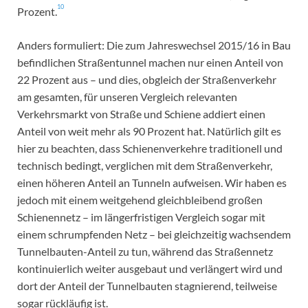
10
Prozent.
Anders formuliert: Die zum Jahreswechsel 2015/16 in Bau
befindlichen Straßentunnel machen nur einen Anteil von
22 Prozent aus – und dies, obgleich der Straßenverkehr
am gesamten, für unseren Vergleich relevanten
Verkehrsmarkt von Straße und Schiene addiert einen
Anteil von weit mehr als 90 Prozent hat. Natürlich gilt es
hier zu beachten, dass Schienenverkehre traditionell und
technisch bedingt, verglichen mit dem Straßenverkehr,
einen höheren Anteil an Tunneln aufweisen. Wir haben es
jedoch mit einem weitgehend gleichbleibend großen
Schienennetz – im längerfristigen Vergleich sogar mit
einem schrumpfenden Netz – bei gleichzeitig wachsendem
Tunnelbauten-Anteil zu tun, während das Straßennetz
kontinuierlich weiter ausgebaut und verlängert wird und
dort der Anteil der Tunnelbauten stagnierend, teilweise
sogar rückläufig ist.