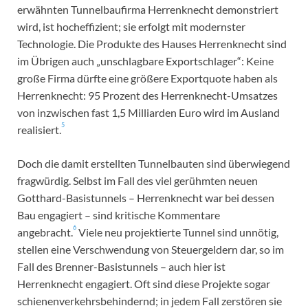
erwähnten Tunnelbaufirma Herrenknecht demonstriert
wird, ist hocheffizient; sie erfolgt mit modernster
Technologie. Die Produkte des Hauses Herrenknecht sind
im Übrigen auch „unschlagbare Exportschlager“: Keine
große Firma dürfte eine größere Exportquote haben als
Herrenknecht: 95 Prozent des Herrenknecht-Umsatzes
von inzwischen fast 1,5 Milliarden Euro wird im Ausland
5
realisiert.
Doch die damit erstellten Tunnelbauten sind überwiegend
fragwürdig. Selbst im Fall des viel gerühmten neuen
Gotthard-Basistunnels – Herrenknecht war bei dessen
Bau engagiert – sind kritische Kommentare
6
angebracht.
Viele neu projektierte Tunnel sind unnötig,
stellen eine Verschwendung von Steuergeldern dar, so im
Fall des Brenner-Basistunnels – auch hier ist
Herrenknecht engagiert. Oft sind diese Projekte sogar
schienenverkehrsbehindernd; in jedem Fall zerstören sie