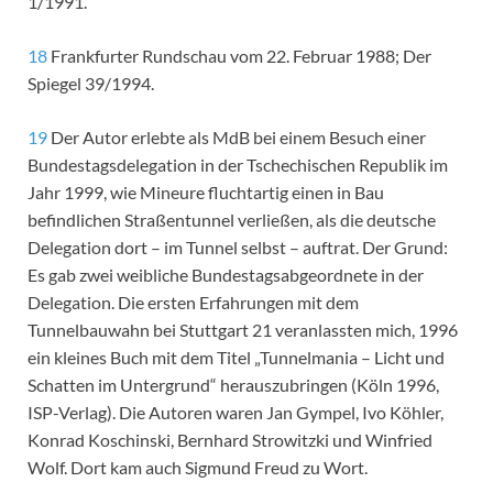
1/1991.
18
Frankfurter Rundschau vom 22. Februar 1988; Der
Spiegel 39/1994.
19
Der Autor erlebte als MdB bei einem Besuch einer
Bundestagsdelegation in der Tschechischen Republik im
Jahr 1999, wie Mineure fluchtartig einen in Bau
befindlichen Straßentunnel verließen, als die deutsche
Delegation dort – im Tunnel selbst – auftrat. Der Grund:
Es gab zwei weibliche Bundestagsabgeordnete in der
Delegation. Die ersten Erfahrungen mit dem
Tunnelbauwahn bei Stuttgart 21 veranlassten mich, 1996
ein kleines Buch mit dem Titel „Tunnelmania – Licht und
Schatten im Untergrund“ herauszubringen (Köln 1996,
ISP-Verlag). Die Autoren waren Jan Gympel, Ivo Köhler,
Konrad Koschinski, Bernhard Strowitzki und Winfried
Wolf. Dort kam auch Sigmund Freud zu Wort.