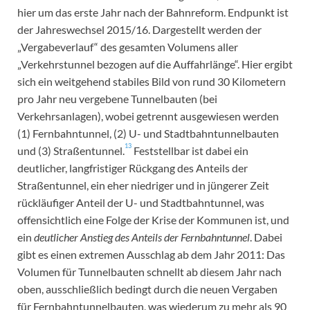
hier um das erste Jahr nach der Bahnreform. Endpunkt ist
der Jahreswechsel 2015/16. Dargestellt werden der
„Vergabeverlauf“ des gesamten Volumens aller
„Verkehrstunnel bezogen auf die Auffahrlänge“. Hier ergibt
sich ein weitgehend stabiles Bild von rund 30 Kilometern
pro Jahr neu vergebene Tunnelbauten (bei
Verkehrsanlagen), wobei getrennt ausgewiesen werden
(1) Fernbahntunnel, (2) U- und Stadtbahntunnelbauten
13
und (3) Straßentunnel.
Feststellbar ist dabei ein
deutlicher, langfristiger Rückgang des Anteils der
Straßentunnel, ein eher niedriger und in jüngerer Zeit
rückläufiger Anteil der U- und Stadtbahntunnel, was
offensichtlich eine Folge der Krise der Kommunen ist, und
ein
deutlicher Anstieg des Anteils der Fernbahntunnel
. Dabei
gibt es einen extremen Ausschlag ab dem Jahr 2011: Das
Volumen für Tunnelbauten schnellt ab diesem Jahr nach
oben, ausschließlich bedingt durch die neuen Vergaben
für Fernbahntunnelbauten, was wiederum zu mehr als 90