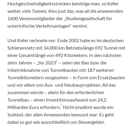
Hochgeschwindigkeitsstrecken benötige man, so Kefer
weiter,
viele Tunnels
. Also just das, was all die anwesenden
1600 Vereinsmitglieder der „Studiengesellschaft für
unterirdische Verkehrsanlagen“ vereint.
Und Kefer rechnete vor: Ende 2002 habe es im deutschen
Schienennetz mit 34.000 km Betriebslänge 692 Tunnel mit
einer Gesamtlänge von 492 Kilometern. In den nächsten
zehn Jahren – „bis 2023“ – seien der Bau bzw. die
Inbetriebnahme von Tunnelbauten mit 187 weiteren
Tunnelkilometern vorgesehen – in Form von Ersatzbauten
und vor allem von Aus- und Neubauprojekten. All das
zusammen würde – allein für den erforderlichen
Tunnelbau – einen Investitionsaufwand von 24,2
2
Milliarden Euro erfordern.
Nicht erwähnt wurde ein
Subtext, der allen Anwesenden bewusst war: Es geht
dabei so gut wie ausschließlich um Steuergelder.