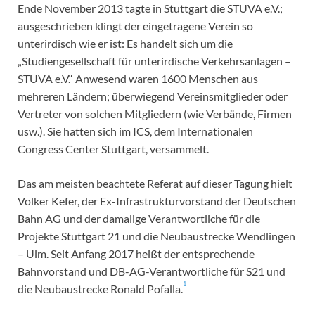
Ende November 2013 tagte in Stuttgart die STUVA e.V.;
ausgeschrieben klingt der eingetragene Verein so
unterirdisch wie er ist: Es handelt sich um die
„Studiengesellschaft für unterirdische Verkehrsanlagen –
STUVA e.V.“ Anwesend waren 1600 Menschen aus
mehreren Ländern; überwiegend Vereinsmitglieder oder
Vertreter von solchen Mitgliedern (wie Verbände, Firmen
usw.). Sie hatten sich im ICS, dem Internationalen
Congress Center Stuttgart, versammelt.
Das am meisten beachtete Referat auf dieser Tagung hielt
Volker Kefer, der Ex-Infrastrukturvorstand der Deutschen
Bahn AG und der damalige Verantwortliche für die
Projekte Stuttgart 21 und die Neubaustrecke Wendlingen
– Ulm. Seit Anfang 2017 heißt der entsprechende
Bahnvorstand und DB-AG-Verantwortliche für S21 und
1
die Neubaustrecke Ronald Pofalla.