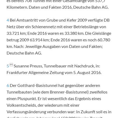
es bereits 708 Tunnel mit einer Gesamtlänge von 537,7
Kilometern. Daten und Fakten 2016, Deutsche Bahn AG.
4
Bei Amtsantritt von Grube und Kefer 2009 verfügte DB
Netz über ein Schienennetz mit einer Betriebslänge von
33.721 km; Ende 2016 waren es 33.380 km. Die Gleislänge
betrug 2009 63.914 km; Ende 2016 waren es noch 60.780
km. Nach: Jeweilige Ausgaben von Daten und Fakten;
Deutsche Bahn AG.

5
Susanne Preuss, Tunnelbauer mit Nachdruck, in:
Frankfurter Allgemeine Zeitung vom 5. August 2016.
6
Der Gotthard-Basistunnel hat gegenüber anderen
Tunnelbauten (wie dem Brenner-Basistunnel) zweifellos
einen Pluspunkt. Er ist wesentlich das Ergebnis eines
Volksentscheids, der wiederum mit einer
Verfassungsänderung verbunden war: In Zukunft soll es in