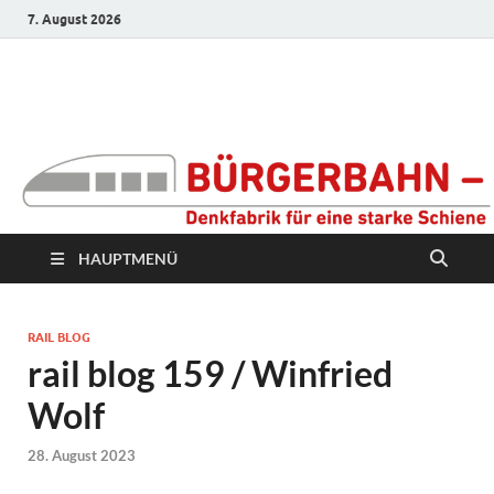
7. August 2026
Bürgerbahn –
Denkfabrik für eine
starke Schiene
HAUPTMENÜ
RAIL BLOG
rail blog 159 / Winfried
Wolf
28. August 2023