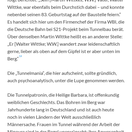
Wittke, war ebenfalls beim Durchstich dabei – und konnte
nebenbei seinen 83. Geburtstag auf der Baustelle feiern.“
Es handelt sich hier um den Firmenchef der Firma WBI, die
die Deutsche Bahn bei S21-Projekt beim Tunnelbau berät.
Über denselben Martin Wittke heißt es an anderer Stelle:
„Er [Walter Wittke; W.W.] wandert zwar leidenschaftlich
gerne, lieber als oben auf dem Gipfel ist er aber unten im
14
Berg.“
Die „Tunnelmania“, die hier aufscheint, sollte gründlich,
auch psychoanalytisch, unter die Lupe genommen werden.
Die Tunnelpatronin, die Heilige Barbara, ist offenkundig
weiblichen Geschlechts. Das Bohren im Berg war
Jahrhunderte lang in Deutschland und ist auch heute
noch in vielen Ländern der Welt ausschließlich
Männersache. Frauen im Tunnel während der Arbeit der
Mineure sind in der Regel unerwünscht; ihre Anwesenheit