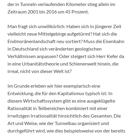
der in Tunneln verlaufenden Kilometer stieg allein im
Zeitraum 2001 bis 2016 um 45 Prozent.
Man fragt sich unwillkürlich: Haben sich in jüngerer Zeit
vielleicht neue Mittelgebirge aufgetürmt? Hat sich die
Endmoränenlandschaft neu sortiert? Muss die Eisenbahn
in Deutschland sich veränderten geologischen
Verhältnissen anpassen? Oder steigert sich Herr Kefer da
in eine Urbanitätstheorie und Schienenwelt hinein, die
irreal, nicht von dieser Welt ist?
Im Grunde erleben wir hier exemplarisch eine
Entwicklung, die für den Kapitalismus typisch ist: In
diesem Wirtschaftssystem gibt es eine ausgeklügelte
Rationalität in Teilbereichen kombiniert mit einer
irrwitzigen Irrationalität hinsichtlich des Gesamten. Die
Art und Weise, wie der Tunnelbau organisiert und
durchgeführt wird, wie dies beispielsweise von der bereits