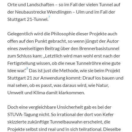
Orte und Landschaften – so im Fall der vielen Tunnel auf
der Neubaustrecke Wendlingen – Ulm und im Fall der
7
Stuttgart 21-Tunnel.
Gelegentlich wird die Philosophie dieser Projekte auch
offen auf den Punkt gebracht, so wenn jüngst der Autor
eines zweiseitigen Beitrag über den Brennerbasistunnel
zum Schluss kam: „Letztlich wird man wohl erst nach der
Fertigstellung wissen, ob die neue Tunnelröhre eine gute
8
Idee war.“
Das ist just die Methode, wie sie beim Projekt
Stuttgart 21 zur Anwendung kommt: Drauf los bauen und
mal sehen, ob es passt, was daraus wird, wie Natur,
Umwelt und Klima damit klarkommen.
Doch eine vergleichbare Unsicherheit gab es bei der
STUVA-Tagung nicht. So irrational der dort von Kefer
skizzierte zukünftige Tunnelbauwahn erscheint, die
Projekte selbst sind real und in sich teilrational. Dieselbe