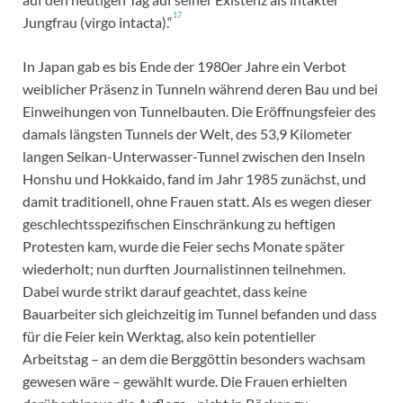
17
Jungfrau (virgo intacta).“
In Japan gab es bis Ende der 1980er Jahre ein Verbot
weiblicher Präsenz in Tunneln während deren Bau und bei
Einweihungen von Tunnelbauten. Die Eröffnungsfeier des
damals längsten Tunnels der Welt, des 53,9 Kilometer
langen Seikan-Unterwasser-Tunnel zwischen den Inseln
Honshu und Hokkaido, fand im Jahr 1985 zunächst, und
damit traditionell, ohne Frauen statt. Als es wegen dieser
geschlechtsspezifischen Einschränkung zu heftigen
Protesten kam, wurde die Feier sechs Monate später
wiederholt; nun durften Journalistinnen teilnehmen.
Dabei wurde strikt darauf geachtet, dass keine
Bauarbeiter sich gleichzeitig im Tunnel befanden und dass
für die Feier kein Werktag, also kein potentieller
Arbeitstag – an dem die Berggöttin besonders wachsam
gewesen wäre – gewählt wurde. Die Frauen erhielten