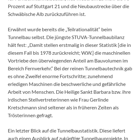
Prozent auf Stuttgart 21 und die Neubaustrecke über die
Schwäbische Alb zurückzuführen ist.
Erwähnt wurde bereits die „Teilrationalität“ beim
Tunnelbau selbst. Die jüngste STUVA-Tunnelbaubilanz
hält fest: „Damit stellen erstmalig in dieser Statistik [die in
diesem Fall bis 1978 zurückreicht; W.W.] die maschinellen
Vortriebe den überwiegenden Anteil am Bauvolumen im
Bereich Fernverkehr.“ Bei der reinen Tunnelbautechnik gab
es ohne Zweifel enorme Fortschritte; zunehmend
erledigen Maschinen die beschwerliche und gefährliche
Arbeit von Menschen. Die Heilige Sankt Barbara bzw. ihre
irdischen Stellvertreterinnen wie Frau Gerlinde
Kretschmann sind seltener als in früheren Zeiten als
Trösterinnen gefragt.
Ein letzter Blick auf die Tunnelbaustatistik. Diese liefert
auch einen Ausblick auf
zukünftige
Tunnelbauprojekte. In