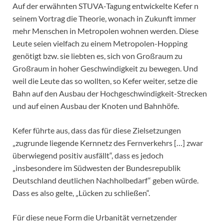
Auf der erwähnten STUVA-Tagung entwickelte Kefer n
seinem Vortrag die Theorie, wonach in Zukunft immer
mehr Menschen in Metropolen wohnen werden. Diese
Leute seien vielfach zu einem Metropolen-Hopping
genötigt bzw. sie liebten es, sich von Großraum zu
Großraum in hoher Geschwindigkeit zu bewegen. Und
weil die Leute das so wollten, so Kefer weiter, setze die
Bahn auf den Ausbau der Hochgeschwindigkeit-Strecken
und auf einen Ausbau der Knoten und Bahnhöfe.
Kefer führte aus, dass das für diese Zielsetzungen
„zugrunde liegende Kernnetz des Fernverkehrs […] zwar
überwiegend positiv ausfällt“, dass es jedoch
„insbesondere im Südwesten der Bundesrepublik
Deutschland deutlichen Nachholbedarf“ geben würde.
Dass es also gelte, „Lücken zu schließen“.
Für diese neue Form die Urbanität vernetzender