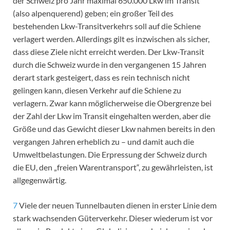
der Schweiz pro Jahr maximal 650.000 Lkw im Transit
(also alpenquerend) geben; ein großer Teil des
bestehenden Lkw-Transitverkehrs soll auf die Schiene
verlagert werden. Allerdings gilt es inzwischen als sicher,
dass diese Ziele nicht erreicht werden. Der Lkw-Transit
durch die Schweiz wurde in den vergangenen 15 Jahren
derart stark gesteigert, dass es rein technisch nicht
gelingen kann, diesen Verkehr auf die Schiene zu
verlagern. Zwar kann möglicherweise die Obergrenze bei
der Zahl der Lkw im Transit eingehalten werden, aber die
Größe und das Gewicht dieser Lkw nahmen bereits in den
vergangen Jahren erheblich zu – und damit auch die
Umweltbelastungen. Die Erpressung der Schweiz durch
die EU, den „freien Warentransport“, zu gewährleisten, ist
allgegenwärtig.
7
Viele der neuen Tunnelbauten dienen in erster Linie dem
stark wachsenden Güterverkehr. Dieser wiederum ist vor