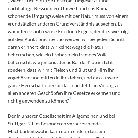
„Macht Euch die Erde untertan“ umgesetzt. Eine
nachhaltige, Ressourcen, Umwelt und das Klima
schonende Umgangsweise mit der Natur muss von einem
grundsätzlich anderen Grundverständnis ausgehen. Es
war interessanterweise Friedrich Engels, der dies wie folgt
auf den Punkt brachte: „So werden wir bei jedem Schritt
daran erinnert, dass wir keineswegs die Natur
beherrschen, wie ein Eroberer ein fremdes Volk
beherrscht, wie jemand, der außer der Natur steht –
sondern, dass wir mit Fleisch und Blut und Hirn ihr
angehören und mitten in ihr stehen, und dass unsere
ganze Herrschaft über sie darin besteht, im Vorzug zu
allen anderen Geschöpfen ihre Gesetze erkennen und
20
richtig anwenden zu können.“
Der in unserer Gesellschaft im Allgemeinen und bei
Stuttgart 21 im Besonderen vorherrschende
Machbarkeitswahn kann darin enden, dass ein