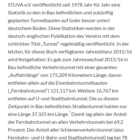
STUVA e.V. veröffentlicht seit 1978 Jahr für Jahr eine
Statistik zu den in Bau befindlichen und zukünftig
geplanten Tunnelbauten auf (oder besser unter)
deutschem Boden. Diese Statistiken werden in der
deutsch-englischen Publikation des Vereins mit dem
schlichten Titel „Tunnel“ regelmäßig veröffentlicht. In der
letzten, für dieses Buch verfügbaren Jahresbilanz 2015/16
wird festgehalten: Es gab zum Jahreswechsel 2015/16 in
Bau befindliche Verkehrstunnel mit einer gesamten
„Auffahrlänge“ von 175,209 Kilometern Länge; davon
entfielen allein auf die Eisenbahntunnelbauten
(„Fernbahntunnel“) 121,117 km. Weitere 16,767 km
entfielen auf U-und Stadtbahntunnel. Die zu diesem
Zeitpunkt in Bau befindlichen Straßentunnel hatten nur
9
eine Länge 37,325 km Länge.
Damit lag allein der Anteil
der Fernbahntunnel an allen Verkehrstunneln bei 69,2
Prozent. Der Anteil aller Schienenverkehrstunnel (also
Fernbahn- und U-Bahn und Stadtbahntunnel) lag bei 78