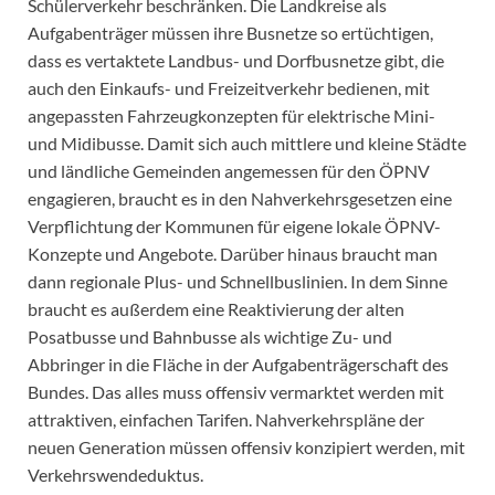
Schülerverkehr beschränken. Die Landkreise als
Aufgabenträger müssen ihre Busnetze so ertüchtigen,
dass es vertaktete Landbus- und Dorfbusnetze gibt, die
auch den Einkaufs- und Freizeitverkehr bedienen, mit
angepassten Fahrzeugkonzepten für elektrische Mini-
und Midibusse. Damit sich auch mittlere und kleine Städte
und ländliche Gemeinden angemessen für den ÖPNV
engagieren, braucht es in den Nahverkehrsgesetzen eine
Verpflichtung der Kommunen für eigene lokale ÖPNV-
Konzepte und Angebote. Darüber hinaus braucht man
dann regionale Plus- und Schnellbuslinien. In dem Sinne
braucht es außerdem eine Reaktivierung der alten
Posatbusse und Bahnbusse als wichtige Zu- und
Abbringer in die Fläche in der Aufgabenträgerschaft des
Bundes. Das alles muss offensiv vermarktet werden mit
attraktiven, einfachen Tarifen. Nahverkehrspläne der
neuen Generation müssen offensiv konzipiert werden, mit
Verkehrswendeduktus.