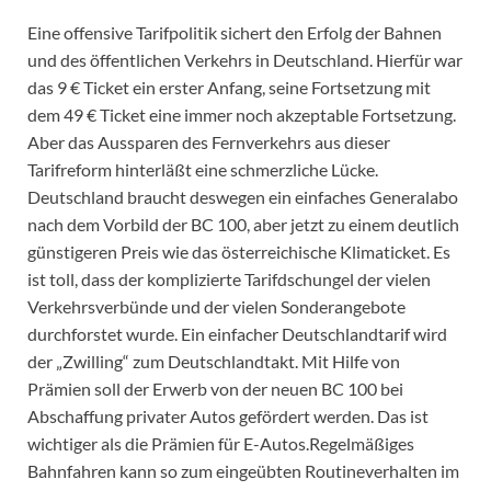
Eine offensive Tarifpolitik sichert den Erfolg der Bahnen
und des öffentlichen Verkehrs in Deutschland. Hierfür war
das 9 € Ticket ein erster Anfang, seine Fortsetzung mit
dem 49 € Ticket eine immer noch akzeptable Fortsetzung.
Aber das Aussparen des Fernverkehrs aus dieser
Tarifreform hinterläßt eine schmerzliche Lücke.
Deutschland braucht deswegen ein einfaches Generalabo
nach dem Vorbild der BC 100, aber jetzt zu einem deutlich
günstigeren Preis wie das österreichische Klimaticket. Es
ist toll, dass der komplizierte Tarifdschungel der vielen
Verkehrsverbünde und der vielen Sonderangebote
durchforstet wurde. Ein einfacher Deutschlandtarif wird
der „Zwilling“ zum Deutschlandtakt. Mit Hilfe von
Prämien soll der Erwerb von der neuen BC 100 bei
Abschaffung privater Autos gefördert werden. Das ist
wichtiger als die Prämien für E-Autos.Regelmäßiges
Bahnfahren kann so zum eingeübten Routineverhalten im