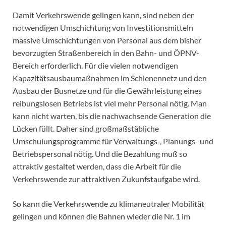
Damit Verkehrswende gelingen kann, sind neben der
notwendigen Umschichtung von Investitionsmitteln
massive Umschichtungen von Personal aus dem bisher
bevorzugten Straßenbereich in den Bahn- und ÖPNV-
Bereich erforderlich. Für die vielen notwendigen
Kapazitätsausbaumaßnahmen im Schienennetz und den
Ausbau der Busnetze und für die Gewährleistung eines
reibungslosen Betriebs ist viel mehr Personal nötig. Man
kann nicht warten, bis die nachwachsende Generation die
Lücken füllt. Daher sind großmaßstäbliche
Umschulungsprogramme für Verwaltungs-, Planungs- und
Betriebspersonal nötig. Und die Bezahlung muß so
attraktiv gestaltet werden, dass die Arbeit für die
Verkehrswende zur attraktiven Zukunfstaufgabe wird.
So kann die Verkehrswende zu klimaneutraler Mobilität
gelingen und können die Bahnen wieder die Nr. 1 im