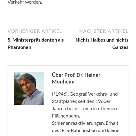
Verkehr werden.
VORHERIGER ARTIKEL
NÄCHSTER ARTIKEL
5. Ministerpräsidenten als
Nichts Halbes und nichts
Pharaonen
Ganzes
Über Prof. Dr. Heiner
Monheim
(*1946), Geograf, Verkehrs- und
Stadtplaner, seit den 1960er
Jahren befasst mit den Themen
Flächenbahn,
Schienenreaktivierungen, Erhalt
des IR, S-Bahnausbau und kleine