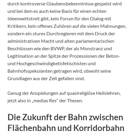
durch kontroverse Glaubensbekenntnisse gespeist wird
und bei dem es auch keine Basis für einen echten
Ideenwettstreit gibt, kein Forum für den Dialog mit
Kritikern, kein offenes Zuhören auf die vielen Mahnungen,
sondern ein stures Durchregieren mit dem Druck der
administrativen Macht und alten parlamentarischen
Beschlüssen wie den BVWP, der als Monstranz und
Legitimation an der Spitze der Prozessionen der Beton-
und Hochgeschwindigketisfetischisten und
Bahnhofsspekulanten getragen wird, obwohl seine
Grundlagen aus der Zeit gefallen sind.
Genug der Anspielungen auf quasireligiöse Heilslehren,
jetzt also in „medias Res“ der Thesen.
Die Zukunft der Bahn zwischen
Flächenbahn und Korridorbahn