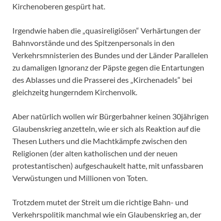
Kirchenoberen gespürt hat.
Irgendwie haben die „quasireligiösen“ Verhärtungen der
Bahnvorstände und des Spitzenpersonals in den
Verkehrsmnisterien des Bundes und der Länder Parallelen
zu damaligen Ignoranz der Päpste gegen die Entartungen
des Ablasses und die Prasserei des „Kirchenadels“ bei
gleichzeitg hungerndem Kirchenvolk.
Aber natürlich wollen wir Bürgerbahner keinen 30jährigen
Glaubenskrieg anzetteln, wie er sich als Reaktion auf die
Thesen Luthers und die Machtkämpfe zwischen den
Religionen (der alten katholischen und der neuen
protestantischen) aufgeschaukelt hatte, mit unfassbaren
Verwüstungen und Millionen von Toten.
Trotzdem mutet der Streit um die richtige Bahn- und
Verkehrspolitik manchmal wie ein Glaubenskrieg an, der