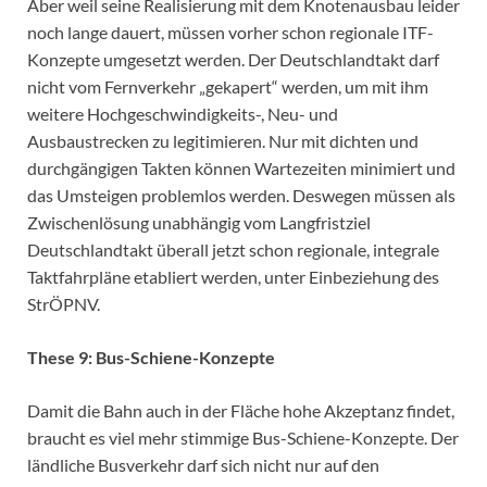
Aber weil seine Realisierung mit dem Knotenausbau leider
noch lange dauert, müssen vorher schon regionale ITF-
Konzepte umgesetzt werden. Der Deutschlandtakt darf
nicht vom Fernverkehr „gekapert“ werden, um mit ihm
weitere Hochgeschwindigkeits-, Neu- und
Ausbaustrecken zu legitimieren. Nur mit dichten und
durchgängigen Takten können Wartezeiten minimiert und
das Umsteigen problemlos werden. Deswegen müssen als
Zwischenlösung unabhängig vom Langfristziel
Deutschlandtakt überall jetzt schon regionale, integrale
Taktfahrpläne etabliert werden, unter Einbeziehung des
StrÖPNV.
These 9: Bus-Schiene-Konzepte
Damit die Bahn auch in der Fläche hohe Akzeptanz findet,
braucht es viel mehr stimmige Bus-Schiene-Konzepte. Der
ländliche Busverkehr darf sich nicht nur auf den