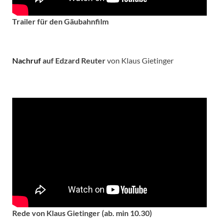
Trailer für den Gäubahnfilm
Nachruf
auf Edzard Reuter
von Klaus Gietinger
Rede von Klaus Gietinger (ab. min 10.30)